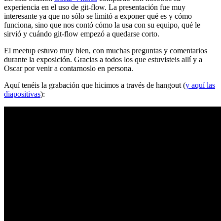
experiencia en el uso de git-flow. La presentación fue muy
interesante ya que no sólo se limitó a exponer qué es y cómo
funciona, sino que nos contó cómo la usa con su equipo, qué le
sirvió y cuándo git-flow empezó a quedarse corto.
El meetup estuvo muy bien, con muchas preguntas y comentarios
durante la exposición. Gracias a todos los que estuvisteis allí y a
Oscar por venir a contarnoslo en persona.
Aquí tenéis la grabación que hicimos a través de hangout (
y aquí las
diapositivas
):