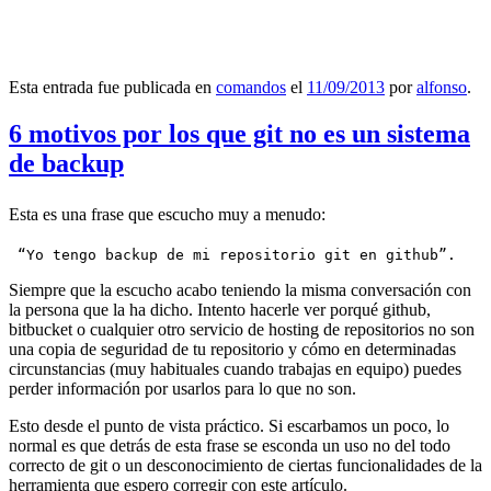
Esta entrada fue publicada en
comandos
el
11/09/2013
por
alfonso
.
6 motivos por los que git no es un sistema
de backup
Esta es una frase que escucho muy a menudo:
 “Yo tengo backup de mi repositorio git en github”.
Siempre que la escucho acabo teniendo la misma conversación con
la persona que la ha dicho. Intento hacerle ver porqué github,
bitbucket o cualquier otro servicio de hosting de repositorios no son
una copia de seguridad de tu repositorio y cómo en determinadas
circunstancias (muy habituales cuando trabajas en equipo) puedes
perder información por usarlos para lo que no son.
Esto desde el punto de vista práctico. Si escarbamos un poco, lo
normal es que detrás de esta frase se esconda un uso no del todo
correcto de git o un desconocimiento de ciertas funcionalidades de la
herramienta que espero corregir con este artículo.