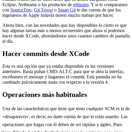
Eclipse, Netbeams o los productos de
jetbrains
. Y si lo comparamos
con
SourceTree
,
Git Tower
o
Smart Git
te das cuenta de que los
ingenieros de Apple todavía tienen mucho trabajo por hacer.
Ahora bien, con las novedades que hay disponibles lo cierto es que
hay algunas tareas más o menos recurrentes que ahora sí podemos
hacer desde XCode, ahorrándonos unos cuantos cambios de pantalla
al día.
Hacer commits desde XCode
Esta es una opción que ya estaba disponible en las versiones
anteriores. Basta pulsar CMD-ALT-C para que se abra la interfaz,
escribamos el mensaje y hagamos el commit. Esta pantalla no ha
cambiado prácticamente nada con respecto a la versión 4.
Operaciones más habituales
Una de las características que tiene que tener cualquier SCM es la de
«desaparecer», es decir, no darte cuenta de que lo estás usando. Las
operaciones que hagas con él deben de ser rápidas y ágiles. Pues