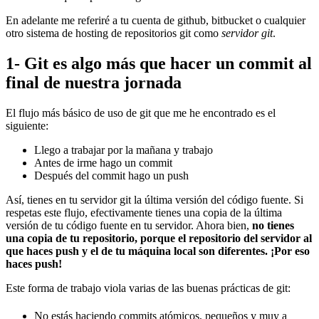
En adelante me referiré a tu cuenta de github, bitbucket o cualquier
otro sistema de hosting de repositorios git como
servidor git
.
1- Git es algo más que hacer un commit al
final de nuestra jornada
El flujo más básico de uso de git que me he encontrado es el
siguiente:
Llego a trabajar por la mañana y trabajo
Antes de irme hago un commit
Después del commit hago un push
Así, tienes en tu servidor git la última versión del código fuente. Si
respetas este flujo, efectivamente tienes una copia de la última
versión de tu código fuente en tu servidor. Ahora bien,
no tienes
una copia de tu repositorio, porque el repositorio del servidor al
que haces push y el de tu máquina local son diferentes. ¡Por eso
haces push!
Este forma de trabajo viola varias de las buenas prácticas de git:
No estás haciendo commits atómicos, pequeños y muy a