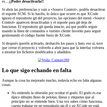
es…
¡¡Poder desactivarla!!
Si abris las preferencias y vais a «Source Control», podéis desactivar
el soporte SCM. Si lo hacéis, lo único que ocurre es que XCode
ignora el repositorio git del proyecto, las opciones del menú «Source
Control» aparecen desactivadas y el soporte para git deja de
funcionar. El repositorio git queda intacto, así que podéis seguir
usando la línea de comandos o vuestro cliente favorito para seguir
gestionando el código fuente fuera de XCode.
Si después queréis activarlo, deshacéis los pasos y listo; eso sí, tuve
que cerrar el proyecto y volverlo a abrir para que la interfaz volviera
a mostrar los ficheros modificados y añadidos.
Lo que sigo echando en falta
Aunque la cosa ha mejorado mucho, todavía echo en falta algunas
cosas:
No entiendo la obsesión por ocultar el grafo. El grafo es ese
típico dibujito lleno de pelotas, líneas y etiquetas que al
principio no se entiende bien. Una vez sabes cómo funciona,
cuesta trabajar en un repositorio sin él y en XCode no está.