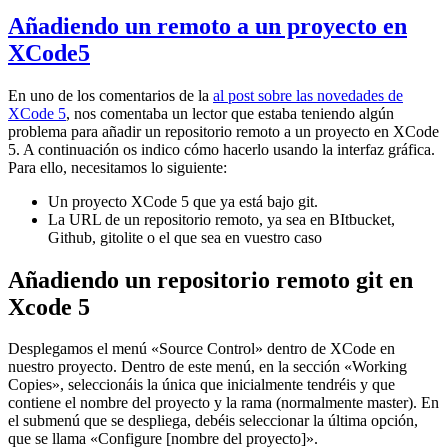
Añadiendo un remoto a un proyecto en
XCode5
En uno de los comentarios de la
al post sobre las novedades de
XCode 5
, nos comentaba un lector que estaba teniendo algún
problema para añadir un repositorio remoto a un proyecto en XCode
5. A continuación os indico cómo hacerlo usando la interfaz gráfica.
Para ello, necesitamos lo siguiente:
Un proyecto XCode 5 que ya está bajo git.
La URL de un repositorio remoto, ya sea en BItbucket,
Github, gitolite o el que sea en vuestro caso
Añadiendo un repositorio remoto git en
Xcode 5
Desplegamos el menú «Source Control» dentro de XCode en
nuestro proyecto. Dentro de este menú, en la sección «Working
Copies», seleccionáis la única que inicialmente tendréis y que
contiene el nombre del proyecto y la rama (normalmente master). En
el submenú que se despliega, debéis seleccionar la última opción,
que se llama «Configure [nombre del proyecto]».