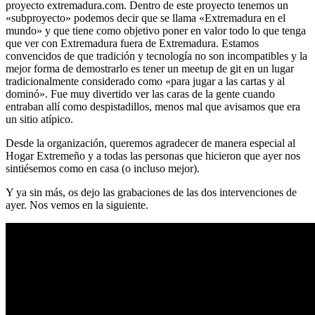
proyecto extremadura.com. Dentro de este proyecto tenemos un
«subproyecto» podemos decir que se llama «Extremadura en el
mundo» y que tiene como objetivo poner en valor todo lo que tenga
que ver con Extremadura fuera de Extremadura. Estamos
convencidos de que tradición y tecnología no son incompatibles y la
mejor forma de demostrarlo es tener un meetup de git en un lugar
tradicionalmente considerado como «para jugar a las cartas y al
dominó». Fue muy divertido ver las caras de la gente cuando
entraban allí como despistadillos, menos mal que avisamos que era
un sitio atípico.
Desde la organización, queremos agradecer de manera especial al
Hogar Extremeño y a todas las personas que hicieron que ayer nos
sintiésemos como en casa (o incluso mejor).
Y ya sin más, os dejo las grabaciones de las dos intervenciones de
ayer. Nos vemos en la siguiente.