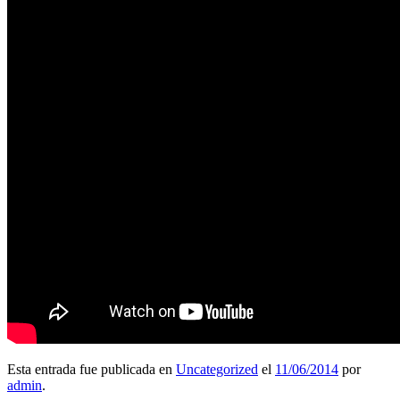
Esta entrada fue publicada en
Uncategorized
el
11/06/2014
por
admin
.