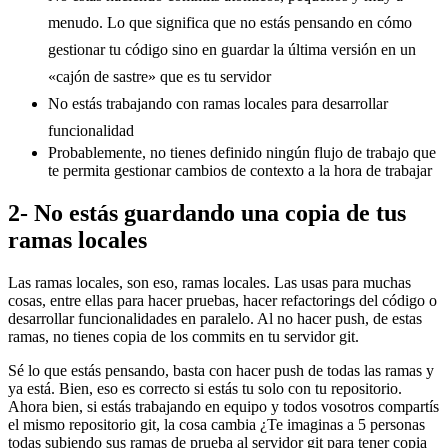
menudo. Lo que significa que no estás pensando en cómo
gestionar tu código sino en guardar la última versión en un
«cajón de sastre» que es tu servidor
No estás trabajando con ramas locales para desarrollar
funcionalidad
Probablemente, no tienes definido ningún flujo de trabajo que
te permita gestionar cambios de contexto a la hora de trabajar
2- No estás guardando una copia de tus
ramas locales
Las ramas locales, son eso, ramas locales. Las usas para muchas
cosas, entre ellas para hacer pruebas, hacer refactorings del código o
desarrollar funcionalidades en paralelo. Al no hacer push, de estas
ramas, no tienes copia de los commits en tu servidor git.
Sé lo que estás pensando, basta con hacer push de todas las ramas y
ya está. Bien, eso es correcto si estás tu solo con tu repositorio.
Ahora bien, si estás trabajando en equipo y todos vosotros compartís
el mismo repositorio git, la cosa cambia ¿Te imaginas a 5 personas
todas subiendo sus ramas de prueba al servidor git para tener copia