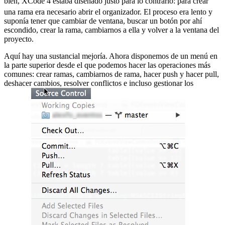
bien, XCode 4 estaba diseñado justo para lo contrario:
para crear
una rama era necesario abrir el organizador. El proceso era lento y
suponía tener que cambiar de ventana, buscar un botón por ahí
escondido, crear la rama, cambiarnos a ella y volver a la ventana del
proyecto.
Aquí hay una sustancial mejoría. Ahora disponemos de un menú en
la parte superior desde el que podemos hacer las operaciones más
comunes: crear ramas, cambiarnos de rama, hacer push y hacer pull,
deshacer cambios, resolver conflictos e incluso gestionar los