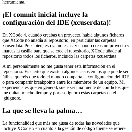
herramienta.
¡El commit inicial incluye la
configuración del IDE (xcuserdata)!
En XCode 4, cuando creabas un proyecto, había algunos ficheros
que XCode no añadía al repositorio, en particular las carpetas
xcuserdata. Pues bien, eso ya no es así y cuando creas un proyecto y
marcas la casilla para que se cree el repositorio, XCode añade al
repositorio todos los ficheros, incluido las carpetas xcuserdata.
A mi personalmente no me gusta tener esta información en el
repositorio. Es cierto que existen algunos casos en los que puede ser
útil: si queréis que todo el mundo comparta la configuración del IDE
o para compartir breakpoints entre los miembros de un equipo. Mi
experiencia es que en general, suele ser una fuente de conflictos que
me quitan mucho tiempo y por eso ignoro estas carpetas en el
.gitignore.
La que se lleva la palma…
La funcionalidad que más me gusta de todas las novedades que
incluye XCode 5 en cuanto a la gestión de código fuente se refiere