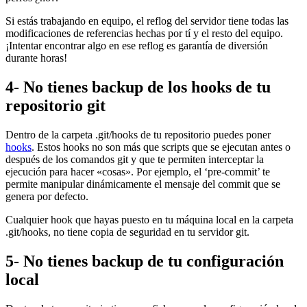
Si estás trabajando en equipo, el reflog del servidor tiene todas las
modificaciones de referencias hechas por tí y el resto del equipo.
¡Intentar encontrar algo en ese reflog es garantía de diversión
durante horas!
4- No tienes backup de los hooks de tu
repositorio git
Dentro de la carpeta .git/hooks de tu repositorio puedes poner
hooks
. Estos hooks no son más que scripts que se ejecutan antes o
después de los comandos git y que te permiten interceptar la
ejecución para hacer «cosas». Por ejemplo, el ‘pre-commit’ te
permite manipular dinámicamente el mensaje del commit que se
genera por defecto.
Cualquier hook que hayas puesto en tu máquina local en la carpeta
.git/hooks, no tiene copia de seguridad en tu servidor git.
5- No tienes backup de tu configuración
local