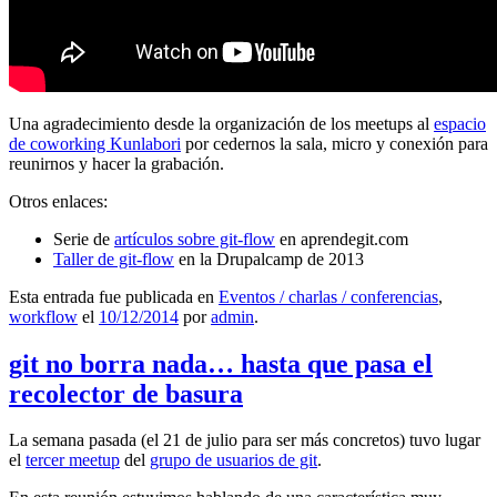
Una agradecimiento desde la organización de los meetups al
espacio
de coworking Kunlabori
por cedernos la sala, micro y conexión para
reunirnos y hacer la grabación.
Otros enlaces:
Serie de
artículos sobre git-flow
en aprendegit.com
Taller de git-flow
en la Drupalcamp de 2013
Esta entrada fue publicada en
Eventos / charlas / conferencias
,
workflow
el
10/12/2014
por
admin
.
git no borra nada… hasta que pasa el
recolector de basura
La semana pasada (el 21 de julio para ser más concretos) tuvo lugar
el
tercer meetup
del
grupo de usuarios de git
.