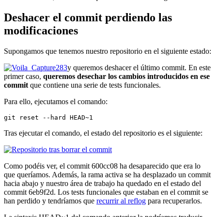
Deshacer el commit perdiendo las
modificaciones
Supongamos que tenemos nuestro repositorio en el siguiente estado:
y queremos deshacer el último commit. En este
primer caso,
queremos desechar los cambios introducidos en ese
commit
que contiene una serie de tests funcionales.
Para ello, ejecutamos el comando:
git reset --hard HEAD~1
Tras ejecutar el comando, el estado del repositorio es el siguiente:
Como podéis ver, el commit 600cc08 ha desaparecido que era lo
que queríamos. Además, la rama activa se ha desplazado un commit
hacia abajo y nuestro área de trabajo ha quedado en el estado del
commit 6eb9f2d. Los tests funcionales que estaban en el commit se
han perdido y tendríamos que
recurrir al reflog
para recuperarlos.