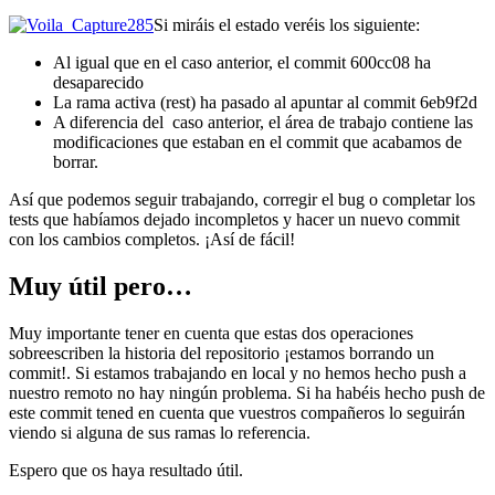
Si miráis el estado veréis los siguiente:
Al igual que en el caso anterior, el commit 600cc08 ha
desaparecido
La rama activa (rest) ha pasado al apuntar al commit 6eb9f2d
A diferencia del caso anterior, el área de trabajo contiene las
modificaciones que estaban en el commit que acabamos de
borrar.
Así que podemos seguir trabajando, corregir el bug o completar los
tests que habíamos dejado incompletos y hacer un nuevo commit
con los cambios completos. ¡Así de fácil!
Muy útil pero…
Muy importante tener en cuenta que estas dos operaciones
sobreescriben la historia del repositorio ¡estamos borrando un
commit!. Si estamos trabajando en local y no hemos hecho push a
nuestro remoto no hay ningún problema. Si ha habéis hecho push de
este commit tened en cuenta que vuestros compañeros lo seguirán
viendo si alguna de sus ramas lo referencia.
Espero que os haya resultado útil.