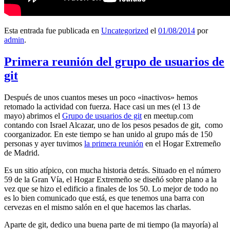
Esta entrada fue publicada en
Uncategorized
el
01/08/2014
por
admin
.
Primera reunión del grupo de usuarios de
git
Después de unos cuantos meses un poco «inactivos» hemos
retomado la actividad con fuerza. Hace casi un mes (el 13 de
mayo) abrimos el
Grupo de usuarios de git
en meetup.com
contando con Israel Alcazar, uno de los pesos pesados de git, como
coorganizador. En este tiempo se han unido al grupo más de 150
personas y ayer tuvimos
la primera reunión
en el Hogar Extremeño
de Madrid.
Es un sitio atípico, con mucha historia detrás. Situado en el número
59 de la Gran Vía, el Hogar Extremeño se diseñó sobre plano a la
vez que se hizo el edificio a finales de los 50. Lo mejor de todo no
es lo bien comunicado que está, es que tenemos una barra con
cervezas en el mismo salón en el que hacemos las charlas.
Aparte de git, dedico una buena parte de mi tiempo (la mayoría) al