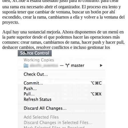
bien, XCode 4 estaba diseñado justo para lo contrario:
para crear
una rama era necesario abrir el organizador. El proceso era lento y
suponía tener que cambiar de ventana, buscar un botón por ahí
escondido, crear la rama, cambiarnos a ella y volver a la ventana del
proyecto.
Aquí hay una sustancial mejoría. Ahora disponemos de un menú en
la parte superior desde el que podemos hacer las operaciones más
comunes: crear ramas, cambiarnos de rama, hacer push y hacer pull,
deshacer cambios, resolver conflictos e incluso gestionar los