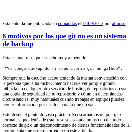
Esta entrada fue publicada en
comandos
el
11/09/2013
por
alfonso
.
6 motivos por los que git no es un sistema
de backup
Esta es una frase que escucho muy a menudo:
 “Yo tengo backup de mi repositorio git en github”.
Siempre que la escucho acabo teniendo la misma conversación con
la persona que la ha dicho. Intento hacerle ver porqué github,
bitbucket o cualquier otro servicio de hosting de repositorios no son
una copia de seguridad de tu repositorio y cómo en determinadas
circunstancias (muy habituales cuando trabajas en equipo) puedes
perder información por usarlos para lo que no son.
Esto desde el punto de vista práctico. Si escarbamos un poco, lo
normal es que detrás de esta frase se esconda un uso no del todo
correcto de git o un desconocimiento de ciertas funcionalidades de la
herramienta que espero corregir con este artículo.