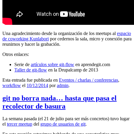
Una agradecimiento desde la organización de los meetups al
espacio
de coworking Kunlabori
por cedernos la sala, micro y conexión para
reunirnos y hacer la grabación.
Otros enlaces:
Serie de
artículos sobre git-flow
en aprendegit.com
Taller de git-flow
en la Drupalcamp de 2013
Esta entrada fue publicada en
Eventos / charlas / conferencias
,
workflow
el
10/12/2014
por
admin
.
git no borra nada… hasta que pasa el
recolector de basura
La semana pasada (el 21 de julio para ser más concretos) tuvo lugar
el
tercer meetup
del
grupo de usuarios de git
.