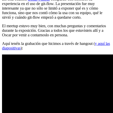
experiencia en el uso de git-flow. La presentación fue muy
interesante ya que no sólo se limitó a exponer qué es y cómo
funciona, sino que nos contó cómo la usa con su equipo, qué le
sirvió y cuándo git-flow empezó a quedarse corto.
El meetup estuvo muy bien, con muchas preguntas y comentarios
durante la exposición. Gracias a todos los que estuvisteis allí y a
Oscar por venir a contarnoslo en persona.
Aquí tenéis la grabación que hicimos a través de hangout (
y aquí las
diapositivas
):