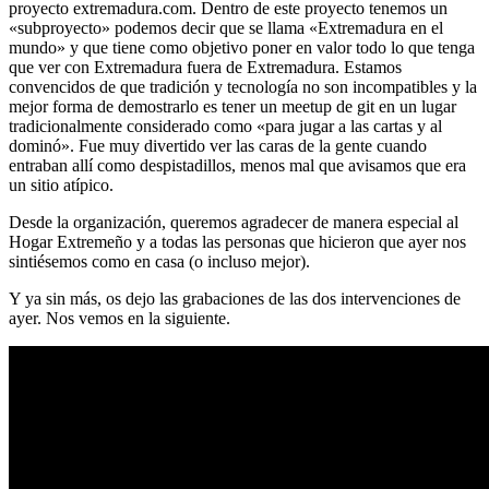
proyecto extremadura.com. Dentro de este proyecto tenemos un
«subproyecto» podemos decir que se llama «Extremadura en el
mundo» y que tiene como objetivo poner en valor todo lo que tenga
que ver con Extremadura fuera de Extremadura. Estamos
convencidos de que tradición y tecnología no son incompatibles y la
mejor forma de demostrarlo es tener un meetup de git en un lugar
tradicionalmente considerado como «para jugar a las cartas y al
dominó». Fue muy divertido ver las caras de la gente cuando
entraban allí como despistadillos, menos mal que avisamos que era
un sitio atípico.
Desde la organización, queremos agradecer de manera especial al
Hogar Extremeño y a todas las personas que hicieron que ayer nos
sintiésemos como en casa (o incluso mejor).
Y ya sin más, os dejo las grabaciones de las dos intervenciones de
ayer. Nos vemos en la siguiente.