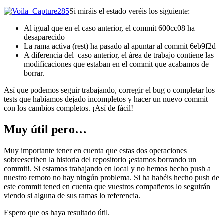
Si miráis el estado veréis los siguiente:
Al igual que en el caso anterior, el commit 600cc08 ha
desaparecido
La rama activa (rest) ha pasado al apuntar al commit 6eb9f2d
A diferencia del caso anterior, el área de trabajo contiene las
modificaciones que estaban en el commit que acabamos de
borrar.
Así que podemos seguir trabajando, corregir el bug o completar los
tests que habíamos dejado incompletos y hacer un nuevo commit
con los cambios completos. ¡Así de fácil!
Muy útil pero…
Muy importante tener en cuenta que estas dos operaciones
sobreescriben la historia del repositorio ¡estamos borrando un
commit!. Si estamos trabajando en local y no hemos hecho push a
nuestro remoto no hay ningún problema. Si ha habéis hecho push de
este commit tened en cuenta que vuestros compañeros lo seguirán
viendo si alguna de sus ramas lo referencia.
Espero que os haya resultado útil.