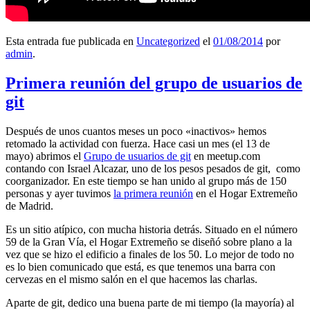
Esta entrada fue publicada en
Uncategorized
el
01/08/2014
por
admin
.
Primera reunión del grupo de usuarios de
git
Después de unos cuantos meses un poco «inactivos» hemos
retomado la actividad con fuerza. Hace casi un mes (el 13 de
mayo) abrimos el
Grupo de usuarios de git
en meetup.com
contando con Israel Alcazar, uno de los pesos pesados de git, como
coorganizador. En este tiempo se han unido al grupo más de 150
personas y ayer tuvimos
la primera reunión
en el Hogar Extremeño
de Madrid.
Es un sitio atípico, con mucha historia detrás. Situado en el número
59 de la Gran Vía, el Hogar Extremeño se diseñó sobre plano a la
vez que se hizo el edificio a finales de los 50. Lo mejor de todo no
es lo bien comunicado que está, es que tenemos una barra con
cervezas en el mismo salón en el que hacemos las charlas.
Aparte de git, dedico una buena parte de mi tiempo (la mayoría) al