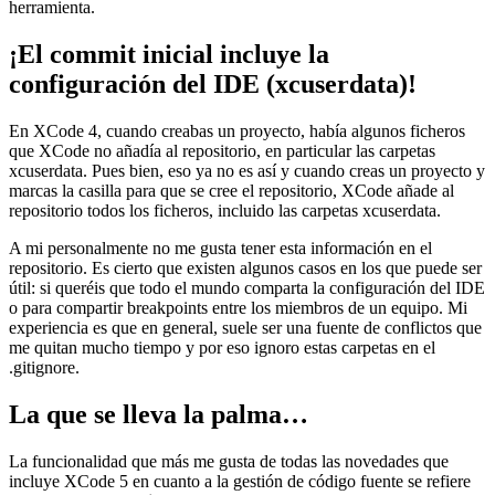
herramienta.
¡El commit inicial incluye la
configuración del IDE (xcuserdata)!
En XCode 4, cuando creabas un proyecto, había algunos ficheros
que XCode no añadía al repositorio, en particular las carpetas
xcuserdata. Pues bien, eso ya no es así y cuando creas un proyecto y
marcas la casilla para que se cree el repositorio, XCode añade al
repositorio todos los ficheros, incluido las carpetas xcuserdata.
A mi personalmente no me gusta tener esta información en el
repositorio. Es cierto que existen algunos casos en los que puede ser
útil: si queréis que todo el mundo comparta la configuración del IDE
o para compartir breakpoints entre los miembros de un equipo. Mi
experiencia es que en general, suele ser una fuente de conflictos que
me quitan mucho tiempo y por eso ignoro estas carpetas en el
.gitignore.
La que se lleva la palma…
La funcionalidad que más me gusta de todas las novedades que
incluye XCode 5 en cuanto a la gestión de código fuente se refiere