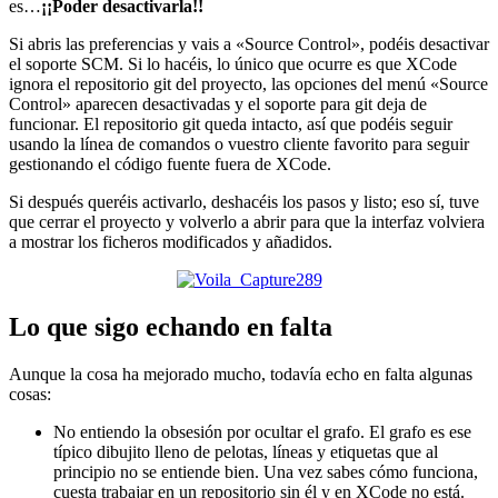
es…
¡¡Poder desactivarla!!
Si abris las preferencias y vais a «Source Control», podéis desactivar
el soporte SCM. Si lo hacéis, lo único que ocurre es que XCode
ignora el repositorio git del proyecto, las opciones del menú «Source
Control» aparecen desactivadas y el soporte para git deja de
funcionar. El repositorio git queda intacto, así que podéis seguir
usando la línea de comandos o vuestro cliente favorito para seguir
gestionando el código fuente fuera de XCode.
Si después queréis activarlo, deshacéis los pasos y listo; eso sí, tuve
que cerrar el proyecto y volverlo a abrir para que la interfaz volviera
a mostrar los ficheros modificados y añadidos.
Lo que sigo echando en falta
Aunque la cosa ha mejorado mucho, todavía echo en falta algunas
cosas:
No entiendo la obsesión por ocultar el grafo. El grafo es ese
típico dibujito lleno de pelotas, líneas y etiquetas que al
principio no se entiende bien. Una vez sabes cómo funciona,
cuesta trabajar en un repositorio sin él y en XCode no está.