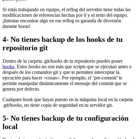
Si estás trabajando en equipo, el reflog del servidor tiene todas las
modificaciones de referencias hechas por tí y el resto del equipo.
¡Intentar encontrar algo en ese reflog es garantía de diversión
durante horas!
4- No tienes backup de los hooks de tu
repositorio git
Dentro de la carpeta .git/hooks de tu repositorio puedes poner
hooks
. Estos hooks no son más que scripts que se ejecutan antes o
después de los comandos git y que te permiten interceptar la
ejecución para hacer «cosas». Por ejemplo, el ‘pre-commit’ te
permite manipular dinámicamente el mensaje del commit que se
genera por defecto.
Cualquier hook que hayas puesto en tu máquina local en la carpeta
.git/hooks, no tiene copia de seguridad en tu servidor git.
5- No tienes backup de tu configuración
local