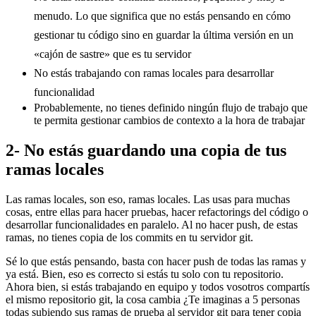
menudo. Lo que significa que no estás pensando en cómo
gestionar tu código sino en guardar la última versión en un
«cajón de sastre» que es tu servidor
No estás trabajando con ramas locales para desarrollar
funcionalidad
Probablemente, no tienes definido ningún flujo de trabajo que
te permita gestionar cambios de contexto a la hora de trabajar
2- No estás guardando una copia de tus
ramas locales
Las ramas locales, son eso, ramas locales. Las usas para muchas
cosas, entre ellas para hacer pruebas, hacer refactorings del código o
desarrollar funcionalidades en paralelo. Al no hacer push, de estas
ramas, no tienes copia de los commits en tu servidor git.
Sé lo que estás pensando, basta con hacer push de todas las ramas y
ya está. Bien, eso es correcto si estás tu solo con tu repositorio.
Ahora bien, si estás trabajando en equipo y todos vosotros compartís
el mismo repositorio git, la cosa cambia ¿Te imaginas a 5 personas
todas subiendo sus ramas de prueba al servidor git para tener copia