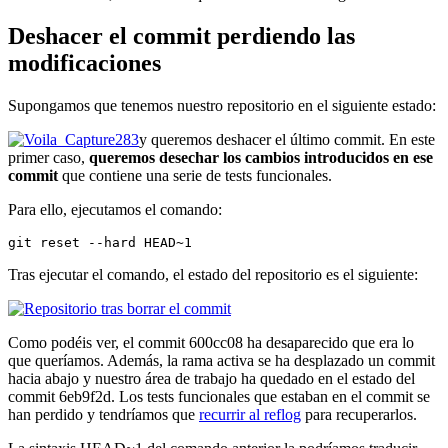
Deshacer el commit perdiendo las
modificaciones
Supongamos que tenemos nuestro repositorio en el siguiente estado:
y queremos deshacer el último commit. En este
primer caso,
queremos desechar los cambios introducidos en ese
commit
que contiene una serie de tests funcionales.
Para ello, ejecutamos el comando:
git reset --hard HEAD~1
Tras ejecutar el comando, el estado del repositorio es el siguiente:
Como podéis ver, el commit 600cc08 ha desaparecido que era lo
que queríamos. Además, la rama activa se ha desplazado un commit
hacia abajo y nuestro área de trabajo ha quedado en el estado del
commit 6eb9f2d. Los tests funcionales que estaban en el commit se
han perdido y tendríamos que
recurrir al reflog
para recuperarlos.