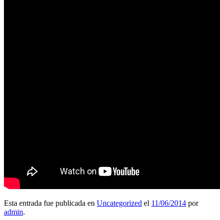
Esta entrada fue publicada en
Uncategorized
el
11/06/2014
por
admin
.