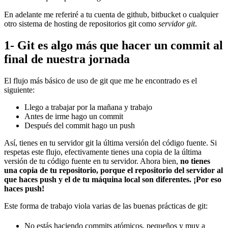
En adelante me referiré a tu cuenta de github, bitbucket o cualquier
otro sistema de hosting de repositorios git como
servidor git
.
1- Git es algo más que hacer un commit al
final de nuestra jornada
El flujo más básico de uso de git que me he encontrado es el
siguiente:
Llego a trabajar por la mañana y trabajo
Antes de irme hago un commit
Después del commit hago un push
Así, tienes en tu servidor git la última versión del código fuente. Si
respetas este flujo, efectivamente tienes una copia de la última
versión de tu código fuente en tu servidor. Ahora bien,
no tienes
una copia de tu repositorio, porque el repositorio del servidor al
que haces push y el de tu máquina local son diferentes. ¡Por eso
haces push!
Este forma de trabajo viola varias de las buenas prácticas de git:
No estás haciendo commits atómicos, pequeños y muy a