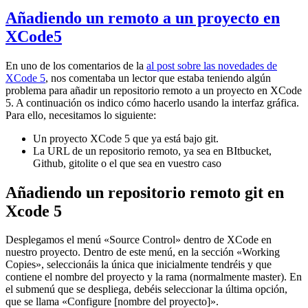
Añadiendo un remoto a un proyecto en
XCode5
En uno de los comentarios de la
al post sobre las novedades de
XCode 5
, nos comentaba un lector que estaba teniendo algún
problema para añadir un repositorio remoto a un proyecto en XCode
5. A continuación os indico cómo hacerlo usando la interfaz gráfica.
Para ello, necesitamos lo siguiente:
Un proyecto XCode 5 que ya está bajo git.
La URL de un repositorio remoto, ya sea en BItbucket,
Github, gitolite o el que sea en vuestro caso
Añadiendo un repositorio remoto git en
Xcode 5
Desplegamos el menú «Source Control» dentro de XCode en
nuestro proyecto. Dentro de este menú, en la sección «Working
Copies», seleccionáis la única que inicialmente tendréis y que
contiene el nombre del proyecto y la rama (normalmente master). En
el submenú que se despliega, debéis seleccionar la última opción,
que se llama «Configure [nombre del proyecto]».