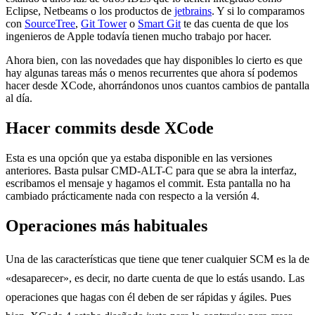
Eclipse, Netbeams o los productos de
jetbrains
. Y si lo comparamos
con
SourceTree
,
Git Tower
o
Smart Git
te das cuenta de que los
ingenieros de Apple todavía tienen mucho trabajo por hacer.
Ahora bien, con las novedades que hay disponibles lo cierto es que
hay algunas tareas más o menos recurrentes que ahora sí podemos
hacer desde XCode, ahorrándonos unos cuantos cambios de pantalla
al día.
Hacer commits desde XCode
Esta es una opción que ya estaba disponible en las versiones
anteriores. Basta pulsar CMD-ALT-C para que se abra la interfaz,
escribamos el mensaje y hagamos el commit. Esta pantalla no ha
cambiado prácticamente nada con respecto a la versión 4.
Operaciones más habituales
Una de las características que tiene que tener cualquier SCM es la de
«desaparecer», es decir, no darte cuenta de que lo estás usando. Las
operaciones que hagas con él deben de ser rápidas y ágiles. Pues