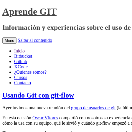
Aprende GIT
Información y experiencias sobre el uso de 
Saltar al contenido
Menú
Inicio
Bitbucket
Github
XCode
¿Quienes somos?
Cursos
Contacto
Usando Git con git-flow
Ayer tuvimos una nueva reunión del
grupo de usuarios de git
(la últi
En esta ocasión
Oscar Vítores
compartió con nosotros su experiencia e
cómo la usa con su equipo, qué le sirvió y cuándo git-flow empezó a 