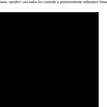
) hasta «perder» casi todos los commits y posteriormente utilizamos Sma