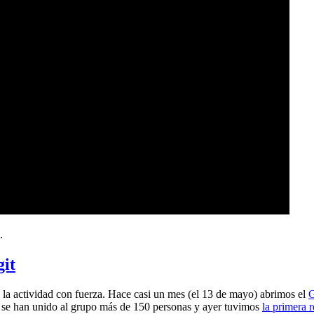
.
git
a actividad con fuerza. Hace casi un mes (el 13 de mayo) abrimos el
G
 se han unido al grupo más de 150 personas y ayer tuvimos
la primera 