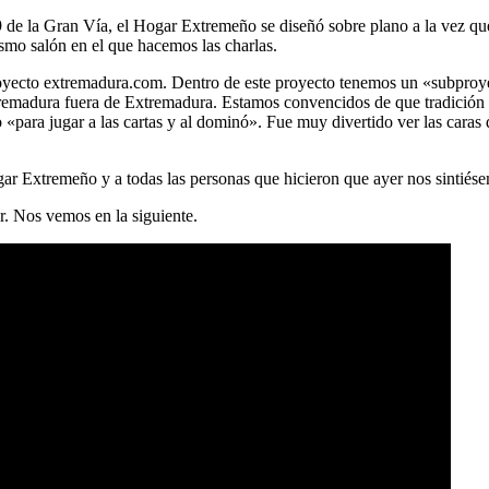
9 de la Gran Vía, el Hogar Extremeño se diseñó sobre plano a la vez que 
smo salón en el que hacemos las charlas.
 proyecto extremadura.com. Dentro de este proyecto tenemos un «subpr
tremadura fuera de Extremadura. Estamos convencidos de que tradición 
«para jugar a las cartas y al dominó». Fue muy divertido ver las caras
ar Extremeño y a todas las personas que hicieron que ayer nos sintiés
r. Nos vemos en la siguiente.