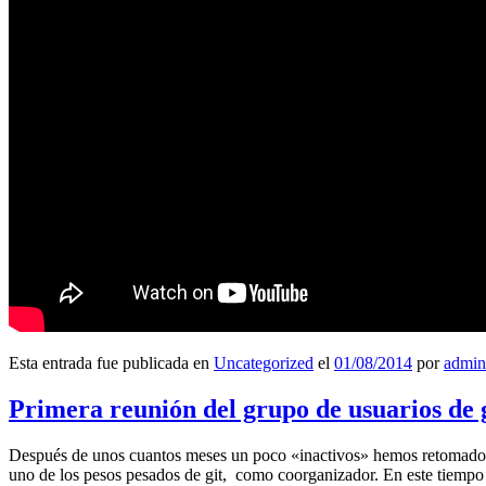
Esta entrada fue publicada en
Uncategorized
el
01/08/2014
por
admin
Primera reunión del grupo de usuarios de 
Después de unos cuantos meses un poco «inactivos» hemos retomado l
uno de los pesos pesados de git, como coorganizador. En este tiempo