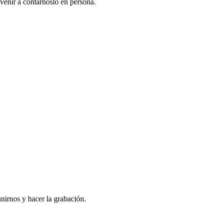
venir a contarnoslo en persona.
nirnos y hacer la grabación.