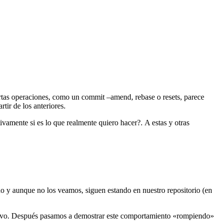
rtas operaciones, como un commit –amend, rebase o resets, parece
tir de los anteriores.
vamente si es lo que realmente quiero hacer?. A estas y otras
do y aunque no los veamos, siguen estando en nuestro repositorio (en
evo. Después pasamos a demostrar este comportamiento «rompiendo»