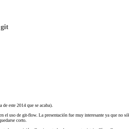
git
ma de este 2014 que se acaba).
n el uso de git-flow. La presentación fue muy interesante ya que no só
quedarse corto.