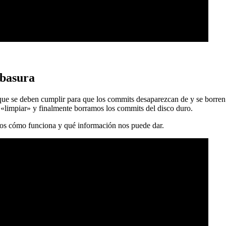
 basura
 que se deben cumplir para que los commits desaparezcan de y se borren
 «limpiar» y finalmente borramos los commits del disco duro.
mos cómo funciona y qué información nos puede dar.