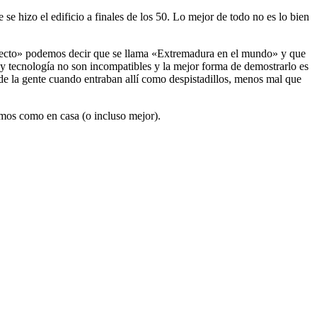
se hizo el edificio a finales de los 50. Lo mejor de todo no es lo bien
oyecto» podemos decir que se llama «Extremadura en el mundo» y que
y tecnología no son incompatibles y la mejor forma de demostrarlo es
 de la gente cuando entraban allí como despistadillos, menos mal que
emos como en casa (o incluso mejor).