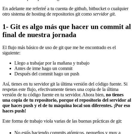
En adelante me referiré a tu cuenta de github, bitbucket o cualquier
otro sistema de hosting de repositorios git como
servidor git
.
1- Git es algo más que hacer un commit al
final de nuestra jornada
El flujo más básico de uso de git que me he encontrado es el
siguiente:
Llego a trabajar por la mañana y trabajo
Antes de irme hago un commit
Después del commit hago un push
Así, tienes en tu servidor git la última versión del código fuente. Si
respetas este flujo, efectivamente tienes una copia de la última
versión de tu código fuente en tu servidor. Ahora bien,
no tienes
una copia de tu repositorio, porque el repositorio del servidor al
que haces push y el de tu máquina local son diferentes. ¡Por eso
haces push!
Este forma de trabajo viola varias de las buenas prácticas de git:
No estás haciendo commits atómicos, pequeños y muy a