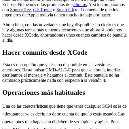
Eclipse, Netbeams o los productos de
jetbrains
. Y si lo comparamos
con
SourceTree
,
Git Tower
o
Smart Git
te das cuenta de que los
ingenieros de Apple todavía tienen mucho trabajo por hacer.
Ahora bien, con las novedades que hay disponibles lo cierto es que
hay algunas tareas más o menos recurrentes que ahora sí podemos
hacer desde XCode, ahorrándonos unos cuantos cambios de pantalla
al día.
Hacer commits desde XCode
Esta es una opción que ya estaba disponible en las versiones
anteriores. Basta pulsar CMD-ALT-C para que se abra la interfaz,
escribamos el mensaje y hagamos el commit. Esta pantalla no ha
cambiado prácticamente nada con respecto a la versión 4.
Operaciones más habituales
Una de las características que tiene que tener cualquier SCM es la de
«desaparecer», es decir, no darte cuenta de que lo estás usando. Las
operaciones que hagas con él deben de ser rápidas y ágiles. Pues