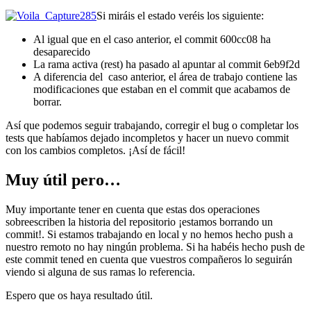
Si miráis el estado veréis los siguiente:
Al igual que en el caso anterior, el commit 600cc08 ha
desaparecido
La rama activa (rest) ha pasado al apuntar al commit 6eb9f2d
A diferencia del caso anterior, el área de trabajo contiene las
modificaciones que estaban en el commit que acabamos de
borrar.
Así que podemos seguir trabajando, corregir el bug o completar los
tests que habíamos dejado incompletos y hacer un nuevo commit
con los cambios completos. ¡Así de fácil!
Muy útil pero…
Muy importante tener en cuenta que estas dos operaciones
sobreescriben la historia del repositorio ¡estamos borrando un
commit!. Si estamos trabajando en local y no hemos hecho push a
nuestro remoto no hay ningún problema. Si ha habéis hecho push de
este commit tened en cuenta que vuestros compañeros lo seguirán
viendo si alguna de sus ramas lo referencia.
Espero que os haya resultado útil.