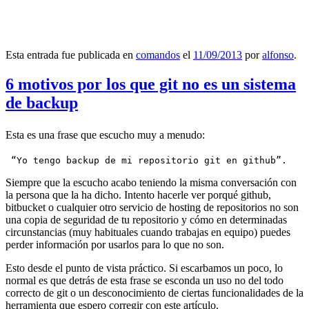
Esta entrada fue publicada en
comandos
el
11/09/2013
por
alfonso
.
6 motivos por los que git no es un sistema
de backup
Esta es una frase que escucho muy a menudo:
 “Yo tengo backup de mi repositorio git en github”.
Siempre que la escucho acabo teniendo la misma conversación con
la persona que la ha dicho. Intento hacerle ver porqué github,
bitbucket o cualquier otro servicio de hosting de repositorios no son
una copia de seguridad de tu repositorio y cómo en determinadas
circunstancias (muy habituales cuando trabajas en equipo) puedes
perder información por usarlos para lo que no son.
Esto desde el punto de vista práctico. Si escarbamos un poco, lo
normal es que detrás de esta frase se esconda un uso no del todo
correcto de git o un desconocimiento de ciertas funcionalidades de la
herramienta que espero corregir con este artículo.