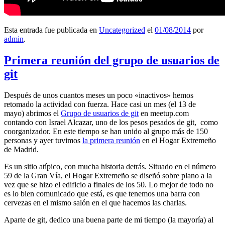
Esta entrada fue publicada en
Uncategorized
el
01/08/2014
por
admin
.
Primera reunión del grupo de usuarios de
git
Después de unos cuantos meses un poco «inactivos» hemos
retomado la actividad con fuerza. Hace casi un mes (el 13 de
mayo) abrimos el
Grupo de usuarios de git
en meetup.com
contando con Israel Alcazar, uno de los pesos pesados de git, como
coorganizador. En este tiempo se han unido al grupo más de 150
personas y ayer tuvimos
la primera reunión
en el Hogar Extremeño
de Madrid.
Es un sitio atípico, con mucha historia detrás. Situado en el número
59 de la Gran Vía, el Hogar Extremeño se diseñó sobre plano a la
vez que se hizo el edificio a finales de los 50. Lo mejor de todo no
es lo bien comunicado que está, es que tenemos una barra con
cervezas en el mismo salón en el que hacemos las charlas.
Aparte de git, dedico una buena parte de mi tiempo (la mayoría) al