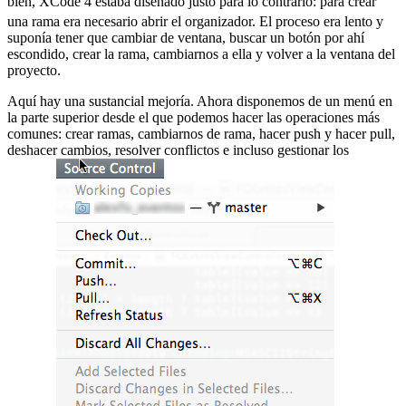
bien, XCode 4 estaba diseñado justo para lo contrario:
para crear
una rama era necesario abrir el organizador. El proceso era lento y
suponía tener que cambiar de ventana, buscar un botón por ahí
escondido, crear la rama, cambiarnos a ella y volver a la ventana del
proyecto.
Aquí hay una sustancial mejoría. Ahora disponemos de un menú en
la parte superior desde el que podemos hacer las operaciones más
comunes: crear ramas, cambiarnos de rama, hacer push y hacer pull,
deshacer cambios, resolver conflictos e incluso gestionar los