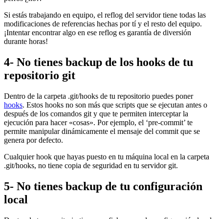
Si estás trabajando en equipo, el reflog del servidor tiene todas las
modificaciones de referencias hechas por tí y el resto del equipo.
¡Intentar encontrar algo en ese reflog es garantía de diversión
durante horas!
4- No tienes backup de los hooks de tu
repositorio git
Dentro de la carpeta .git/hooks de tu repositorio puedes poner
hooks
. Estos hooks no son más que scripts que se ejecutan antes o
después de los comandos git y que te permiten interceptar la
ejecución para hacer «cosas». Por ejemplo, el ‘pre-commit’ te
permite manipular dinámicamente el mensaje del commit que se
genera por defecto.
Cualquier hook que hayas puesto en tu máquina local en la carpeta
.git/hooks, no tiene copia de seguridad en tu servidor git.
5- No tienes backup de tu configuración
local