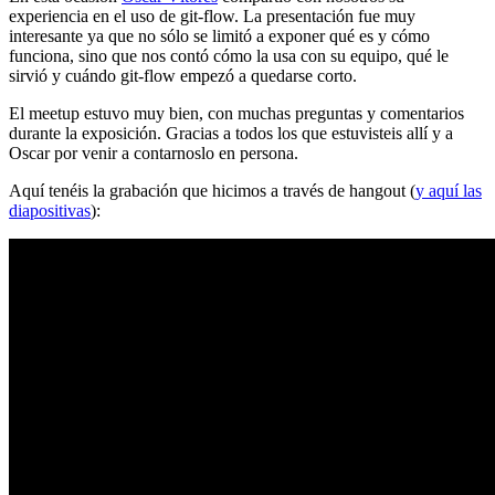
experiencia en el uso de git-flow. La presentación fue muy
interesante ya que no sólo se limitó a exponer qué es y cómo
funciona, sino que nos contó cómo la usa con su equipo, qué le
sirvió y cuándo git-flow empezó a quedarse corto.
El meetup estuvo muy bien, con muchas preguntas y comentarios
durante la exposición. Gracias a todos los que estuvisteis allí y a
Oscar por venir a contarnoslo en persona.
Aquí tenéis la grabación que hicimos a través de hangout (
y aquí las
diapositivas
):