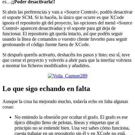
es…
¡¡Poder desactivarla!!
Si abris las preferencias y vais a «Source Control», podéis desactivar
el soporte SCM. Si lo hacéis, lo único que ocurre es que XCode
ignora el repositorio git del proyecto, las opciones del menú «Source
Control» aparecen desactivadas y el soporte para git deja de
funcionar. El repositorio git queda intacto, así que podéis seguir
usando la línea de comandos o vuestro cliente favorito para seguir
gestionando el código fuente fuera de XCode.
Si después queréis activarlo, deshacéis los pasos y listo; eso sí, tuve
que cerrar el proyecto y volverlo a abrir para que la interfaz volviera
a mostrar los ficheros modificados y añadidos.
Lo que sigo echando en falta
Aunque la cosa ha mejorado mucho, todavía echo en falta algunas
cosas:
No entiendo la obsesión por ocultar el grafo. El grafo es ese
típico dibujito lleno de pelotas, líneas y etiquetas que al
principio no se entiende bien. Una vez sabes cómo funciona,
cuesta trabajar en un repositorio sin él y en XCode no está.