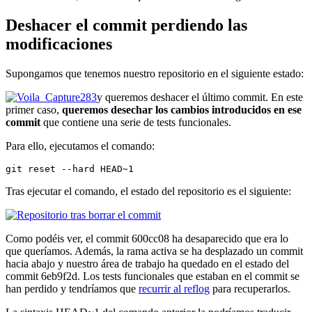
Deshacer el commit perdiendo las
modificaciones
Supongamos que tenemos nuestro repositorio en el siguiente estado:
y queremos deshacer el último commit. En este
primer caso,
queremos desechar los cambios introducidos en ese
commit
que contiene una serie de tests funcionales.
Para ello, ejecutamos el comando:
git reset --hard HEAD~1
Tras ejecutar el comando, el estado del repositorio es el siguiente:
Como podéis ver, el commit 600cc08 ha desaparecido que era lo
que queríamos. Además, la rama activa se ha desplazado un commit
hacia abajo y nuestro área de trabajo ha quedado en el estado del
commit 6eb9f2d. Los tests funcionales que estaban en el commit se
han perdido y tendríamos que
recurrir al reflog
para recuperarlos.