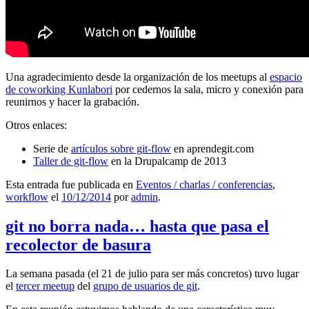
Una agradecimiento desde la organización de los meetups al
espacio
de coworking Kunlabori
por cedernos la sala, micro y conexión para
reunirnos y hacer la grabación.
Otros enlaces:
Serie de
artículos sobre git-flow
en aprendegit.com
Taller de git-flow
en la Drupalcamp de 2013
Esta entrada fue publicada en
Eventos / charlas / conferencias
,
workflow
el
10/12/2014
por
admin
.
git no borra nada… hasta que pasa el
recolector de basura
La semana pasada (el 21 de julio para ser más concretos) tuvo lugar
el
tercer meetup
del
grupo de usuarios de git
.