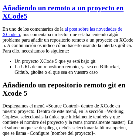
Añadiendo un remoto a un proyecto en
XCode5
En uno de los comentarios de la
al post sobre las novedades de
XCode 5
, nos comentaba un lector que estaba teniendo algún
problema para añadir un repositorio remoto a un proyecto en XCode
5. A continuación os indico cómo hacerlo usando la interfaz gráfica.
Para ello, necesitamos lo siguiente:
Un proyecto XCode 5 que ya está bajo git.
La URL de un repositorio remoto, ya sea en BItbucket,
Github, gitolite o el que sea en vuestro caso
Añadiendo un repositorio remoto git en
Xcode 5
Desplegamos el menú «Source Control» dentro de XCode en
nuestro proyecto. Dentro de este menú, en la sección «Working
Copies», seleccionáis la única que inicialmente tendréis y que
contiene el nombre del proyecto y la rama (normalmente master). En
el submenú que se despliega, debéis seleccionar la última opción,
que se llama «Configure [nombre del proyecto]».