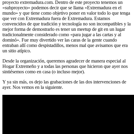
proyecto extremadura.com. Dentro de este proyecto tenemos un
«subproyecto» podemos decir que se llama «Extremadura en el
mundo» y que tiene como objetivo poner en valor todo lo que tenga
que ver con Extremadura fuera de Extremadura. Estamos
convencidos de que tradición y tecnología no son incompatibles y la
mejor forma de demostrarlo es tener un meetup de git en un lugar
tradicionalmente considerado como «para jugar a las cartas y al
dominó». Fue muy divertido ver las caras de la gente cuando
entraban allí como despistadillos, menos mal que avisamos que era
un sitio atípico.
Desde la organización, queremos agradecer de manera especial al
Hogar Extremeño y a todas las personas que hicieron que ayer nos
sintiésemos como en casa (o incluso mejor).
Y ya sin más, os dejo las grabaciones de las dos intervenciones de
ayer. Nos vemos en la siguiente.