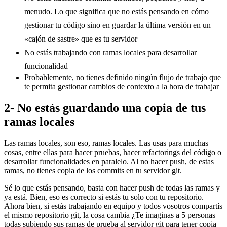
menudo. Lo que significa que no estás pensando en cómo
gestionar tu código sino en guardar la última versión en un
«cajón de sastre» que es tu servidor
No estás trabajando con ramas locales para desarrollar
funcionalidad
Probablemente, no tienes definido ningún flujo de trabajo que
te permita gestionar cambios de contexto a la hora de trabajar
2- No estás guardando una copia de tus
ramas locales
Las ramas locales, son eso, ramas locales. Las usas para muchas
cosas, entre ellas para hacer pruebas, hacer refactorings del código o
desarrollar funcionalidades en paralelo. Al no hacer push, de estas
ramas, no tienes copia de los commits en tu servidor git.
Sé lo que estás pensando, basta con hacer push de todas las ramas y
ya está. Bien, eso es correcto si estás tu solo con tu repositorio.
Ahora bien, si estás trabajando en equipo y todos vosotros compartís
el mismo repositorio git, la cosa cambia ¿Te imaginas a 5 personas
todas subiendo sus ramas de prueba al servidor git para tener copia