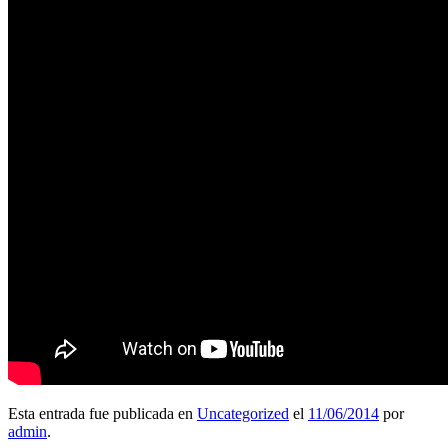
Esta entrada fue publicada en
Uncategorized
el
11/06/2014
por
admin
.