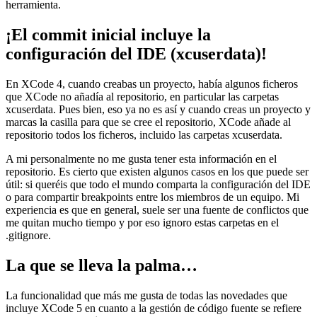
herramienta.
¡El commit inicial incluye la
configuración del IDE (xcuserdata)!
En XCode 4, cuando creabas un proyecto, había algunos ficheros
que XCode no añadía al repositorio, en particular las carpetas
xcuserdata. Pues bien, eso ya no es así y cuando creas un proyecto y
marcas la casilla para que se cree el repositorio, XCode añade al
repositorio todos los ficheros, incluido las carpetas xcuserdata.
A mi personalmente no me gusta tener esta información en el
repositorio. Es cierto que existen algunos casos en los que puede ser
útil: si queréis que todo el mundo comparta la configuración del IDE
o para compartir breakpoints entre los miembros de un equipo. Mi
experiencia es que en general, suele ser una fuente de conflictos que
me quitan mucho tiempo y por eso ignoro estas carpetas en el
.gitignore.
La que se lleva la palma…
La funcionalidad que más me gusta de todas las novedades que
incluye XCode 5 en cuanto a la gestión de código fuente se refiere