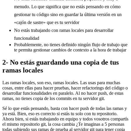
menudo. Lo que significa que no estás pensando en cómo
gestionar tu código sino en guardar la última versión en un
«cajón de sastre» que es tu servidor
No estás trabajando con ramas locales para desarrollar
funcionalidad
Probablemente, no tienes definido ningún flujo de trabajo que
te permita gestionar cambios de contexto a la hora de trabajar
2- No estás guardando una copia de tus
ramas locales
Las ramas locales, son eso, ramas locales. Las usas para muchas
cosas, entre ellas para hacer pruebas, hacer refactorings del código o
desarrollar funcionalidades en paralelo. Al no hacer push, de estas
ramas, no tienes copia de los commits en tu servidor git.
Sé lo que estás pensando, basta con hacer push de todas las ramas y
ya está. Bien, eso es correcto si estás tu solo con tu repositorio.
Ahora bien, si estás trabajando en equipo y todos vosotros compartís
el mismo repositorio git, la cosa cambia ¿Te imaginas a 5 personas
todas subiendo sus ramas de prueba al servidor git para tener copia