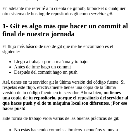
En adelante me referiré a tu cuenta de github, bitbucket o cualquier
otro sistema de hosting de repositorios git como
servidor git
.
1- Git es algo más que hacer un commit al
final de nuestra jornada
El flujo más básico de uso de git que me he encontrado es el
siguiente:
Llego a trabajar por la mañana y trabajo
Antes de irme hago un commit
Después del commit hago un push
Así, tienes en tu servidor git la última versión del código fuente. Si
respetas este flujo, efectivamente tienes una copia de la última
versión de tu código fuente en tu servidor. Ahora bien,
no tienes
una copia de tu repositorio, porque el repositorio del servidor al
que haces push y el de tu máquina local son diferentes. ¡Por eso
haces push!
Este forma de trabajo viola varias de las buenas prácticas de git:
No estás haciendo commits atómicos, pequeños y muy a