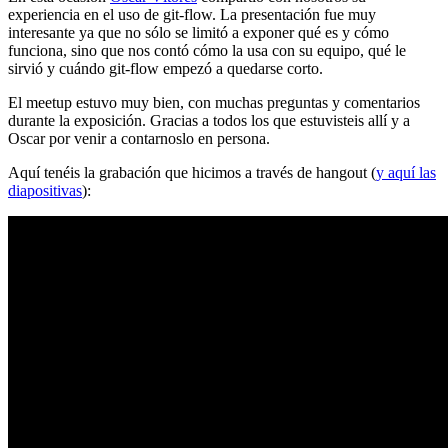
experiencia en el uso de git-flow. La presentación fue muy
interesante ya que no sólo se limitó a exponer qué es y cómo
funciona, sino que nos contó cómo la usa con su equipo, qué le
sirvió y cuándo git-flow empezó a quedarse corto.
El meetup estuvo muy bien, con muchas preguntas y comentarios
durante la exposición. Gracias a todos los que estuvisteis allí y a
Oscar por venir a contarnoslo en persona.
Aquí tenéis la grabación que hicimos a través de hangout (
y aquí las
diapositivas
):