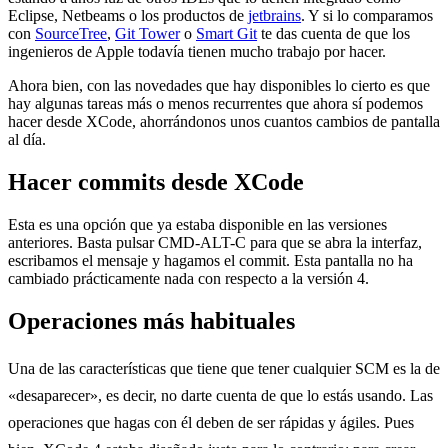
Eclipse, Netbeams o los productos de
jetbrains
. Y si lo comparamos
con
SourceTree
,
Git Tower
o
Smart Git
te das cuenta de que los
ingenieros de Apple todavía tienen mucho trabajo por hacer.
Ahora bien, con las novedades que hay disponibles lo cierto es que
hay algunas tareas más o menos recurrentes que ahora sí podemos
hacer desde XCode, ahorrándonos unos cuantos cambios de pantalla
al día.
Hacer commits desde XCode
Esta es una opción que ya estaba disponible en las versiones
anteriores. Basta pulsar CMD-ALT-C para que se abra la interfaz,
escribamos el mensaje y hagamos el commit. Esta pantalla no ha
cambiado prácticamente nada con respecto a la versión 4.
Operaciones más habituales
Una de las características que tiene que tener cualquier SCM es la de
«desaparecer», es decir, no darte cuenta de que lo estás usando. Las
operaciones que hagas con él deben de ser rápidas y ágiles. Pues