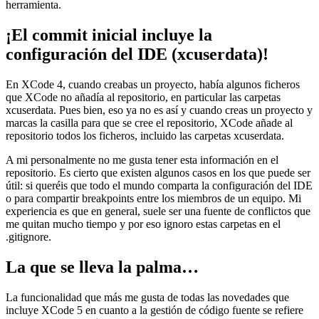
herramienta.
¡El commit inicial incluye la
configuración del IDE (xcuserdata)!
En XCode 4, cuando creabas un proyecto, había algunos ficheros
que XCode no añadía al repositorio, en particular las carpetas
xcuserdata. Pues bien, eso ya no es así y cuando creas un proyecto y
marcas la casilla para que se cree el repositorio, XCode añade al
repositorio todos los ficheros, incluido las carpetas xcuserdata.
A mi personalmente no me gusta tener esta información en el
repositorio. Es cierto que existen algunos casos en los que puede ser
útil: si queréis que todo el mundo comparta la configuración del IDE
o para compartir breakpoints entre los miembros de un equipo. Mi
experiencia es que en general, suele ser una fuente de conflictos que
me quitan mucho tiempo y por eso ignoro estas carpetas en el
.gitignore.
La que se lleva la palma…
La funcionalidad que más me gusta de todas las novedades que
incluye XCode 5 en cuanto a la gestión de código fuente se refiere