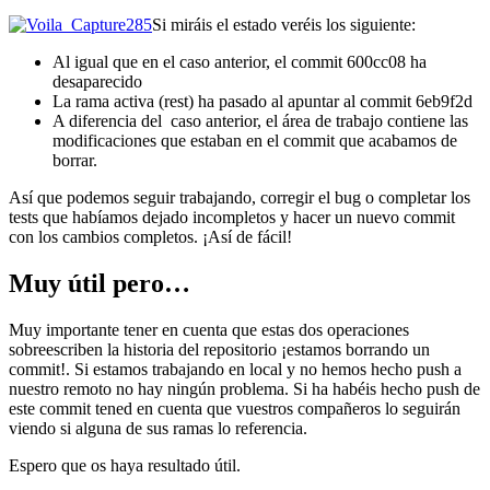
Si miráis el estado veréis los siguiente:
Al igual que en el caso anterior, el commit 600cc08 ha
desaparecido
La rama activa (rest) ha pasado al apuntar al commit 6eb9f2d
A diferencia del caso anterior, el área de trabajo contiene las
modificaciones que estaban en el commit que acabamos de
borrar.
Así que podemos seguir trabajando, corregir el bug o completar los
tests que habíamos dejado incompletos y hacer un nuevo commit
con los cambios completos. ¡Así de fácil!
Muy útil pero…
Muy importante tener en cuenta que estas dos operaciones
sobreescriben la historia del repositorio ¡estamos borrando un
commit!. Si estamos trabajando en local y no hemos hecho push a
nuestro remoto no hay ningún problema. Si ha habéis hecho push de
este commit tened en cuenta que vuestros compañeros lo seguirán
viendo si alguna de sus ramas lo referencia.
Espero que os haya resultado útil.