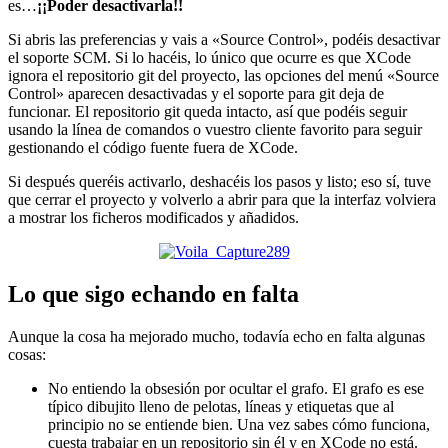
es…
¡¡Poder desactivarla!!
Si abris las preferencias y vais a «Source Control», podéis desactivar
el soporte SCM. Si lo hacéis, lo único que ocurre es que XCode
ignora el repositorio git del proyecto, las opciones del menú «Source
Control» aparecen desactivadas y el soporte para git deja de
funcionar. El repositorio git queda intacto, así que podéis seguir
usando la línea de comandos o vuestro cliente favorito para seguir
gestionando el código fuente fuera de XCode.
Si después queréis activarlo, deshacéis los pasos y listo; eso sí, tuve
que cerrar el proyecto y volverlo a abrir para que la interfaz volviera
a mostrar los ficheros modificados y añadidos.
Lo que sigo echando en falta
Aunque la cosa ha mejorado mucho, todavía echo en falta algunas
cosas:
No entiendo la obsesión por ocultar el grafo. El grafo es ese
típico dibujito lleno de pelotas, líneas y etiquetas que al
principio no se entiende bien. Una vez sabes cómo funciona,
cuesta trabajar en un repositorio sin él y en XCode no está.