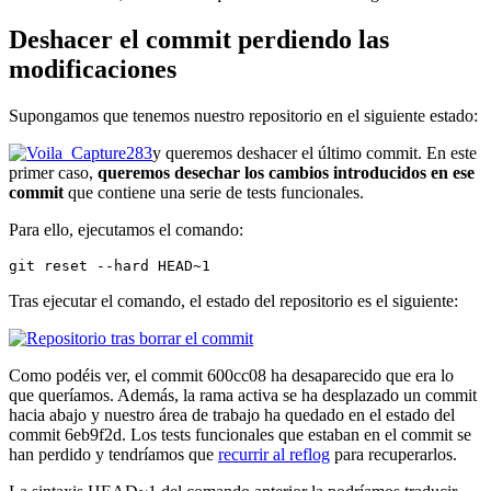
Deshacer el commit perdiendo las
modificaciones
Supongamos que tenemos nuestro repositorio en el siguiente estado:
y queremos deshacer el último commit. En este
primer caso,
queremos desechar los cambios introducidos en ese
commit
que contiene una serie de tests funcionales.
Para ello, ejecutamos el comando:
git reset --hard HEAD~1
Tras ejecutar el comando, el estado del repositorio es el siguiente:
Como podéis ver, el commit 600cc08 ha desaparecido que era lo
que queríamos. Además, la rama activa se ha desplazado un commit
hacia abajo y nuestro área de trabajo ha quedado en el estado del
commit 6eb9f2d. Los tests funcionales que estaban en el commit se
han perdido y tendríamos que
recurrir al reflog
para recuperarlos.