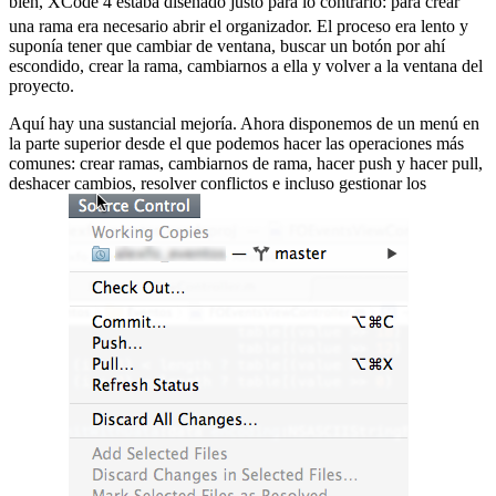
bien, XCode 4 estaba diseñado justo para lo contrario:
para crear
una rama era necesario abrir el organizador. El proceso era lento y
suponía tener que cambiar de ventana, buscar un botón por ahí
escondido, crear la rama, cambiarnos a ella y volver a la ventana del
proyecto.
Aquí hay una sustancial mejoría. Ahora disponemos de un menú en
la parte superior desde el que podemos hacer las operaciones más
comunes: crear ramas, cambiarnos de rama, hacer push y hacer pull,
deshacer cambios, resolver conflictos e incluso gestionar los