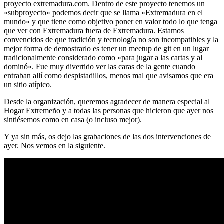
proyecto extremadura.com. Dentro de este proyecto tenemos un
«subproyecto» podemos decir que se llama «Extremadura en el
mundo» y que tiene como objetivo poner en valor todo lo que tenga
que ver con Extremadura fuera de Extremadura. Estamos
convencidos de que tradición y tecnología no son incompatibles y la
mejor forma de demostrarlo es tener un meetup de git en un lugar
tradicionalmente considerado como «para jugar a las cartas y al
dominó». Fue muy divertido ver las caras de la gente cuando
entraban allí como despistadillos, menos mal que avisamos que era
un sitio atípico.
Desde la organización, queremos agradecer de manera especial al
Hogar Extremeño y a todas las personas que hicieron que ayer nos
sintiésemos como en casa (o incluso mejor).
Y ya sin más, os dejo las grabaciones de las dos intervenciones de
ayer. Nos vemos en la siguiente.