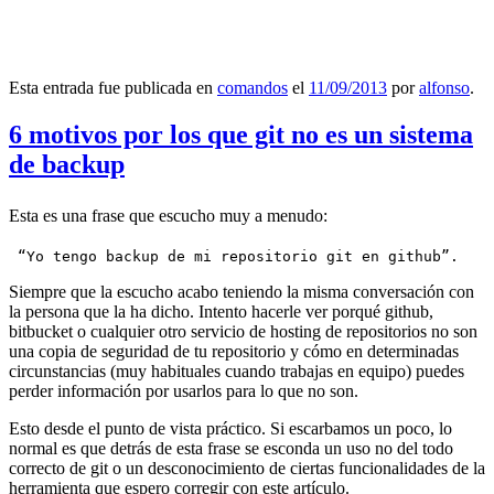
Esta entrada fue publicada en
comandos
el
11/09/2013
por
alfonso
.
6 motivos por los que git no es un sistema
de backup
Esta es una frase que escucho muy a menudo:
 “Yo tengo backup de mi repositorio git en github”.
Siempre que la escucho acabo teniendo la misma conversación con
la persona que la ha dicho. Intento hacerle ver porqué github,
bitbucket o cualquier otro servicio de hosting de repositorios no son
una copia de seguridad de tu repositorio y cómo en determinadas
circunstancias (muy habituales cuando trabajas en equipo) puedes
perder información por usarlos para lo que no son.
Esto desde el punto de vista práctico. Si escarbamos un poco, lo
normal es que detrás de esta frase se esconda un uso no del todo
correcto de git o un desconocimiento de ciertas funcionalidades de la
herramienta que espero corregir con este artículo.