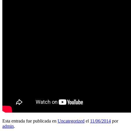
Esta entrada fue publicada en
Uncategorized
el
11/06/2014
por
admin
.