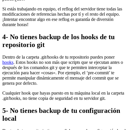
Si estás trabajando en equipo, el reflog del servidor tiene todas las
modificaciones de referencias hechas por tí y el resto del equipo.
¡Intentar encontrar algo en ese reflog es garantía de diversión
durante horas!
4- No tienes backup de los hooks de tu
repositorio git
Dentro de la carpeta .git/hooks de tu repositorio puedes poner
hooks
. Estos hooks no son más que scripts que se ejecutan antes o
después de los comandos git y que te permiten interceptar la
ejecución para hacer «cosas». Por ejemplo, el ‘pre-commit’ te
permite manipular dinámicamente el mensaje del commit que se
genera por defecto.
Cualquier hook que hayas puesto en tu máquina local en la carpeta
.git/hooks, no tiene copia de seguridad en tu servidor git.
5- No tienes backup de tu configuración
local