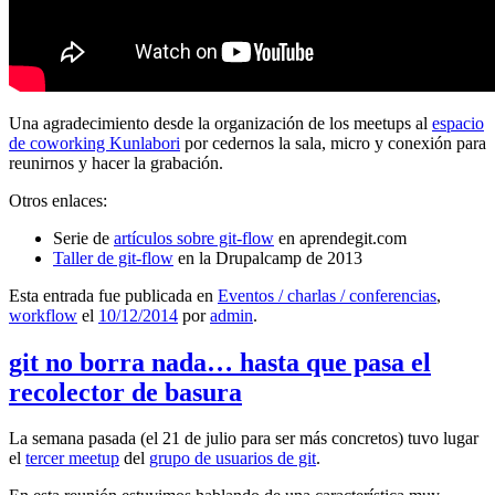
Una agradecimiento desde la organización de los meetups al
espacio
de coworking Kunlabori
por cedernos la sala, micro y conexión para
reunirnos y hacer la grabación.
Otros enlaces:
Serie de
artículos sobre git-flow
en aprendegit.com
Taller de git-flow
en la Drupalcamp de 2013
Esta entrada fue publicada en
Eventos / charlas / conferencias
,
workflow
el
10/12/2014
por
admin
.
git no borra nada… hasta que pasa el
recolector de basura
La semana pasada (el 21 de julio para ser más concretos) tuvo lugar
el
tercer meetup
del
grupo de usuarios de git
.