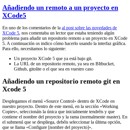
Añadiendo un remoto a un proyecto en
XCode5
En uno de los comentarios de la
al post sobre las novedades de
XCode 5
, nos comentaba un lector que estaba teniendo algún
problema para añadir un repositorio remoto a un proyecto en XCode
5. A continuación os indico cómo hacerlo usando la interfaz gráfica.
Para ello, necesitamos lo siguiente:
Un proyecto XCode 5 que ya está bajo git.
La URL de un repositorio remoto, ya sea en BItbucket,
Github, gitolite o el que sea en vuestro caso
Añadiendo un repositorio remoto git en
Xcode 5
Desplegamos el menú «Source Control» dentro de XCode en
nuestro proyecto. Dentro de este menú, en la sección «Working
Copies», seleccionáis la única que inicialmente tendréis y que
contiene el nombre del proyecto y la rama (normalmente master). En
el submenú que se despliega, debéis seleccionar la última opción,
que se llama «Configure [nombre del proyecto]».