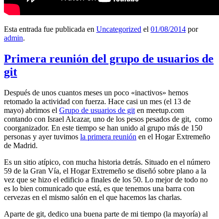
Esta entrada fue publicada en
Uncategorized
el
01/08/2014
por
admin
.
Primera reunión del grupo de usuarios de
git
Después de unos cuantos meses un poco «inactivos» hemos
retomado la actividad con fuerza. Hace casi un mes (el 13 de
mayo) abrimos el
Grupo de usuarios de git
en meetup.com
contando con Israel Alcazar, uno de los pesos pesados de git, como
coorganizador. En este tiempo se han unido al grupo más de 150
personas y ayer tuvimos
la primera reunión
en el Hogar Extremeño
de Madrid.
Es un sitio atípico, con mucha historia detrás. Situado en el número
59 de la Gran Vía, el Hogar Extremeño se diseñó sobre plano a la
vez que se hizo el edificio a finales de los 50. Lo mejor de todo no
es lo bien comunicado que está, es que tenemos una barra con
cervezas en el mismo salón en el que hacemos las charlas.
Aparte de git, dedico una buena parte de mi tiempo (la mayoría) al