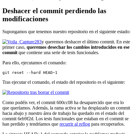
Deshacer el commit perdiendo las
modificaciones
Supongamos que tenemos nuestro repositorio en el siguiente estado:
y queremos deshacer el último commit. En este
primer caso,
queremos desechar los cambios introducidos en ese
commit
que contiene una serie de tests funcionales.
Para ello, ejecutamos el comando:
git reset --hard HEAD~1
Tras ejecutar el comando, el estado del repositorio es el siguiente:
Como podéis ver, el commit 600cc08 ha desaparecido que era lo
que queríamos. Además, la rama activa se ha desplazado un commit
hacia abajo y nuestro área de trabajo ha quedado en el estado del
commit 6eb9f2d. Los tests funcionales que estaban en el commit se
han perdido y tendríamos que
recurrir al reflog
para recuperarlos.