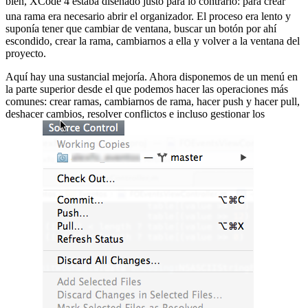
bien, XCode 4 estaba diseñado justo para lo contrario:
para crear
una rama era necesario abrir el organizador. El proceso era lento y
suponía tener que cambiar de ventana, buscar un botón por ahí
escondido, crear la rama, cambiarnos a ella y volver a la ventana del
proyecto.
Aquí hay una sustancial mejoría. Ahora disponemos de un menú en
la parte superior desde el que podemos hacer las operaciones más
comunes: crear ramas, cambiarnos de rama, hacer push y hacer pull,
deshacer cambios, resolver conflictos e incluso gestionar los