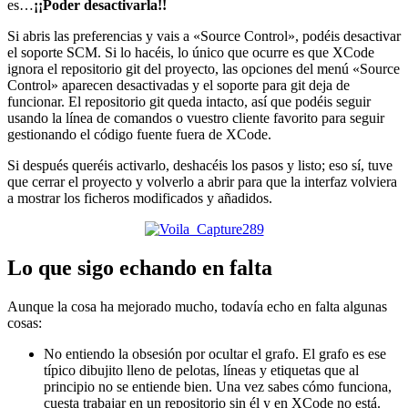
es…
¡¡Poder desactivarla!!
Si abris las preferencias y vais a «Source Control», podéis desactivar
el soporte SCM. Si lo hacéis, lo único que ocurre es que XCode
ignora el repositorio git del proyecto, las opciones del menú «Source
Control» aparecen desactivadas y el soporte para git deja de
funcionar. El repositorio git queda intacto, así que podéis seguir
usando la línea de comandos o vuestro cliente favorito para seguir
gestionando el código fuente fuera de XCode.
Si después queréis activarlo, deshacéis los pasos y listo; eso sí, tuve
que cerrar el proyecto y volverlo a abrir para que la interfaz volviera
a mostrar los ficheros modificados y añadidos.
Lo que sigo echando en falta
Aunque la cosa ha mejorado mucho, todavía echo en falta algunas
cosas:
No entiendo la obsesión por ocultar el grafo. El grafo es ese
típico dibujito lleno de pelotas, líneas y etiquetas que al
principio no se entiende bien. Una vez sabes cómo funciona,
cuesta trabajar en un repositorio sin él y en XCode no está.