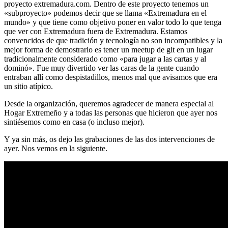
proyecto extremadura.com. Dentro de este proyecto tenemos un
«subproyecto» podemos decir que se llama «Extremadura en el
mundo» y que tiene como objetivo poner en valor todo lo que tenga
que ver con Extremadura fuera de Extremadura. Estamos
convencidos de que tradición y tecnología no son incompatibles y la
mejor forma de demostrarlo es tener un meetup de git en un lugar
tradicionalmente considerado como «para jugar a las cartas y al
dominó». Fue muy divertido ver las caras de la gente cuando
entraban allí como despistadillos, menos mal que avisamos que era
un sitio atípico.
Desde la organización, queremos agradecer de manera especial al
Hogar Extremeño y a todas las personas que hicieron que ayer nos
sintiésemos como en casa (o incluso mejor).
Y ya sin más, os dejo las grabaciones de las dos intervenciones de
ayer. Nos vemos en la siguiente.