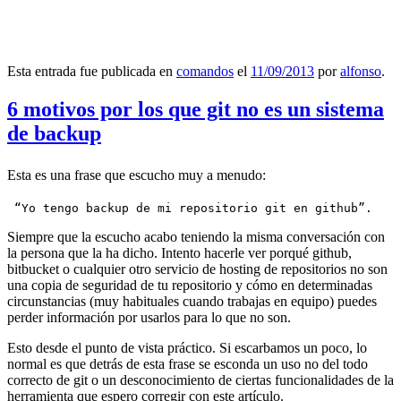
Esta entrada fue publicada en
comandos
el
11/09/2013
por
alfonso
.
6 motivos por los que git no es un sistema
de backup
Esta es una frase que escucho muy a menudo:
 “Yo tengo backup de mi repositorio git en github”.
Siempre que la escucho acabo teniendo la misma conversación con
la persona que la ha dicho. Intento hacerle ver porqué github,
bitbucket o cualquier otro servicio de hosting de repositorios no son
una copia de seguridad de tu repositorio y cómo en determinadas
circunstancias (muy habituales cuando trabajas en equipo) puedes
perder información por usarlos para lo que no son.
Esto desde el punto de vista práctico. Si escarbamos un poco, lo
normal es que detrás de esta frase se esconda un uso no del todo
correcto de git o un desconocimiento de ciertas funcionalidades de la
herramienta que espero corregir con este artículo.