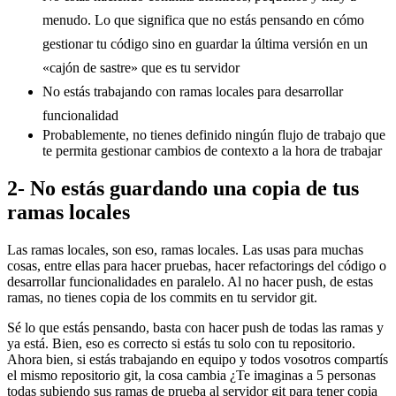
menudo. Lo que significa que no estás pensando en cómo
gestionar tu código sino en guardar la última versión en un
«cajón de sastre» que es tu servidor
No estás trabajando con ramas locales para desarrollar
funcionalidad
Probablemente, no tienes definido ningún flujo de trabajo que
te permita gestionar cambios de contexto a la hora de trabajar
2- No estás guardando una copia de tus
ramas locales
Las ramas locales, son eso, ramas locales. Las usas para muchas
cosas, entre ellas para hacer pruebas, hacer refactorings del código o
desarrollar funcionalidades en paralelo. Al no hacer push, de estas
ramas, no tienes copia de los commits en tu servidor git.
Sé lo que estás pensando, basta con hacer push de todas las ramas y
ya está. Bien, eso es correcto si estás tu solo con tu repositorio.
Ahora bien, si estás trabajando en equipo y todos vosotros compartís
el mismo repositorio git, la cosa cambia ¿Te imaginas a 5 personas
todas subiendo sus ramas de prueba al servidor git para tener copia