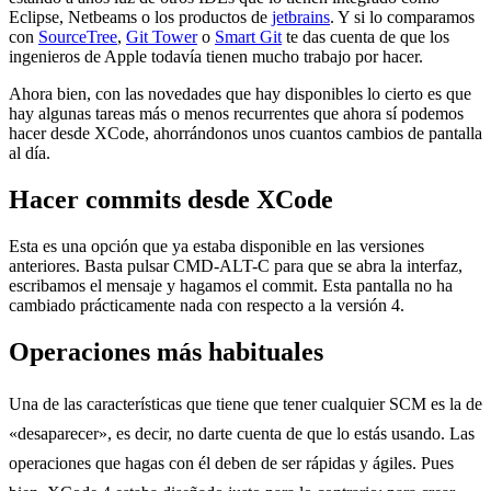
Eclipse, Netbeams o los productos de
jetbrains
. Y si lo comparamos
con
SourceTree
,
Git Tower
o
Smart Git
te das cuenta de que los
ingenieros de Apple todavía tienen mucho trabajo por hacer.
Ahora bien, con las novedades que hay disponibles lo cierto es que
hay algunas tareas más o menos recurrentes que ahora sí podemos
hacer desde XCode, ahorrándonos unos cuantos cambios de pantalla
al día.
Hacer commits desde XCode
Esta es una opción que ya estaba disponible en las versiones
anteriores. Basta pulsar CMD-ALT-C para que se abra la interfaz,
escribamos el mensaje y hagamos el commit. Esta pantalla no ha
cambiado prácticamente nada con respecto a la versión 4.
Operaciones más habituales
Una de las características que tiene que tener cualquier SCM es la de
«desaparecer», es decir, no darte cuenta de que lo estás usando. Las
operaciones que hagas con él deben de ser rápidas y ágiles. Pues