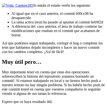
Si miráis el estado veréis los siguiente:
Al igual que en el caso anterior, el commit 600cc08 ha
desaparecido
La rama activa (rest) ha pasado al apuntar al commit 6eb9f2d
A diferencia del caso anterior, el área de trabajo contiene las
modificaciones que estaban en el commit que acabamos de
borrar.
Así que podemos seguir trabajando, corregir el bug o completar los
tests que habíamos dejado incompletos y hacer un nuevo commit
con los cambios completos. ¡Así de fácil!
Muy útil pero…
Muy importante tener en cuenta que estas dos operaciones
sobreescriben la historia del repositorio ¡estamos borrando un
commit!. Si estamos trabajando en local y no hemos hecho push a
nuestro remoto no hay ningún problema. Si ha habéis hecho push de
este commit tened en cuenta que vuestros compañeros lo seguirán
viendo si alguna de sus ramas lo referencia.
Espero que os haya resultado útil.