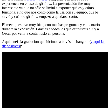
experiencia en el uso de git-flow. La presentación fue muy
interesante ya que no sólo se limitó a exponer qué es y cómo
funciona, sino que nos contó cómo la usa con su equipo, qué le
sirvió y cuándo git-flow empezó a quedarse corto.
El meetup estuvo muy bien, con muchas preguntas y comentarios
durante la exposición. Gracias a todos los que estuvisteis allí y a
Oscar por venir a contarnoslo en persona.
Aquí tenéis la grabación que hicimos a través de hangout (
y aquí las
diapositivas
):