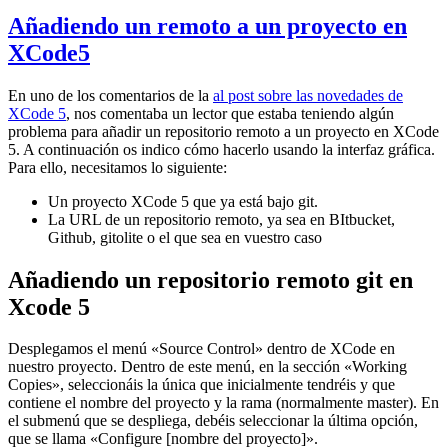
Añadiendo un remoto a un proyecto en
XCode5
En uno de los comentarios de la
al post sobre las novedades de
XCode 5
, nos comentaba un lector que estaba teniendo algún
problema para añadir un repositorio remoto a un proyecto en XCode
5. A continuación os indico cómo hacerlo usando la interfaz gráfica.
Para ello, necesitamos lo siguiente:
Un proyecto XCode 5 que ya está bajo git.
La URL de un repositorio remoto, ya sea en BItbucket,
Github, gitolite o el que sea en vuestro caso
Añadiendo un repositorio remoto git en
Xcode 5
Desplegamos el menú «Source Control» dentro de XCode en
nuestro proyecto. Dentro de este menú, en la sección «Working
Copies», seleccionáis la única que inicialmente tendréis y que
contiene el nombre del proyecto y la rama (normalmente master). En
el submenú que se despliega, debéis seleccionar la última opción,
que se llama «Configure [nombre del proyecto]».