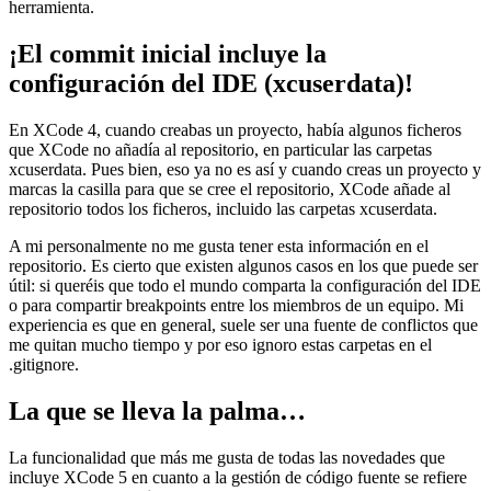
herramienta.
¡El commit inicial incluye la
configuración del IDE (xcuserdata)!
En XCode 4, cuando creabas un proyecto, había algunos ficheros
que XCode no añadía al repositorio, en particular las carpetas
xcuserdata. Pues bien, eso ya no es así y cuando creas un proyecto y
marcas la casilla para que se cree el repositorio, XCode añade al
repositorio todos los ficheros, incluido las carpetas xcuserdata.
A mi personalmente no me gusta tener esta información en el
repositorio. Es cierto que existen algunos casos en los que puede ser
útil: si queréis que todo el mundo comparta la configuración del IDE
o para compartir breakpoints entre los miembros de un equipo. Mi
experiencia es que en general, suele ser una fuente de conflictos que
me quitan mucho tiempo y por eso ignoro estas carpetas en el
.gitignore.
La que se lleva la palma…
La funcionalidad que más me gusta de todas las novedades que
incluye XCode 5 en cuanto a la gestión de código fuente se refiere