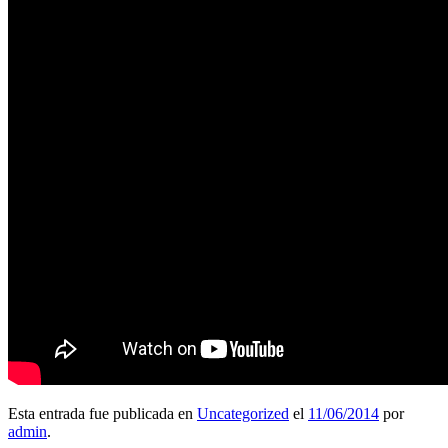
Esta entrada fue publicada en
Uncategorized
el
11/06/2014
por
admin
.