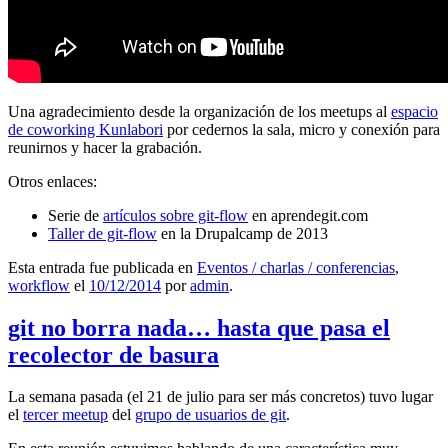
Una agradecimiento desde la organización de los meetups al
espacio
de coworking Kunlabori
por cedernos la sala, micro y conexión para
reunirnos y hacer la grabación.
Otros enlaces:
Serie de
artículos sobre git-flow
en aprendegit.com
Taller de git-flow
en la Drupalcamp de 2013
Esta entrada fue publicada en
Eventos / charlas / conferencias
,
workflow
el
10/12/2014
por
admin
.
git no borra nada… hasta que pasa el
recolector de basura
La semana pasada (el 21 de julio para ser más concretos) tuvo lugar
el
tercer meetup
del
grupo de usuarios de git
.