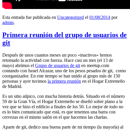
Esta entrada fue publicada en
Uncategorized
el
01/08/2014
por
admin
.
Primera reunión del grupo de usuarios de
git
Después de unos cuantos meses un poco «inactivos» hemos
retomado la actividad con fuerza. Hace casi un mes (el 13 de
mayo) abrimos el
Grupo de usuarios de git
en meetup.com
contando con Israel Alcazar, uno de los pesos pesados de git, como
coorganizador. En este tiempo se han unido al grupo más de 150
personas y ayer tuvimos
la primera reunión
en el Hogar Extremeño
de Madrid.
Es un sitio atípico, con mucha historia detrás. Situado en el número
59 de la Gran Vía, el Hogar Extremeño se diseñó sobre plano a la
vez que se hizo el edificio a finales de los 50. Lo mejor de todo no
es lo bien comunicado que está, es que tenemos una barra con
cervezas en el mismo salón en el que hacemos las charlas.
Aparte de git, dedico una buena parte de mi tiempo (la mayoría) al