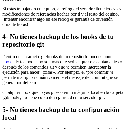
Si estás trabajando en equipo, el reflog del servidor tiene todas las
modificaciones de referencias hechas por tí y el resto del equipo.
¡Intentar encontrar algo en ese reflog es garantía de diversión
durante horas!
4- No tienes backup de los hooks de tu
repositorio git
Dentro de la carpeta .git/hooks de tu repositorio puedes poner
hooks
. Estos hooks no son más que scripts que se ejecutan antes o
después de los comandos git y que te permiten interceptar la
ejecución para hacer «cosas». Por ejemplo, el ‘pre-commit’ te
permite manipular dinámicamente el mensaje del commit que se
genera por defecto.
Cualquier hook que hayas puesto en tu máquina local en la carpeta
.git/hooks, no tiene copia de seguridad en tu servidor git.
5- No tienes backup de tu configuración
local