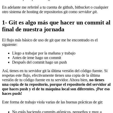
En adelante me referiré a tu cuenta de github, bitbucket o cualquier
otro sistema de hosting de repositorios git como
servidor git
.
1- Git es algo más que hacer un commit al
final de nuestra jornada
El flujo más básico de uso de git que me he encontrado es el
siguiente:
Llego a trabajar por la mañana y trabajo
Antes de irme hago un commit
Después del commit hago un push
Así, tienes en tu servidor git la última versión del código fuente. Si
respetas este flujo, efectivamente tienes una copia de la última
versión de tu código fuente en tu servidor. Ahora bien,
no tienes
una copia de tu repositorio, porque el repositorio del servidor al
que haces push y el de tu máquina local son diferentes. ¡Por eso
haces push!
Este forma de trabajo viola varias de las buenas prácticas de git:
No estás haciendo commits atómicos, pequeños y muy a