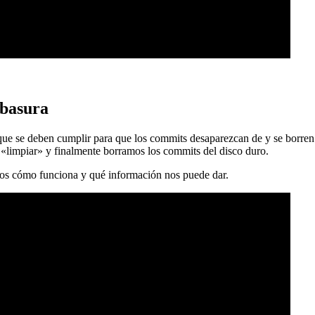
 basura
 que se deben cumplir para que los commits desaparezcan de y se borren
 «limpiar» y finalmente borramos los commits del disco duro.
mos cómo funciona y qué información nos puede dar.