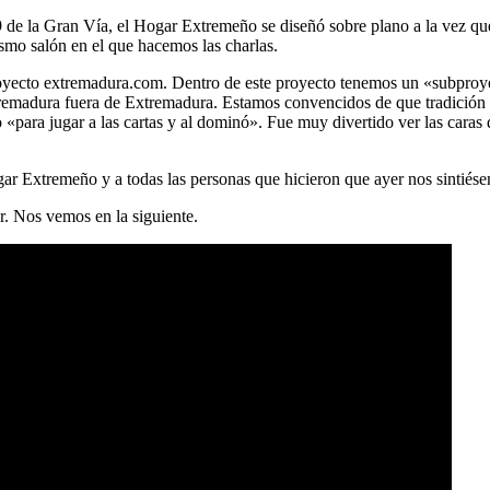
9 de la Gran Vía, el Hogar Extremeño se diseñó sobre plano a la vez que 
smo salón en el que hacemos las charlas.
 proyecto extremadura.com. Dentro de este proyecto tenemos un «subpr
tremadura fuera de Extremadura. Estamos convencidos de que tradición 
«para jugar a las cartas y al dominó». Fue muy divertido ver las caras
ar Extremeño y a todas las personas que hicieron que ayer nos sintiés
r. Nos vemos en la siguiente.