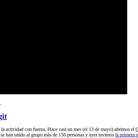
.
git
a actividad con fuerza. Hace casi un mes (el 13 de mayo) abrimos el
G
 se han unido al grupo más de 150 personas y ayer tuvimos
la primera 