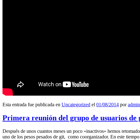
Esta entrada fue publicada en
Uncategorized
el
01/08/2014
por
admin
Primera reunión del grupo de usuarios de 
Después de unos cuantos meses un poco «inactivos» hemos retomado l
uno de los pesos pesados de git, como coorganizador. En este tiempo