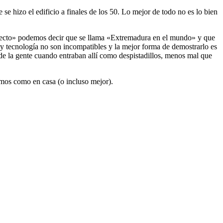
se hizo el edificio a finales de los 50. Lo mejor de todo no es lo bien
oyecto» podemos decir que se llama «Extremadura en el mundo» y que
y tecnología no son incompatibles y la mejor forma de demostrarlo es
 de la gente cuando entraban allí como despistadillos, menos mal que
emos como en casa (o incluso mejor).