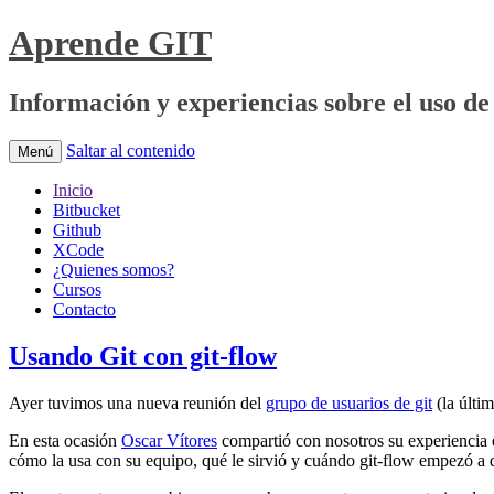
Aprende GIT
Información y experiencias sobre el uso de 
Saltar al contenido
Menú
Inicio
Bitbucket
Github
XCode
¿Quienes somos?
Cursos
Contacto
Usando Git con git-flow
Ayer tuvimos una nueva reunión del
grupo de usuarios de git
(la últi
En esta ocasión
Oscar Vítores
compartió con nosotros su experiencia e
cómo la usa con su equipo, qué le sirvió y cuándo git-flow empezó a 