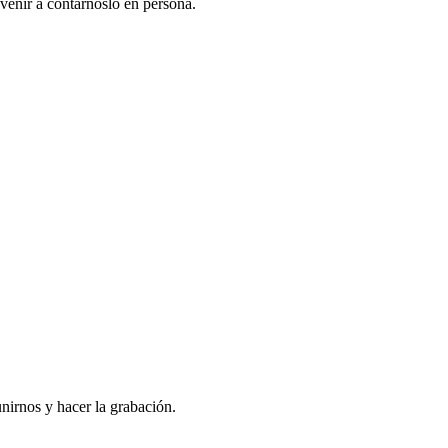
venir a contarnoslo en persona.
nirnos y hacer la grabación.