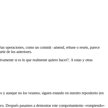
rtas operaciones, como un commit –amend, rebase o resets, parece
tir de los anteriores.
vamente si es lo que realmente quiero hacer?. A estas y otras
do y aunque no los veamos, siguen estando en nuestro repositorio (en
evo. Después pasamos a demostrar este comportamiento «rompiendo»