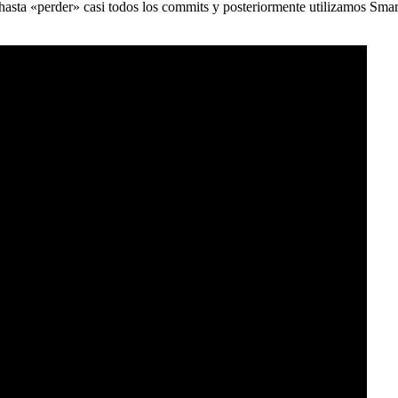
) hasta «perder» casi todos los commits y posteriormente utilizamos Sma