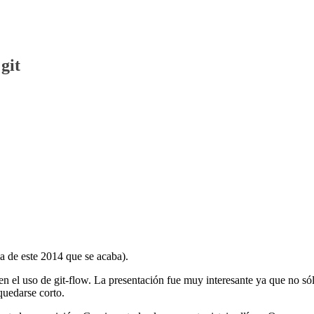
git
ma de este 2014 que se acaba).
n el uso de git-flow. La presentación fue muy interesante ya que no só
quedarse corto.