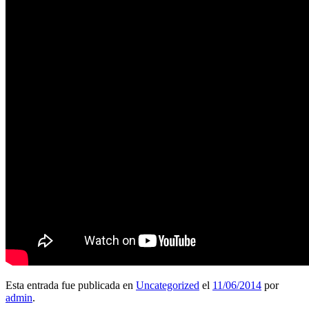
Esta entrada fue publicada en
Uncategorized
el
11/06/2014
por
admin
.