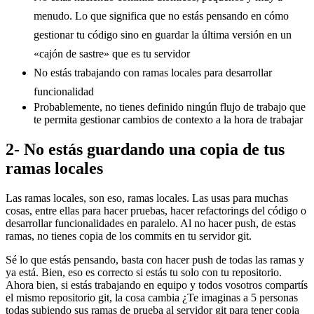
menudo. Lo que significa que no estás pensando en cómo
gestionar tu código sino en guardar la última versión en un
«cajón de sastre» que es tu servidor
No estás trabajando con ramas locales para desarrollar
funcionalidad
Probablemente, no tienes definido ningún flujo de trabajo que
te permita gestionar cambios de contexto a la hora de trabajar
2- No estás guardando una copia de tus
ramas locales
Las ramas locales, son eso, ramas locales. Las usas para muchas
cosas, entre ellas para hacer pruebas, hacer refactorings del código o
desarrollar funcionalidades en paralelo. Al no hacer push, de estas
ramas, no tienes copia de los commits en tu servidor git.
Sé lo que estás pensando, basta con hacer push de todas las ramas y
ya está. Bien, eso es correcto si estás tu solo con tu repositorio.
Ahora bien, si estás trabajando en equipo y todos vosotros compartís
el mismo repositorio git, la cosa cambia ¿Te imaginas a 5 personas
todas subiendo sus ramas de prueba al servidor git para tener copia