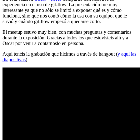
experiencia en el uso de git-flow. La presentación fue muy
interesante ya que no sólo se limitó a exponer qué es y cómo
funciona, sino que nos contó cómo la usa con su equipo, qué le
sirvió y cuándo git-flow empezó a quedarse corto.
El meetup estuvo muy bien, con muchas preguntas y comentarios
durante la exposición. Gracias a todos los que estuvisteis allí y a
Oscar por venir a contarnoslo en persona.
Aquí tenéis la grabación que hicimos a través de hangout (
y aquí las
diapositivas
):