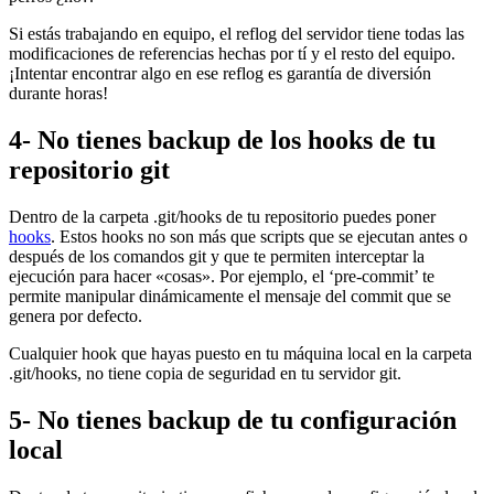
Si estás trabajando en equipo, el reflog del servidor tiene todas las
modificaciones de referencias hechas por tí y el resto del equipo.
¡Intentar encontrar algo en ese reflog es garantía de diversión
durante horas!
4- No tienes backup de los hooks de tu
repositorio git
Dentro de la carpeta .git/hooks de tu repositorio puedes poner
hooks
. Estos hooks no son más que scripts que se ejecutan antes o
después de los comandos git y que te permiten interceptar la
ejecución para hacer «cosas». Por ejemplo, el ‘pre-commit’ te
permite manipular dinámicamente el mensaje del commit que se
genera por defecto.
Cualquier hook que hayas puesto en tu máquina local en la carpeta
.git/hooks, no tiene copia de seguridad en tu servidor git.
5- No tienes backup de tu configuración
local