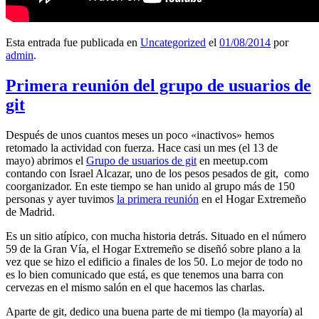
Esta entrada fue publicada en
Uncategorized
el
01/08/2014
por
admin
.
Primera reunión del grupo de usuarios de
git
Después de unos cuantos meses un poco «inactivos» hemos
retomado la actividad con fuerza. Hace casi un mes (el 13 de
mayo) abrimos el
Grupo de usuarios de git
en meetup.com
contando con Israel Alcazar, uno de los pesos pesados de git, como
coorganizador. En este tiempo se han unido al grupo más de 150
personas y ayer tuvimos
la primera reunión
en el Hogar Extremeño
de Madrid.
Es un sitio atípico, con mucha historia detrás. Situado en el número
59 de la Gran Vía, el Hogar Extremeño se diseñó sobre plano a la
vez que se hizo el edificio a finales de los 50. Lo mejor de todo no
es lo bien comunicado que está, es que tenemos una barra con
cervezas en el mismo salón en el que hacemos las charlas.
Aparte de git, dedico una buena parte de mi tiempo (la mayoría) al