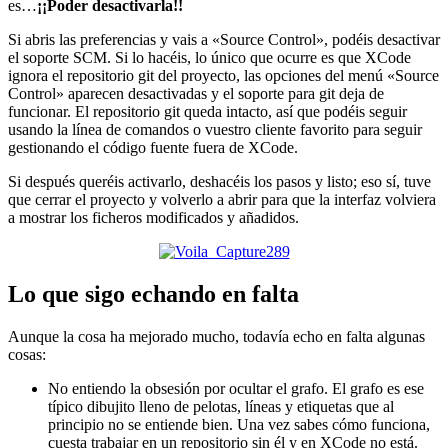
es…
¡¡Poder desactivarla!!
Si abris las preferencias y vais a «Source Control», podéis desactivar
el soporte SCM. Si lo hacéis, lo único que ocurre es que XCode
ignora el repositorio git del proyecto, las opciones del menú «Source
Control» aparecen desactivadas y el soporte para git deja de
funcionar. El repositorio git queda intacto, así que podéis seguir
usando la línea de comandos o vuestro cliente favorito para seguir
gestionando el código fuente fuera de XCode.
Si después queréis activarlo, deshacéis los pasos y listo; eso sí, tuve
que cerrar el proyecto y volverlo a abrir para que la interfaz volviera
a mostrar los ficheros modificados y añadidos.
Lo que sigo echando en falta
Aunque la cosa ha mejorado mucho, todavía echo en falta algunas
cosas:
No entiendo la obsesión por ocultar el grafo. El grafo es ese
típico dibujito lleno de pelotas, líneas y etiquetas que al
principio no se entiende bien. Una vez sabes cómo funciona,
cuesta trabajar en un repositorio sin él y en XCode no está.