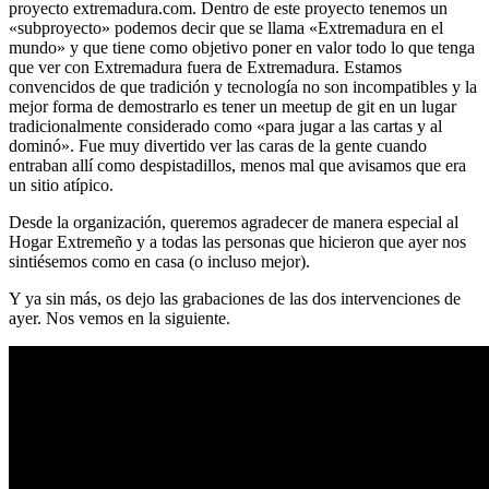
proyecto extremadura.com. Dentro de este proyecto tenemos un
«subproyecto» podemos decir que se llama «Extremadura en el
mundo» y que tiene como objetivo poner en valor todo lo que tenga
que ver con Extremadura fuera de Extremadura. Estamos
convencidos de que tradición y tecnología no son incompatibles y la
mejor forma de demostrarlo es tener un meetup de git en un lugar
tradicionalmente considerado como «para jugar a las cartas y al
dominó». Fue muy divertido ver las caras de la gente cuando
entraban allí como despistadillos, menos mal que avisamos que era
un sitio atípico.
Desde la organización, queremos agradecer de manera especial al
Hogar Extremeño y a todas las personas que hicieron que ayer nos
sintiésemos como en casa (o incluso mejor).
Y ya sin más, os dejo las grabaciones de las dos intervenciones de
ayer. Nos vemos en la siguiente.