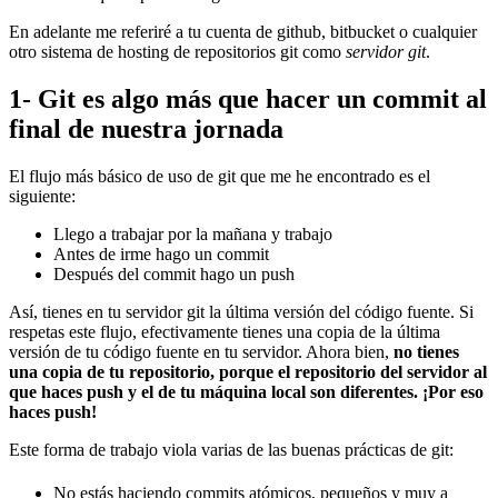
En adelante me referiré a tu cuenta de github, bitbucket o cualquier
otro sistema de hosting de repositorios git como
servidor git
.
1- Git es algo más que hacer un commit al
final de nuestra jornada
El flujo más básico de uso de git que me he encontrado es el
siguiente:
Llego a trabajar por la mañana y trabajo
Antes de irme hago un commit
Después del commit hago un push
Así, tienes en tu servidor git la última versión del código fuente. Si
respetas este flujo, efectivamente tienes una copia de la última
versión de tu código fuente en tu servidor. Ahora bien,
no tienes
una copia de tu repositorio, porque el repositorio del servidor al
que haces push y el de tu máquina local son diferentes. ¡Por eso
haces push!
Este forma de trabajo viola varias de las buenas prácticas de git:
No estás haciendo commits atómicos, pequeños y muy a