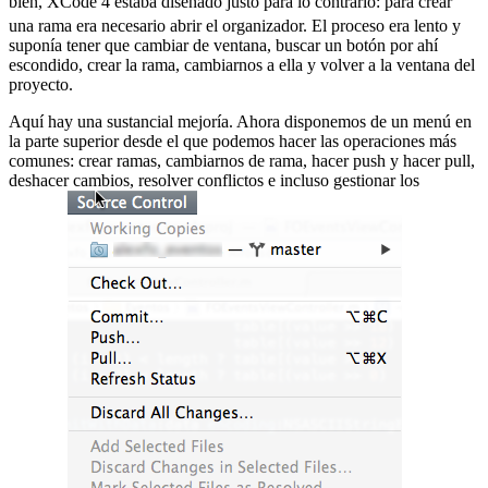
bien, XCode 4 estaba diseñado justo para lo contrario:
para crear
una rama era necesario abrir el organizador. El proceso era lento y
suponía tener que cambiar de ventana, buscar un botón por ahí
escondido, crear la rama, cambiarnos a ella y volver a la ventana del
proyecto.
Aquí hay una sustancial mejoría. Ahora disponemos de un menú en
la parte superior desde el que podemos hacer las operaciones más
comunes: crear ramas, cambiarnos de rama, hacer push y hacer pull,
deshacer cambios, resolver conflictos e incluso gestionar los