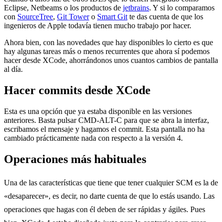
Eclipse, Netbeams o los productos de
jetbrains
. Y si lo comparamos
con
SourceTree
,
Git Tower
o
Smart Git
te das cuenta de que los
ingenieros de Apple todavía tienen mucho trabajo por hacer.
Ahora bien, con las novedades que hay disponibles lo cierto es que
hay algunas tareas más o menos recurrentes que ahora sí podemos
hacer desde XCode, ahorrándonos unos cuantos cambios de pantalla
al día.
Hacer commits desde XCode
Esta es una opción que ya estaba disponible en las versiones
anteriores. Basta pulsar CMD-ALT-C para que se abra la interfaz,
escribamos el mensaje y hagamos el commit. Esta pantalla no ha
cambiado prácticamente nada con respecto a la versión 4.
Operaciones más habituales
Una de las características que tiene que tener cualquier SCM es la de
«desaparecer», es decir, no darte cuenta de que lo estás usando. Las
operaciones que hagas con él deben de ser rápidas y ágiles. Pues