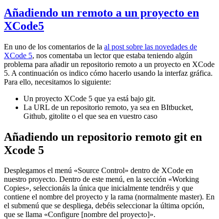
Añadiendo un remoto a un proyecto en
XCode5
En uno de los comentarios de la
al post sobre las novedades de
XCode 5
, nos comentaba un lector que estaba teniendo algún
problema para añadir un repositorio remoto a un proyecto en XCode
5. A continuación os indico cómo hacerlo usando la interfaz gráfica.
Para ello, necesitamos lo siguiente:
Un proyecto XCode 5 que ya está bajo git.
La URL de un repositorio remoto, ya sea en BItbucket,
Github, gitolite o el que sea en vuestro caso
Añadiendo un repositorio remoto git en
Xcode 5
Desplegamos el menú «Source Control» dentro de XCode en
nuestro proyecto. Dentro de este menú, en la sección «Working
Copies», seleccionáis la única que inicialmente tendréis y que
contiene el nombre del proyecto y la rama (normalmente master). En
el submenú que se despliega, debéis seleccionar la última opción,
que se llama «Configure [nombre del proyecto]».