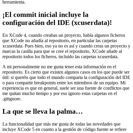
herramienta.
¡El commit inicial incluye la
configuración del IDE (xcuserdata)!
En XCode 4, cuando creabas un proyecto, había algunos ficheros
que XCode no añadía al repositorio, en particular las carpetas
xcuserdata. Pues bien, eso ya no es así y cuando creas un proyecto y
marcas la casilla para que se cree el repositorio, XCode añade al
repositorio todos los ficheros, incluido las carpetas xcuserdata.
A mi personalmente no me gusta tener esta información en el
repositorio. Es cierto que existen algunos casos en los que puede ser
útil: si queréis que todo el mundo comparta la configuración del IDE
o para compartir breakpoints entre los miembros de un equipo. Mi
experiencia es que en general, suele ser una fuente de conflictos que
me quitan mucho tiempo y por eso ignoro estas carpetas en el
.gitignore.
La que se lleva la palma…
La funcionalidad que más me gusta de todas las novedades que
incluye XCode 5 en cuanto a la gestión de código fuente se refiere