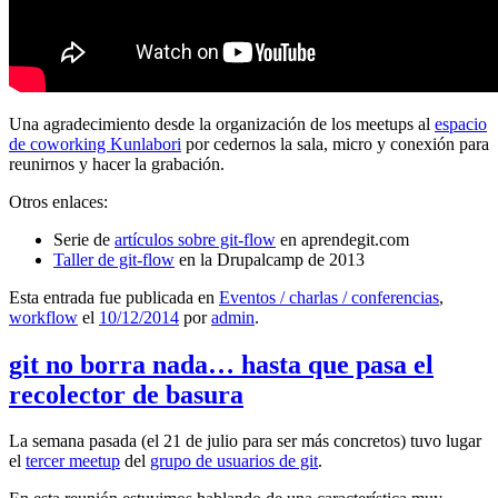
Una agradecimiento desde la organización de los meetups al
espacio
de coworking Kunlabori
por cedernos la sala, micro y conexión para
reunirnos y hacer la grabación.
Otros enlaces:
Serie de
artículos sobre git-flow
en aprendegit.com
Taller de git-flow
en la Drupalcamp de 2013
Esta entrada fue publicada en
Eventos / charlas / conferencias
,
workflow
el
10/12/2014
por
admin
.
git no borra nada… hasta que pasa el
recolector de basura
La semana pasada (el 21 de julio para ser más concretos) tuvo lugar
el
tercer meetup
del
grupo de usuarios de git
.