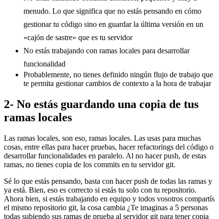
menudo. Lo que significa que no estás pensando en cómo
gestionar tu código sino en guardar la última versión en un
«cajón de sastre» que es tu servidor
No estás trabajando con ramas locales para desarrollar
funcionalidad
Probablemente, no tienes definido ningún flujo de trabajo que
te permita gestionar cambios de contexto a la hora de trabajar
2- No estás guardando una copia de tus
ramas locales
Las ramas locales, son eso, ramas locales. Las usas para muchas
cosas, entre ellas para hacer pruebas, hacer refactorings del código o
desarrollar funcionalidades en paralelo. Al no hacer push, de estas
ramas, no tienes copia de los commits en tu servidor git.
Sé lo que estás pensando, basta con hacer push de todas las ramas y
ya está. Bien, eso es correcto si estás tu solo con tu repositorio.
Ahora bien, si estás trabajando en equipo y todos vosotros compartís
el mismo repositorio git, la cosa cambia ¿Te imaginas a 5 personas
todas subiendo sus ramas de prueba al servidor git para tener copia