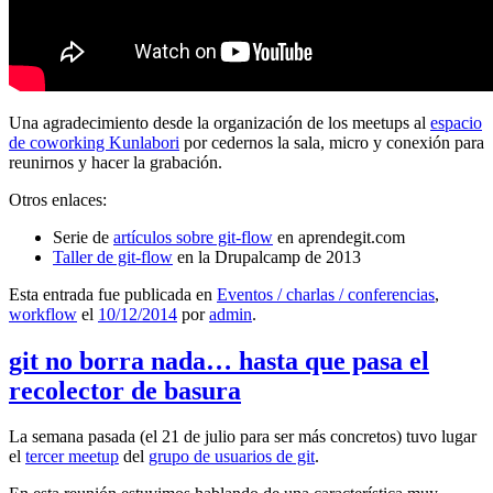
Una agradecimiento desde la organización de los meetups al
espacio
de coworking Kunlabori
por cedernos la sala, micro y conexión para
reunirnos y hacer la grabación.
Otros enlaces:
Serie de
artículos sobre git-flow
en aprendegit.com
Taller de git-flow
en la Drupalcamp de 2013
Esta entrada fue publicada en
Eventos / charlas / conferencias
,
workflow
el
10/12/2014
por
admin
.
git no borra nada… hasta que pasa el
recolector de basura
La semana pasada (el 21 de julio para ser más concretos) tuvo lugar
el
tercer meetup
del
grupo de usuarios de git
.