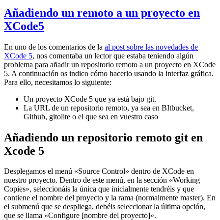
Añadiendo un remoto a un proyecto en
XCode5
En uno de los comentarios de la
al post sobre las novedades de
XCode 5
, nos comentaba un lector que estaba teniendo algún
problema para añadir un repositorio remoto a un proyecto en XCode
5. A continuación os indico cómo hacerlo usando la interfaz gráfica.
Para ello, necesitamos lo siguiente:
Un proyecto XCode 5 que ya está bajo git.
La URL de un repositorio remoto, ya sea en BItbucket,
Github, gitolite o el que sea en vuestro caso
Añadiendo un repositorio remoto git en
Xcode 5
Desplegamos el menú «Source Control» dentro de XCode en
nuestro proyecto. Dentro de este menú, en la sección «Working
Copies», seleccionáis la única que inicialmente tendréis y que
contiene el nombre del proyecto y la rama (normalmente master). En
el submenú que se despliega, debéis seleccionar la última opción,
que se llama «Configure [nombre del proyecto]».