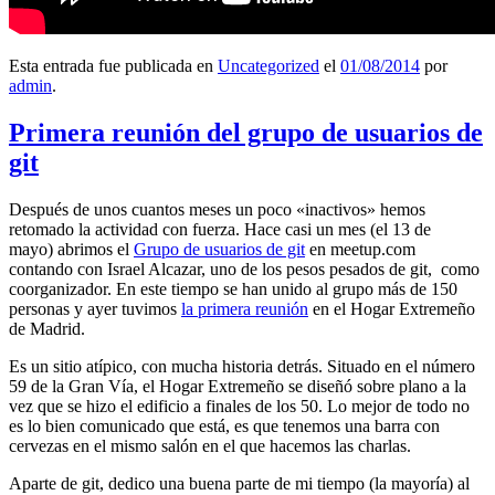
Esta entrada fue publicada en
Uncategorized
el
01/08/2014
por
admin
.
Primera reunión del grupo de usuarios de
git
Después de unos cuantos meses un poco «inactivos» hemos
retomado la actividad con fuerza. Hace casi un mes (el 13 de
mayo) abrimos el
Grupo de usuarios de git
en meetup.com
contando con Israel Alcazar, uno de los pesos pesados de git, como
coorganizador. En este tiempo se han unido al grupo más de 150
personas y ayer tuvimos
la primera reunión
en el Hogar Extremeño
de Madrid.
Es un sitio atípico, con mucha historia detrás. Situado en el número
59 de la Gran Vía, el Hogar Extremeño se diseñó sobre plano a la
vez que se hizo el edificio a finales de los 50. Lo mejor de todo no
es lo bien comunicado que está, es que tenemos una barra con
cervezas en el mismo salón en el que hacemos las charlas.
Aparte de git, dedico una buena parte de mi tiempo (la mayoría) al