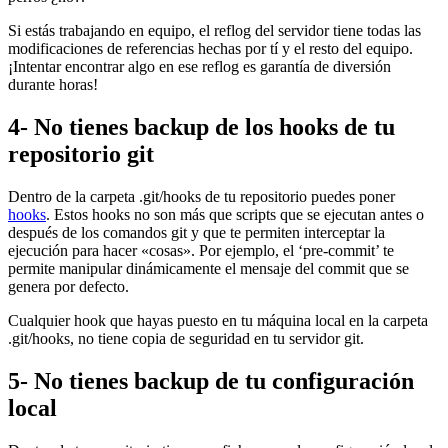
Si estás trabajando en equipo, el reflog del servidor tiene todas las
modificaciones de referencias hechas por tí y el resto del equipo.
¡Intentar encontrar algo en ese reflog es garantía de diversión
durante horas!
4- No tienes backup de los hooks de tu
repositorio git
Dentro de la carpeta .git/hooks de tu repositorio puedes poner
hooks
. Estos hooks no son más que scripts que se ejecutan antes o
después de los comandos git y que te permiten interceptar la
ejecución para hacer «cosas». Por ejemplo, el ‘pre-commit’ te
permite manipular dinámicamente el mensaje del commit que se
genera por defecto.
Cualquier hook que hayas puesto en tu máquina local en la carpeta
.git/hooks, no tiene copia de seguridad en tu servidor git.
5- No tienes backup de tu configuración
local