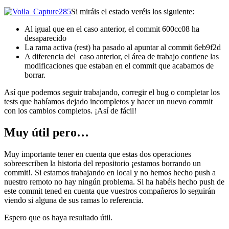
Si miráis el estado veréis los siguiente:
Al igual que en el caso anterior, el commit 600cc08 ha
desaparecido
La rama activa (rest) ha pasado al apuntar al commit 6eb9f2d
A diferencia del caso anterior, el área de trabajo contiene las
modificaciones que estaban en el commit que acabamos de
borrar.
Así que podemos seguir trabajando, corregir el bug o completar los
tests que habíamos dejado incompletos y hacer un nuevo commit
con los cambios completos. ¡Así de fácil!
Muy útil pero…
Muy importante tener en cuenta que estas dos operaciones
sobreescriben la historia del repositorio ¡estamos borrando un
commit!. Si estamos trabajando en local y no hemos hecho push a
nuestro remoto no hay ningún problema. Si ha habéis hecho push de
este commit tened en cuenta que vuestros compañeros lo seguirán
viendo si alguna de sus ramas lo referencia.
Espero que os haya resultado útil.