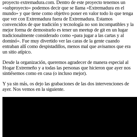
proyecto extremadura.com. Dentro de este proyecto tenemos un
«subproyecto» podemos decir que se llama «Extremadura en el
mundo» y que tiene como objetivo poner en valor todo lo que tenga
que ver con Extremadura fuera de Extremadura. Estamos
convencidos de que tradición y tecnología no son incompatibles y la
mejor forma de demostrarlo es tener un meetup de git en un lugar
tradicionalmente considerado como «para jugar a las cartas y al
dominó». Fue muy divertido ver las caras de la gente cuando
entraban allí como despistadillos, menos mal que avisamos que era
un sitio atípico.
Desde la organización, queremos agradecer de manera especial al
Hogar Extremeño y a todas las personas que hicieron que ayer nos
sintiésemos como en casa (o incluso mejor).
Y ya sin más, os dejo las grabaciones de las dos intervenciones de
ayer. Nos vemos en la siguiente.