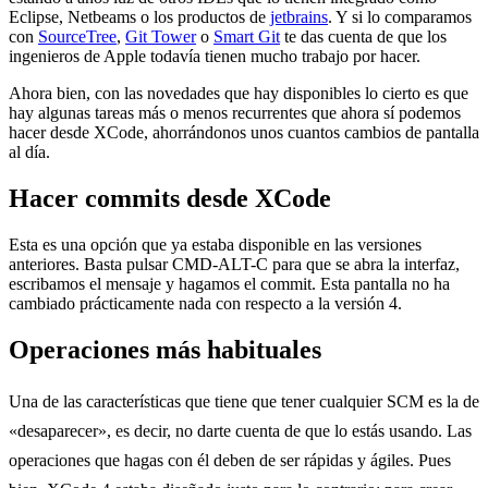
Eclipse, Netbeams o los productos de
jetbrains
. Y si lo comparamos
con
SourceTree
,
Git Tower
o
Smart Git
te das cuenta de que los
ingenieros de Apple todavía tienen mucho trabajo por hacer.
Ahora bien, con las novedades que hay disponibles lo cierto es que
hay algunas tareas más o menos recurrentes que ahora sí podemos
hacer desde XCode, ahorrándonos unos cuantos cambios de pantalla
al día.
Hacer commits desde XCode
Esta es una opción que ya estaba disponible en las versiones
anteriores. Basta pulsar CMD-ALT-C para que se abra la interfaz,
escribamos el mensaje y hagamos el commit. Esta pantalla no ha
cambiado prácticamente nada con respecto a la versión 4.
Operaciones más habituales
Una de las características que tiene que tener cualquier SCM es la de
«desaparecer», es decir, no darte cuenta de que lo estás usando. Las
operaciones que hagas con él deben de ser rápidas y ágiles. Pues