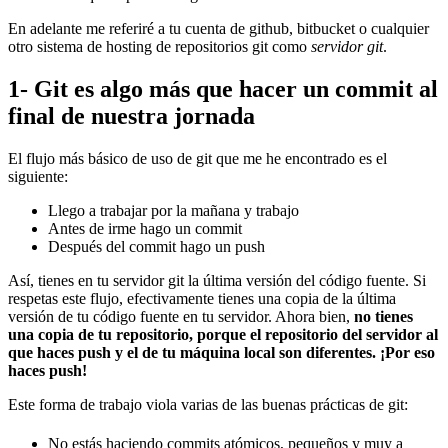
En adelante me referiré a tu cuenta de github, bitbucket o cualquier
otro sistema de hosting de repositorios git como
servidor git
.
1- Git es algo más que hacer un commit al
final de nuestra jornada
El flujo más básico de uso de git que me he encontrado es el
siguiente:
Llego a trabajar por la mañana y trabajo
Antes de irme hago un commit
Después del commit hago un push
Así, tienes en tu servidor git la última versión del código fuente. Si
respetas este flujo, efectivamente tienes una copia de la última
versión de tu código fuente en tu servidor. Ahora bien,
no tienes
una copia de tu repositorio, porque el repositorio del servidor al
que haces push y el de tu máquina local son diferentes. ¡Por eso
haces push!
Este forma de trabajo viola varias de las buenas prácticas de git:
No estás haciendo commits atómicos, pequeños y muy a