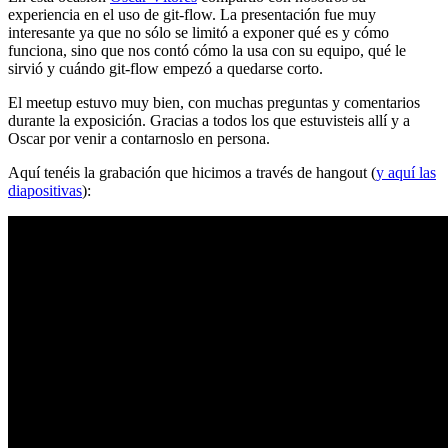
experiencia en el uso de git-flow. La presentación fue muy
interesante ya que no sólo se limitó a exponer qué es y cómo
funciona, sino que nos contó cómo la usa con su equipo, qué le
sirvió y cuándo git-flow empezó a quedarse corto.
El meetup estuvo muy bien, con muchas preguntas y comentarios
durante la exposición. Gracias a todos los que estuvisteis allí y a
Oscar por venir a contarnoslo en persona.
Aquí tenéis la grabación que hicimos a través de hangout (
y aquí las
diapositivas
):