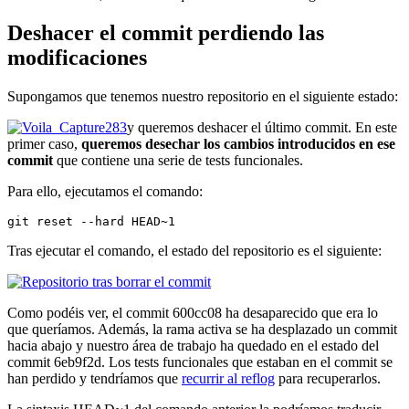
Deshacer el commit perdiendo las
modificaciones
Supongamos que tenemos nuestro repositorio en el siguiente estado:
y queremos deshacer el último commit. En este
primer caso,
queremos desechar los cambios introducidos en ese
commit
que contiene una serie de tests funcionales.
Para ello, ejecutamos el comando:
git reset --hard HEAD~1
Tras ejecutar el comando, el estado del repositorio es el siguiente:
Como podéis ver, el commit 600cc08 ha desaparecido que era lo
que queríamos. Además, la rama activa se ha desplazado un commit
hacia abajo y nuestro área de trabajo ha quedado en el estado del
commit 6eb9f2d. Los tests funcionales que estaban en el commit se
han perdido y tendríamos que
recurrir al reflog
para recuperarlos.