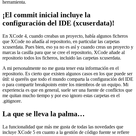
herramienta.
¡El commit inicial incluye la
configuración del IDE (xcuserdata)!
En XCode 4, cuando creabas un proyecto, había algunos ficheros
que XCode no añadía al repositorio, en particular las carpetas
xcuserdata. Pues bien, eso ya no es así y cuando creas un proyecto y
marcas la casilla para que se cree el repositorio, XCode añade al
repositorio todos los ficheros, incluido las carpetas xcuserdata.
A mi personalmente no me gusta tener esta información en el
repositorio. Es cierto que existen algunos casos en los que puede ser
útil: si queréis que todo el mundo comparta la configuración del IDE
o para compartir breakpoints entre los miembros de un equipo. Mi
experiencia es que en general, suele ser una fuente de conflictos que
me quitan mucho tiempo y por eso ignoro estas carpetas en el
.gitignore.
La que se lleva la palma…
La funcionalidad que más me gusta de todas las novedades que
incluye XCode 5 en cuanto a la gestión de código fuente se refiere