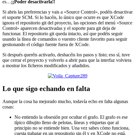
es…
¡¡Poder desactivarla!!
Si abris las preferencias y vais a «Source Control», podéis desactivar
el soporte SCM. Si lo hacéis, lo único que ocurre es que XCode
ignora el repositorio git del proyecto, las opciones del menú «Source
Control» aparecen desactivadas y el soporte para git deja de
funcionar. El repositorio git queda intacto, así que podéis seguir
usando la línea de comandos o vuestro cliente favorito para seguir
gestionando el código fuente fuera de XCode.
Si después queréis activarlo, deshacéis los pasos y listo; eso sí, tuve
que cerrar el proyecto y volverlo a abrir para que la interfaz volviera
a mostrar los ficheros modificados y añadidos.
Lo que sigo echando en falta
Aunque la cosa ha mejorado mucho, todavía echo en falta algunas
cosas:
No entiendo la obsesión por ocultar el grafo. El grafo es ese
típico dibujito lleno de pelotas, líneas y etiquetas que al
principio no se entiende bien. Una vez sabes cómo funciona,
cuesta trabajar en un repositorio sin él y en XCode no está.