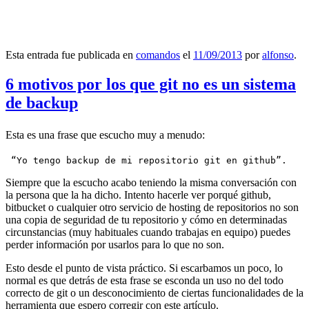
Esta entrada fue publicada en
comandos
el
11/09/2013
por
alfonso
.
6 motivos por los que git no es un sistema
de backup
Esta es una frase que escucho muy a menudo:
 “Yo tengo backup de mi repositorio git en github”.
Siempre que la escucho acabo teniendo la misma conversación con
la persona que la ha dicho. Intento hacerle ver porqué github,
bitbucket o cualquier otro servicio de hosting de repositorios no son
una copia de seguridad de tu repositorio y cómo en determinadas
circunstancias (muy habituales cuando trabajas en equipo) puedes
perder información por usarlos para lo que no son.
Esto desde el punto de vista práctico. Si escarbamos un poco, lo
normal es que detrás de esta frase se esconda un uso no del todo
correcto de git o un desconocimiento de ciertas funcionalidades de la
herramienta que espero corregir con este artículo.