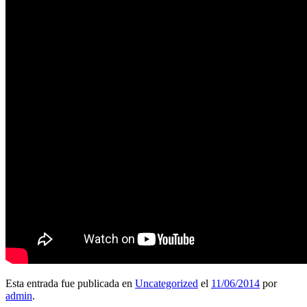
Esta entrada fue publicada en
Uncategorized
el
11/06/2014
por
admin
.