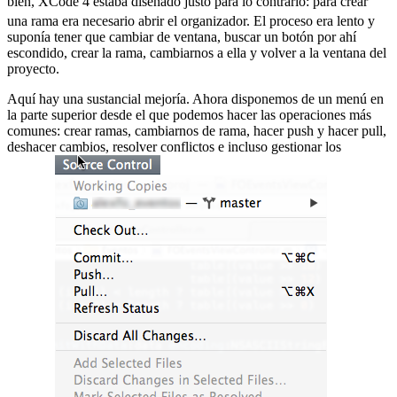
bien, XCode 4 estaba diseñado justo para lo contrario:
para crear
una rama era necesario abrir el organizador. El proceso era lento y
suponía tener que cambiar de ventana, buscar un botón por ahí
escondido, crear la rama, cambiarnos a ella y volver a la ventana del
proyecto.
Aquí hay una sustancial mejoría. Ahora disponemos de un menú en
la parte superior desde el que podemos hacer las operaciones más
comunes: crear ramas, cambiarnos de rama, hacer push y hacer pull,
deshacer cambios, resolver conflictos e incluso gestionar los