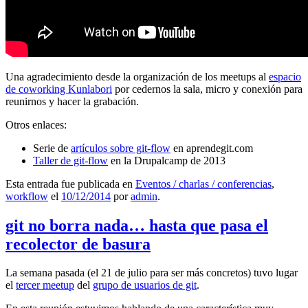
Una agradecimiento desde la organización de los meetups al
espacio
de coworking Kunlabori
por cedernos la sala, micro y conexión para
reunirnos y hacer la grabación.
Otros enlaces:
Serie de
artículos sobre git-flow
en aprendegit.com
Taller de git-flow
en la Drupalcamp de 2013
Esta entrada fue publicada en
Eventos / charlas / conferencias
,
workflow
el
10/12/2014
por
admin
.
git no borra nada… hasta que pasa el
recolector de basura
La semana pasada (el 21 de julio para ser más concretos) tuvo lugar
el
tercer meetup
del
grupo de usuarios de git
.