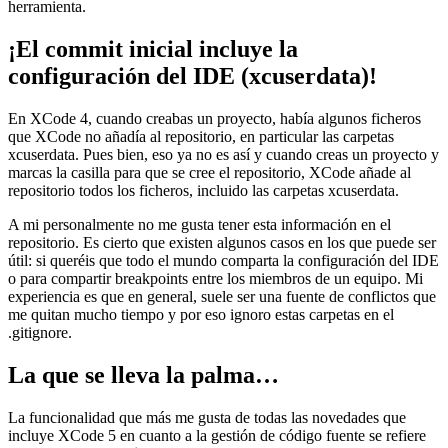
herramienta.
¡El commit inicial incluye la
configuración del IDE (xcuserdata)!
En XCode 4, cuando creabas un proyecto, había algunos ficheros
que XCode no añadía al repositorio, en particular las carpetas
xcuserdata. Pues bien, eso ya no es así y cuando creas un proyecto y
marcas la casilla para que se cree el repositorio, XCode añade al
repositorio todos los ficheros, incluido las carpetas xcuserdata.
A mi personalmente no me gusta tener esta información en el
repositorio. Es cierto que existen algunos casos en los que puede ser
útil: si queréis que todo el mundo comparta la configuración del IDE
o para compartir breakpoints entre los miembros de un equipo. Mi
experiencia es que en general, suele ser una fuente de conflictos que
me quitan mucho tiempo y por eso ignoro estas carpetas en el
.gitignore.
La que se lleva la palma…
La funcionalidad que más me gusta de todas las novedades que
incluye XCode 5 en cuanto a la gestión de código fuente se refiere