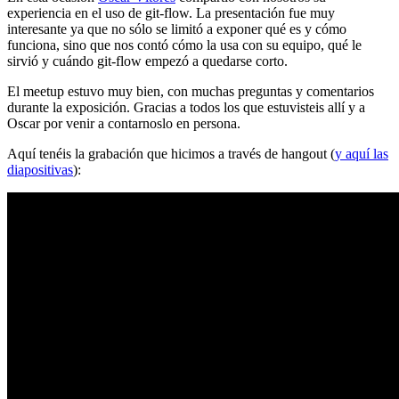
experiencia en el uso de git-flow. La presentación fue muy
interesante ya que no sólo se limitó a exponer qué es y cómo
funciona, sino que nos contó cómo la usa con su equipo, qué le
sirvió y cuándo git-flow empezó a quedarse corto.
El meetup estuvo muy bien, con muchas preguntas y comentarios
durante la exposición. Gracias a todos los que estuvisteis allí y a
Oscar por venir a contarnoslo en persona.
Aquí tenéis la grabación que hicimos a través de hangout (
y aquí las
diapositivas
):