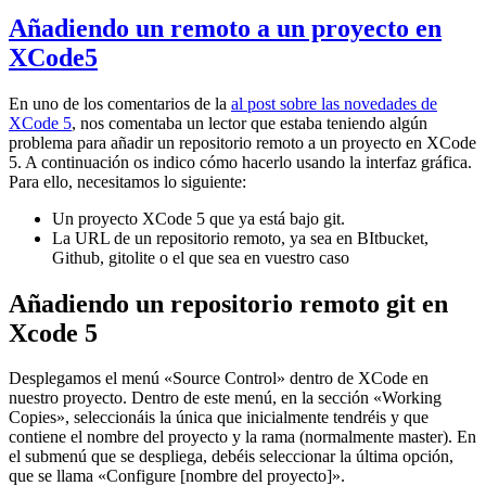
Añadiendo un remoto a un proyecto en
XCode5
En uno de los comentarios de la
al post sobre las novedades de
XCode 5
, nos comentaba un lector que estaba teniendo algún
problema para añadir un repositorio remoto a un proyecto en XCode
5. A continuación os indico cómo hacerlo usando la interfaz gráfica.
Para ello, necesitamos lo siguiente:
Un proyecto XCode 5 que ya está bajo git.
La URL de un repositorio remoto, ya sea en BItbucket,
Github, gitolite o el que sea en vuestro caso
Añadiendo un repositorio remoto git en
Xcode 5
Desplegamos el menú «Source Control» dentro de XCode en
nuestro proyecto. Dentro de este menú, en la sección «Working
Copies», seleccionáis la única que inicialmente tendréis y que
contiene el nombre del proyecto y la rama (normalmente master). En
el submenú que se despliega, debéis seleccionar la última opción,
que se llama «Configure [nombre del proyecto]».