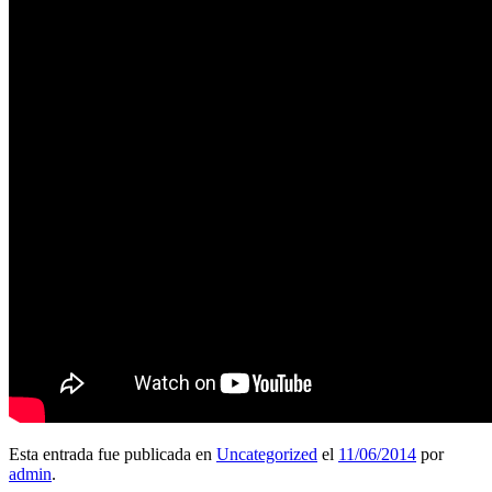
Esta entrada fue publicada en
Uncategorized
el
11/06/2014
por
admin
.