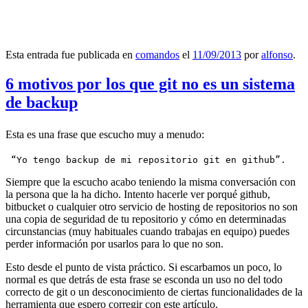
Esta entrada fue publicada en
comandos
el
11/09/2013
por
alfonso
.
6 motivos por los que git no es un sistema
de backup
Esta es una frase que escucho muy a menudo:
 “Yo tengo backup de mi repositorio git en github”.
Siempre que la escucho acabo teniendo la misma conversación con
la persona que la ha dicho. Intento hacerle ver porqué github,
bitbucket o cualquier otro servicio de hosting de repositorios no son
una copia de seguridad de tu repositorio y cómo en determinadas
circunstancias (muy habituales cuando trabajas en equipo) puedes
perder información por usarlos para lo que no son.
Esto desde el punto de vista práctico. Si escarbamos un poco, lo
normal es que detrás de esta frase se esconda un uso no del todo
correcto de git o un desconocimiento de ciertas funcionalidades de la
herramienta que espero corregir con este artículo.