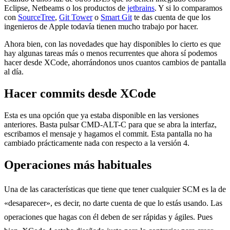
Eclipse, Netbeams o los productos de
jetbrains
. Y si lo comparamos
con
SourceTree
,
Git Tower
o
Smart Git
te das cuenta de que los
ingenieros de Apple todavía tienen mucho trabajo por hacer.
Ahora bien, con las novedades que hay disponibles lo cierto es que
hay algunas tareas más o menos recurrentes que ahora sí podemos
hacer desde XCode, ahorrándonos unos cuantos cambios de pantalla
al día.
Hacer commits desde XCode
Esta es una opción que ya estaba disponible en las versiones
anteriores. Basta pulsar CMD-ALT-C para que se abra la interfaz,
escribamos el mensaje y hagamos el commit. Esta pantalla no ha
cambiado prácticamente nada con respecto a la versión 4.
Operaciones más habituales
Una de las características que tiene que tener cualquier SCM es la de
«desaparecer», es decir, no darte cuenta de que lo estás usando. Las
operaciones que hagas con él deben de ser rápidas y ágiles. Pues