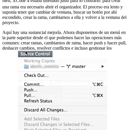
bien, XCode 4 estaba diseñado justo para lo contrario:
para crear
una rama era necesario abrir el organizador. El proceso era lento y
suponía tener que cambiar de ventana, buscar un botón por ahí
escondido, crear la rama, cambiarnos a ella y volver a la ventana del
proyecto.
Aquí hay una sustancial mejoría. Ahora disponemos de un menú en
la parte superior desde el que podemos hacer las operaciones más
comunes: crear ramas, cambiarnos de rama, hacer push y hacer pull,
deshacer cambios, resolver conflictos e incluso gestionar los