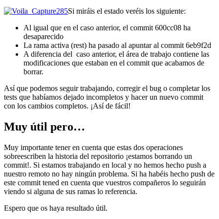
Si miráis el estado veréis los siguiente:
Al igual que en el caso anterior, el commit 600cc08 ha
desaparecido
La rama activa (rest) ha pasado al apuntar al commit 6eb9f2d
A diferencia del caso anterior, el área de trabajo contiene las
modificaciones que estaban en el commit que acabamos de
borrar.
Así que podemos seguir trabajando, corregir el bug o completar los
tests que habíamos dejado incompletos y hacer un nuevo commit
con los cambios completos. ¡Así de fácil!
Muy útil pero…
Muy importante tener en cuenta que estas dos operaciones
sobreescriben la historia del repositorio ¡estamos borrando un
commit!. Si estamos trabajando en local y no hemos hecho push a
nuestro remoto no hay ningún problema. Si ha habéis hecho push de
este commit tened en cuenta que vuestros compañeros lo seguirán
viendo si alguna de sus ramas lo referencia.
Espero que os haya resultado útil.