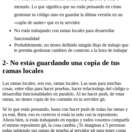
menudo. Lo que significa que no estás pensando en cómo
gestionar tu código sino en guardar la última versión en un
«cajón de sastre» que es tu servidor
No estás trabajando con ramas locales para desarrollar
funcionalidad
Probablemente, no tienes definido ningún flujo de trabajo que
te permita gestionar cambios de contexto a la hora de trabajar
2- No estás guardando una copia de tus
ramas locales
Las ramas locales, son eso, ramas locales. Las usas para muchas
cosas, entre ellas para hacer pruebas, hacer refactorings del código o
desarrollar funcionalidades en paralelo. Al no hacer push, de estas
ramas, no tienes copia de los commits en tu servidor git.
Sé lo que estás pensando, basta con hacer push de todas las ramas y
ya está. Bien, eso es correcto si estás tu solo con tu repositorio.
Ahora bien, si estás trabajando en equipo y todos vosotros compartís
el mismo repositorio git, la cosa cambia ¿Te imaginas a 5 personas
todas subiendo sus ramas de prueba al servidor git para tener copia