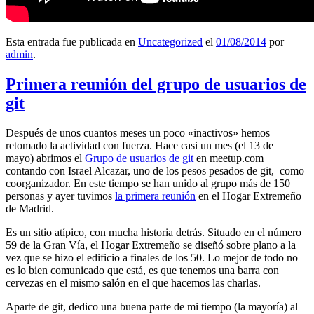
Esta entrada fue publicada en
Uncategorized
el
01/08/2014
por
admin
.
Primera reunión del grupo de usuarios de
git
Después de unos cuantos meses un poco «inactivos» hemos
retomado la actividad con fuerza. Hace casi un mes (el 13 de
mayo) abrimos el
Grupo de usuarios de git
en meetup.com
contando con Israel Alcazar, uno de los pesos pesados de git, como
coorganizador. En este tiempo se han unido al grupo más de 150
personas y ayer tuvimos
la primera reunión
en el Hogar Extremeño
de Madrid.
Es un sitio atípico, con mucha historia detrás. Situado en el número
59 de la Gran Vía, el Hogar Extremeño se diseñó sobre plano a la
vez que se hizo el edificio a finales de los 50. Lo mejor de todo no
es lo bien comunicado que está, es que tenemos una barra con
cervezas en el mismo salón en el que hacemos las charlas.
Aparte de git, dedico una buena parte de mi tiempo (la mayoría) al