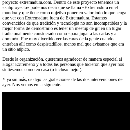
proyecto extremadura.com. Dentro de este proyecto tenemos un
«subproyecto» podemos decir que se llama «Extremadura en el
mundo» y que tiene como objetivo poner en valor todo lo que tenga
que ver con Extremadura fuera de Extremadura. Estamos
convencidos de que tradición y tecnología no son incompatibles y la
mejor forma de demostrarlo es tener un meetup de git en un lugar
tradicionalmente considerado como «para jugar a las cartas y al
dominó». Fue muy divertido ver las caras de la gente cuando
entraban allí como despistadillos, menos mal que avisamos que era
un sitio atípico.
Desde la organización, queremos agradecer de manera especial al
Hogar Extremeño y a todas las personas que hicieron que ayer nos
sintiésemos como en casa (o incluso mejor).
Y ya sin más, os dejo las grabaciones de las dos intervenciones de
ayer. Nos vemos en la siguiente.