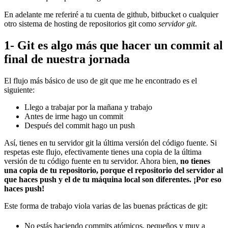
En adelante me referiré a tu cuenta de github, bitbucket o cualquier
otro sistema de hosting de repositorios git como
servidor git
.
1- Git es algo más que hacer un commit al
final de nuestra jornada
El flujo más básico de uso de git que me he encontrado es el
siguiente:
Llego a trabajar por la mañana y trabajo
Antes de irme hago un commit
Después del commit hago un push
Así, tienes en tu servidor git la última versión del código fuente. Si
respetas este flujo, efectivamente tienes una copia de la última
versión de tu código fuente en tu servidor. Ahora bien,
no tienes
una copia de tu repositorio, porque el repositorio del servidor al
que haces push y el de tu máquina local son diferentes. ¡Por eso
haces push!
Este forma de trabajo viola varias de las buenas prácticas de git:
No estás haciendo commits atómicos, pequeños y muy a