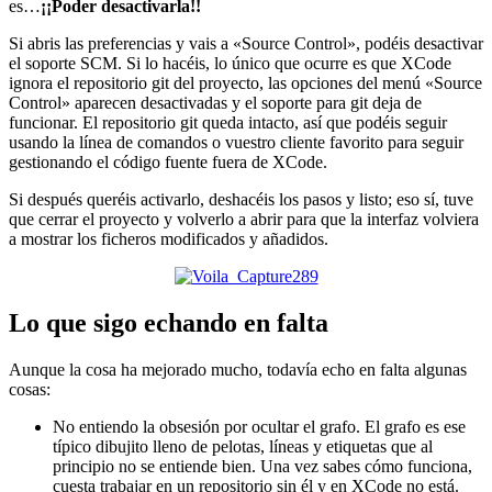
es…
¡¡Poder desactivarla!!
Si abris las preferencias y vais a «Source Control», podéis desactivar
el soporte SCM. Si lo hacéis, lo único que ocurre es que XCode
ignora el repositorio git del proyecto, las opciones del menú «Source
Control» aparecen desactivadas y el soporte para git deja de
funcionar. El repositorio git queda intacto, así que podéis seguir
usando la línea de comandos o vuestro cliente favorito para seguir
gestionando el código fuente fuera de XCode.
Si después queréis activarlo, deshacéis los pasos y listo; eso sí, tuve
que cerrar el proyecto y volverlo a abrir para que la interfaz volviera
a mostrar los ficheros modificados y añadidos.
Lo que sigo echando en falta
Aunque la cosa ha mejorado mucho, todavía echo en falta algunas
cosas:
No entiendo la obsesión por ocultar el grafo. El grafo es ese
típico dibujito lleno de pelotas, líneas y etiquetas que al
principio no se entiende bien. Una vez sabes cómo funciona,
cuesta trabajar en un repositorio sin él y en XCode no está.