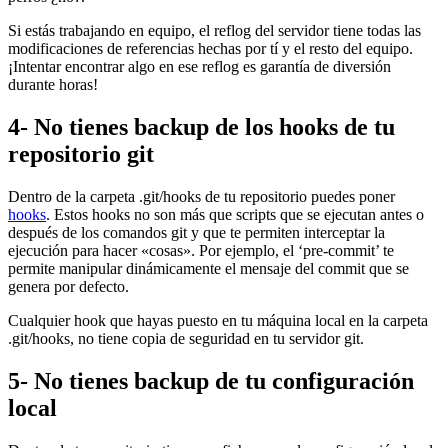
Si estás trabajando en equipo, el reflog del servidor tiene todas las
modificaciones de referencias hechas por tí y el resto del equipo.
¡Intentar encontrar algo en ese reflog es garantía de diversión
durante horas!
4- No tienes backup de los hooks de tu
repositorio git
Dentro de la carpeta .git/hooks de tu repositorio puedes poner
hooks
. Estos hooks no son más que scripts que se ejecutan antes o
después de los comandos git y que te permiten interceptar la
ejecución para hacer «cosas». Por ejemplo, el ‘pre-commit’ te
permite manipular dinámicamente el mensaje del commit que se
genera por defecto.
Cualquier hook que hayas puesto en tu máquina local en la carpeta
.git/hooks, no tiene copia de seguridad en tu servidor git.
5- No tienes backup de tu configuración
local