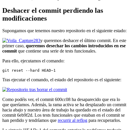
Deshacer el commit perdiendo las
modificaciones
Supongamos que tenemos nuestro repositorio en el siguiente estado:
y queremos deshacer el último commit. En este
primer caso,
queremos desechar los cambios introducidos en ese
commit
que contiene una serie de tests funcionales.
Para ello, ejecutamos el comando:
git reset --hard HEAD~1
Tras ejecutar el comando, el estado del repositorio es el siguiente:
Como podéis ver, el commit 600cc08 ha desaparecido que era lo
que queríamos. Además, la rama activa se ha desplazado un commit
hacia abajo y nuestro área de trabajo ha quedado en el estado del
commit 6eb9f2d. Los tests funcionales que estaban en el commit se
han perdido y tendríamos que
recurrir al reflog
para recuperarlos.