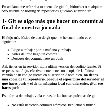
En adelante me referiré a tu cuenta de github, bitbucket o cualquier
otro sistema de hosting de repositorios git como
servidor git
.
1- Git es algo más que hacer un commit al
final de nuestra jornada
El flujo más básico de uso de git que me he encontrado es el
siguiente:
Llego a trabajar por la mañana y trabajo
Antes de irme hago un commit
Después del commit hago un push
Así, tienes en tu servidor git la última versión del código fuente. Si
respetas este flujo, efectivamente tienes una copia de la última
versión de tu código fuente en tu servidor. Ahora bien,
no tienes
una copia de tu repositorio, porque el repositorio del servidor al
que haces push y el de tu máquina local son diferentes. ¡Por eso
haces push!
Este forma de trabajo viola varias de las buenas prácticas de git:
No estás haciendo commits atómicos, pequeños y muy a