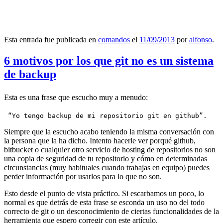
Esta entrada fue publicada en
comandos
el
11/09/2013
por
alfonso
.
6 motivos por los que git no es un sistema
de backup
Esta es una frase que escucho muy a menudo:
 “Yo tengo backup de mi repositorio git en github”.
Siempre que la escucho acabo teniendo la misma conversación con
la persona que la ha dicho. Intento hacerle ver porqué github,
bitbucket o cualquier otro servicio de hosting de repositorios no son
una copia de seguridad de tu repositorio y cómo en determinadas
circunstancias (muy habituales cuando trabajas en equipo) puedes
perder información por usarlos para lo que no son.
Esto desde el punto de vista práctico. Si escarbamos un poco, lo
normal es que detrás de esta frase se esconda un uso no del todo
correcto de git o un desconocimiento de ciertas funcionalidades de la
herramienta que espero corregir con este artículo.