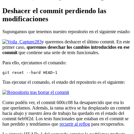
Deshacer el commit perdiendo las
modificaciones
Supongamos que tenemos nuestro repositorio en el siguiente estado:
y queremos deshacer el último commit. En este
primer caso,
queremos desechar los cambios introducidos en ese
commit
que contiene una serie de tests funcionales.
Para ello, ejecutamos el comando:
git reset --hard HEAD~1
Tras ejecutar el comando, el estado del repositorio es el siguiente:
Como podéis ver, el commit 600cc08 ha desaparecido que era lo
que queríamos. Además, la rama activa se ha desplazado un commit
hacia abajo y nuestro área de trabajo ha quedado en el estado del
commit 6eb9f2d. Los tests funcionales que estaban en el commit se
han perdido y tendríamos que
recurrir al reflog
para recuperarlos.