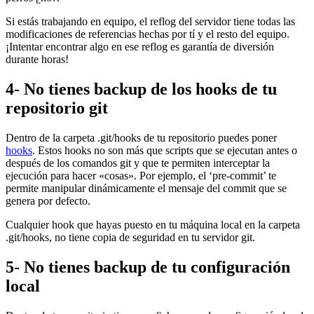
Si estás trabajando en equipo, el reflog del servidor tiene todas las
modificaciones de referencias hechas por tí y el resto del equipo.
¡Intentar encontrar algo en ese reflog es garantía de diversión
durante horas!
4- No tienes backup de los hooks de tu
repositorio git
Dentro de la carpeta .git/hooks de tu repositorio puedes poner
hooks
. Estos hooks no son más que scripts que se ejecutan antes o
después de los comandos git y que te permiten interceptar la
ejecución para hacer «cosas». Por ejemplo, el ‘pre-commit’ te
permite manipular dinámicamente el mensaje del commit que se
genera por defecto.
Cualquier hook que hayas puesto en tu máquina local en la carpeta
.git/hooks, no tiene copia de seguridad en tu servidor git.
5- No tienes backup de tu configuración
local