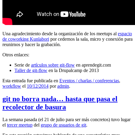
Una agradecimiento desde la organización de los meetups al
espacio
de coworking Kunlabori
por cedernos la sala, micro y conexión para
reunirnos y hacer la grabación.
Otros enlaces:
Serie de
artículos sobre git-flow
en aprendegit.com
Taller de git-flow
en la Drupalcamp de 2013
Esta entrada fue publicada en
Eventos / charlas / conferencias
,
workflow
el
10/12/2014
por
admin
.
git no borra nada… hasta que pasa el
recolector de basura
La semana pasada (el 21 de julio para ser más concretos) tuvo lugar
el
tercer meetup
del
grupo de usuarios de git
.