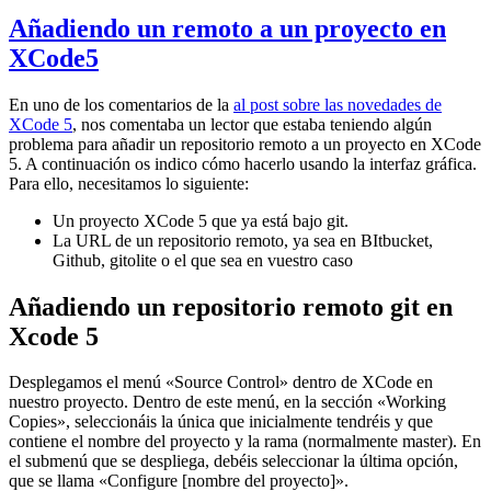
Añadiendo un remoto a un proyecto en
XCode5
En uno de los comentarios de la
al post sobre las novedades de
XCode 5
, nos comentaba un lector que estaba teniendo algún
problema para añadir un repositorio remoto a un proyecto en XCode
5. A continuación os indico cómo hacerlo usando la interfaz gráfica.
Para ello, necesitamos lo siguiente:
Un proyecto XCode 5 que ya está bajo git.
La URL de un repositorio remoto, ya sea en BItbucket,
Github, gitolite o el que sea en vuestro caso
Añadiendo un repositorio remoto git en
Xcode 5
Desplegamos el menú «Source Control» dentro de XCode en
nuestro proyecto. Dentro de este menú, en la sección «Working
Copies», seleccionáis la única que inicialmente tendréis y que
contiene el nombre del proyecto y la rama (normalmente master). En
el submenú que se despliega, debéis seleccionar la última opción,
que se llama «Configure [nombre del proyecto]».