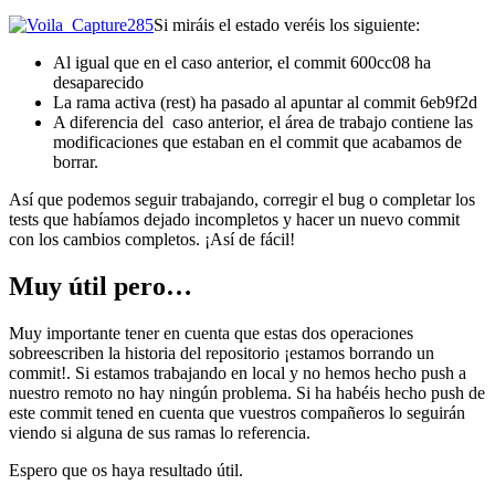
Si miráis el estado veréis los siguiente:
Al igual que en el caso anterior, el commit 600cc08 ha
desaparecido
La rama activa (rest) ha pasado al apuntar al commit 6eb9f2d
A diferencia del caso anterior, el área de trabajo contiene las
modificaciones que estaban en el commit que acabamos de
borrar.
Así que podemos seguir trabajando, corregir el bug o completar los
tests que habíamos dejado incompletos y hacer un nuevo commit
con los cambios completos. ¡Así de fácil!
Muy útil pero…
Muy importante tener en cuenta que estas dos operaciones
sobreescriben la historia del repositorio ¡estamos borrando un
commit!. Si estamos trabajando en local y no hemos hecho push a
nuestro remoto no hay ningún problema. Si ha habéis hecho push de
este commit tened en cuenta que vuestros compañeros lo seguirán
viendo si alguna de sus ramas lo referencia.
Espero que os haya resultado útil.