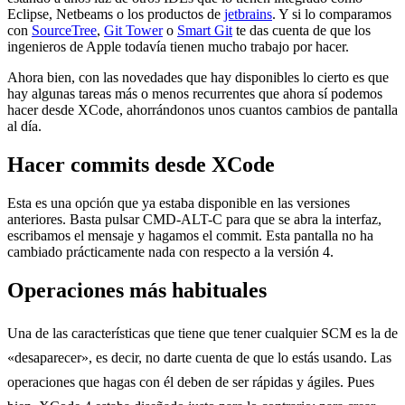
Eclipse, Netbeams o los productos de
jetbrains
. Y si lo comparamos
con
SourceTree
,
Git Tower
o
Smart Git
te das cuenta de que los
ingenieros de Apple todavía tienen mucho trabajo por hacer.
Ahora bien, con las novedades que hay disponibles lo cierto es que
hay algunas tareas más o menos recurrentes que ahora sí podemos
hacer desde XCode, ahorrándonos unos cuantos cambios de pantalla
al día.
Hacer commits desde XCode
Esta es una opción que ya estaba disponible en las versiones
anteriores. Basta pulsar CMD-ALT-C para que se abra la interfaz,
escribamos el mensaje y hagamos el commit. Esta pantalla no ha
cambiado prácticamente nada con respecto a la versión 4.
Operaciones más habituales
Una de las características que tiene que tener cualquier SCM es la de
«desaparecer», es decir, no darte cuenta de que lo estás usando. Las
operaciones que hagas con él deben de ser rápidas y ágiles. Pues