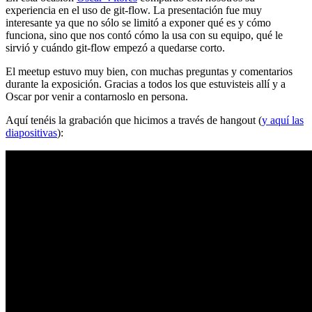
experiencia en el uso de git-flow. La presentación fue muy
interesante ya que no sólo se limitó a exponer qué es y cómo
funciona, sino que nos contó cómo la usa con su equipo, qué le
sirvió y cuándo git-flow empezó a quedarse corto.
El meetup estuvo muy bien, con muchas preguntas y comentarios
durante la exposición. Gracias a todos los que estuvisteis allí y a
Oscar por venir a contarnoslo en persona.
Aquí tenéis la grabación que hicimos a través de hangout (
y aquí las
diapositivas
):