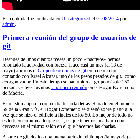
Esta entrada fue publicada en
Uncategorized
el
01/08/2014
por
admin
.
Primera reunión del grupo de usuarios de
git
Después de unos cuantos meses un poco «inactivos» hemos
retomado la actividad con fuerza. Hace casi un mes (el 13 de
mayo) abrimos el
Grupo de usuarios de git
en meetup.com
contando con Israel Alcazar, uno de los pesos pesados de git, como
coorganizador. En este tiempo se han unido al grupo más de 150
personas y ayer tuvimos
la primera reunión
en el Hogar Extremeño
de Madrid.
Es un sitio atípico, con mucha historia detrás. Situado en el número
59 de la Gran Vía, el Hogar Extremeño se diseñó sobre plano a la
vez que se hizo el edificio a finales de los 50. Lo mejor de todo no
es lo bien comunicado que está, es que tenemos una barra con
cervezas en el mismo salón en el que hacemos las charlas.
Aparte de git, dedico una buena parte de mi tiempo (la mayoría) al