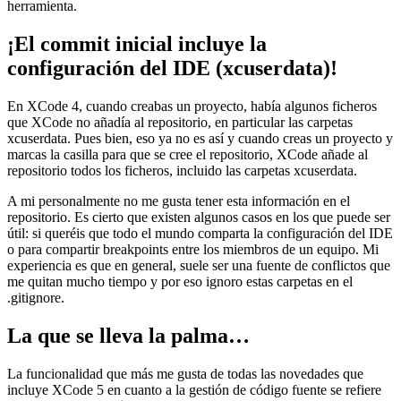
herramienta.
¡El commit inicial incluye la
configuración del IDE (xcuserdata)!
En XCode 4, cuando creabas un proyecto, había algunos ficheros
que XCode no añadía al repositorio, en particular las carpetas
xcuserdata. Pues bien, eso ya no es así y cuando creas un proyecto y
marcas la casilla para que se cree el repositorio, XCode añade al
repositorio todos los ficheros, incluido las carpetas xcuserdata.
A mi personalmente no me gusta tener esta información en el
repositorio. Es cierto que existen algunos casos en los que puede ser
útil: si queréis que todo el mundo comparta la configuración del IDE
o para compartir breakpoints entre los miembros de un equipo. Mi
experiencia es que en general, suele ser una fuente de conflictos que
me quitan mucho tiempo y por eso ignoro estas carpetas en el
.gitignore.
La que se lleva la palma…
La funcionalidad que más me gusta de todas las novedades que
incluye XCode 5 en cuanto a la gestión de código fuente se refiere