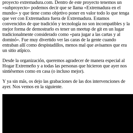
proyecto extremadura.com. Dentro de este proyecto tenemos un
«subproyecto» podemos decir que se llama «Extremadura en el
mundo» y que tiene como objetivo poner en valor todo lo que tenga
que ver con Extremadura fuera de Extremadura. Estamos
convencidos de que tradición y tecnología no son incompatibles y la
mejor forma de demostrarlo es tener un meetup de git en un lugar
tradicionalmente considerado como «para jugar a las cartas y al
dominó». Fue muy divertido ver las caras de la gente cuando
entraban allí como despistadillos, menos mal que avisamos que era
un sitio atípico.
Desde la organización, queremos agradecer de manera especial al
Hogar Extremeño y a todas las personas que hicieron que ayer nos
sintiésemos como en casa (o incluso mejor).
Y ya sin más, os dejo las grabaciones de las dos intervenciones de
ayer. Nos vemos en la siguiente.