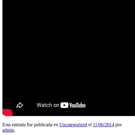
Esta entrada fue publicada en
Uncategorized
el
11/06/2014
por
admin
.