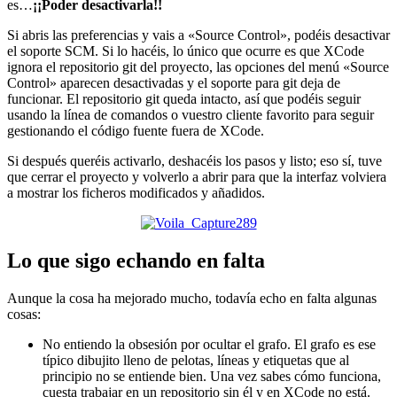
es…
¡¡Poder desactivarla!!
Si abris las preferencias y vais a «Source Control», podéis desactivar
el soporte SCM. Si lo hacéis, lo único que ocurre es que XCode
ignora el repositorio git del proyecto, las opciones del menú «Source
Control» aparecen desactivadas y el soporte para git deja de
funcionar. El repositorio git queda intacto, así que podéis seguir
usando la línea de comandos o vuestro cliente favorito para seguir
gestionando el código fuente fuera de XCode.
Si después queréis activarlo, deshacéis los pasos y listo; eso sí, tuve
que cerrar el proyecto y volverlo a abrir para que la interfaz volviera
a mostrar los ficheros modificados y añadidos.
Lo que sigo echando en falta
Aunque la cosa ha mejorado mucho, todavía echo en falta algunas
cosas:
No entiendo la obsesión por ocultar el grafo. El grafo es ese
típico dibujito lleno de pelotas, líneas y etiquetas que al
principio no se entiende bien. Una vez sabes cómo funciona,
cuesta trabajar en un repositorio sin él y en XCode no está.