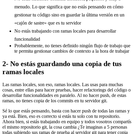
menudo. Lo que significa que no estás pensando en cómo
gestionar tu código sino en guardar la última versión en un
«cajón de sastre» que es tu servidor
No estás trabajando con ramas locales para desarrollar
funcionalidad
Probablemente, no tienes definido ningún flujo de trabajo que
te permita gestionar cambios de contexto a la hora de trabajar
2- No estás guardando una copia de tus
ramas locales
Las ramas locales, son eso, ramas locales. Las usas para muchas
cosas, entre ellas para hacer pruebas, hacer refactorings del código o
desarrollar funcionalidades en paralelo. Al no hacer push, de estas
ramas, no tienes copia de los commits en tu servidor git.
Sé lo que estás pensando, basta con hacer push de todas las ramas y
ya está. Bien, eso es correcto si estás tu solo con tu repositorio.
Ahora bien, si estás trabajando en equipo y todos vosotros compartís
el mismo repositorio git, la cosa cambia ¿Te imaginas a 5 personas
todas subiendo sus ramas de prueba al servidor git para tener copia