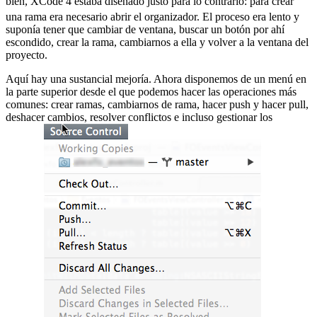
bien, XCode 4 estaba diseñado justo para lo contrario:
para crear
una rama era necesario abrir el organizador. El proceso era lento y
suponía tener que cambiar de ventana, buscar un botón por ahí
escondido, crear la rama, cambiarnos a ella y volver a la ventana del
proyecto.
Aquí hay una sustancial mejoría. Ahora disponemos de un menú en
la parte superior desde el que podemos hacer las operaciones más
comunes: crear ramas, cambiarnos de rama, hacer push y hacer pull,
deshacer cambios, resolver conflictos e incluso gestionar los