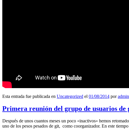
Esta entrada fue publicada en
Uncategorized
el
01/08/2014
por
admin
Primera reunión del grupo de usuarios de 
Después de unos cuantos meses un poco «inactivos» hemos retomado l
uno de los pesos pesados de git, como coorganizador. En este tiempo