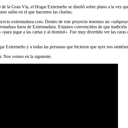
9 de la Gran Vía, el Hogar Extremeño se diseñó sobre plano a la vez que 
smo salón en el que hacemos las charlas.
 proyecto extremadura.com. Dentro de este proyecto tenemos un «subpr
tremadura fuera de Extremadura. Estamos convencidos de que tradición 
«para jugar a las cartas y al dominó». Fue muy divertido ver las caras
ar Extremeño y a todas las personas que hicieron que ayer nos sintiés
r. Nos vemos en la siguiente.