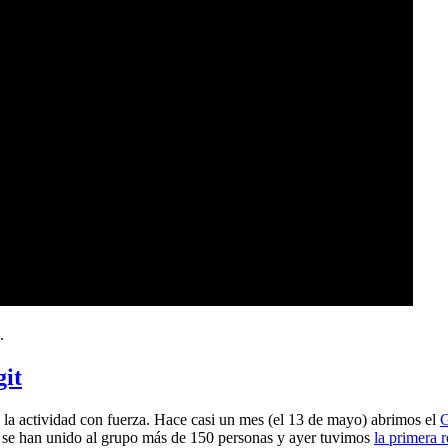
.
git
a actividad con fuerza. Hace casi un mes (el 13 de mayo) abrimos el
G
 se han unido al grupo más de 150 personas y ayer tuvimos
la primera 