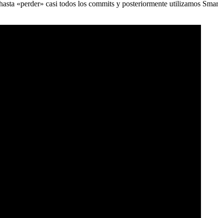
) hasta «perder» casi todos los commits y posteriormente utilizamos Sma