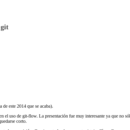
git
ma de este 2014 que se acaba).
n el uso de git-flow. La presentación fue muy interesante ya que no só
quedarse corto.