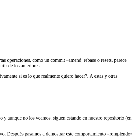
rtas operaciones, como un commit –amend, rebase o resets, parece
tir de los anteriores.
vamente si es lo que realmente quiero hacer?. A estas y otras
do y aunque no los veamos, siguen estando en nuestro repositorio (en
evo. Después pasamos a demostrar este comportamiento «rompiendo»