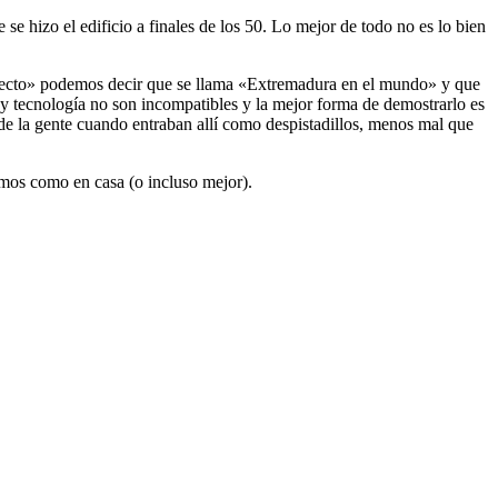
se hizo el edificio a finales de los 50. Lo mejor de todo no es lo bien
oyecto» podemos decir que se llama «Extremadura en el mundo» y que
y tecnología no son incompatibles y la mejor forma de demostrarlo es
 de la gente cuando entraban allí como despistadillos, menos mal que
emos como en casa (o incluso mejor).