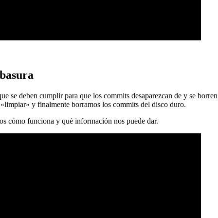
 basura
 que se deben cumplir para que los commits desaparezcan de y se borren
 «limpiar» y finalmente borramos los commits del disco duro.
mos cómo funciona y qué información nos puede dar.