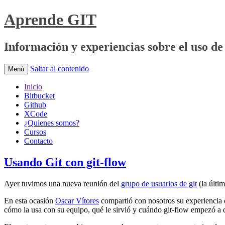
Aprende GIT
Información y experiencias sobre el uso de 
Saltar al contenido
Menú
Inicio
Bitbucket
Github
XCode
¿Quienes somos?
Cursos
Contacto
Usando Git con git-flow
Ayer tuvimos una nueva reunión del
grupo de usuarios de git
(la últi
En esta ocasión
Oscar Vítores
compartió con nosotros su experiencia e
cómo la usa con su equipo, qué le sirvió y cuándo git-flow empezó a 