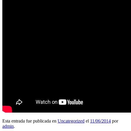
Esta entrada fue publicada en
Uncategorized
el
11/06/2014
por
admin
.