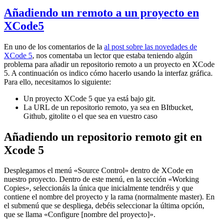
Añadiendo un remoto a un proyecto en
XCode5
En uno de los comentarios de la
al post sobre las novedades de
XCode 5
, nos comentaba un lector que estaba teniendo algún
problema para añadir un repositorio remoto a un proyecto en XCode
5. A continuación os indico cómo hacerlo usando la interfaz gráfica.
Para ello, necesitamos lo siguiente:
Un proyecto XCode 5 que ya está bajo git.
La URL de un repositorio remoto, ya sea en BItbucket,
Github, gitolite o el que sea en vuestro caso
Añadiendo un repositorio remoto git en
Xcode 5
Desplegamos el menú «Source Control» dentro de XCode en
nuestro proyecto. Dentro de este menú, en la sección «Working
Copies», seleccionáis la única que inicialmente tendréis y que
contiene el nombre del proyecto y la rama (normalmente master). En
el submenú que se despliega, debéis seleccionar la última opción,
que se llama «Configure [nombre del proyecto]».