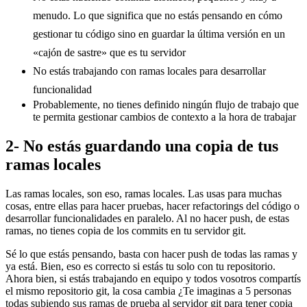
menudo. Lo que significa que no estás pensando en cómo
gestionar tu código sino en guardar la última versión en un
«cajón de sastre» que es tu servidor
No estás trabajando con ramas locales para desarrollar
funcionalidad
Probablemente, no tienes definido ningún flujo de trabajo que
te permita gestionar cambios de contexto a la hora de trabajar
2- No estás guardando una copia de tus
ramas locales
Las ramas locales, son eso, ramas locales. Las usas para muchas
cosas, entre ellas para hacer pruebas, hacer refactorings del código o
desarrollar funcionalidades en paralelo. Al no hacer push, de estas
ramas, no tienes copia de los commits en tu servidor git.
Sé lo que estás pensando, basta con hacer push de todas las ramas y
ya está. Bien, eso es correcto si estás tu solo con tu repositorio.
Ahora bien, si estás trabajando en equipo y todos vosotros compartís
el mismo repositorio git, la cosa cambia ¿Te imaginas a 5 personas
todas subiendo sus ramas de prueba al servidor git para tener copia