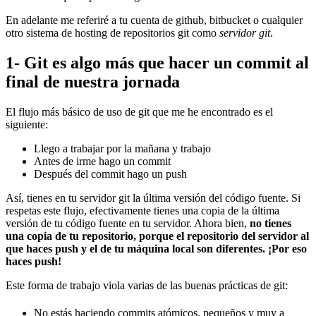
En adelante me referiré a tu cuenta de github, bitbucket o cualquier
otro sistema de hosting de repositorios git como
servidor git
.
1- Git es algo más que hacer un commit al
final de nuestra jornada
El flujo más básico de uso de git que me he encontrado es el
siguiente:
Llego a trabajar por la mañana y trabajo
Antes de irme hago un commit
Después del commit hago un push
Así, tienes en tu servidor git la última versión del código fuente. Si
respetas este flujo, efectivamente tienes una copia de la última
versión de tu código fuente en tu servidor. Ahora bien,
no tienes
una copia de tu repositorio, porque el repositorio del servidor al
que haces push y el de tu máquina local son diferentes. ¡Por eso
haces push!
Este forma de trabajo viola varias de las buenas prácticas de git:
No estás haciendo commits atómicos, pequeños y muy a