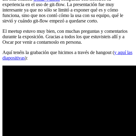
experiencia en el uso de git-flow. La presentación fue muy
interesante ya que no sólo se limitó a exponer qué es y cómo
funciona, sino que nos contó cómo la usa con su equipo, qué le
sirvió y cuándo git-flow empezó a quedarse corto.
El meetup estuvo muy bien, con muchas preguntas y comentarios
durante la exposición. Gracias a todos los que estuvisteis allí y a
Oscar por venir a contarnoslo en persona.
Aquí tenéis la grabación que hicimos a través de hangout (
y aquí las
diapositivas
):