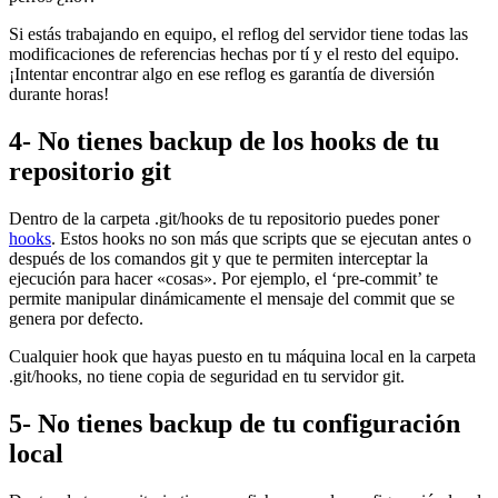
Si estás trabajando en equipo, el reflog del servidor tiene todas las
modificaciones de referencias hechas por tí y el resto del equipo.
¡Intentar encontrar algo en ese reflog es garantía de diversión
durante horas!
4- No tienes backup de los hooks de tu
repositorio git
Dentro de la carpeta .git/hooks de tu repositorio puedes poner
hooks
. Estos hooks no son más que scripts que se ejecutan antes o
después de los comandos git y que te permiten interceptar la
ejecución para hacer «cosas». Por ejemplo, el ‘pre-commit’ te
permite manipular dinámicamente el mensaje del commit que se
genera por defecto.
Cualquier hook que hayas puesto en tu máquina local en la carpeta
.git/hooks, no tiene copia de seguridad en tu servidor git.
5- No tienes backup de tu configuración
local