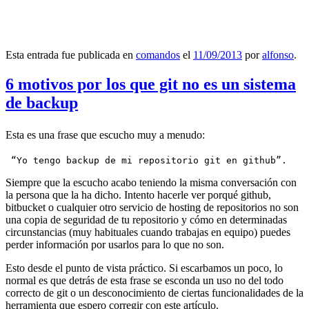
Esta entrada fue publicada en
comandos
el
11/09/2013
por
alfonso
.
6 motivos por los que git no es un sistema
de backup
Esta es una frase que escucho muy a menudo:
 “Yo tengo backup de mi repositorio git en github”.
Siempre que la escucho acabo teniendo la misma conversación con
la persona que la ha dicho. Intento hacerle ver porqué github,
bitbucket o cualquier otro servicio de hosting de repositorios no son
una copia de seguridad de tu repositorio y cómo en determinadas
circunstancias (muy habituales cuando trabajas en equipo) puedes
perder información por usarlos para lo que no son.
Esto desde el punto de vista práctico. Si escarbamos un poco, lo
normal es que detrás de esta frase se esconda un uso no del todo
correcto de git o un desconocimiento de ciertas funcionalidades de la
herramienta que espero corregir con este artículo.