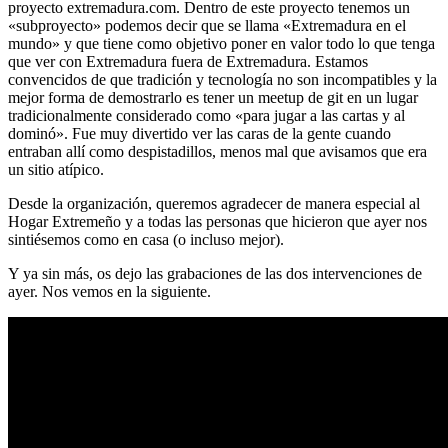
proyecto extremadura.com. Dentro de este proyecto tenemos un
«subproyecto» podemos decir que se llama «Extremadura en el
mundo» y que tiene como objetivo poner en valor todo lo que tenga
que ver con Extremadura fuera de Extremadura. Estamos
convencidos de que tradición y tecnología no son incompatibles y la
mejor forma de demostrarlo es tener un meetup de git en un lugar
tradicionalmente considerado como «para jugar a las cartas y al
dominó». Fue muy divertido ver las caras de la gente cuando
entraban allí como despistadillos, menos mal que avisamos que era
un sitio atípico.
Desde la organización, queremos agradecer de manera especial al
Hogar Extremeño y a todas las personas que hicieron que ayer nos
sintiésemos como en casa (o incluso mejor).
Y ya sin más, os dejo las grabaciones de las dos intervenciones de
ayer. Nos vemos en la siguiente.