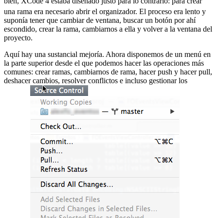
bien, XCode 4 estaba diseñado justo para lo contrario:
para crear
una rama era necesario abrir el organizador. El proceso era lento y
suponía tener que cambiar de ventana, buscar un botón por ahí
escondido, crear la rama, cambiarnos a ella y volver a la ventana del
proyecto.
Aquí hay una sustancial mejoría. Ahora disponemos de un menú en
la parte superior desde el que podemos hacer las operaciones más
comunes: crear ramas, cambiarnos de rama, hacer push y hacer pull,
deshacer cambios, resolver conflictos e incluso gestionar los