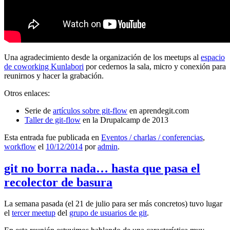
Una agradecimiento desde la organización de los meetups al
espacio
de coworking Kunlabori
por cedernos la sala, micro y conexión para
reunirnos y hacer la grabación.
Otros enlaces:
Serie de
artículos sobre git-flow
en aprendegit.com
Taller de git-flow
en la Drupalcamp de 2013
Esta entrada fue publicada en
Eventos / charlas / conferencias
,
workflow
el
10/12/2014
por
admin
.
git no borra nada… hasta que pasa el
recolector de basura
La semana pasada (el 21 de julio para ser más concretos) tuvo lugar
el
tercer meetup
del
grupo de usuarios de git
.