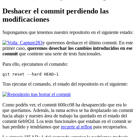
Deshacer el commit perdiendo las
modificaciones
Supongamos que tenemos nuestro repositorio en el siguiente estado:
y queremos deshacer el último commit. En este
primer caso,
queremos desechar los cambios introducidos en ese
commit
que contiene una serie de tests funcionales.
Para ello, ejecutamos el comando:
git reset --hard HEAD~1
Tras ejecutar el comando, el estado del repositorio es el siguiente:
Como podéis ver, el commit 600cc08 ha desaparecido que era lo
que queríamos. Además, la rama activa se ha desplazado un commit
hacia abajo y nuestro área de trabajo ha quedado en el estado del
commit 6eb9f2d. Los tests funcionales que estaban en el commit se
han perdido y tendríamos que
recurrir al reflog
para recuperarlos.