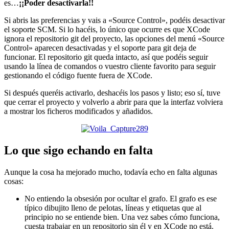
es…
¡¡Poder desactivarla!!
Si abris las preferencias y vais a «Source Control», podéis desactivar
el soporte SCM. Si lo hacéis, lo único que ocurre es que XCode
ignora el repositorio git del proyecto, las opciones del menú «Source
Control» aparecen desactivadas y el soporte para git deja de
funcionar. El repositorio git queda intacto, así que podéis seguir
usando la línea de comandos o vuestro cliente favorito para seguir
gestionando el código fuente fuera de XCode.
Si después queréis activarlo, deshacéis los pasos y listo; eso sí, tuve
que cerrar el proyecto y volverlo a abrir para que la interfaz volviera
a mostrar los ficheros modificados y añadidos.
Lo que sigo echando en falta
Aunque la cosa ha mejorado mucho, todavía echo en falta algunas
cosas:
No entiendo la obsesión por ocultar el grafo. El grafo es ese
típico dibujito lleno de pelotas, líneas y etiquetas que al
principio no se entiende bien. Una vez sabes cómo funciona,
cuesta trabajar en un repositorio sin él y en XCode no está.