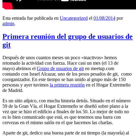
Esta entrada fue publicada en
Uncategorized
el
01/08/2014
por
admin
.
Primera reunión del grupo de usuarios de
git
Después de unos cuantos meses un poco «inactivos» hemos
retomado la actividad con fuerza. Hace casi un mes (el 13 de
mayo) abrimos el
Grupo de usuarios de git
en meetup.com
contando con Israel Alcazar, uno de los pesos pesados de git, como
coorganizador. En este tiempo se han unido al grupo más de 150
personas y ayer tuvimos
la primera reunión
en el Hogar Extremeño
de Madrid.
Es un sitio atípico, con mucha historia detrás. Situado en el número
59 de la Gran Vía, el Hogar Extremeño se diseñó sobre plano a la
vez que se hizo el edificio a finales de los 50. Lo mejor de todo no
es lo bien comunicado que está, es que tenemos una barra con
cervezas en el mismo salón en el que hacemos las charlas.
Aparte de git, dedico una buena parte de mi tiempo (la mayoría) al