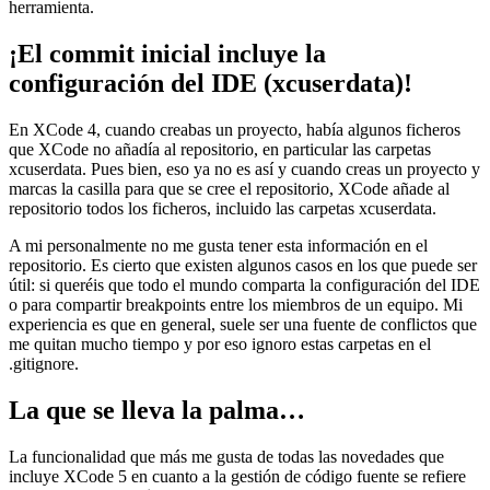
herramienta.
¡El commit inicial incluye la
configuración del IDE (xcuserdata)!
En XCode 4, cuando creabas un proyecto, había algunos ficheros
que XCode no añadía al repositorio, en particular las carpetas
xcuserdata. Pues bien, eso ya no es así y cuando creas un proyecto y
marcas la casilla para que se cree el repositorio, XCode añade al
repositorio todos los ficheros, incluido las carpetas xcuserdata.
A mi personalmente no me gusta tener esta información en el
repositorio. Es cierto que existen algunos casos en los que puede ser
útil: si queréis que todo el mundo comparta la configuración del IDE
o para compartir breakpoints entre los miembros de un equipo. Mi
experiencia es que en general, suele ser una fuente de conflictos que
me quitan mucho tiempo y por eso ignoro estas carpetas en el
.gitignore.
La que se lleva la palma…
La funcionalidad que más me gusta de todas las novedades que
incluye XCode 5 en cuanto a la gestión de código fuente se refiere