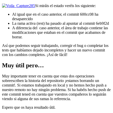
Si miráis el estado veréis los siguiente:
Al igual que en el caso anterior, el commit 600cc08 ha
desaparecido
La rama activa (rest) ha pasado al apuntar al commit 6eb9f2d
A diferencia del caso anterior, el área de trabajo contiene las
modificaciones que estaban en el commit que acabamos de
borrar.
Así que podemos seguir trabajando, corregir el bug o completar los
tests que habíamos dejado incompletos y hacer un nuevo commit
con los cambios completos. ¡Así de fácil!
Muy útil pero…
Muy importante tener en cuenta que estas dos operaciones
sobreescriben la historia del repositorio ¡estamos borrando un
commit!. Si estamos trabajando en local y no hemos hecho push a
nuestro remoto no hay ningún problema. Si ha habéis hecho push de
este commit tened en cuenta que vuestros compañeros lo seguirán
viendo si alguna de sus ramas lo referencia.
Espero que os haya resultado útil.