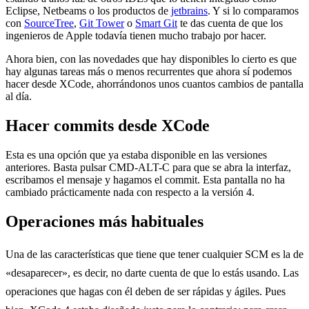
Eclipse, Netbeams o los productos de
jetbrains
. Y si lo comparamos
con
SourceTree
,
Git Tower
o
Smart Git
te das cuenta de que los
ingenieros de Apple todavía tienen mucho trabajo por hacer.
Ahora bien, con las novedades que hay disponibles lo cierto es que
hay algunas tareas más o menos recurrentes que ahora sí podemos
hacer desde XCode, ahorrándonos unos cuantos cambios de pantalla
al día.
Hacer commits desde XCode
Esta es una opción que ya estaba disponible en las versiones
anteriores. Basta pulsar CMD-ALT-C para que se abra la interfaz,
escribamos el mensaje y hagamos el commit. Esta pantalla no ha
cambiado prácticamente nada con respecto a la versión 4.
Operaciones más habituales
Una de las características que tiene que tener cualquier SCM es la de
«desaparecer», es decir, no darte cuenta de que lo estás usando. Las
operaciones que hagas con él deben de ser rápidas y ágiles. Pues