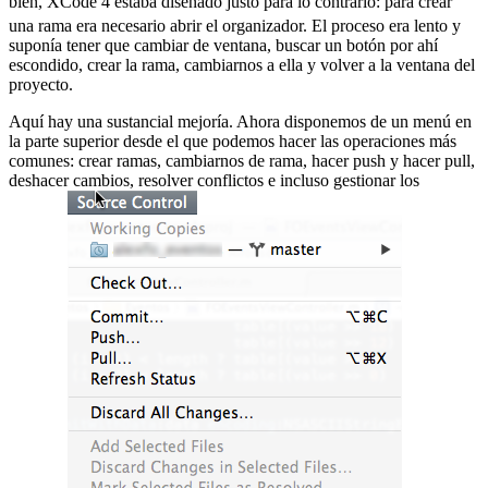
bien, XCode 4 estaba diseñado justo para lo contrario:
para crear
una rama era necesario abrir el organizador. El proceso era lento y
suponía tener que cambiar de ventana, buscar un botón por ahí
escondido, crear la rama, cambiarnos a ella y volver a la ventana del
proyecto.
Aquí hay una sustancial mejoría. Ahora disponemos de un menú en
la parte superior desde el que podemos hacer las operaciones más
comunes: crear ramas, cambiarnos de rama, hacer push y hacer pull,
deshacer cambios, resolver conflictos e incluso gestionar los