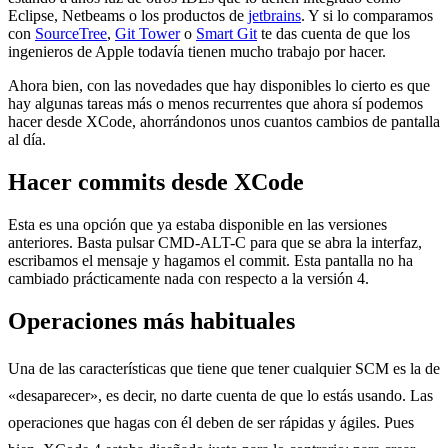
Eclipse, Netbeams o los productos de
jetbrains
. Y si lo comparamos
con
SourceTree
,
Git Tower
o
Smart Git
te das cuenta de que los
ingenieros de Apple todavía tienen mucho trabajo por hacer.
Ahora bien, con las novedades que hay disponibles lo cierto es que
hay algunas tareas más o menos recurrentes que ahora sí podemos
hacer desde XCode, ahorrándonos unos cuantos cambios de pantalla
al día.
Hacer commits desde XCode
Esta es una opción que ya estaba disponible en las versiones
anteriores. Basta pulsar CMD-ALT-C para que se abra la interfaz,
escribamos el mensaje y hagamos el commit. Esta pantalla no ha
cambiado prácticamente nada con respecto a la versión 4.
Operaciones más habituales
Una de las características que tiene que tener cualquier SCM es la de
«desaparecer», es decir, no darte cuenta de que lo estás usando. Las
operaciones que hagas con él deben de ser rápidas y ágiles. Pues