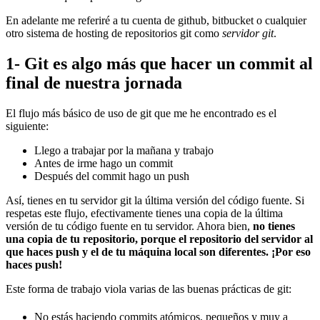
En adelante me referiré a tu cuenta de github, bitbucket o cualquier
otro sistema de hosting de repositorios git como
servidor git
.
1- Git es algo más que hacer un commit al
final de nuestra jornada
El flujo más básico de uso de git que me he encontrado es el
siguiente:
Llego a trabajar por la mañana y trabajo
Antes de irme hago un commit
Después del commit hago un push
Así, tienes en tu servidor git la última versión del código fuente. Si
respetas este flujo, efectivamente tienes una copia de la última
versión de tu código fuente en tu servidor. Ahora bien,
no tienes
una copia de tu repositorio, porque el repositorio del servidor al
que haces push y el de tu máquina local son diferentes. ¡Por eso
haces push!
Este forma de trabajo viola varias de las buenas prácticas de git:
No estás haciendo commits atómicos, pequeños y muy a