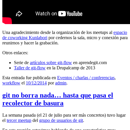
Una agradecimiento desde la organización de los meetups al
espacio
de coworking Kunlabori
por cedernos la sala, micro y conexión para
reunirnos y hacer la grabación.
Otros enlaces:
Serie de
artículos sobre git-flow
en aprendegit.com
Taller de git-flow
en la Drupalcamp de 2013
Esta entrada fue publicada en
Eventos / charlas / conferencias
,
workflow
el
10/12/2014
por
admin
.
git no borra nada… hasta que pasa el
recolector de basura
La semana pasada (el 21 de julio para ser más concretos) tuvo lugar
el
tercer meetup
del
grupo de usuarios de git
.