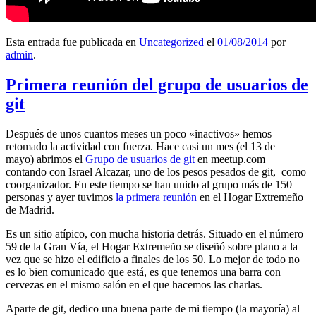
Esta entrada fue publicada en
Uncategorized
el
01/08/2014
por
admin
.
Primera reunión del grupo de usuarios de
git
Después de unos cuantos meses un poco «inactivos» hemos
retomado la actividad con fuerza. Hace casi un mes (el 13 de
mayo) abrimos el
Grupo de usuarios de git
en meetup.com
contando con Israel Alcazar, uno de los pesos pesados de git, como
coorganizador. En este tiempo se han unido al grupo más de 150
personas y ayer tuvimos
la primera reunión
en el Hogar Extremeño
de Madrid.
Es un sitio atípico, con mucha historia detrás. Situado en el número
59 de la Gran Vía, el Hogar Extremeño se diseñó sobre plano a la
vez que se hizo el edificio a finales de los 50. Lo mejor de todo no
es lo bien comunicado que está, es que tenemos una barra con
cervezas en el mismo salón en el que hacemos las charlas.
Aparte de git, dedico una buena parte de mi tiempo (la mayoría) al