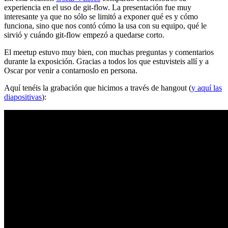
experiencia en el uso de git-flow. La presentación fue muy
interesante ya que no sólo se limitó a exponer qué es y cómo
funciona, sino que nos contó cómo la usa con su equipo, qué le
sirvió y cuándo git-flow empezó a quedarse corto.
El meetup estuvo muy bien, con muchas preguntas y comentarios
durante la exposición. Gracias a todos los que estuvisteis allí y a
Oscar por venir a contarnoslo en persona.
Aquí tenéis la grabación que hicimos a través de hangout (
y aquí las
diapositivas
):