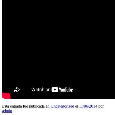
Esta entrada fue publicada en
Uncategorized
el
11/06/2014
por
admin
.