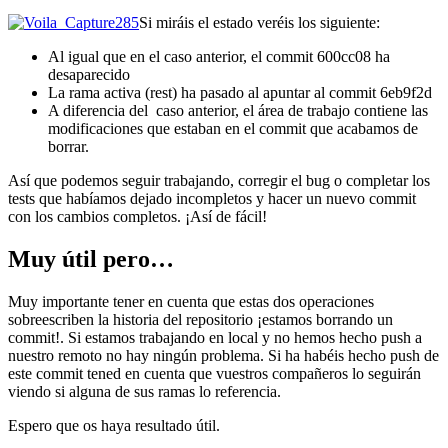
Si miráis el estado veréis los siguiente:
Al igual que en el caso anterior, el commit 600cc08 ha
desaparecido
La rama activa (rest) ha pasado al apuntar al commit 6eb9f2d
A diferencia del caso anterior, el área de trabajo contiene las
modificaciones que estaban en el commit que acabamos de
borrar.
Así que podemos seguir trabajando, corregir el bug o completar los
tests que habíamos dejado incompletos y hacer un nuevo commit
con los cambios completos. ¡Así de fácil!
Muy útil pero…
Muy importante tener en cuenta que estas dos operaciones
sobreescriben la historia del repositorio ¡estamos borrando un
commit!. Si estamos trabajando en local y no hemos hecho push a
nuestro remoto no hay ningún problema. Si ha habéis hecho push de
este commit tened en cuenta que vuestros compañeros lo seguirán
viendo si alguna de sus ramas lo referencia.
Espero que os haya resultado útil.