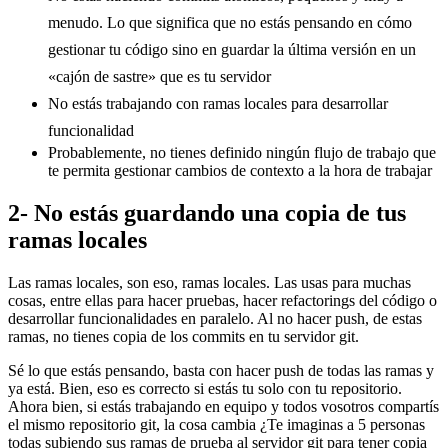
menudo. Lo que significa que no estás pensando en cómo
gestionar tu código sino en guardar la última versión en un
«cajón de sastre» que es tu servidor
No estás trabajando con ramas locales para desarrollar
funcionalidad
Probablemente, no tienes definido ningún flujo de trabajo que
te permita gestionar cambios de contexto a la hora de trabajar
2- No estás guardando una copia de tus
ramas locales
Las ramas locales, son eso, ramas locales. Las usas para muchas
cosas, entre ellas para hacer pruebas, hacer refactorings del código o
desarrollar funcionalidades en paralelo. Al no hacer push, de estas
ramas, no tienes copia de los commits en tu servidor git.
Sé lo que estás pensando, basta con hacer push de todas las ramas y
ya está. Bien, eso es correcto si estás tu solo con tu repositorio.
Ahora bien, si estás trabajando en equipo y todos vosotros compartís
el mismo repositorio git, la cosa cambia ¿Te imaginas a 5 personas
todas subiendo sus ramas de prueba al servidor git para tener copia