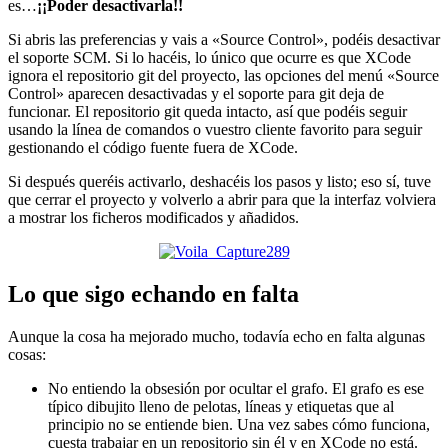
es…
¡¡Poder desactivarla!!
Si abris las preferencias y vais a «Source Control», podéis desactivar
el soporte SCM. Si lo hacéis, lo único que ocurre es que XCode
ignora el repositorio git del proyecto, las opciones del menú «Source
Control» aparecen desactivadas y el soporte para git deja de
funcionar. El repositorio git queda intacto, así que podéis seguir
usando la línea de comandos o vuestro cliente favorito para seguir
gestionando el código fuente fuera de XCode.
Si después queréis activarlo, deshacéis los pasos y listo; eso sí, tuve
que cerrar el proyecto y volverlo a abrir para que la interfaz volviera
a mostrar los ficheros modificados y añadidos.
Lo que sigo echando en falta
Aunque la cosa ha mejorado mucho, todavía echo en falta algunas
cosas:
No entiendo la obsesión por ocultar el grafo. El grafo es ese
típico dibujito lleno de pelotas, líneas y etiquetas que al
principio no se entiende bien. Una vez sabes cómo funciona,
cuesta trabajar en un repositorio sin él y en XCode no está.