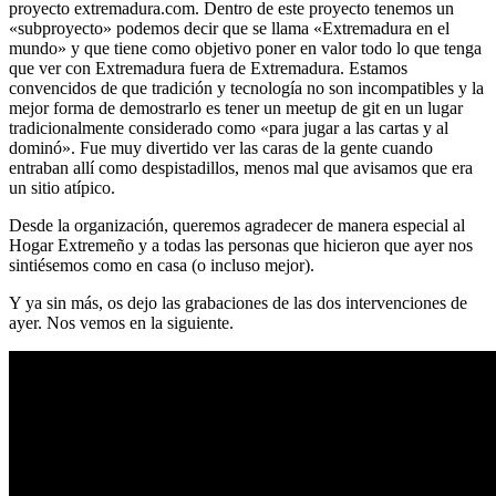
proyecto extremadura.com. Dentro de este proyecto tenemos un
«subproyecto» podemos decir que se llama «Extremadura en el
mundo» y que tiene como objetivo poner en valor todo lo que tenga
que ver con Extremadura fuera de Extremadura. Estamos
convencidos de que tradición y tecnología no son incompatibles y la
mejor forma de demostrarlo es tener un meetup de git en un lugar
tradicionalmente considerado como «para jugar a las cartas y al
dominó». Fue muy divertido ver las caras de la gente cuando
entraban allí como despistadillos, menos mal que avisamos que era
un sitio atípico.
Desde la organización, queremos agradecer de manera especial al
Hogar Extremeño y a todas las personas que hicieron que ayer nos
sintiésemos como en casa (o incluso mejor).
Y ya sin más, os dejo las grabaciones de las dos intervenciones de
ayer. Nos vemos en la siguiente.