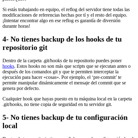
Si estás trabajando en equipo, el reflog del servidor tiene todas las
modificaciones de referencias hechas por tí y el resto del equipo.
¡Intentar encontrar algo en ese reflog es garantía de diversión
durante horas!
4- No tienes backup de los hooks de tu
repositorio git
Dentro de la carpeta .git/hooks de tu repositorio puedes poner
hooks
. Estos hooks no son más que scripts que se ejecutan antes o
después de los comandos git y que te permiten interceptar la
ejecución para hacer «cosas». Por ejemplo, el ‘pre-commit’ te
permite manipular dinámicamente el mensaje del commit que se
genera por defecto.
Cualquier hook que hayas puesto en tu máquina local en la carpeta
.git/hooks, no tiene copia de seguridad en tu servidor git.
5- No tienes backup de tu configuración
local