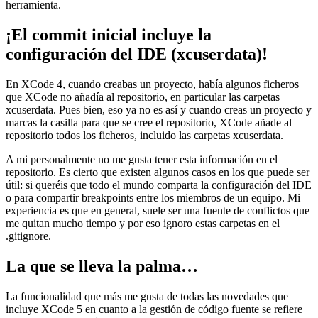
herramienta.
¡El commit inicial incluye la
configuración del IDE (xcuserdata)!
En XCode 4, cuando creabas un proyecto, había algunos ficheros
que XCode no añadía al repositorio, en particular las carpetas
xcuserdata. Pues bien, eso ya no es así y cuando creas un proyecto y
marcas la casilla para que se cree el repositorio, XCode añade al
repositorio todos los ficheros, incluido las carpetas xcuserdata.
A mi personalmente no me gusta tener esta información en el
repositorio. Es cierto que existen algunos casos en los que puede ser
útil: si queréis que todo el mundo comparta la configuración del IDE
o para compartir breakpoints entre los miembros de un equipo. Mi
experiencia es que en general, suele ser una fuente de conflictos que
me quitan mucho tiempo y por eso ignoro estas carpetas en el
.gitignore.
La que se lleva la palma…
La funcionalidad que más me gusta de todas las novedades que
incluye XCode 5 en cuanto a la gestión de código fuente se refiere