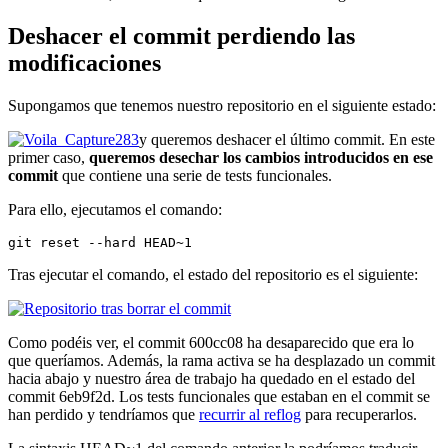
Deshacer el commit perdiendo las
modificaciones
Supongamos que tenemos nuestro repositorio en el siguiente estado:
y queremos deshacer el último commit. En este
primer caso,
queremos desechar los cambios introducidos en ese
commit
que contiene una serie de tests funcionales.
Para ello, ejecutamos el comando:
git reset --hard HEAD~1
Tras ejecutar el comando, el estado del repositorio es el siguiente:
Como podéis ver, el commit 600cc08 ha desaparecido que era lo
que queríamos. Además, la rama activa se ha desplazado un commit
hacia abajo y nuestro área de trabajo ha quedado en el estado del
commit 6eb9f2d. Los tests funcionales que estaban en el commit se
han perdido y tendríamos que
recurrir al reflog
para recuperarlos.