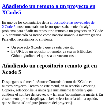
Añadiendo un remoto a un proyecto en
XCode5
En uno de los comentarios de la
al post sobre las novedades de
XCode 5
, nos comentaba un lector que estaba teniendo algún
problema para añadir un repositorio remoto a un proyecto en XCode
5. A continuación os indico cómo hacerlo usando la interfaz gráfica.
Para ello, necesitamos lo siguiente:
Un proyecto XCode 5 que ya está bajo git.
La URL de un repositorio remoto, ya sea en BItbucket,
Github, gitolite o el que sea en vuestro caso
Añadiendo un repositorio remoto git en
Xcode 5
Desplegamos el menú «Source Control» dentro de XCode en
nuestro proyecto. Dentro de este menú, en la sección «Working
Copies», seleccionáis la única que inicialmente tendréis y que
contiene el nombre del proyecto y la rama (normalmente master). En
el submenú que se despliega, debéis seleccionar la última opción,
que se llama «Configure [nombre del proyecto]».