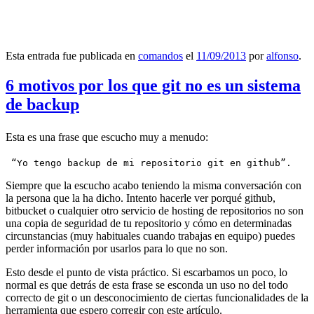
Esta entrada fue publicada en
comandos
el
11/09/2013
por
alfonso
.
6 motivos por los que git no es un sistema
de backup
Esta es una frase que escucho muy a menudo:
 “Yo tengo backup de mi repositorio git en github”.
Siempre que la escucho acabo teniendo la misma conversación con
la persona que la ha dicho. Intento hacerle ver porqué github,
bitbucket o cualquier otro servicio de hosting de repositorios no son
una copia de seguridad de tu repositorio y cómo en determinadas
circunstancias (muy habituales cuando trabajas en equipo) puedes
perder información por usarlos para lo que no son.
Esto desde el punto de vista práctico. Si escarbamos un poco, lo
normal es que detrás de esta frase se esconda un uso no del todo
correcto de git o un desconocimiento de ciertas funcionalidades de la
herramienta que espero corregir con este artículo.