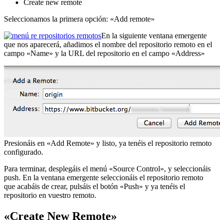
Create new remote
Seleccionamos la primera opción: «Add remote»
En la siguiente ventana emergente
que nos aparecerá, añadimos el nombre del repositorio remoto en el
campo «Name» y la URL del repositorio en el campo «Address»
Presionáis en «Add Remote» y listo, ya tenéis el repositorio remoto
configurado.
Para terminar, desplegáis el menú «Source Control», y seleccionáis
push. En la ventana emergente seleccionáis el repositorio remoto
que acabáis de crear, pulsáis el botón «Push» y ya tenéis el
repositorio en vuestro remoto.
«Create New Remote»