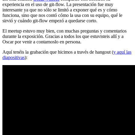
experiencia en el uso de git-flow. La presentación fue muy
interesante ya que no sólo se limitó a exponer qué es y cómo
funciona, sino que nos contó cómo la usa con su equipo, qué le
sirvió y cuándo git-flow empezó a quedarse corto.
El meetup estuvo muy bien, con muchas preguntas y comentarios
durante la exposición. Gracias a todos los que estuvisteis allí y a
Oscar por venir a contarnoslo en persona.
Aquí tenéis la grabación que hicimos a través de hangout (
y aquí las
diapositivas
):