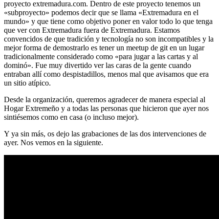
proyecto extremadura.com. Dentro de este proyecto tenemos un
«subproyecto» podemos decir que se llama «Extremadura en el
mundo» y que tiene como objetivo poner en valor todo lo que tenga
que ver con Extremadura fuera de Extremadura. Estamos
convencidos de que tradición y tecnología no son incompatibles y la
mejor forma de demostrarlo es tener un meetup de git en un lugar
tradicionalmente considerado como «para jugar a las cartas y al
dominó». Fue muy divertido ver las caras de la gente cuando
entraban allí como despistadillos, menos mal que avisamos que era
un sitio atípico.
Desde la organización, queremos agradecer de manera especial al
Hogar Extremeño y a todas las personas que hicieron que ayer nos
sintiésemos como en casa (o incluso mejor).
Y ya sin más, os dejo las grabaciones de las dos intervenciones de
ayer. Nos vemos en la siguiente.