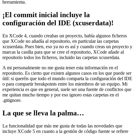
herramienta.
¡El commit inicial incluye la
configuración del IDE (xcuserdata)!
En XCode 4, cuando creabas un proyecto, había algunos ficheros
que XCode no añadía al repositorio, en particular las carpetas
xcuserdata. Pues bien, eso ya no es así y cuando creas un proyecto y
marcas la casilla para que se cree el repositorio, XCode añade al
repositorio todos los ficheros, incluido las carpetas xcuserdata.
A mi personalmente no me gusta tener esta información en el
repositorio. Es cierto que existen algunos casos en los que puede ser
útil: si queréis que todo el mundo comparta la configuración del IDE
o para compartir breakpoints entre los miembros de un equipo. Mi
experiencia es que en general, suele ser una fuente de conflictos que
me quitan mucho tiempo y por eso ignoro estas carpetas en el
.gitignore.
La que se lleva la palma…
La funcionalidad que más me gusta de todas las novedades que
incluye XCode 5 en cuanto a la gestión de código fuente se refiere