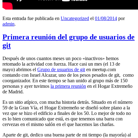
Esta entrada fue publicada en
Uncategorized
el
01/08/2014
por
admin
.
Primera reunión del grupo de usuarios de
git
Después de unos cuantos meses un poco «inactivos» hemos
retomado la actividad con fuerza. Hace casi un mes (el 13 de
mayo) abrimos el
Grupo de usuarios de git
en meetup.com
contando con Israel Alcazar, uno de los pesos pesados de git, como
coorganizador. En este tiempo se han unido al grupo más de 150
personas y ayer tuvimos
la primera reunión
en el Hogar Extremeño
de Madrid.
Es un sitio atípico, con mucha historia detrás. Situado en el número
59 de la Gran Vía, el Hogar Extremeño se diseñó sobre plano a la
vez que se hizo el edificio a finales de los 50. Lo mejor de todo no
es lo bien comunicado que está, es que tenemos una barra con
cervezas en el mismo salón en el que hacemos las charlas.
Aparte de git, dedico una buena parte de mi tiempo (la mayoría) al