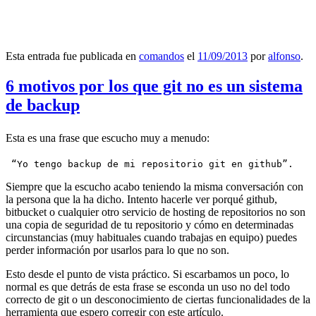
Esta entrada fue publicada en
comandos
el
11/09/2013
por
alfonso
.
6 motivos por los que git no es un sistema
de backup
Esta es una frase que escucho muy a menudo:
 “Yo tengo backup de mi repositorio git en github”.
Siempre que la escucho acabo teniendo la misma conversación con
la persona que la ha dicho. Intento hacerle ver porqué github,
bitbucket o cualquier otro servicio de hosting de repositorios no son
una copia de seguridad de tu repositorio y cómo en determinadas
circunstancias (muy habituales cuando trabajas en equipo) puedes
perder información por usarlos para lo que no son.
Esto desde el punto de vista práctico. Si escarbamos un poco, lo
normal es que detrás de esta frase se esconda un uso no del todo
correcto de git o un desconocimiento de ciertas funcionalidades de la
herramienta que espero corregir con este artículo.