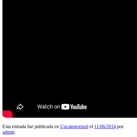
Esta entrada fue publicada en
Uncategorized
el
11/06/2014
por
admin
.