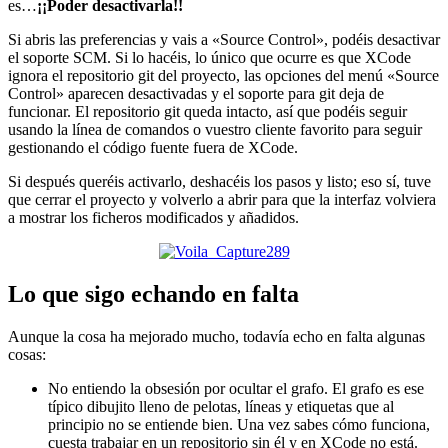
es…
¡¡Poder desactivarla!!
Si abris las preferencias y vais a «Source Control», podéis desactivar
el soporte SCM. Si lo hacéis, lo único que ocurre es que XCode
ignora el repositorio git del proyecto, las opciones del menú «Source
Control» aparecen desactivadas y el soporte para git deja de
funcionar. El repositorio git queda intacto, así que podéis seguir
usando la línea de comandos o vuestro cliente favorito para seguir
gestionando el código fuente fuera de XCode.
Si después queréis activarlo, deshacéis los pasos y listo; eso sí, tuve
que cerrar el proyecto y volverlo a abrir para que la interfaz volviera
a mostrar los ficheros modificados y añadidos.
Lo que sigo echando en falta
Aunque la cosa ha mejorado mucho, todavía echo en falta algunas
cosas:
No entiendo la obsesión por ocultar el grafo. El grafo es ese
típico dibujito lleno de pelotas, líneas y etiquetas que al
principio no se entiende bien. Una vez sabes cómo funciona,
cuesta trabajar en un repositorio sin él y en XCode no está.