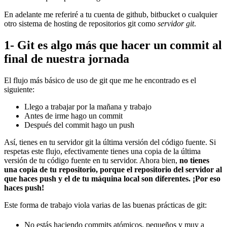
En adelante me referiré a tu cuenta de github, bitbucket o cualquier
otro sistema de hosting de repositorios git como
servidor git
.
1- Git es algo más que hacer un commit al
final de nuestra jornada
El flujo más básico de uso de git que me he encontrado es el
siguiente:
Llego a trabajar por la mañana y trabajo
Antes de irme hago un commit
Después del commit hago un push
Así, tienes en tu servidor git la última versión del código fuente. Si
respetas este flujo, efectivamente tienes una copia de la última
versión de tu código fuente en tu servidor. Ahora bien,
no tienes
una copia de tu repositorio, porque el repositorio del servidor al
que haces push y el de tu máquina local son diferentes. ¡Por eso
haces push!
Este forma de trabajo viola varias de las buenas prácticas de git:
No estás haciendo commits atómicos, pequeños y muy a