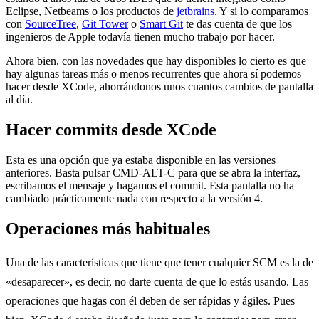
Eclipse, Netbeams o los productos de
jetbrains
. Y si lo comparamos
con
SourceTree
,
Git Tower
o
Smart Git
te das cuenta de que los
ingenieros de Apple todavía tienen mucho trabajo por hacer.
Ahora bien, con las novedades que hay disponibles lo cierto es que
hay algunas tareas más o menos recurrentes que ahora sí podemos
hacer desde XCode, ahorrándonos unos cuantos cambios de pantalla
al día.
Hacer commits desde XCode
Esta es una opción que ya estaba disponible en las versiones
anteriores. Basta pulsar CMD-ALT-C para que se abra la interfaz,
escribamos el mensaje y hagamos el commit. Esta pantalla no ha
cambiado prácticamente nada con respecto a la versión 4.
Operaciones más habituales
Una de las características que tiene que tener cualquier SCM es la de
«desaparecer», es decir, no darte cuenta de que lo estás usando. Las
operaciones que hagas con él deben de ser rápidas y ágiles. Pues