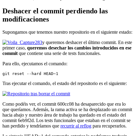
Deshacer el commit perdiendo las
modificaciones
Supongamos que tenemos nuestro repositorio en el siguiente estado:
y queremos deshacer el último commit. En este
primer caso,
queremos desechar los cambios introducidos en ese
commit
que contiene una serie de tests funcionales.
Para ello, ejecutamos el comando:
git reset --hard HEAD~1
Tras ejecutar el comando, el estado del repositorio es el siguiente:
Como podéis ver, el commit 600cc08 ha desaparecido que era lo
que queríamos. Además, la rama activa se ha desplazado un commit
hacia abajo y nuestro área de trabajo ha quedado en el estado del
commit 6eb9f2d. Los tests funcionales que estaban en el commit se
han perdido y tendríamos que
recurrir al reflog
para recuperarlos.