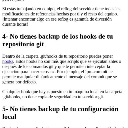
Si estás trabajando en equipo, el reflog del servidor tiene todas las
modificaciones de referencias hechas por tí y el resto del equipo.
¡Intentar encontrar algo en ese reflog es garantía de diversión
durante horas!
4- No tienes backup de los hooks de tu
repositorio git
Dentro de la carpeta .git/hooks de tu repositorio puedes poner
hooks
. Estos hooks no son más que scripts que se ejecutan antes o
después de los comandos git y que te permiten interceptar la
ejecución para hacer «cosas». Por ejemplo, el ‘pre-commit’ te
permite manipular dinámicamente el mensaje del commit que se
genera por defecto.
Cualquier hook que hayas puesto en tu máquina local en la carpeta
.git/hooks, no tiene copia de seguridad en tu servidor git.
5- No tienes backup de tu configuración
local