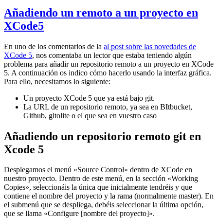
Añadiendo un remoto a un proyecto en
XCode5
En uno de los comentarios de la
al post sobre las novedades de
XCode 5
, nos comentaba un lector que estaba teniendo algún
problema para añadir un repositorio remoto a un proyecto en XCode
5. A continuación os indico cómo hacerlo usando la interfaz gráfica.
Para ello, necesitamos lo siguiente:
Un proyecto XCode 5 que ya está bajo git.
La URL de un repositorio remoto, ya sea en BItbucket,
Github, gitolite o el que sea en vuestro caso
Añadiendo un repositorio remoto git en
Xcode 5
Desplegamos el menú «Source Control» dentro de XCode en
nuestro proyecto. Dentro de este menú, en la sección «Working
Copies», seleccionáis la única que inicialmente tendréis y que
contiene el nombre del proyecto y la rama (normalmente master). En
el submenú que se despliega, debéis seleccionar la última opción,
que se llama «Configure [nombre del proyecto]».