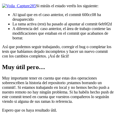
Si miráis el estado veréis los siguiente:
Al igual que en el caso anterior, el commit 600cc08 ha
desaparecido
La rama activa (rest) ha pasado al apuntar al commit 6eb9f2d
A diferencia del caso anterior, el área de trabajo contiene las
modificaciones que estaban en el commit que acabamos de
borrar.
Así que podemos seguir trabajando, corregir el bug o completar los
tests que habíamos dejado incompletos y hacer un nuevo commit
con los cambios completos. ¡Así de fácil!
Muy útil pero…
Muy importante tener en cuenta que estas dos operaciones
sobreescriben la historia del repositorio ¡estamos borrando un
commit!. Si estamos trabajando en local y no hemos hecho push a
nuestro remoto no hay ningún problema. Si ha habéis hecho push de
este commit tened en cuenta que vuestros compañeros lo seguirán
viendo si alguna de sus ramas lo referencia.
Espero que os haya resultado útil.