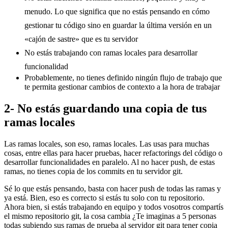
menudo. Lo que significa que no estás pensando en cómo
gestionar tu código sino en guardar la última versión en un
«cajón de sastre» que es tu servidor
No estás trabajando con ramas locales para desarrollar
funcionalidad
Probablemente, no tienes definido ningún flujo de trabajo que
te permita gestionar cambios de contexto a la hora de trabajar
2- No estás guardando una copia de tus
ramas locales
Las ramas locales, son eso, ramas locales. Las usas para muchas
cosas, entre ellas para hacer pruebas, hacer refactorings del código o
desarrollar funcionalidades en paralelo. Al no hacer push, de estas
ramas, no tienes copia de los commits en tu servidor git.
Sé lo que estás pensando, basta con hacer push de todas las ramas y
ya está. Bien, eso es correcto si estás tu solo con tu repositorio.
Ahora bien, si estás trabajando en equipo y todos vosotros compartís
el mismo repositorio git, la cosa cambia ¿Te imaginas a 5 personas
todas subiendo sus ramas de prueba al servidor git para tener copia