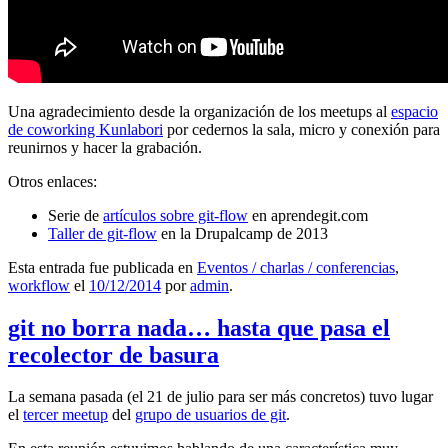
Una agradecimiento desde la organización de los meetups al
espacio
de coworking Kunlabori
por cedernos la sala, micro y conexión para
reunirnos y hacer la grabación.
Otros enlaces:
Serie de
artículos sobre git-flow
en aprendegit.com
Taller de git-flow
en la Drupalcamp de 2013
Esta entrada fue publicada en
Eventos / charlas / conferencias
,
workflow
el
10/12/2014
por
admin
.
git no borra nada… hasta que pasa el
recolector de basura
La semana pasada (el 21 de julio para ser más concretos) tuvo lugar
el
tercer meetup
del
grupo de usuarios de git
.