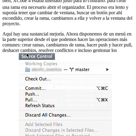
bien, XCode 4 estaba diseñado justo para lo contrario:
para crear
una rama era necesario abrir el organizador. El proceso era lento y
suponía tener que cambiar de ventana, buscar un botón por ahí
escondido, crear la rama, cambiarnos a ella y volver a la ventana del
proyecto.
Aquí hay una sustancial mejoría. Ahora disponemos de un menú en
la parte superior desde el que podemos hacer las operaciones más
comunes: crear ramas, cambiarnos de rama, hacer push y hacer pull,
deshacer cambios, resolver conflictos e incluso gestionar los