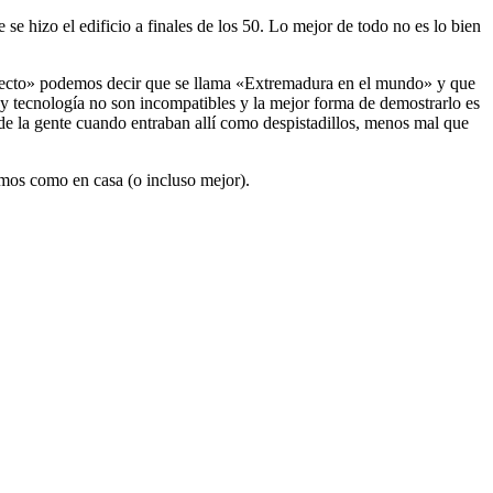
se hizo el edificio a finales de los 50. Lo mejor de todo no es lo bien
oyecto» podemos decir que se llama «Extremadura en el mundo» y que
y tecnología no son incompatibles y la mejor forma de demostrarlo es
 de la gente cuando entraban allí como despistadillos, menos mal que
emos como en casa (o incluso mejor).