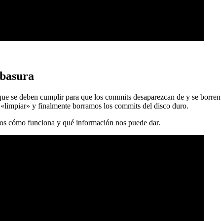
 basura
 que se deben cumplir para que los commits desaparezcan de y se borren
 «limpiar» y finalmente borramos los commits del disco duro.
mos cómo funciona y qué información nos puede dar.