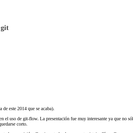
git
ma de este 2014 que se acaba).
n el uso de git-flow. La presentación fue muy interesante ya que no só
quedarse corto.