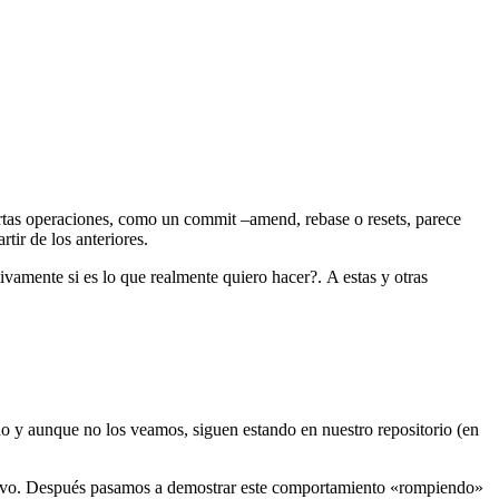
rtas operaciones, como un commit –amend, rebase o resets, parece
tir de los anteriores.
vamente si es lo que realmente quiero hacer?. A estas y otras
do y aunque no los veamos, siguen estando en nuestro repositorio (en
evo. Después pasamos a demostrar este comportamiento «rompiendo»