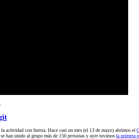
.
git
a actividad con fuerza. Hace casi un mes (el 13 de mayo) abrimos el
G
 se han unido al grupo más de 150 personas y ayer tuvimos
la primera 