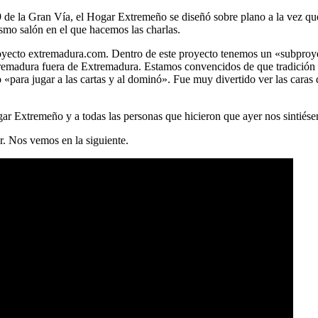
9 de la Gran Vía, el Hogar Extremeño se diseñó sobre plano a la vez que 
smo salón en el que hacemos las charlas.
 proyecto extremadura.com. Dentro de este proyecto tenemos un «subpr
tremadura fuera de Extremadura. Estamos convencidos de que tradición 
«para jugar a las cartas y al dominó». Fue muy divertido ver las caras
ar Extremeño y a todas las personas que hicieron que ayer nos sintiés
r. Nos vemos en la siguiente.