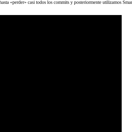
) hasta «perder» casi todos los commits y posteriormente utilizamos Sma