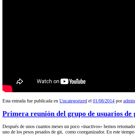
Esta entrada fue publicada en
Uncategorized
el
01/08/2014
por
admin
Primera reunión del grupo de usuarios de 
Después de unos cuantos meses un poco «inactivos» hemos retomado l
uno de los pesos pesados de git, como coorganizador. En este tiempo