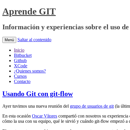
Aprende GIT
Información y experiencias sobre el uso de 
Saltar al contenido
Menú
Inicio
Bitbucket
Github
XCode
¿Quienes somos?
Cursos
Contacto
Usando Git con git-flow
Ayer tuvimos una nueva reunión del
grupo de usuarios de git
(la últi
En esta ocasión
Oscar Vítores
compartió con nosotros su experiencia e
cómo la usa con su equipo, qué le sirvió y cuándo git-flow empezó a 