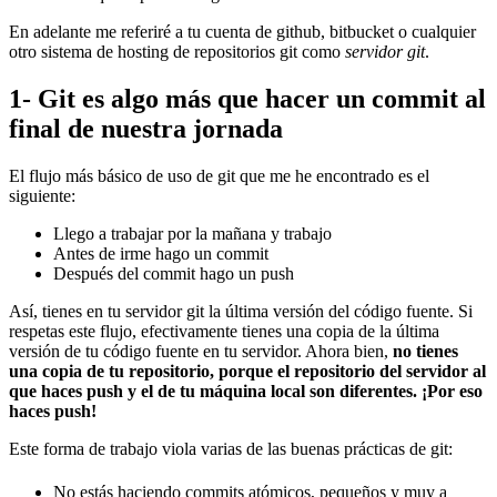
En adelante me referiré a tu cuenta de github, bitbucket o cualquier
otro sistema de hosting de repositorios git como
servidor git
.
1- Git es algo más que hacer un commit al
final de nuestra jornada
El flujo más básico de uso de git que me he encontrado es el
siguiente:
Llego a trabajar por la mañana y trabajo
Antes de irme hago un commit
Después del commit hago un push
Así, tienes en tu servidor git la última versión del código fuente. Si
respetas este flujo, efectivamente tienes una copia de la última
versión de tu código fuente en tu servidor. Ahora bien,
no tienes
una copia de tu repositorio, porque el repositorio del servidor al
que haces push y el de tu máquina local son diferentes. ¡Por eso
haces push!
Este forma de trabajo viola varias de las buenas prácticas de git:
No estás haciendo commits atómicos, pequeños y muy a