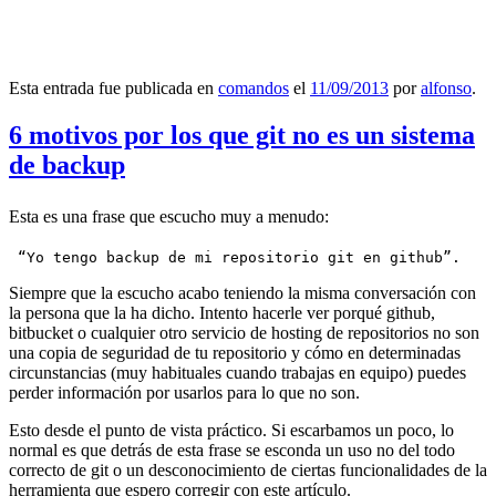
Esta entrada fue publicada en
comandos
el
11/09/2013
por
alfonso
.
6 motivos por los que git no es un sistema
de backup
Esta es una frase que escucho muy a menudo:
 “Yo tengo backup de mi repositorio git en github”.
Siempre que la escucho acabo teniendo la misma conversación con
la persona que la ha dicho. Intento hacerle ver porqué github,
bitbucket o cualquier otro servicio de hosting de repositorios no son
una copia de seguridad de tu repositorio y cómo en determinadas
circunstancias (muy habituales cuando trabajas en equipo) puedes
perder información por usarlos para lo que no son.
Esto desde el punto de vista práctico. Si escarbamos un poco, lo
normal es que detrás de esta frase se esconda un uso no del todo
correcto de git o un desconocimiento de ciertas funcionalidades de la
herramienta que espero corregir con este artículo.