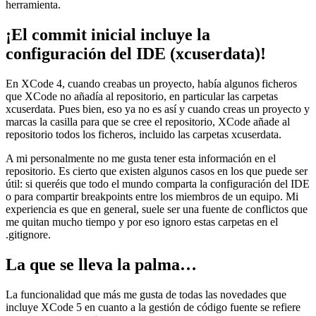
herramienta.
¡El commit inicial incluye la
configuración del IDE (xcuserdata)!
En XCode 4, cuando creabas un proyecto, había algunos ficheros
que XCode no añadía al repositorio, en particular las carpetas
xcuserdata. Pues bien, eso ya no es así y cuando creas un proyecto y
marcas la casilla para que se cree el repositorio, XCode añade al
repositorio todos los ficheros, incluido las carpetas xcuserdata.
A mi personalmente no me gusta tener esta información en el
repositorio. Es cierto que existen algunos casos en los que puede ser
útil: si queréis que todo el mundo comparta la configuración del IDE
o para compartir breakpoints entre los miembros de un equipo. Mi
experiencia es que en general, suele ser una fuente de conflictos que
me quitan mucho tiempo y por eso ignoro estas carpetas en el
.gitignore.
La que se lleva la palma…
La funcionalidad que más me gusta de todas las novedades que
incluye XCode 5 en cuanto a la gestión de código fuente se refiere