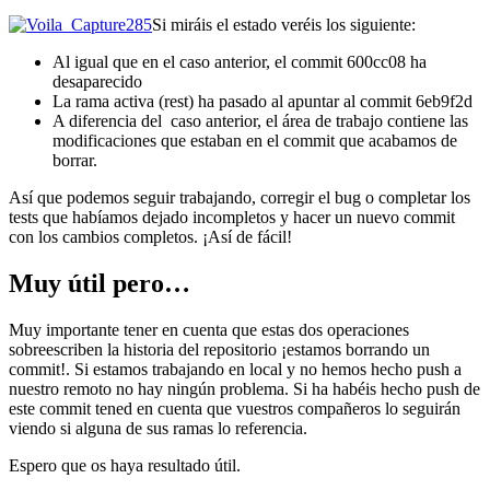
Si miráis el estado veréis los siguiente:
Al igual que en el caso anterior, el commit 600cc08 ha
desaparecido
La rama activa (rest) ha pasado al apuntar al commit 6eb9f2d
A diferencia del caso anterior, el área de trabajo contiene las
modificaciones que estaban en el commit que acabamos de
borrar.
Así que podemos seguir trabajando, corregir el bug o completar los
tests que habíamos dejado incompletos y hacer un nuevo commit
con los cambios completos. ¡Así de fácil!
Muy útil pero…
Muy importante tener en cuenta que estas dos operaciones
sobreescriben la historia del repositorio ¡estamos borrando un
commit!. Si estamos trabajando en local y no hemos hecho push a
nuestro remoto no hay ningún problema. Si ha habéis hecho push de
este commit tened en cuenta que vuestros compañeros lo seguirán
viendo si alguna de sus ramas lo referencia.
Espero que os haya resultado útil.