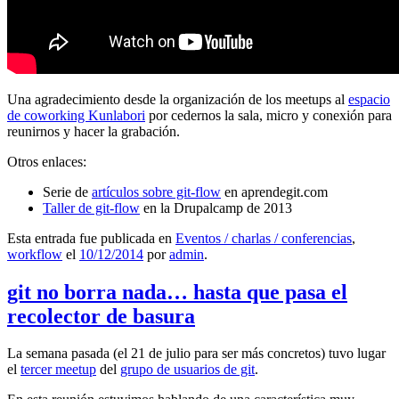
Una agradecimiento desde la organización de los meetups al
espacio
de coworking Kunlabori
por cedernos la sala, micro y conexión para
reunirnos y hacer la grabación.
Otros enlaces:
Serie de
artículos sobre git-flow
en aprendegit.com
Taller de git-flow
en la Drupalcamp de 2013
Esta entrada fue publicada en
Eventos / charlas / conferencias
,
workflow
el
10/12/2014
por
admin
.
git no borra nada… hasta que pasa el
recolector de basura
La semana pasada (el 21 de julio para ser más concretos) tuvo lugar
el
tercer meetup
del
grupo de usuarios de git
.