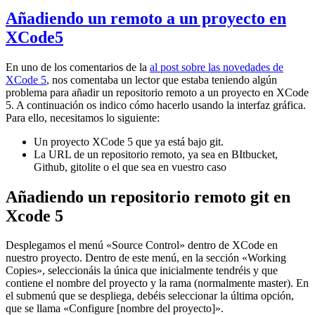
Añadiendo un remoto a un proyecto en
XCode5
En uno de los comentarios de la
al post sobre las novedades de
XCode 5
, nos comentaba un lector que estaba teniendo algún
problema para añadir un repositorio remoto a un proyecto en XCode
5. A continuación os indico cómo hacerlo usando la interfaz gráfica.
Para ello, necesitamos lo siguiente:
Un proyecto XCode 5 que ya está bajo git.
La URL de un repositorio remoto, ya sea en BItbucket,
Github, gitolite o el que sea en vuestro caso
Añadiendo un repositorio remoto git en
Xcode 5
Desplegamos el menú «Source Control» dentro de XCode en
nuestro proyecto. Dentro de este menú, en la sección «Working
Copies», seleccionáis la única que inicialmente tendréis y que
contiene el nombre del proyecto y la rama (normalmente master). En
el submenú que se despliega, debéis seleccionar la última opción,
que se llama «Configure [nombre del proyecto]».