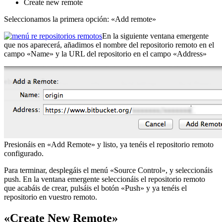
Create new remote
Seleccionamos la primera opción: «Add remote»
En la siguiente ventana emergente
que nos aparecerá, añadimos el nombre del repositorio remoto en el
campo «Name» y la URL del repositorio en el campo «Address»
Presionáis en «Add Remote» y listo, ya tenéis el repositorio remoto
configurado.
Para terminar, desplegáis el menú «Source Control», y seleccionáis
push. En la ventana emergente seleccionáis el repositorio remoto
que acabáis de crear, pulsáis el botón «Push» y ya tenéis el
repositorio en vuestro remoto.
«Create New Remote»