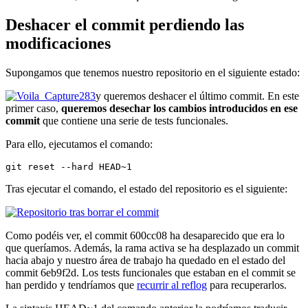
Deshacer el commit perdiendo las
modificaciones
Supongamos que tenemos nuestro repositorio en el siguiente estado:
y queremos deshacer el último commit. En este
primer caso,
queremos desechar los cambios introducidos en ese
commit
que contiene una serie de tests funcionales.
Para ello, ejecutamos el comando:
git reset --hard HEAD~1
Tras ejecutar el comando, el estado del repositorio es el siguiente:
Como podéis ver, el commit 600cc08 ha desaparecido que era lo
que queríamos. Además, la rama activa se ha desplazado un commit
hacia abajo y nuestro área de trabajo ha quedado en el estado del
commit 6eb9f2d. Los tests funcionales que estaban en el commit se
han perdido y tendríamos que
recurrir al reflog
para recuperarlos.