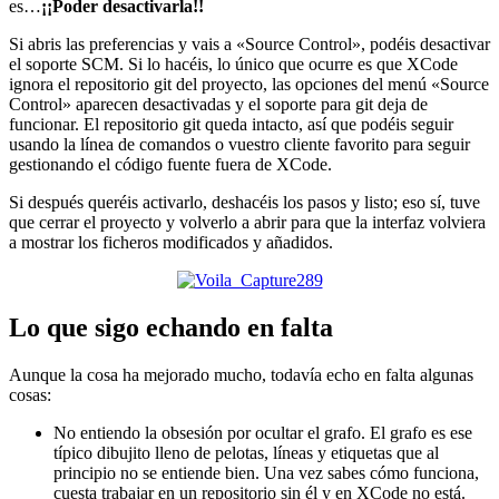
es…
¡¡Poder desactivarla!!
Si abris las preferencias y vais a «Source Control», podéis desactivar
el soporte SCM. Si lo hacéis, lo único que ocurre es que XCode
ignora el repositorio git del proyecto, las opciones del menú «Source
Control» aparecen desactivadas y el soporte para git deja de
funcionar. El repositorio git queda intacto, así que podéis seguir
usando la línea de comandos o vuestro cliente favorito para seguir
gestionando el código fuente fuera de XCode.
Si después queréis activarlo, deshacéis los pasos y listo; eso sí, tuve
que cerrar el proyecto y volverlo a abrir para que la interfaz volviera
a mostrar los ficheros modificados y añadidos.
Lo que sigo echando en falta
Aunque la cosa ha mejorado mucho, todavía echo en falta algunas
cosas:
No entiendo la obsesión por ocultar el grafo. El grafo es ese
típico dibujito lleno de pelotas, líneas y etiquetas que al
principio no se entiende bien. Una vez sabes cómo funciona,
cuesta trabajar en un repositorio sin él y en XCode no está.