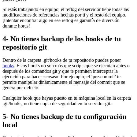
Si estás trabajando en equipo, el reflog del servidor tiene todas las
modificaciones de referencias hechas por tí y el resto del equipo.
¡Intentar encontrar algo en ese reflog es garantía de diversión
durante horas!
4- No tienes backup de los hooks de tu
repositorio git
Dentro de la carpeta .git/hooks de tu repositorio puedes poner
hooks
. Estos hooks no son más que scripts que se ejecutan antes o
después de los comandos git y que te permiten interceptar la
ejecución para hacer «cosas». Por ejemplo, el ‘pre-commit’ te
permite manipular dinámicamente el mensaje del commit que se
genera por defecto.
Cualquier hook que hayas puesto en tu máquina local en la carpeta
.git/hooks, no tiene copia de seguridad en tu servidor git.
5- No tienes backup de tu configuración
local