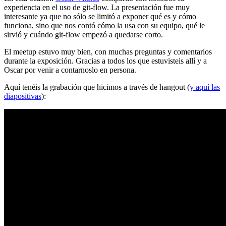
experiencia en el uso de git-flow. La presentación fue muy
interesante ya que no sólo se limitó a exponer qué es y cómo
funciona, sino que nos contó cómo la usa con su equipo, qué le
sirvió y cuándo git-flow empezó a quedarse corto.
El meetup estuvo muy bien, con muchas preguntas y comentarios
durante la exposición. Gracias a todos los que estuvisteis allí y a
Oscar por venir a contarnoslo en persona.
Aquí tenéis la grabación que hicimos a través de hangout (
y aquí las
diapositivas
):