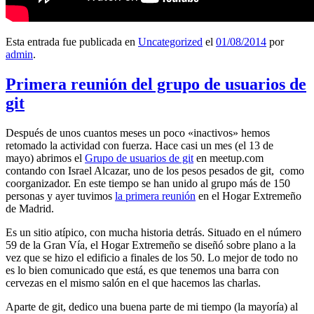
Esta entrada fue publicada en
Uncategorized
el
01/08/2014
por
admin
.
Primera reunión del grupo de usuarios de
git
Después de unos cuantos meses un poco «inactivos» hemos
retomado la actividad con fuerza. Hace casi un mes (el 13 de
mayo) abrimos el
Grupo de usuarios de git
en meetup.com
contando con Israel Alcazar, uno de los pesos pesados de git, como
coorganizador. En este tiempo se han unido al grupo más de 150
personas y ayer tuvimos
la primera reunión
en el Hogar Extremeño
de Madrid.
Es un sitio atípico, con mucha historia detrás. Situado en el número
59 de la Gran Vía, el Hogar Extremeño se diseñó sobre plano a la
vez que se hizo el edificio a finales de los 50. Lo mejor de todo no
es lo bien comunicado que está, es que tenemos una barra con
cervezas en el mismo salón en el que hacemos las charlas.
Aparte de git, dedico una buena parte de mi tiempo (la mayoría) al