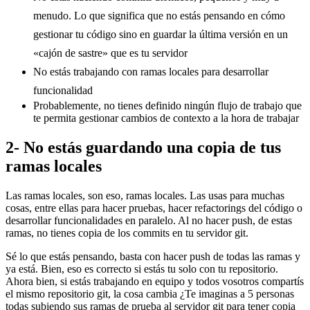
menudo. Lo que significa que no estás pensando en cómo
gestionar tu código sino en guardar la última versión en un
«cajón de sastre» que es tu servidor
No estás trabajando con ramas locales para desarrollar
funcionalidad
Probablemente, no tienes definido ningún flujo de trabajo que
te permita gestionar cambios de contexto a la hora de trabajar
2- No estás guardando una copia de tus
ramas locales
Las ramas locales, son eso, ramas locales. Las usas para muchas
cosas, entre ellas para hacer pruebas, hacer refactorings del código o
desarrollar funcionalidades en paralelo. Al no hacer push, de estas
ramas, no tienes copia de los commits en tu servidor git.
Sé lo que estás pensando, basta con hacer push de todas las ramas y
ya está. Bien, eso es correcto si estás tu solo con tu repositorio.
Ahora bien, si estás trabajando en equipo y todos vosotros compartís
el mismo repositorio git, la cosa cambia ¿Te imaginas a 5 personas
todas subiendo sus ramas de prueba al servidor git para tener copia