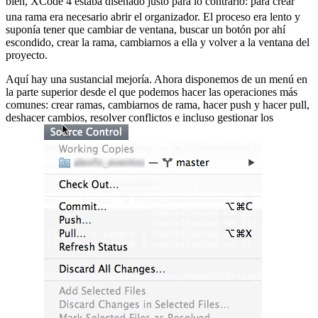
bien, XCode 4 estaba diseñado justo para lo contrario:
para crear
una rama era necesario abrir el organizador. El proceso era lento y
suponía tener que cambiar de ventana, buscar un botón por ahí
escondido, crear la rama, cambiarnos a ella y volver a la ventana del
proyecto.
Aquí hay una sustancial mejoría. Ahora disponemos de un menú en
la parte superior desde el que podemos hacer las operaciones más
comunes: crear ramas, cambiarnos de rama, hacer push y hacer pull,
deshacer cambios, resolver conflictos e incluso gestionar los