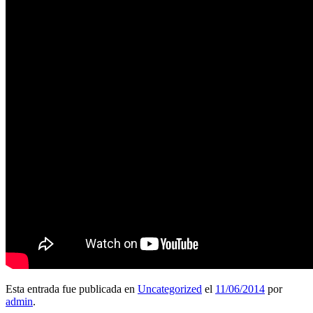
Esta entrada fue publicada en
Uncategorized
el
11/06/2014
por
admin
.