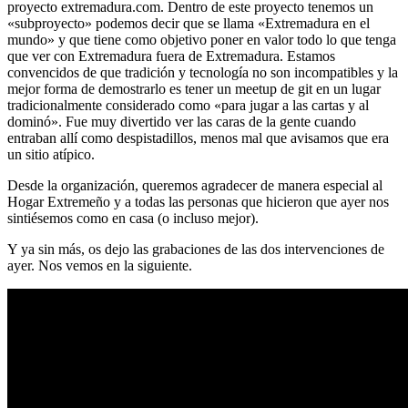
proyecto extremadura.com. Dentro de este proyecto tenemos un
«subproyecto» podemos decir que se llama «Extremadura en el
mundo» y que tiene como objetivo poner en valor todo lo que tenga
que ver con Extremadura fuera de Extremadura. Estamos
convencidos de que tradición y tecnología no son incompatibles y la
mejor forma de demostrarlo es tener un meetup de git en un lugar
tradicionalmente considerado como «para jugar a las cartas y al
dominó». Fue muy divertido ver las caras de la gente cuando
entraban allí como despistadillos, menos mal que avisamos que era
un sitio atípico.
Desde la organización, queremos agradecer de manera especial al
Hogar Extremeño y a todas las personas que hicieron que ayer nos
sintiésemos como en casa (o incluso mejor).
Y ya sin más, os dejo las grabaciones de las dos intervenciones de
ayer. Nos vemos en la siguiente.