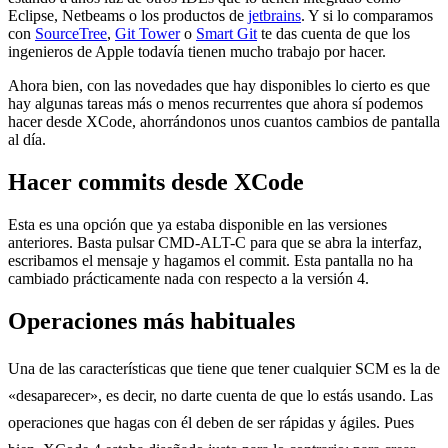
Eclipse, Netbeams o los productos de
jetbrains
. Y si lo comparamos
con
SourceTree
,
Git Tower
o
Smart Git
te das cuenta de que los
ingenieros de Apple todavía tienen mucho trabajo por hacer.
Ahora bien, con las novedades que hay disponibles lo cierto es que
hay algunas tareas más o menos recurrentes que ahora sí podemos
hacer desde XCode, ahorrándonos unos cuantos cambios de pantalla
al día.
Hacer commits desde XCode
Esta es una opción que ya estaba disponible en las versiones
anteriores. Basta pulsar CMD-ALT-C para que se abra la interfaz,
escribamos el mensaje y hagamos el commit. Esta pantalla no ha
cambiado prácticamente nada con respecto a la versión 4.
Operaciones más habituales
Una de las características que tiene que tener cualquier SCM es la de
«desaparecer», es decir, no darte cuenta de que lo estás usando. Las
operaciones que hagas con él deben de ser rápidas y ágiles. Pues