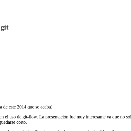
git
ma de este 2014 que se acaba).
n el uso de git-flow. La presentación fue muy interesante ya que no só
quedarse corto.