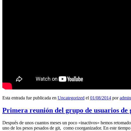
Esta entrada fue publicada en
Uncategorized
el
01/08/2014
por
admin
Primera reunión del grupo de usuarios de 
Después de unos cuantos meses un poco «inactivos» hemos retomado l
uno de los pesos pesados de git, como coorganizador. En este tiempo