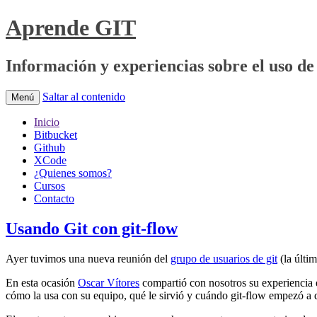
Aprende GIT
Información y experiencias sobre el uso de 
Saltar al contenido
Menú
Inicio
Bitbucket
Github
XCode
¿Quienes somos?
Cursos
Contacto
Usando Git con git-flow
Ayer tuvimos una nueva reunión del
grupo de usuarios de git
(la últi
En esta ocasión
Oscar Vítores
compartió con nosotros su experiencia e
cómo la usa con su equipo, qué le sirvió y cuándo git-flow empezó a 