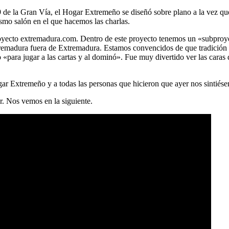
9 de la Gran Vía, el Hogar Extremeño se diseñó sobre plano a la vez que 
smo salón en el que hacemos las charlas.
 proyecto extremadura.com. Dentro de este proyecto tenemos un «subpr
tremadura fuera de Extremadura. Estamos convencidos de que tradición 
«para jugar a las cartas y al dominó». Fue muy divertido ver las caras
ar Extremeño y a todas las personas que hicieron que ayer nos sintiés
r. Nos vemos en la siguiente.