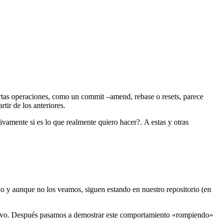
rtas operaciones, como un commit –amend, rebase o resets, parece
tir de los anteriores.
vamente si es lo que realmente quiero hacer?. A estas y otras
do y aunque no los veamos, siguen estando en nuestro repositorio (en
evo. Después pasamos a demostrar este comportamiento «rompiendo»