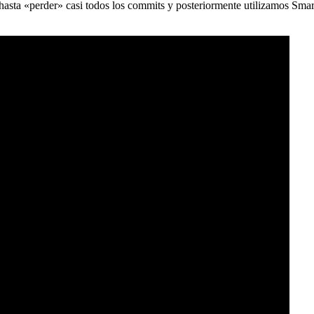
) hasta «perder» casi todos los commits y posteriormente utilizamos Sma