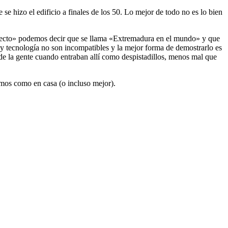
se hizo el edificio a finales de los 50. Lo mejor de todo no es lo bien
oyecto» podemos decir que se llama «Extremadura en el mundo» y que
y tecnología no son incompatibles y la mejor forma de demostrarlo es
 de la gente cuando entraban allí como despistadillos, menos mal que
emos como en casa (o incluso mejor).