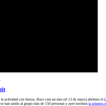
.
git
a actividad con fuerza. Hace casi un mes (el 13 de mayo) abrimos el
G
 se han unido al grupo más de 150 personas y ayer tuvimos
la primera 