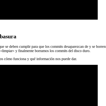
 basura
 que se deben cumplir para que los commits desaparezcan de y se borren
 «limpiar» y finalmente borramos los commits del disco duro.
mos cómo funciona y qué información nos puede dar.