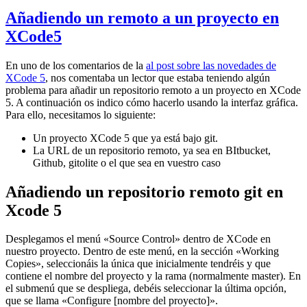
Añadiendo un remoto a un proyecto en
XCode5
En uno de los comentarios de la
al post sobre las novedades de
XCode 5
, nos comentaba un lector que estaba teniendo algún
problema para añadir un repositorio remoto a un proyecto en XCode
5. A continuación os indico cómo hacerlo usando la interfaz gráfica.
Para ello, necesitamos lo siguiente:
Un proyecto XCode 5 que ya está bajo git.
La URL de un repositorio remoto, ya sea en BItbucket,
Github, gitolite o el que sea en vuestro caso
Añadiendo un repositorio remoto git en
Xcode 5
Desplegamos el menú «Source Control» dentro de XCode en
nuestro proyecto. Dentro de este menú, en la sección «Working
Copies», seleccionáis la única que inicialmente tendréis y que
contiene el nombre del proyecto y la rama (normalmente master). En
el submenú que se despliega, debéis seleccionar la última opción,
que se llama «Configure [nombre del proyecto]».