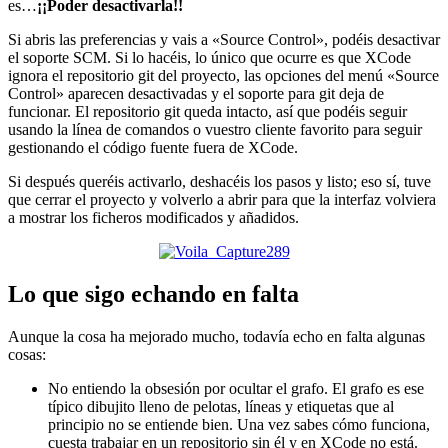
es…
¡¡Poder desactivarla!!
Si abris las preferencias y vais a «Source Control», podéis desactivar
el soporte SCM. Si lo hacéis, lo único que ocurre es que XCode
ignora el repositorio git del proyecto, las opciones del menú «Source
Control» aparecen desactivadas y el soporte para git deja de
funcionar. El repositorio git queda intacto, así que podéis seguir
usando la línea de comandos o vuestro cliente favorito para seguir
gestionando el código fuente fuera de XCode.
Si después queréis activarlo, deshacéis los pasos y listo; eso sí, tuve
que cerrar el proyecto y volverlo a abrir para que la interfaz volviera
a mostrar los ficheros modificados y añadidos.
Lo que sigo echando en falta
Aunque la cosa ha mejorado mucho, todavía echo en falta algunas
cosas:
No entiendo la obsesión por ocultar el grafo. El grafo es ese
típico dibujito lleno de pelotas, líneas y etiquetas que al
principio no se entiende bien. Una vez sabes cómo funciona,
cuesta trabajar en un repositorio sin él y en XCode no está.