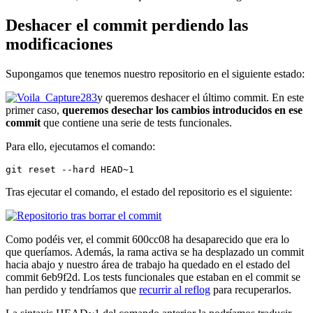
Deshacer el commit perdiendo las
modificaciones
Supongamos que tenemos nuestro repositorio en el siguiente estado:
y queremos deshacer el último commit. En este
primer caso,
queremos desechar los cambios introducidos en ese
commit
que contiene una serie de tests funcionales.
Para ello, ejecutamos el comando:
git reset --hard HEAD~1
Tras ejecutar el comando, el estado del repositorio es el siguiente:
Como podéis ver, el commit 600cc08 ha desaparecido que era lo
que queríamos. Además, la rama activa se ha desplazado un commit
hacia abajo y nuestro área de trabajo ha quedado en el estado del
commit 6eb9f2d. Los tests funcionales que estaban en el commit se
han perdido y tendríamos que
recurrir al reflog
para recuperarlos.