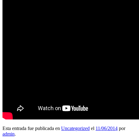
Esta entrada fue publicada en
Uncategorized
el
11/06/2014
por
admin
.