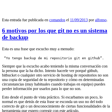
Esta entrada fue publicada en
comandos
el
11/09/2013
por
alfonso
.
6 motivos por los que git no es un sistema
de backup
Esta es una frase que escucho muy a menudo:
 “Yo tengo backup de mi repositorio git en github”.
Siempre que la escucho acabo teniendo la misma conversación con
la persona que la ha dicho. Intento hacerle ver porqué github,
bitbucket o cualquier otro servicio de hosting de repositorios no son
una copia de seguridad de tu repositorio y cómo en determinadas
circunstancias (muy habituales cuando trabajas en equipo) puedes
perder información por usarlos para lo que no son.
Esto desde el punto de vista práctico. Si escarbamos un poco, lo
normal es que detrás de esta frase se esconda un uso no del todo
correcto de git o un desconocimiento de ciertas funcionalidades de la
herramienta que espero corregir con este artículo.