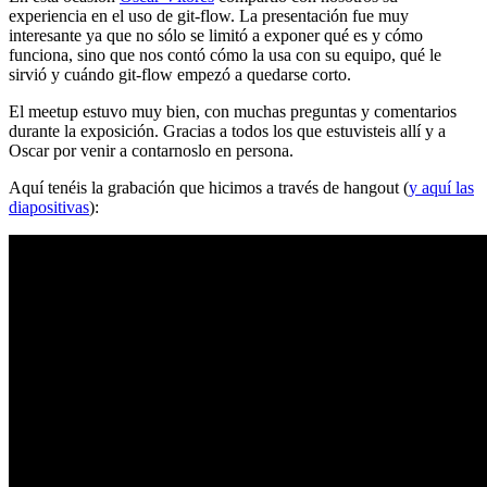
experiencia en el uso de git-flow. La presentación fue muy
interesante ya que no sólo se limitó a exponer qué es y cómo
funciona, sino que nos contó cómo la usa con su equipo, qué le
sirvió y cuándo git-flow empezó a quedarse corto.
El meetup estuvo muy bien, con muchas preguntas y comentarios
durante la exposición. Gracias a todos los que estuvisteis allí y a
Oscar por venir a contarnoslo en persona.
Aquí tenéis la grabación que hicimos a través de hangout (
y aquí las
diapositivas
):