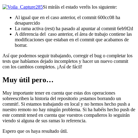
Si miráis el estado veréis los siguiente:
Al igual que en el caso anterior, el commit 600cc08 ha
desaparecido
La rama activa (rest) ha pasado al apuntar al commit 6eb9f2d
A diferencia del caso anterior, el área de trabajo contiene las
modificaciones que estaban en el commit que acabamos de
borrar.
Así que podemos seguir trabajando, corregir el bug o completar los
tests que habíamos dejado incompletos y hacer un nuevo commit
con los cambios completos. ¡Así de fácil!
Muy útil pero…
Muy importante tener en cuenta que estas dos operaciones
sobreescriben la historia del repositorio ¡estamos borrando un
commit!. Si estamos trabajando en local y no hemos hecho push a
nuestro remoto no hay ningún problema. Si ha habéis hecho push de
este commit tened en cuenta que vuestros compañeros lo seguirán
viendo si alguna de sus ramas lo referencia.
Espero que os haya resultado útil.