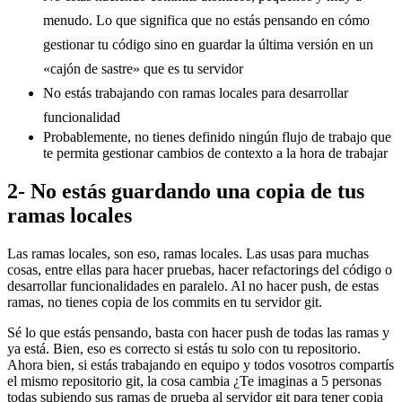
menudo. Lo que significa que no estás pensando en cómo
gestionar tu código sino en guardar la última versión en un
«cajón de sastre» que es tu servidor
No estás trabajando con ramas locales para desarrollar
funcionalidad
Probablemente, no tienes definido ningún flujo de trabajo que
te permita gestionar cambios de contexto a la hora de trabajar
2- No estás guardando una copia de tus
ramas locales
Las ramas locales, son eso, ramas locales. Las usas para muchas
cosas, entre ellas para hacer pruebas, hacer refactorings del código o
desarrollar funcionalidades en paralelo. Al no hacer push, de estas
ramas, no tienes copia de los commits en tu servidor git.
Sé lo que estás pensando, basta con hacer push de todas las ramas y
ya está. Bien, eso es correcto si estás tu solo con tu repositorio.
Ahora bien, si estás trabajando en equipo y todos vosotros compartís
el mismo repositorio git, la cosa cambia ¿Te imaginas a 5 personas
todas subiendo sus ramas de prueba al servidor git para tener copia