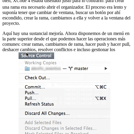
bien, XCode 4 estaba diseñado justo para lo contrario:
para crear
una rama era necesario abrir el organizador. El proceso era lento y
suponía tener que cambiar de ventana, buscar un botón por ahí
escondido, crear la rama, cambiarnos a ella y volver a la ventana del
proyecto.
Aquí hay una sustancial mejoría. Ahora disponemos de un menú en
la parte superior desde el que podemos hacer las operaciones más
comunes: crear ramas, cambiarnos de rama, hacer push y hacer pull,
deshacer cambios, resolver conflictos e incluso gestionar los