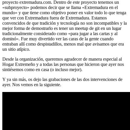
proyecto extremadura.com. Dentro de este proyecto tenemos un
«subproyecto» podemos decir que se llama «Extremadura en el
mundo» y que tiene como objetivo poner en valor todo lo que tenga
que ver con Extremadura fuera de Extremadura. Estamos
convencidos de que tradición y tecnología no son incompatibles y la
mejor forma de demostrarlo es tener un meetup de git en un lugar
tradicionalmente considerado como «para jugar a las cartas y al
dominó». Fue muy divertido ver las caras de la gente cuando
entraban allí como despistadillos, menos mal que avisamos que era
un sitio atípico.
Desde la organización, queremos agradecer de manera especial al
Hogar Extremeño y a todas las personas que hicieron que ayer nos
sintiésemos como en casa (o incluso mejor).
Y ya sin más, os dejo las grabaciones de las dos intervenciones de
ayer. Nos vemos en la siguiente.