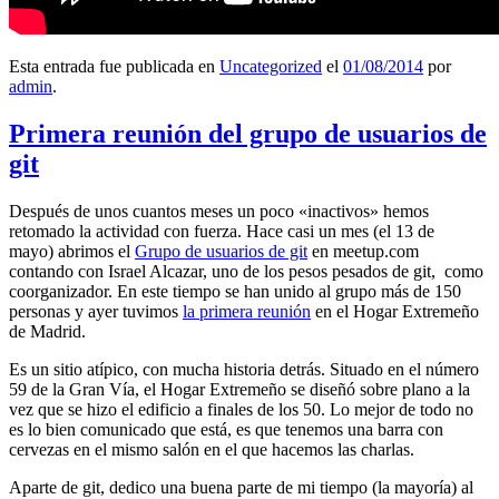
Esta entrada fue publicada en
Uncategorized
el
01/08/2014
por
admin
.
Primera reunión del grupo de usuarios de
git
Después de unos cuantos meses un poco «inactivos» hemos
retomado la actividad con fuerza. Hace casi un mes (el 13 de
mayo) abrimos el
Grupo de usuarios de git
en meetup.com
contando con Israel Alcazar, uno de los pesos pesados de git, como
coorganizador. En este tiempo se han unido al grupo más de 150
personas y ayer tuvimos
la primera reunión
en el Hogar Extremeño
de Madrid.
Es un sitio atípico, con mucha historia detrás. Situado en el número
59 de la Gran Vía, el Hogar Extremeño se diseñó sobre plano a la
vez que se hizo el edificio a finales de los 50. Lo mejor de todo no
es lo bien comunicado que está, es que tenemos una barra con
cervezas en el mismo salón en el que hacemos las charlas.
Aparte de git, dedico una buena parte de mi tiempo (la mayoría) al