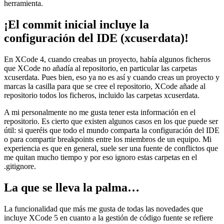
herramienta.
¡El commit inicial incluye la
configuración del IDE (xcuserdata)!
En XCode 4, cuando creabas un proyecto, había algunos ficheros
que XCode no añadía al repositorio, en particular las carpetas
xcuserdata. Pues bien, eso ya no es así y cuando creas un proyecto y
marcas la casilla para que se cree el repositorio, XCode añade al
repositorio todos los ficheros, incluido las carpetas xcuserdata.
A mi personalmente no me gusta tener esta información en el
repositorio. Es cierto que existen algunos casos en los que puede ser
útil: si queréis que todo el mundo comparta la configuración del IDE
o para compartir breakpoints entre los miembros de un equipo. Mi
experiencia es que en general, suele ser una fuente de conflictos que
me quitan mucho tiempo y por eso ignoro estas carpetas en el
.gitignore.
La que se lleva la palma…
La funcionalidad que más me gusta de todas las novedades que
incluye XCode 5 en cuanto a la gestión de código fuente se refiere