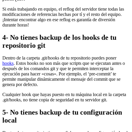
Si estás trabajando en equipo, el reflog del servidor tiene todas las
modificaciones de referencias hechas por tí y el resto del equipo.
¡Intentar encontrar algo en ese reflog es garantía de diversión
durante horas!
4- No tienes backup de los hooks de tu
repositorio git
Dentro de la carpeta .git/hooks de tu repositorio puedes poner
hooks
. Estos hooks no son más que scripts que se ejecutan antes o
después de los comandos git y que te permiten interceptar la
ejecución para hacer «cosas». Por ejemplo, el ‘pre-commit’ te
permite manipular dinámicamente el mensaje del commit que se
genera por defecto.
Cualquier hook que hayas puesto en tu máquina local en la carpeta
.git/hooks, no tiene copia de seguridad en tu servidor git.
5- No tienes backup de tu configuración
local