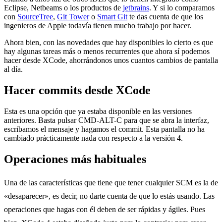
Eclipse, Netbeams o los productos de
jetbrains
. Y si lo comparamos
con
SourceTree
,
Git Tower
o
Smart Git
te das cuenta de que los
ingenieros de Apple todavía tienen mucho trabajo por hacer.
Ahora bien, con las novedades que hay disponibles lo cierto es que
hay algunas tareas más o menos recurrentes que ahora sí podemos
hacer desde XCode, ahorrándonos unos cuantos cambios de pantalla
al día.
Hacer commits desde XCode
Esta es una opción que ya estaba disponible en las versiones
anteriores. Basta pulsar CMD-ALT-C para que se abra la interfaz,
escribamos el mensaje y hagamos el commit. Esta pantalla no ha
cambiado prácticamente nada con respecto a la versión 4.
Operaciones más habituales
Una de las características que tiene que tener cualquier SCM es la de
«desaparecer», es decir, no darte cuenta de que lo estás usando. Las
operaciones que hagas con él deben de ser rápidas y ágiles. Pues