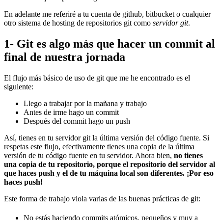
En adelante me referiré a tu cuenta de github, bitbucket o cualquier
otro sistema de hosting de repositorios git como
servidor git
.
1- Git es algo más que hacer un commit al
final de nuestra jornada
El flujo más básico de uso de git que me he encontrado es el
siguiente:
Llego a trabajar por la mañana y trabajo
Antes de irme hago un commit
Después del commit hago un push
Así, tienes en tu servidor git la última versión del código fuente. Si
respetas este flujo, efectivamente tienes una copia de la última
versión de tu código fuente en tu servidor. Ahora bien,
no tienes
una copia de tu repositorio, porque el repositorio del servidor al
que haces push y el de tu máquina local son diferentes. ¡Por eso
haces push!
Este forma de trabajo viola varias de las buenas prácticas de git:
No estás haciendo commits atómicos, pequeños y muy a