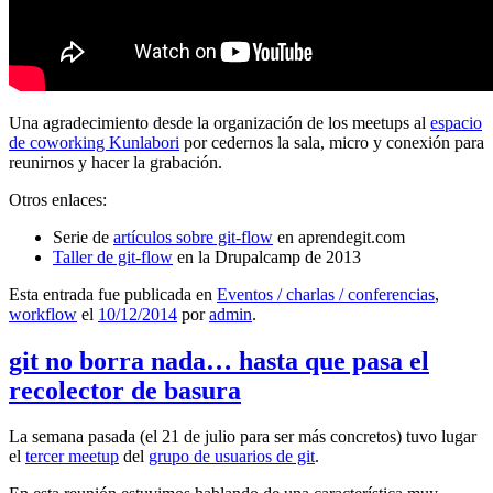
Una agradecimiento desde la organización de los meetups al
espacio
de coworking Kunlabori
por cedernos la sala, micro y conexión para
reunirnos y hacer la grabación.
Otros enlaces:
Serie de
artículos sobre git-flow
en aprendegit.com
Taller de git-flow
en la Drupalcamp de 2013
Esta entrada fue publicada en
Eventos / charlas / conferencias
,
workflow
el
10/12/2014
por
admin
.
git no borra nada… hasta que pasa el
recolector de basura
La semana pasada (el 21 de julio para ser más concretos) tuvo lugar
el
tercer meetup
del
grupo de usuarios de git
.