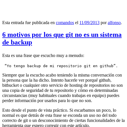
Esta entrada fue publicada en
comandos
el
11/09/2013
por
alfonso
.
6 motivos por los que git no es un sistema
de backup
Esta es una frase que escucho muy a menudo:
 “Yo tengo backup de mi repositorio git en github”.
Siempre que la escucho acabo teniendo la misma conversación con
la persona que la ha dicho. Intento hacerle ver porqué github,
bitbucket o cualquier otro servicio de hosting de repositorios no son
una copia de seguridad de tu repositorio y cómo en determinadas
circunstancias (muy habituales cuando trabajas en equipo) puedes
perder información por usarlos para lo que no son.
Esto desde el punto de vista práctico. Si escarbamos un poco, lo
normal es que detrás de esta frase se esconda un uso no del todo
correcto de git o un desconocimiento de ciertas funcionalidades de la
herramienta que espero corregir con este artículo.