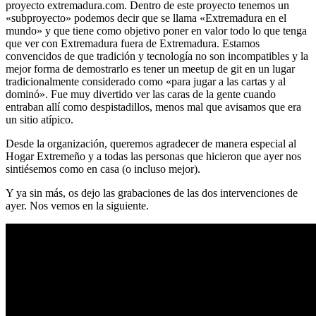
proyecto extremadura.com. Dentro de este proyecto tenemos un
«subproyecto» podemos decir que se llama «Extremadura en el
mundo» y que tiene como objetivo poner en valor todo lo que tenga
que ver con Extremadura fuera de Extremadura. Estamos
convencidos de que tradición y tecnología no son incompatibles y la
mejor forma de demostrarlo es tener un meetup de git en un lugar
tradicionalmente considerado como «para jugar a las cartas y al
dominó». Fue muy divertido ver las caras de la gente cuando
entraban allí como despistadillos, menos mal que avisamos que era
un sitio atípico.
Desde la organización, queremos agradecer de manera especial al
Hogar Extremeño y a todas las personas que hicieron que ayer nos
sintiésemos como en casa (o incluso mejor).
Y ya sin más, os dejo las grabaciones de las dos intervenciones de
ayer. Nos vemos en la siguiente.