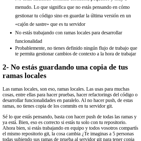
menudo. Lo que significa que no estás pensando en cómo
gestionar tu código sino en guardar la última versión en un
«cajón de sastre» que es tu servidor
No estás trabajando con ramas locales para desarrollar
funcionalidad
Probablemente, no tienes definido ningún flujo de trabajo que
te permita gestionar cambios de contexto a la hora de trabajar
2- No estás guardando una copia de tus
ramas locales
Las ramas locales, son eso, ramas locales. Las usas para muchas
cosas, entre ellas para hacer pruebas, hacer refactorings del código o
desarrollar funcionalidades en paralelo. Al no hacer push, de estas
ramas, no tienes copia de los commits en tu servidor git.
Sé lo que estás pensando, basta con hacer push de todas las ramas y
ya está. Bien, eso es correcto si estás tu solo con tu repositorio.
Ahora bien, si estás trabajando en equipo y todos vosotros compartís
el mismo repositorio git, la cosa cambia ¿Te imaginas a 5 personas
todas subiendo sus ramas de prueba al servidor git para tener copia