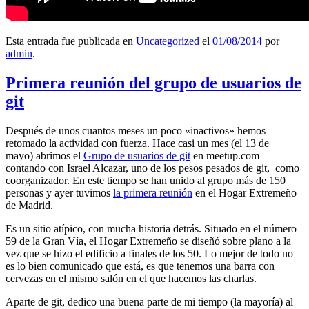
Esta entrada fue publicada en
Uncategorized
el
01/08/2014
por
admin
.
Primera reunión del grupo de usuarios de
git
Después de unos cuantos meses un poco «inactivos» hemos
retomado la actividad con fuerza. Hace casi un mes (el 13 de
mayo) abrimos el
Grupo de usuarios de git
en meetup.com
contando con Israel Alcazar, uno de los pesos pesados de git, como
coorganizador. En este tiempo se han unido al grupo más de 150
personas y ayer tuvimos
la primera reunión
en el Hogar Extremeño
de Madrid.
Es un sitio atípico, con mucha historia detrás. Situado en el número
59 de la Gran Vía, el Hogar Extremeño se diseñó sobre plano a la
vez que se hizo el edificio a finales de los 50. Lo mejor de todo no
es lo bien comunicado que está, es que tenemos una barra con
cervezas en el mismo salón en el que hacemos las charlas.
Aparte de git, dedico una buena parte de mi tiempo (la mayoría) al