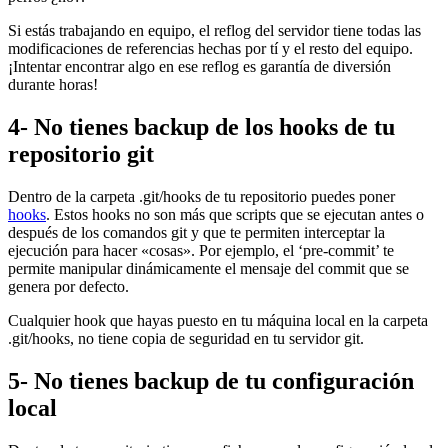
Si estás trabajando en equipo, el reflog del servidor tiene todas las
modificaciones de referencias hechas por tí y el resto del equipo.
¡Intentar encontrar algo en ese reflog es garantía de diversión
durante horas!
4- No tienes backup de los hooks de tu
repositorio git
Dentro de la carpeta .git/hooks de tu repositorio puedes poner
hooks
. Estos hooks no son más que scripts que se ejecutan antes o
después de los comandos git y que te permiten interceptar la
ejecución para hacer «cosas». Por ejemplo, el ‘pre-commit’ te
permite manipular dinámicamente el mensaje del commit que se
genera por defecto.
Cualquier hook que hayas puesto en tu máquina local en la carpeta
.git/hooks, no tiene copia de seguridad en tu servidor git.
5- No tienes backup de tu configuración
local