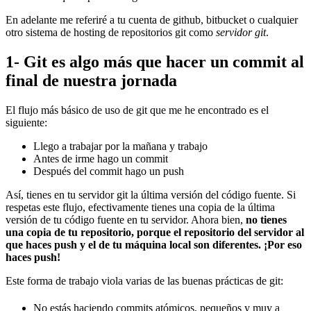
En adelante me referiré a tu cuenta de github, bitbucket o cualquier
otro sistema de hosting de repositorios git como
servidor git
.
1- Git es algo más que hacer un commit al
final de nuestra jornada
El flujo más básico de uso de git que me he encontrado es el
siguiente:
Llego a trabajar por la mañana y trabajo
Antes de irme hago un commit
Después del commit hago un push
Así, tienes en tu servidor git la última versión del código fuente. Si
respetas este flujo, efectivamente tienes una copia de la última
versión de tu código fuente en tu servidor. Ahora bien,
no tienes
una copia de tu repositorio, porque el repositorio del servidor al
que haces push y el de tu máquina local son diferentes. ¡Por eso
haces push!
Este forma de trabajo viola varias de las buenas prácticas de git:
No estás haciendo commits atómicos, pequeños y muy a