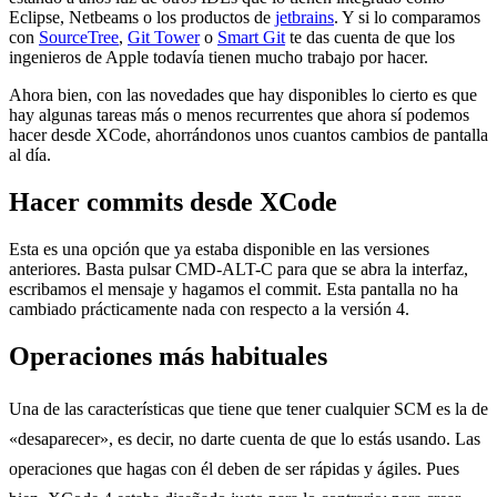
Eclipse, Netbeams o los productos de
jetbrains
. Y si lo comparamos
con
SourceTree
,
Git Tower
o
Smart Git
te das cuenta de que los
ingenieros de Apple todavía tienen mucho trabajo por hacer.
Ahora bien, con las novedades que hay disponibles lo cierto es que
hay algunas tareas más o menos recurrentes que ahora sí podemos
hacer desde XCode, ahorrándonos unos cuantos cambios de pantalla
al día.
Hacer commits desde XCode
Esta es una opción que ya estaba disponible en las versiones
anteriores. Basta pulsar CMD-ALT-C para que se abra la interfaz,
escribamos el mensaje y hagamos el commit. Esta pantalla no ha
cambiado prácticamente nada con respecto a la versión 4.
Operaciones más habituales
Una de las características que tiene que tener cualquier SCM es la de
«desaparecer», es decir, no darte cuenta de que lo estás usando. Las
operaciones que hagas con él deben de ser rápidas y ágiles. Pues