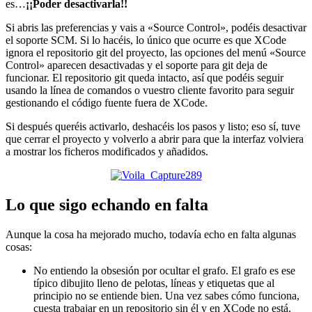
es…
¡¡Poder desactivarla!!
Si abris las preferencias y vais a «Source Control», podéis desactivar
el soporte SCM. Si lo hacéis, lo único que ocurre es que XCode
ignora el repositorio git del proyecto, las opciones del menú «Source
Control» aparecen desactivadas y el soporte para git deja de
funcionar. El repositorio git queda intacto, así que podéis seguir
usando la línea de comandos o vuestro cliente favorito para seguir
gestionando el código fuente fuera de XCode.
Si después queréis activarlo, deshacéis los pasos y listo; eso sí, tuve
que cerrar el proyecto y volverlo a abrir para que la interfaz volviera
a mostrar los ficheros modificados y añadidos.
Lo que sigo echando en falta
Aunque la cosa ha mejorado mucho, todavía echo en falta algunas
cosas:
No entiendo la obsesión por ocultar el grafo. El grafo es ese
típico dibujito lleno de pelotas, líneas y etiquetas que al
principio no se entiende bien. Una vez sabes cómo funciona,
cuesta trabajar en un repositorio sin él y en XCode no está.