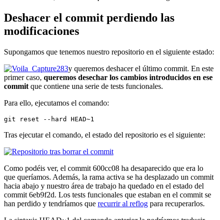
Deshacer el commit perdiendo las
modificaciones
Supongamos que tenemos nuestro repositorio en el siguiente estado:
y queremos deshacer el último commit. En este
primer caso,
queremos desechar los cambios introducidos en ese
commit
que contiene una serie de tests funcionales.
Para ello, ejecutamos el comando:
git reset --hard HEAD~1
Tras ejecutar el comando, el estado del repositorio es el siguiente:
Como podéis ver, el commit 600cc08 ha desaparecido que era lo
que queríamos. Además, la rama activa se ha desplazado un commit
hacia abajo y nuestro área de trabajo ha quedado en el estado del
commit 6eb9f2d. Los tests funcionales que estaban en el commit se
han perdido y tendríamos que
recurrir al reflog
para recuperarlos.