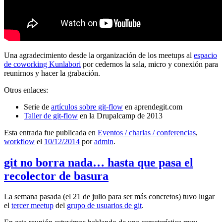
Una agradecimiento desde la organización de los meetups al
espacio
de coworking Kunlabori
por cedernos la sala, micro y conexión para
reunirnos y hacer la grabación.
Otros enlaces:
Serie de
artículos sobre git-flow
en aprendegit.com
Taller de git-flow
en la Drupalcamp de 2013
Esta entrada fue publicada en
Eventos / charlas / conferencias
,
workflow
el
10/12/2014
por
admin
.
git no borra nada… hasta que pasa el
recolector de basura
La semana pasada (el 21 de julio para ser más concretos) tuvo lugar
el
tercer meetup
del
grupo de usuarios de git
.