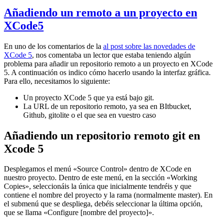
Añadiendo un remoto a un proyecto en
XCode5
En uno de los comentarios de la
al post sobre las novedades de
XCode 5
, nos comentaba un lector que estaba teniendo algún
problema para añadir un repositorio remoto a un proyecto en XCode
5. A continuación os indico cómo hacerlo usando la interfaz gráfica.
Para ello, necesitamos lo siguiente:
Un proyecto XCode 5 que ya está bajo git.
La URL de un repositorio remoto, ya sea en BItbucket,
Github, gitolite o el que sea en vuestro caso
Añadiendo un repositorio remoto git en
Xcode 5
Desplegamos el menú «Source Control» dentro de XCode en
nuestro proyecto. Dentro de este menú, en la sección «Working
Copies», seleccionáis la única que inicialmente tendréis y que
contiene el nombre del proyecto y la rama (normalmente master). En
el submenú que se despliega, debéis seleccionar la última opción,
que se llama «Configure [nombre del proyecto]».