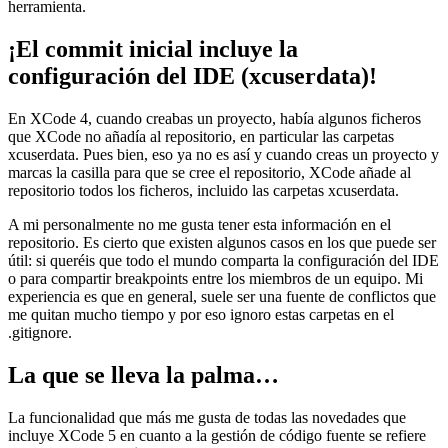
herramienta.
¡El commit inicial incluye la
configuración del IDE (xcuserdata)!
En XCode 4, cuando creabas un proyecto, había algunos ficheros
que XCode no añadía al repositorio, en particular las carpetas
xcuserdata. Pues bien, eso ya no es así y cuando creas un proyecto y
marcas la casilla para que se cree el repositorio, XCode añade al
repositorio todos los ficheros, incluido las carpetas xcuserdata.
A mi personalmente no me gusta tener esta información en el
repositorio. Es cierto que existen algunos casos en los que puede ser
útil: si queréis que todo el mundo comparta la configuración del IDE
o para compartir breakpoints entre los miembros de un equipo. Mi
experiencia es que en general, suele ser una fuente de conflictos que
me quitan mucho tiempo y por eso ignoro estas carpetas en el
.gitignore.
La que se lleva la palma…
La funcionalidad que más me gusta de todas las novedades que
incluye XCode 5 en cuanto a la gestión de código fuente se refiere