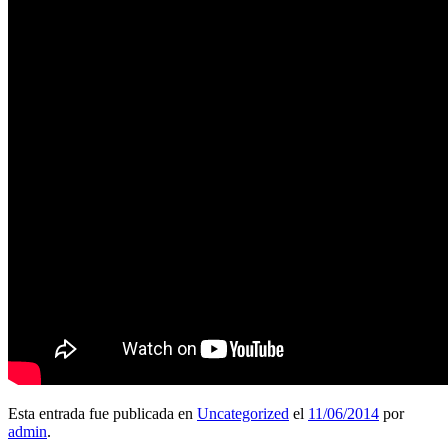
Esta entrada fue publicada en
Uncategorized
el
11/06/2014
por
admin
.