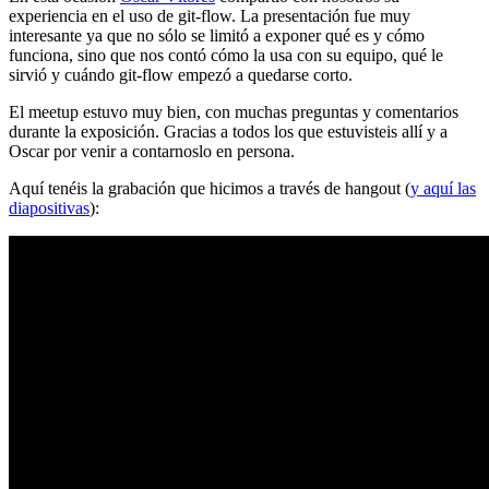
experiencia en el uso de git-flow. La presentación fue muy
interesante ya que no sólo se limitó a exponer qué es y cómo
funciona, sino que nos contó cómo la usa con su equipo, qué le
sirvió y cuándo git-flow empezó a quedarse corto.
El meetup estuvo muy bien, con muchas preguntas y comentarios
durante la exposición. Gracias a todos los que estuvisteis allí y a
Oscar por venir a contarnoslo en persona.
Aquí tenéis la grabación que hicimos a través de hangout (
y aquí las
diapositivas
):