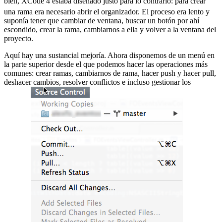
bien, XCode 4 estaba diseñado justo para lo contrario:
para crear
una rama era necesario abrir el organizador. El proceso era lento y
suponía tener que cambiar de ventana, buscar un botón por ahí
escondido, crear la rama, cambiarnos a ella y volver a la ventana del
proyecto.
Aquí hay una sustancial mejoría. Ahora disponemos de un menú en
la parte superior desde el que podemos hacer las operaciones más
comunes: crear ramas, cambiarnos de rama, hacer push y hacer pull,
deshacer cambios, resolver conflictos e incluso gestionar los