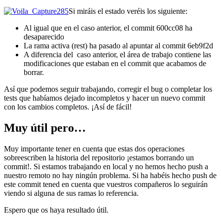
Si miráis el estado veréis los siguiente:
Al igual que en el caso anterior, el commit 600cc08 ha
desaparecido
La rama activa (rest) ha pasado al apuntar al commit 6eb9f2d
A diferencia del caso anterior, el área de trabajo contiene las
modificaciones que estaban en el commit que acabamos de
borrar.
Así que podemos seguir trabajando, corregir el bug o completar los
tests que habíamos dejado incompletos y hacer un nuevo commit
con los cambios completos. ¡Así de fácil!
Muy útil pero…
Muy importante tener en cuenta que estas dos operaciones
sobreescriben la historia del repositorio ¡estamos borrando un
commit!. Si estamos trabajando en local y no hemos hecho push a
nuestro remoto no hay ningún problema. Si ha habéis hecho push de
este commit tened en cuenta que vuestros compañeros lo seguirán
viendo si alguna de sus ramas lo referencia.
Espero que os haya resultado útil.