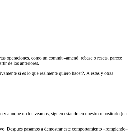
rtas operaciones, como un commit –amend, rebase o resets, parece
tir de los anteriores.
vamente si es lo que realmente quiero hacer?. A estas y otras
do y aunque no los veamos, siguen estando en nuestro repositorio (en
evo. Después pasamos a demostrar este comportamiento «rompiendo»