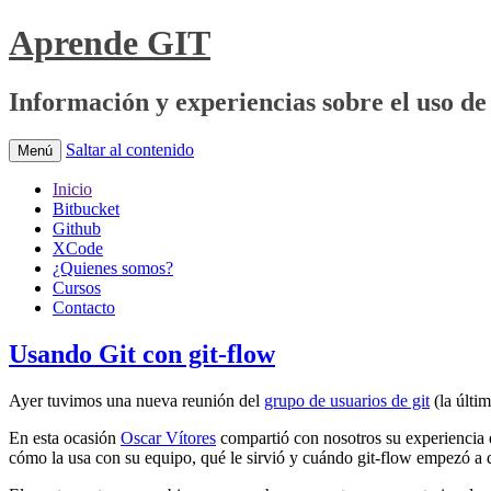
Aprende GIT
Información y experiencias sobre el uso de 
Saltar al contenido
Menú
Inicio
Bitbucket
Github
XCode
¿Quienes somos?
Cursos
Contacto
Usando Git con git-flow
Ayer tuvimos una nueva reunión del
grupo de usuarios de git
(la últi
En esta ocasión
Oscar Vítores
compartió con nosotros su experiencia e
cómo la usa con su equipo, qué le sirvió y cuándo git-flow empezó a 