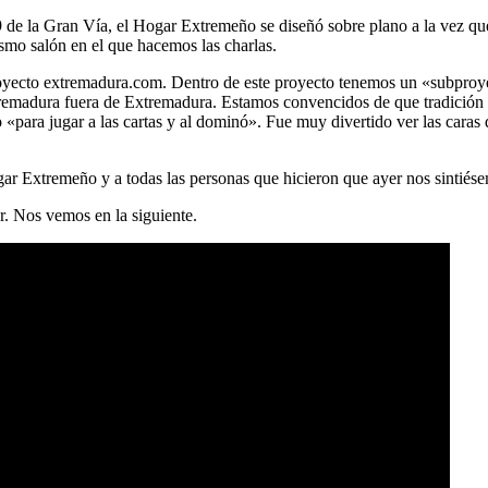
9 de la Gran Vía, el Hogar Extremeño se diseñó sobre plano a la vez que 
smo salón en el que hacemos las charlas.
 proyecto extremadura.com. Dentro de este proyecto tenemos un «subpr
tremadura fuera de Extremadura. Estamos convencidos de que tradición 
«para jugar a las cartas y al dominó». Fue muy divertido ver las caras
ar Extremeño y a todas las personas que hicieron que ayer nos sintiés
r. Nos vemos en la siguiente.