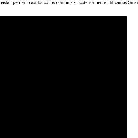
) hasta «perder» casi todos los commits y posteriormente utilizamos Sma