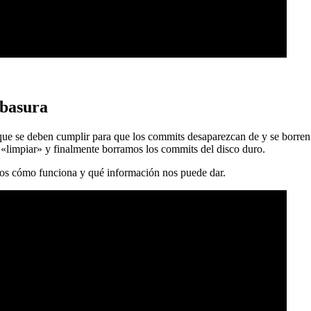
 basura
 que se deben cumplir para que los commits desaparezcan de y se borren
 «limpiar» y finalmente borramos los commits del disco duro.
mos cómo funciona y qué información nos puede dar.