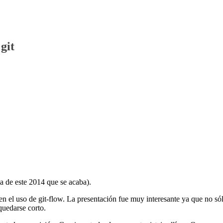
git
ma de este 2014 que se acaba).
n el uso de git-flow. La presentación fue muy interesante ya que no só
quedarse corto.