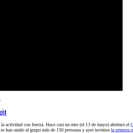
.
git
a actividad con fuerza. Hace casi un mes (el 13 de mayo) abrimos el
G
 se han unido al grupo más de 150 personas y ayer tuvimos
la primera 