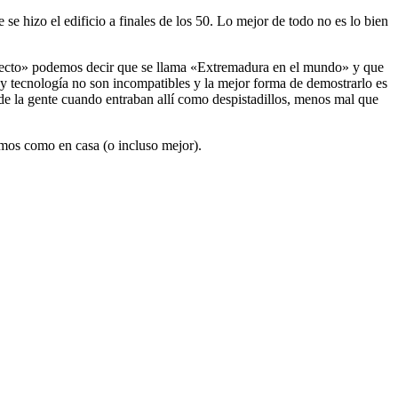
se hizo el edificio a finales de los 50. Lo mejor de todo no es lo bien
oyecto» podemos decir que se llama «Extremadura en el mundo» y que
y tecnología no son incompatibles y la mejor forma de demostrarlo es
 de la gente cuando entraban allí como despistadillos, menos mal que
emos como en casa (o incluso mejor).