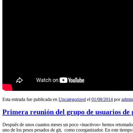
Esta entrada fue publicada en
Uncategorized
el
01/08/2014
por
admin
Primera reunión del grupo de usuarios de 
Después de unos cuantos meses un poco «inactivos» hemos retomado l
uno de los pesos pesados de git, como coorganizador. En este tiempo