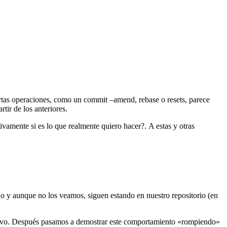
rtas operaciones, como un commit –amend, rebase o resets, parece
tir de los anteriores.
vamente si es lo que realmente quiero hacer?. A estas y otras
do y aunque no los veamos, siguen estando en nuestro repositorio (en
evo. Después pasamos a demostrar este comportamiento «rompiendo»