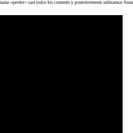
) hasta «perder» casi todos los commits y posteriormente utilizamos Sma