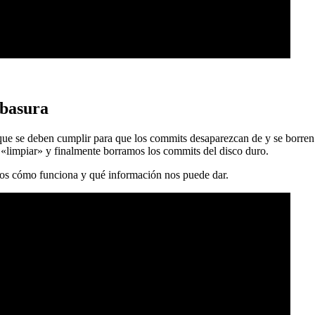
 basura
 que se deben cumplir para que los commits desaparezcan de y se borren
 «limpiar» y finalmente borramos los commits del disco duro.
mos cómo funciona y qué información nos puede dar.