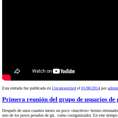
Esta entrada fue publicada en
Uncategorized
el
01/08/2014
por
admin
Primera reunión del grupo de usuarios de 
Después de unos cuantos meses un poco «inactivos» hemos retomado l
uno de los pesos pesados de git, como coorganizador. En este tiempo