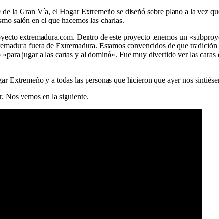
9 de la Gran Vía, el Hogar Extremeño se diseñó sobre plano a la vez que 
smo salón en el que hacemos las charlas.
 proyecto extremadura.com. Dentro de este proyecto tenemos un «subpr
tremadura fuera de Extremadura. Estamos convencidos de que tradición 
«para jugar a las cartas y al dominó». Fue muy divertido ver las caras
ar Extremeño y a todas las personas que hicieron que ayer nos sintiés
r. Nos vemos en la siguiente.