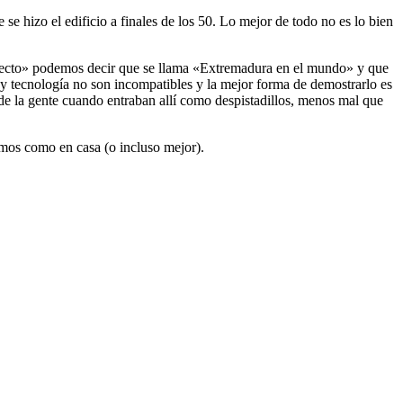
se hizo el edificio a finales de los 50. Lo mejor de todo no es lo bien
oyecto» podemos decir que se llama «Extremadura en el mundo» y que
y tecnología no son incompatibles y la mejor forma de demostrarlo es
 de la gente cuando entraban allí como despistadillos, menos mal que
emos como en casa (o incluso mejor).