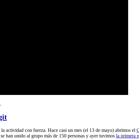
.
git
a actividad con fuerza. Hace casi un mes (el 13 de mayo) abrimos el
G
 se han unido al grupo más de 150 personas y ayer tuvimos
la primera 