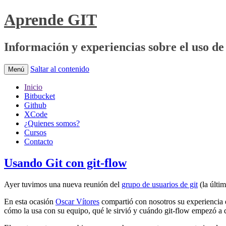
Aprende GIT
Información y experiencias sobre el uso de 
Saltar al contenido
Menú
Inicio
Bitbucket
Github
XCode
¿Quienes somos?
Cursos
Contacto
Usando Git con git-flow
Ayer tuvimos una nueva reunión del
grupo de usuarios de git
(la últi
En esta ocasión
Oscar Vítores
compartió con nosotros su experiencia e
cómo la usa con su equipo, qué le sirvió y cuándo git-flow empezó a 