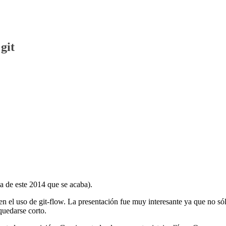
git
ma de este 2014 que se acaba).
n el uso de git-flow. La presentación fue muy interesante ya que no só
quedarse corto.