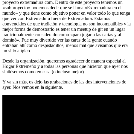
proyecto extremadura.com. Dentro de este proyecto tenemos un
«subproyecto» podemos decir que se llama «Extremadura en el
mundo» y que tiene como objetivo poner en valor todo lo que tenga
que ver con Extremadura fuera de Extremadura. Estamos
convencidos de que tradición y tecnología no son incompatibles y la
mejor forma de demostrarlo es tener un meetup de git en un lugar
tradicionalmente considerado como «para jugar a las cartas y al
dominó». Fue muy divertido ver las caras de la gente cuando
entraban allí como despistadillos, menos mal que avisamos que era
un sitio atípico.
Desde la organización, queremos agradecer de manera especial al
Hogar Extremeño y a todas las personas que hicieron que ayer nos
sintiésemos como en casa (o incluso mejor).
Y ya sin más, os dejo las grabaciones de las dos intervenciones de
ayer. Nos vemos en la siguiente.