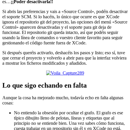
es…
¡¡Poder desactivarla!!
Si abris las preferencias y vais a «Source Control», podéis desactivar
el soporte SCM. Si lo hacéis, lo único que ocurre es que XCode
ignora el repositorio git del proyecto, las opciones del menú «Source
Control» aparecen desactivadas y el soporte para git deja de
funcionar. El repositorio git queda intacto, así que podéis seguir
usando la línea de comandos o vuestro cliente favorito para seguir
gestionando el código fuente fuera de XCode.
Si después queréis activarlo, deshacéis los pasos y listo; eso sí, tuve
que cerrar el proyecto y volverlo a abrir para que la interfaz volviera
a mostrar los ficheros modificados y añadidos.
Lo que sigo echando en falta
Aunque la cosa ha mejorado mucho, todavía echo en falta algunas
cosas:
No entiendo la obsesión por ocultar el grafo. El grafo es ese
típico dibujito lleno de pelotas, líneas y etiquetas que al
principio no se entiende bien. Una vez sabes cómo funciona,
cuesta trabajar en un repositorio sin él y en XCode no está.