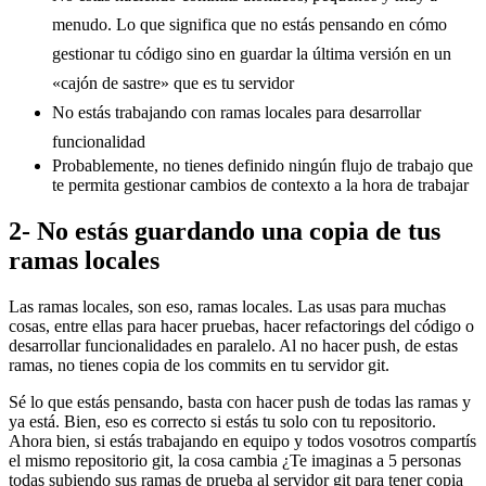
menudo. Lo que significa que no estás pensando en cómo
gestionar tu código sino en guardar la última versión en un
«cajón de sastre» que es tu servidor
No estás trabajando con ramas locales para desarrollar
funcionalidad
Probablemente, no tienes definido ningún flujo de trabajo que
te permita gestionar cambios de contexto a la hora de trabajar
2- No estás guardando una copia de tus
ramas locales
Las ramas locales, son eso, ramas locales. Las usas para muchas
cosas, entre ellas para hacer pruebas, hacer refactorings del código o
desarrollar funcionalidades en paralelo. Al no hacer push, de estas
ramas, no tienes copia de los commits en tu servidor git.
Sé lo que estás pensando, basta con hacer push de todas las ramas y
ya está. Bien, eso es correcto si estás tu solo con tu repositorio.
Ahora bien, si estás trabajando en equipo y todos vosotros compartís
el mismo repositorio git, la cosa cambia ¿Te imaginas a 5 personas
todas subiendo sus ramas de prueba al servidor git para tener copia