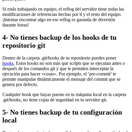
Si estás trabajando en equipo, el reflog del servidor tiene todas las
modificaciones de referencias hechas por tí y el resto del equipo.
¡Intentar encontrar algo en ese reflog es garantía de diversión
durante horas!
4- No tienes backup de los hooks de tu
repositorio git
Dentro de la carpeta .git/hooks de tu repositorio puedes poner
hooks
. Estos hooks no son más que scripts que se ejecutan antes o
después de los comandos git y que te permiten interceptar la
ejecución para hacer «cosas». Por ejemplo, el ‘pre-commit’ te
permite manipular dinámicamente el mensaje del commit que se
genera por defecto.
Cualquier hook que hayas puesto en tu máquina local en la carpeta
.git/hooks, no tiene copia de seguridad en tu servidor git.
5- No tienes backup de tu configuración
local