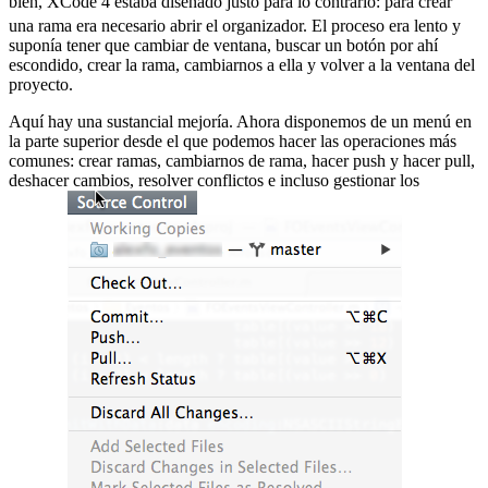
bien, XCode 4 estaba diseñado justo para lo contrario:
para crear
una rama era necesario abrir el organizador. El proceso era lento y
suponía tener que cambiar de ventana, buscar un botón por ahí
escondido, crear la rama, cambiarnos a ella y volver a la ventana del
proyecto.
Aquí hay una sustancial mejoría. Ahora disponemos de un menú en
la parte superior desde el que podemos hacer las operaciones más
comunes: crear ramas, cambiarnos de rama, hacer push y hacer pull,
deshacer cambios, resolver conflictos e incluso gestionar los