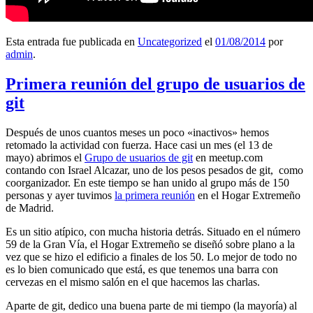
Esta entrada fue publicada en
Uncategorized
el
01/08/2014
por
admin
.
Primera reunión del grupo de usuarios de
git
Después de unos cuantos meses un poco «inactivos» hemos
retomado la actividad con fuerza. Hace casi un mes (el 13 de
mayo) abrimos el
Grupo de usuarios de git
en meetup.com
contando con Israel Alcazar, uno de los pesos pesados de git, como
coorganizador. En este tiempo se han unido al grupo más de 150
personas y ayer tuvimos
la primera reunión
en el Hogar Extremeño
de Madrid.
Es un sitio atípico, con mucha historia detrás. Situado en el número
59 de la Gran Vía, el Hogar Extremeño se diseñó sobre plano a la
vez que se hizo el edificio a finales de los 50. Lo mejor de todo no
es lo bien comunicado que está, es que tenemos una barra con
cervezas en el mismo salón en el que hacemos las charlas.
Aparte de git, dedico una buena parte de mi tiempo (la mayoría) al