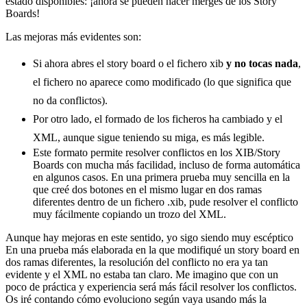
estado disponibles: ¡ahora se pueden hacer merges de los Story
Boards!
Las mejoras más evidentes son:
Si ahora abres el story board o el fichero xib
y no tocas nada
,
el fichero no aparece como modificado (lo que significa que
no da conflictos).
Por otro lado, el formado de los ficheros ha cambiado y el
XML, aunque sigue teniendo su miga, es más legible.
Este formato permite resolver conflictos en los XIB/Story
Boards con mucha más facilidad, incluso de forma automática
en algunos casos. En una primera prueba muy sencilla en la
que creé dos botones en el mismo lugar en dos ramas
diferentes dentro de un fichero .xib, pude resolver el conflicto
muy fácilmente copiando un trozo del XML.
Aunque hay mejoras en este sentido, yo sigo siendo muy escéptico
En una prueba más elaborada en la que modifiqué un story board en
dos ramas diferentes, la resolución del conflicto no era ya tan
evidente y el XML no estaba tan claro. Me imagino que con un
poco de práctica y experiencia será más fácil resolver los conflictos.
Os iré contando cómo evoluciono según vaya usando más la