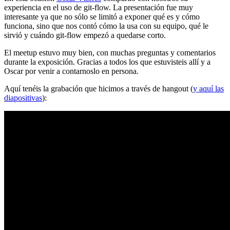
experiencia en el uso de git-flow. La presentación fue muy
interesante ya que no sólo se limitó a exponer qué es y cómo
funciona, sino que nos contó cómo la usa con su equipo, qué le
sirvió y cuándo git-flow empezó a quedarse corto.
El meetup estuvo muy bien, con muchas preguntas y comentarios
durante la exposición. Gracias a todos los que estuvisteis allí y a
Oscar por venir a contarnoslo en persona.
Aquí tenéis la grabación que hicimos a través de hangout (
y aquí las
diapositivas
):