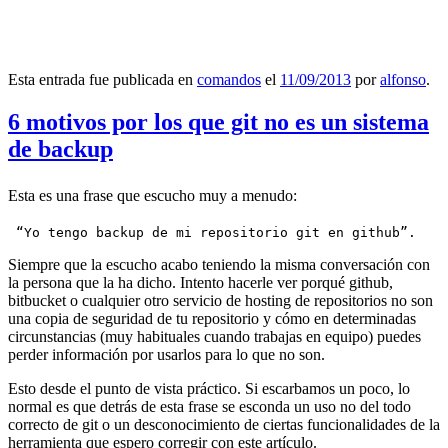
Esta entrada fue publicada en
comandos
el
11/09/2013
por
alfonso
.
6 motivos por los que git no es un sistema
de backup
Esta es una frase que escucho muy a menudo:
 “Yo tengo backup de mi repositorio git en github”.
Siempre que la escucho acabo teniendo la misma conversación con
la persona que la ha dicho. Intento hacerle ver porqué github,
bitbucket o cualquier otro servicio de hosting de repositorios no son
una copia de seguridad de tu repositorio y cómo en determinadas
circunstancias (muy habituales cuando trabajas en equipo) puedes
perder información por usarlos para lo que no son.
Esto desde el punto de vista práctico. Si escarbamos un poco, lo
normal es que detrás de esta frase se esconda un uso no del todo
correcto de git o un desconocimiento de ciertas funcionalidades de la
herramienta que espero corregir con este artículo.