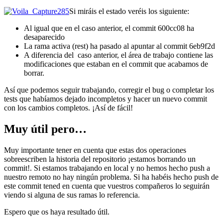
Si miráis el estado veréis los siguiente:
Al igual que en el caso anterior, el commit 600cc08 ha
desaparecido
La rama activa (rest) ha pasado al apuntar al commit 6eb9f2d
A diferencia del caso anterior, el área de trabajo contiene las
modificaciones que estaban en el commit que acabamos de
borrar.
Así que podemos seguir trabajando, corregir el bug o completar los
tests que habíamos dejado incompletos y hacer un nuevo commit
con los cambios completos. ¡Así de fácil!
Muy útil pero…
Muy importante tener en cuenta que estas dos operaciones
sobreescriben la historia del repositorio ¡estamos borrando un
commit!. Si estamos trabajando en local y no hemos hecho push a
nuestro remoto no hay ningún problema. Si ha habéis hecho push de
este commit tened en cuenta que vuestros compañeros lo seguirán
viendo si alguna de sus ramas lo referencia.
Espero que os haya resultado útil.