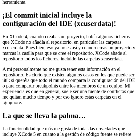
herramienta.
¡El commit inicial incluye la
configuración del IDE (xcuserdata)!
En XCode 4, cuando creabas un proyecto, había algunos ficheros
que XCode no añadía al repositorio, en particular las carpetas
xcuserdata. Pues bien, eso ya no es así y cuando creas un proyecto y
marcas la casilla para que se cree el repositorio, XCode añade al
repositorio todos los ficheros, incluido las carpetas xcuserdata.
A mi personalmente no me gusta tener esta información en el
repositorio. Es cierto que existen algunos casos en los que puede ser
útil: si queréis que todo el mundo comparta la configuración del IDE
o para compartir breakpoints entre los miembros de un equipo. Mi
experiencia es que en general, suele ser una fuente de conflictos que
me quitan mucho tiempo y por eso ignoro estas carpetas en el
.gitignore.
La que se lleva la palma…
La funcionalidad que más me gusta de todas las novedades que
incluye XCode 5 en cuanto a la gestión de código fuente se refiere