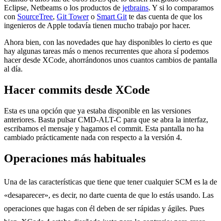
Eclipse, Netbeams o los productos de
jetbrains
. Y si lo comparamos
con
SourceTree
,
Git Tower
o
Smart Git
te das cuenta de que los
ingenieros de Apple todavía tienen mucho trabajo por hacer.
Ahora bien, con las novedades que hay disponibles lo cierto es que
hay algunas tareas más o menos recurrentes que ahora sí podemos
hacer desde XCode, ahorrándonos unos cuantos cambios de pantalla
al día.
Hacer commits desde XCode
Esta es una opción que ya estaba disponible en las versiones
anteriores. Basta pulsar CMD-ALT-C para que se abra la interfaz,
escribamos el mensaje y hagamos el commit. Esta pantalla no ha
cambiado prácticamente nada con respecto a la versión 4.
Operaciones más habituales
Una de las características que tiene que tener cualquier SCM es la de
«desaparecer», es decir, no darte cuenta de que lo estás usando. Las
operaciones que hagas con él deben de ser rápidas y ágiles. Pues