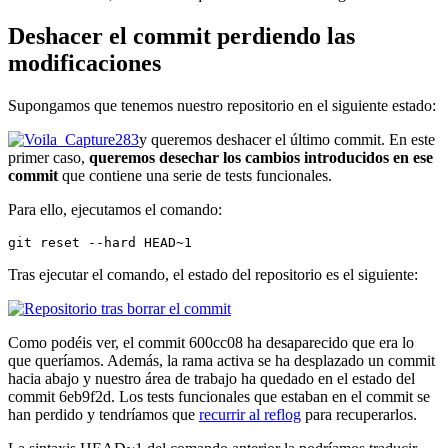
Deshacer el commit perdiendo las
modificaciones
Supongamos que tenemos nuestro repositorio en el siguiente estado:
y queremos deshacer el último commit. En este
primer caso,
queremos desechar los cambios introducidos en ese
commit
que contiene una serie de tests funcionales.
Para ello, ejecutamos el comando:
git reset --hard HEAD~1
Tras ejecutar el comando, el estado del repositorio es el siguiente:
Como podéis ver, el commit 600cc08 ha desaparecido que era lo
que queríamos. Además, la rama activa se ha desplazado un commit
hacia abajo y nuestro área de trabajo ha quedado en el estado del
commit 6eb9f2d. Los tests funcionales que estaban en el commit se
han perdido y tendríamos que
recurrir al reflog
para recuperarlos.