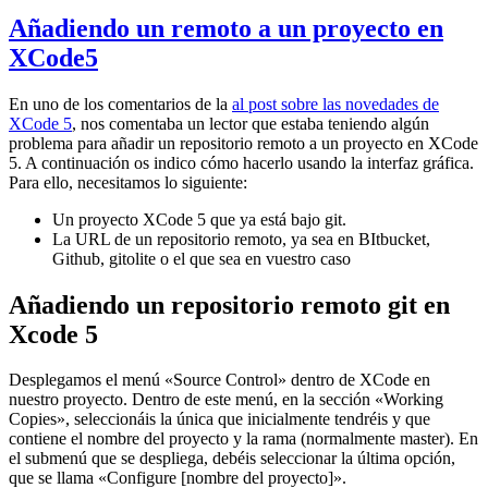
Añadiendo un remoto a un proyecto en
XCode5
En uno de los comentarios de la
al post sobre las novedades de
XCode 5
, nos comentaba un lector que estaba teniendo algún
problema para añadir un repositorio remoto a un proyecto en XCode
5. A continuación os indico cómo hacerlo usando la interfaz gráfica.
Para ello, necesitamos lo siguiente:
Un proyecto XCode 5 que ya está bajo git.
La URL de un repositorio remoto, ya sea en BItbucket,
Github, gitolite o el que sea en vuestro caso
Añadiendo un repositorio remoto git en
Xcode 5
Desplegamos el menú «Source Control» dentro de XCode en
nuestro proyecto. Dentro de este menú, en la sección «Working
Copies», seleccionáis la única que inicialmente tendréis y que
contiene el nombre del proyecto y la rama (normalmente master). En
el submenú que se despliega, debéis seleccionar la última opción,
que se llama «Configure [nombre del proyecto]».