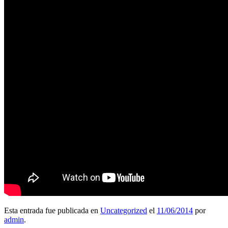
Esta entrada fue publicada en
Uncategorized
el
11/06/2014
por
admin
.