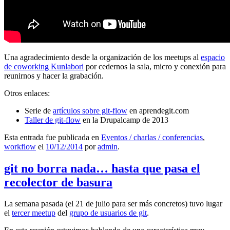
Una agradecimiento desde la organización de los meetups al
espacio
de coworking Kunlabori
por cedernos la sala, micro y conexión para
reunirnos y hacer la grabación.
Otros enlaces:
Serie de
artículos sobre git-flow
en aprendegit.com
Taller de git-flow
en la Drupalcamp de 2013
Esta entrada fue publicada en
Eventos / charlas / conferencias
,
workflow
el
10/12/2014
por
admin
.
git no borra nada… hasta que pasa el
recolector de basura
La semana pasada (el 21 de julio para ser más concretos) tuvo lugar
el
tercer meetup
del
grupo de usuarios de git
.