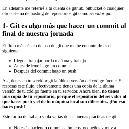
En adelante me referiré a tu cuenta de github, bitbucket o cualquier
otro sistema de hosting de repositorios git como
servidor git
.
1- Git es algo más que hacer un commit al
final de nuestra jornada
El flujo más básico de uso de git que me he encontrado es el
siguiente:
Llego a trabajar por la mañana y trabajo
Antes de irme hago un commit
Después del commit hago un push
Así, tienes en tu servidor git la última versión del código fuente. Si
respetas este flujo, efectivamente tienes una copia de la última
versión de tu código fuente en tu servidor. Ahora bien,
no tienes
una copia de tu repositorio, porque el repositorio del servidor al
que haces push y el de tu máquina local son diferentes. ¡Por eso
haces push!
Este forma de trabajo viola varias de las buenas prácticas de git:
No estás haciendo commits atómicos, pequeños y muy a