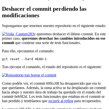
Deshacer el commit perdiendo las
modificaciones
Supongamos que tenemos nuestro repositorio en el siguiente estado:
y queremos deshacer el último commit. En este
primer caso,
queremos desechar los cambios introducidos en ese
commit
que contiene una serie de tests funcionales.
Para ello, ejecutamos el comando:
git reset --hard HEAD~1
Tras ejecutar el comando, el estado del repositorio es el siguiente:
Como podéis ver, el commit 600cc08 ha desaparecido que era lo
que queríamos. Además, la rama activa se ha desplazado un commit
hacia abajo y nuestro área de trabajo ha quedado en el estado del
commit 6eb9f2d. Los tests funcionales que estaban en el commit se
han perdido y tendríamos que
recurrir al reflog
para recuperarlos.