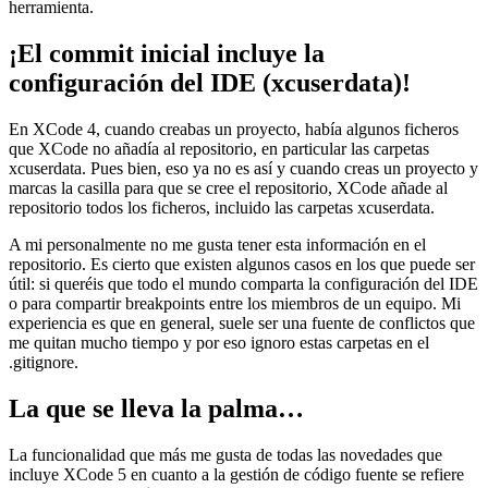
herramienta.
¡El commit inicial incluye la
configuración del IDE (xcuserdata)!
En XCode 4, cuando creabas un proyecto, había algunos ficheros
que XCode no añadía al repositorio, en particular las carpetas
xcuserdata. Pues bien, eso ya no es así y cuando creas un proyecto y
marcas la casilla para que se cree el repositorio, XCode añade al
repositorio todos los ficheros, incluido las carpetas xcuserdata.
A mi personalmente no me gusta tener esta información en el
repositorio. Es cierto que existen algunos casos en los que puede ser
útil: si queréis que todo el mundo comparta la configuración del IDE
o para compartir breakpoints entre los miembros de un equipo. Mi
experiencia es que en general, suele ser una fuente de conflictos que
me quitan mucho tiempo y por eso ignoro estas carpetas en el
.gitignore.
La que se lleva la palma…
La funcionalidad que más me gusta de todas las novedades que
incluye XCode 5 en cuanto a la gestión de código fuente se refiere