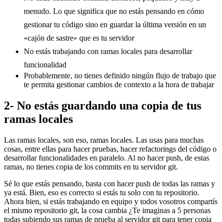
menudo. Lo que significa que no estás pensando en cómo
gestionar tu código sino en guardar la última versión en un
«cajón de sastre» que es tu servidor
No estás trabajando con ramas locales para desarrollar
funcionalidad
Probablemente, no tienes definido ningún flujo de trabajo que
te permita gestionar cambios de contexto a la hora de trabajar
2- No estás guardando una copia de tus
ramas locales
Las ramas locales, son eso, ramas locales. Las usas para muchas
cosas, entre ellas para hacer pruebas, hacer refactorings del código o
desarrollar funcionalidades en paralelo. Al no hacer push, de estas
ramas, no tienes copia de los commits en tu servidor git.
Sé lo que estás pensando, basta con hacer push de todas las ramas y
ya está. Bien, eso es correcto si estás tu solo con tu repositorio.
Ahora bien, si estás trabajando en equipo y todos vosotros compartís
el mismo repositorio git, la cosa cambia ¿Te imaginas a 5 personas
todas subiendo sus ramas de prueba al servidor git para tener copia