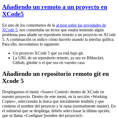
Añadiendo un remoto a un proyecto en
XCode5
En uno de los comentarios de la
al post sobre las novedades de
XCode 5
, nos comentaba un lector que estaba teniendo algún
problema para añadir un repositorio remoto a un proyecto en XCode
5. A continuación os indico cómo hacerlo usando la interfaz gráfica.
Para ello, necesitamos lo siguiente:
Un proyecto XCode 5 que ya está bajo git.
La URL de un repositorio remoto, ya sea en BItbucket,
Github, gitolite o el que sea en vuestro caso
Añadiendo un repositorio remoto git en
Xcode 5
Desplegamos el menú «Source Control» dentro de XCode en
nuestro proyecto. Dentro de este menú, en la sección «Working
Copies», seleccionáis la única que inicialmente tendréis y que
contiene el nombre del proyecto y la rama (normalmente master). En
el submenú que se despliega, debéis seleccionar la última opción,
que se llama «Configure [nombre del proyecto]».