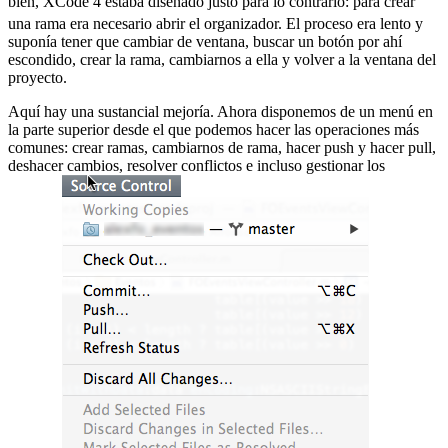
bien, XCode 4 estaba diseñado justo para lo contrario:
para crear
una rama era necesario abrir el organizador. El proceso era lento y
suponía tener que cambiar de ventana, buscar un botón por ahí
escondido, crear la rama, cambiarnos a ella y volver a la ventana del
proyecto.
Aquí hay una sustancial mejoría. Ahora disponemos de un menú en
la parte superior desde el que podemos hacer las operaciones más
comunes: crear ramas, cambiarnos de rama, hacer push y hacer pull,
deshacer cambios, resolver conflictos e incluso gestionar los