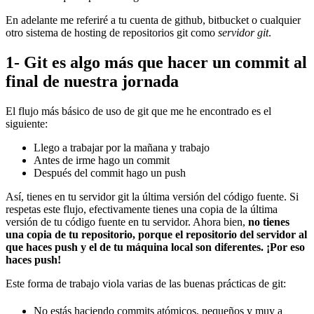
En adelante me referiré a tu cuenta de github, bitbucket o cualquier
otro sistema de hosting de repositorios git como
servidor git
.
1- Git es algo más que hacer un commit al
final de nuestra jornada
El flujo más básico de uso de git que me he encontrado es el
siguiente:
Llego a trabajar por la mañana y trabajo
Antes de irme hago un commit
Después del commit hago un push
Así, tienes en tu servidor git la última versión del código fuente. Si
respetas este flujo, efectivamente tienes una copia de la última
versión de tu código fuente en tu servidor. Ahora bien,
no tienes
una copia de tu repositorio, porque el repositorio del servidor al
que haces push y el de tu máquina local son diferentes. ¡Por eso
haces push!
Este forma de trabajo viola varias de las buenas prácticas de git:
No estás haciendo commits atómicos, pequeños y muy a