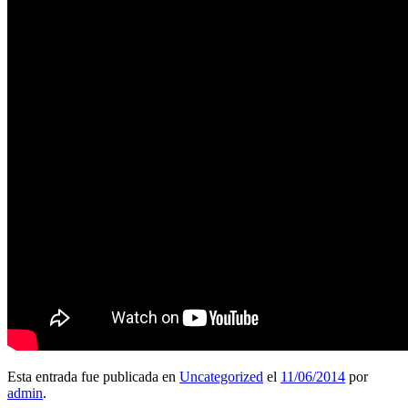
Esta entrada fue publicada en
Uncategorized
el
11/06/2014
por
admin
.