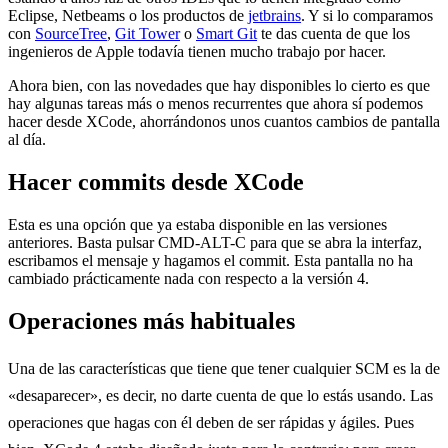
Eclipse, Netbeams o los productos de
jetbrains
. Y si lo comparamos
con
SourceTree
,
Git Tower
o
Smart Git
te das cuenta de que los
ingenieros de Apple todavía tienen mucho trabajo por hacer.
Ahora bien, con las novedades que hay disponibles lo cierto es que
hay algunas tareas más o menos recurrentes que ahora sí podemos
hacer desde XCode, ahorrándonos unos cuantos cambios de pantalla
al día.
Hacer commits desde XCode
Esta es una opción que ya estaba disponible en las versiones
anteriores. Basta pulsar CMD-ALT-C para que se abra la interfaz,
escribamos el mensaje y hagamos el commit. Esta pantalla no ha
cambiado prácticamente nada con respecto a la versión 4.
Operaciones más habituales
Una de las características que tiene que tener cualquier SCM es la de
«desaparecer», es decir, no darte cuenta de que lo estás usando. Las
operaciones que hagas con él deben de ser rápidas y ágiles. Pues