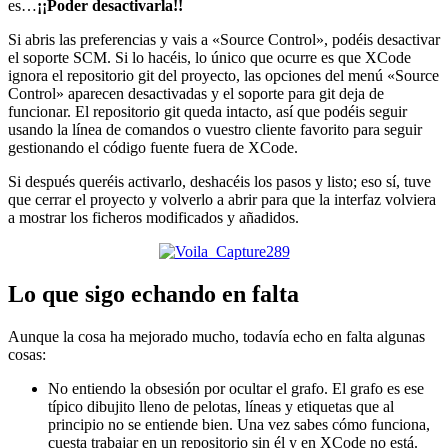
es…
¡¡Poder desactivarla!!
Si abris las preferencias y vais a «Source Control», podéis desactivar
el soporte SCM. Si lo hacéis, lo único que ocurre es que XCode
ignora el repositorio git del proyecto, las opciones del menú «Source
Control» aparecen desactivadas y el soporte para git deja de
funcionar. El repositorio git queda intacto, así que podéis seguir
usando la línea de comandos o vuestro cliente favorito para seguir
gestionando el código fuente fuera de XCode.
Si después queréis activarlo, deshacéis los pasos y listo; eso sí, tuve
que cerrar el proyecto y volverlo a abrir para que la interfaz volviera
a mostrar los ficheros modificados y añadidos.
Lo que sigo echando en falta
Aunque la cosa ha mejorado mucho, todavía echo en falta algunas
cosas:
No entiendo la obsesión por ocultar el grafo. El grafo es ese
típico dibujito lleno de pelotas, líneas y etiquetas que al
principio no se entiende bien. Una vez sabes cómo funciona,
cuesta trabajar en un repositorio sin él y en XCode no está.