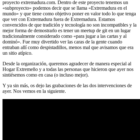
proyecto extremadura.com. Dentro de este proyecto tenemos un
«subproyecto» podemos decir que se llama «Extremadura en el
mundo» y que tiene como objetivo poner en valor todo lo que tenga
que ver con Extremadura fuera de Extremadura. Estamos
convencidos de que tradición y tecnología no son incompatibles y la
mejor forma de demostrarlo es tener un meetup de git en un lugar
tradicionalmente considerado como «para jugar a las cartas y al
dominó». Fue muy divertido ver las caras de la gente cuando
entraban allí como despistadillos, menos mal que avisamos que era
un sitio atípico.
Desde la organización, queremos agradecer de manera especial al
Hogar Extremeño y a todas las personas que hicieron que ayer nos
sintiésemos como en casa (o incluso mejor).
Y ya sin más, os dejo las grabaciones de las dos intervenciones de
ayer. Nos vemos en la siguiente.