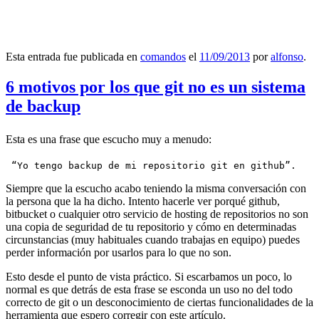
Esta entrada fue publicada en
comandos
el
11/09/2013
por
alfonso
.
6 motivos por los que git no es un sistema
de backup
Esta es una frase que escucho muy a menudo:
 “Yo tengo backup de mi repositorio git en github”.
Siempre que la escucho acabo teniendo la misma conversación con
la persona que la ha dicho. Intento hacerle ver porqué github,
bitbucket o cualquier otro servicio de hosting de repositorios no son
una copia de seguridad de tu repositorio y cómo en determinadas
circunstancias (muy habituales cuando trabajas en equipo) puedes
perder información por usarlos para lo que no son.
Esto desde el punto de vista práctico. Si escarbamos un poco, lo
normal es que detrás de esta frase se esconda un uso no del todo
correcto de git o un desconocimiento de ciertas funcionalidades de la
herramienta que espero corregir con este artículo.