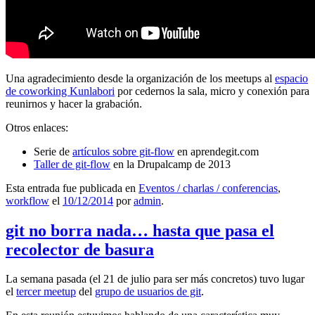
Una agradecimiento desde la organización de los meetups al
espacio
de coworking Kunlabori
por cedernos la sala, micro y conexión para
reunirnos y hacer la grabación.
Otros enlaces:
Serie de
artículos sobre git-flow
en aprendegit.com
Taller de git-flow
en la Drupalcamp de 2013
Esta entrada fue publicada en
Eventos / charlas / conferencias
,
workflow
el
10/12/2014
por
admin
.
git no borra nada… hasta que pasa el
recolector de basura
La semana pasada (el 21 de julio para ser más concretos) tuvo lugar
el
tercer meetup
del
grupo de usuarios de git
.