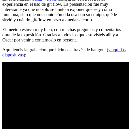
experiencia en el uso de git-flow. La presentación fue muy
interesante ya que no sólo se limitó a exponer qué es y cómo
funciona, sino que nos contó cómo la usa con su equipo, qué le
sirvió y cuándo git-flow empezó a quedarse corto.
El meetup estuvo muy bien, con muchas preguntas y comentarios
durante la exposición. Gracias a todos los que estuvisteis allí y a
Oscar por venir a contarnoslo en persona.
Aquí tenéis la grabación que hicimos a través de hangout (
y aquí las
diapositivas
):