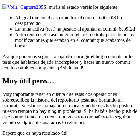
Si miráis el estado veréis los siguiente:
Al igual que en el caso anterior, el commit 600cc08 ha
desaparecido
La rama activa (rest) ha pasado al apuntar al commit 6eb9f2d
A diferencia del caso anterior, el área de trabajo contiene las
modificaciones que estaban en el commit que acabamos de
borrar.
Así que podemos seguir trabajando, corregir el bug o completar los
tests que habíamos dejado incompletos y hacer un nuevo commit
con los cambios completos. ¡Así de fácil!
Muy útil pero…
Muy importante tener en cuenta que estas dos operaciones
sobreescriben la historia del repositorio ¡estamos borrando un
commit!. Si estamos trabajando en local y no hemos hecho push a
nuestro remoto no hay ningún problema. Si ha habéis hecho push de
este commit tened en cuenta que vuestros compañeros lo seguirán
viendo si alguna de sus ramas lo referencia.
Espero que os haya resultado útil.