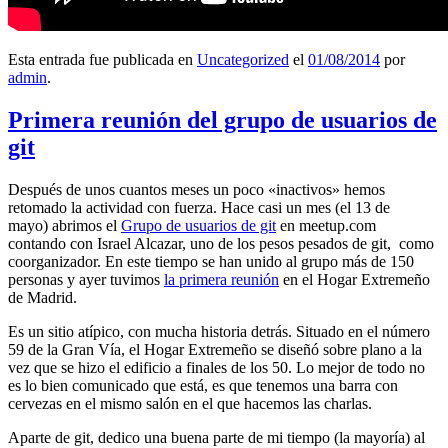
Esta entrada fue publicada en
Uncategorized
el
01/08/2014
por
admin
.
Primera reunión del grupo de usuarios de
git
Después de unos cuantos meses un poco «inactivos» hemos
retomado la actividad con fuerza. Hace casi un mes (el 13 de
mayo) abrimos el
Grupo de usuarios de git
en meetup.com
contando con Israel Alcazar, uno de los pesos pesados de git, como
coorganizador. En este tiempo se han unido al grupo más de 150
personas y ayer tuvimos
la primera reunión
en el Hogar Extremeño
de Madrid.
Es un sitio atípico, con mucha historia detrás. Situado en el número
59 de la Gran Vía, el Hogar Extremeño se diseñó sobre plano a la
vez que se hizo el edificio a finales de los 50. Lo mejor de todo no
es lo bien comunicado que está, es que tenemos una barra con
cervezas en el mismo salón en el que hacemos las charlas.
Aparte de git, dedico una buena parte de mi tiempo (la mayoría) al