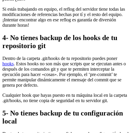
Si estás trabajando en equipo, el reflog del servidor tiene todas las
modificaciones de referencias hechas por tí y el resto del equipo.
¡Intentar encontrar algo en ese reflog es garantía de diversión
durante horas!
4- No tienes backup de los hooks de tu
repositorio git
Dentro de la carpeta .git/hooks de tu repositorio puedes poner
hooks
. Estos hooks no son más que scripts que se ejecutan antes o
después de los comandos git y que te permiten interceptar la
ejecución para hacer «cosas». Por ejemplo, el ‘pre-commit’ te
permite manipular dinámicamente el mensaje del commit que se
genera por defecto.
Cualquier hook que hayas puesto en tu máquina local en la carpeta
.git/hooks, no tiene copia de seguridad en tu servidor git.
5- No tienes backup de tu configuración
local