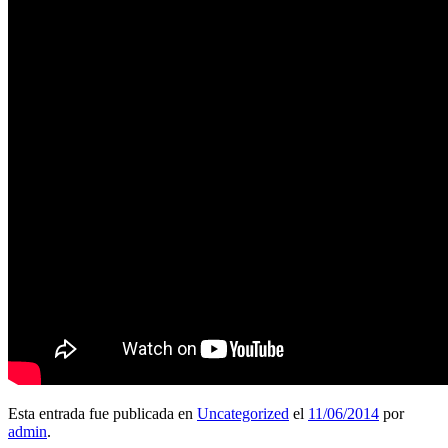
Esta entrada fue publicada en
Uncategorized
el
11/06/2014
por
admin
.