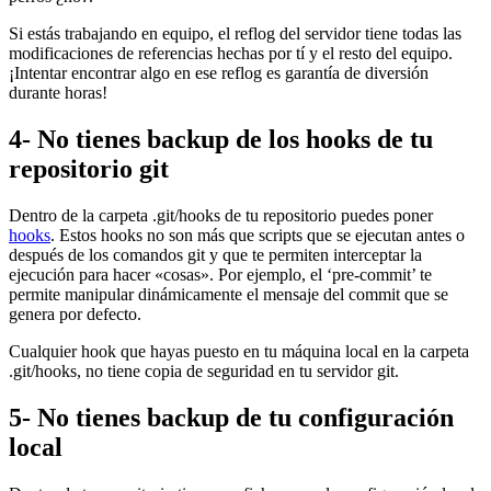
Si estás trabajando en equipo, el reflog del servidor tiene todas las
modificaciones de referencias hechas por tí y el resto del equipo.
¡Intentar encontrar algo en ese reflog es garantía de diversión
durante horas!
4- No tienes backup de los hooks de tu
repositorio git
Dentro de la carpeta .git/hooks de tu repositorio puedes poner
hooks
. Estos hooks no son más que scripts que se ejecutan antes o
después de los comandos git y que te permiten interceptar la
ejecución para hacer «cosas». Por ejemplo, el ‘pre-commit’ te
permite manipular dinámicamente el mensaje del commit que se
genera por defecto.
Cualquier hook que hayas puesto en tu máquina local en la carpeta
.git/hooks, no tiene copia de seguridad en tu servidor git.
5- No tienes backup de tu configuración
local