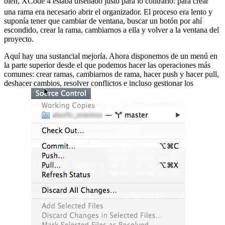
bien, XCode 4 estaba diseñado justo para lo contrario:
para crear
una rama era necesario abrir el organizador. El proceso era lento y
suponía tener que cambiar de ventana, buscar un botón por ahí
escondido, crear la rama, cambiarnos a ella y volver a la ventana del
proyecto.
Aquí hay una sustancial mejoría. Ahora disponemos de un menú en
la parte superior desde el que podemos hacer las operaciones más
comunes: crear ramas, cambiarnos de rama, hacer push y hacer pull,
deshacer cambios, resolver conflictos e incluso gestionar los