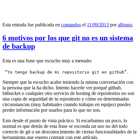
Esta entrada fue publicada en
comandos
el
11/09/2013
por
alfonso
.
6 motivos por los que git no es un sistema
de backup
Esta es una frase que escucho muy a menudo:
 “Yo tengo backup de mi repositorio git en github”.
Siempre que la escucho acabo teniendo la misma conversación con
la persona que la ha dicho. Intento hacerle ver porqué github,
bitbucket o cualquier otro servicio de hosting de repositorios no son
una copia de seguridad de tu repositorio y cómo en determinadas
circunstancias (muy habituales cuando trabajas en equipo) puedes
perder información por usarlos para lo que no son.
Esto desde el punto de vista práctico. Si escarbamos un poco, lo
normal es que detrás de esta frase se esconda un uso no del todo
correcto de git o un desconocimiento de ciertas funcionalidades de la
herramienta que espero corregir con este artículo.