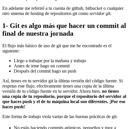
En adelante me referiré a tu cuenta de github, bitbucket o cualquier
otro sistema de hosting de repositorios git como
servidor git
.
1- Git es algo más que hacer un commit al
final de nuestra jornada
El flujo más básico de uso de git que me he encontrado es el
siguiente:
Llego a trabajar por la mañana y trabajo
Antes de irme hago un commit
Después del commit hago un push
Así, tienes en tu servidor git la última versión del código fuente. Si
respetas este flujo, efectivamente tienes una copia de la última
versión de tu código fuente en tu servidor. Ahora bien,
no tienes
una copia de tu repositorio, porque el repositorio del servidor al
que haces push y el de tu máquina local son diferentes. ¡Por eso
haces push!
Este forma de trabajo viola varias de las buenas prácticas de git:
No estás haciendo commits atómicos, pequeños y muy a