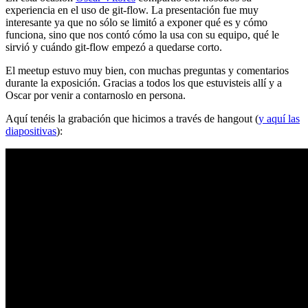
experiencia en el uso de git-flow. La presentación fue muy
interesante ya que no sólo se limitó a exponer qué es y cómo
funciona, sino que nos contó cómo la usa con su equipo, qué le
sirvió y cuándo git-flow empezó a quedarse corto.
El meetup estuvo muy bien, con muchas preguntas y comentarios
durante la exposición. Gracias a todos los que estuvisteis allí y a
Oscar por venir a contarnoslo en persona.
Aquí tenéis la grabación que hicimos a través de hangout (
y aquí las
diapositivas
):