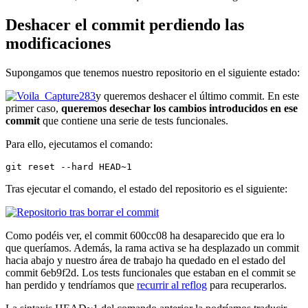
Deshacer el commit perdiendo las
modificaciones
Supongamos que tenemos nuestro repositorio en el siguiente estado:
y queremos deshacer el último commit. En este
primer caso,
queremos desechar los cambios introducidos en ese
commit
que contiene una serie de tests funcionales.
Para ello, ejecutamos el comando:
git reset --hard HEAD~1
Tras ejecutar el comando, el estado del repositorio es el siguiente:
Como podéis ver, el commit 600cc08 ha desaparecido que era lo
que queríamos. Además, la rama activa se ha desplazado un commit
hacia abajo y nuestro área de trabajo ha quedado en el estado del
commit 6eb9f2d. Los tests funcionales que estaban en el commit se
han perdido y tendríamos que
recurrir al reflog
para recuperarlos.