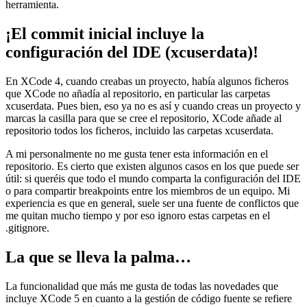
herramienta.
¡El commit inicial incluye la
configuración del IDE (xcuserdata)!
En XCode 4, cuando creabas un proyecto, había algunos ficheros
que XCode no añadía al repositorio, en particular las carpetas
xcuserdata. Pues bien, eso ya no es así y cuando creas un proyecto y
marcas la casilla para que se cree el repositorio, XCode añade al
repositorio todos los ficheros, incluido las carpetas xcuserdata.
A mi personalmente no me gusta tener esta información en el
repositorio. Es cierto que existen algunos casos en los que puede ser
útil: si queréis que todo el mundo comparta la configuración del IDE
o para compartir breakpoints entre los miembros de un equipo. Mi
experiencia es que en general, suele ser una fuente de conflictos que
me quitan mucho tiempo y por eso ignoro estas carpetas en el
.gitignore.
La que se lleva la palma…
La funcionalidad que más me gusta de todas las novedades que
incluye XCode 5 en cuanto a la gestión de código fuente se refiere