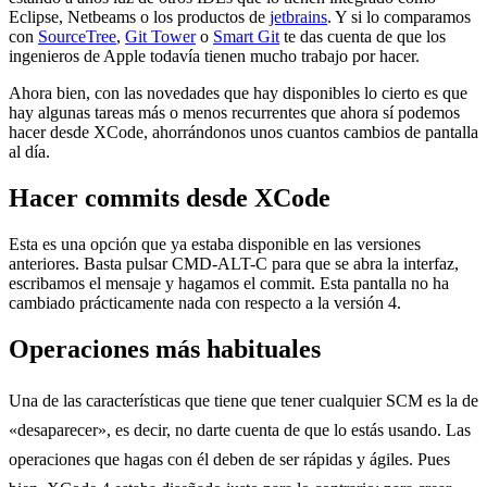
Eclipse, Netbeams o los productos de
jetbrains
. Y si lo comparamos
con
SourceTree
,
Git Tower
o
Smart Git
te das cuenta de que los
ingenieros de Apple todavía tienen mucho trabajo por hacer.
Ahora bien, con las novedades que hay disponibles lo cierto es que
hay algunas tareas más o menos recurrentes que ahora sí podemos
hacer desde XCode, ahorrándonos unos cuantos cambios de pantalla
al día.
Hacer commits desde XCode
Esta es una opción que ya estaba disponible en las versiones
anteriores. Basta pulsar CMD-ALT-C para que se abra la interfaz,
escribamos el mensaje y hagamos el commit. Esta pantalla no ha
cambiado prácticamente nada con respecto a la versión 4.
Operaciones más habituales
Una de las características que tiene que tener cualquier SCM es la de
«desaparecer», es decir, no darte cuenta de que lo estás usando. Las
operaciones que hagas con él deben de ser rápidas y ágiles. Pues