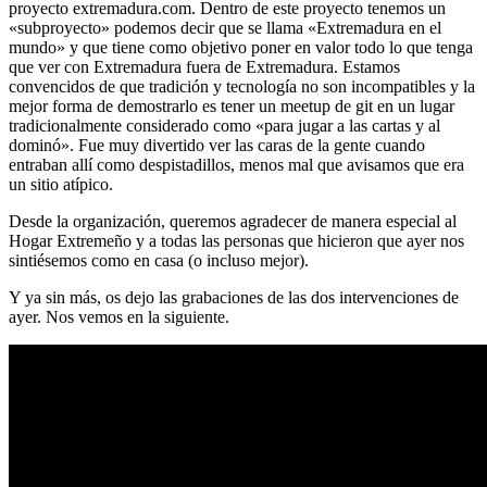
proyecto extremadura.com. Dentro de este proyecto tenemos un
«subproyecto» podemos decir que se llama «Extremadura en el
mundo» y que tiene como objetivo poner en valor todo lo que tenga
que ver con Extremadura fuera de Extremadura. Estamos
convencidos de que tradición y tecnología no son incompatibles y la
mejor forma de demostrarlo es tener un meetup de git en un lugar
tradicionalmente considerado como «para jugar a las cartas y al
dominó». Fue muy divertido ver las caras de la gente cuando
entraban allí como despistadillos, menos mal que avisamos que era
un sitio atípico.
Desde la organización, queremos agradecer de manera especial al
Hogar Extremeño y a todas las personas que hicieron que ayer nos
sintiésemos como en casa (o incluso mejor).
Y ya sin más, os dejo las grabaciones de las dos intervenciones de
ayer. Nos vemos en la siguiente.