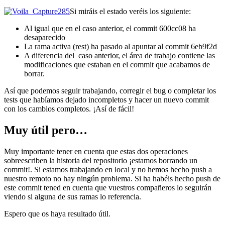
Si miráis el estado veréis los siguiente:
Al igual que en el caso anterior, el commit 600cc08 ha
desaparecido
La rama activa (rest) ha pasado al apuntar al commit 6eb9f2d
A diferencia del caso anterior, el área de trabajo contiene las
modificaciones que estaban en el commit que acabamos de
borrar.
Así que podemos seguir trabajando, corregir el bug o completar los
tests que habíamos dejado incompletos y hacer un nuevo commit
con los cambios completos. ¡Así de fácil!
Muy útil pero…
Muy importante tener en cuenta que estas dos operaciones
sobreescriben la historia del repositorio ¡estamos borrando un
commit!. Si estamos trabajando en local y no hemos hecho push a
nuestro remoto no hay ningún problema. Si ha habéis hecho push de
este commit tened en cuenta que vuestros compañeros lo seguirán
viendo si alguna de sus ramas lo referencia.
Espero que os haya resultado útil.