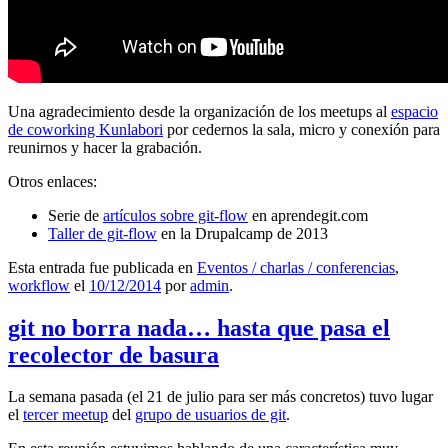
Una agradecimiento desde la organización de los meetups al
espacio
de coworking Kunlabori
por cedernos la sala, micro y conexión para
reunirnos y hacer la grabación.
Otros enlaces:
Serie de
artículos sobre git-flow
en aprendegit.com
Taller de git-flow
en la Drupalcamp de 2013
Esta entrada fue publicada en
Eventos / charlas / conferencias
,
workflow
el
10/12/2014
por
admin
.
git no borra nada… hasta que pasa el
recolector de basura
La semana pasada (el 21 de julio para ser más concretos) tuvo lugar
el
tercer meetup
del
grupo de usuarios de git
.