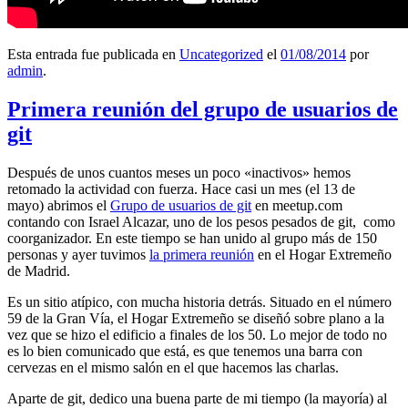
Esta entrada fue publicada en
Uncategorized
el
01/08/2014
por
admin
.
Primera reunión del grupo de usuarios de
git
Después de unos cuantos meses un poco «inactivos» hemos
retomado la actividad con fuerza. Hace casi un mes (el 13 de
mayo) abrimos el
Grupo de usuarios de git
en meetup.com
contando con Israel Alcazar, uno de los pesos pesados de git, como
coorganizador. En este tiempo se han unido al grupo más de 150
personas y ayer tuvimos
la primera reunión
en el Hogar Extremeño
de Madrid.
Es un sitio atípico, con mucha historia detrás. Situado en el número
59 de la Gran Vía, el Hogar Extremeño se diseñó sobre plano a la
vez que se hizo el edificio a finales de los 50. Lo mejor de todo no
es lo bien comunicado que está, es que tenemos una barra con
cervezas en el mismo salón en el que hacemos las charlas.
Aparte de git, dedico una buena parte de mi tiempo (la mayoría) al