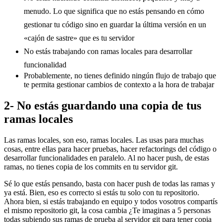
menudo. Lo que significa que no estás pensando en cómo
gestionar tu código sino en guardar la última versión en un
«cajón de sastre» que es tu servidor
No estás trabajando con ramas locales para desarrollar
funcionalidad
Probablemente, no tienes definido ningún flujo de trabajo que
te permita gestionar cambios de contexto a la hora de trabajar
2- No estás guardando una copia de tus
ramas locales
Las ramas locales, son eso, ramas locales. Las usas para muchas
cosas, entre ellas para hacer pruebas, hacer refactorings del código o
desarrollar funcionalidades en paralelo. Al no hacer push, de estas
ramas, no tienes copia de los commits en tu servidor git.
Sé lo que estás pensando, basta con hacer push de todas las ramas y
ya está. Bien, eso es correcto si estás tu solo con tu repositorio.
Ahora bien, si estás trabajando en equipo y todos vosotros compartís
el mismo repositorio git, la cosa cambia ¿Te imaginas a 5 personas
todas subiendo sus ramas de prueba al servidor git para tener copia