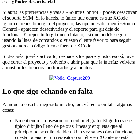
es…
¡¡Poder desactivarla!!
Si abris las preferencias y vais a «Source Control», podéis desactivar
el soporte SCM. Si lo hacéis, lo único que ocurre es que XCode
ignora el repositorio git del proyecto, las opciones del menú «Source
Control» aparecen desactivadas y el soporte para git deja de
funcionar. El repositorio git queda intacto, así que podéis seguir
usando la línea de comandos o vuestro cliente favorito para seguir
gestionando el código fuente fuera de XCode.
Si después queréis activarlo, deshacéis los pasos y listo; eso sí, tuve
que cerrar el proyecto y volverlo a abrir para que la interfaz volviera
a mostrar los ficheros modificados y añadidos.
Lo que sigo echando en falta
Aunque la cosa ha mejorado mucho, todavía echo en falta algunas
cosas:
No entiendo la obsesión por ocultar el grafo. El grafo es ese
típico dibujito lleno de pelotas, líneas y etiquetas que al
principio no se entiende bien. Una vez sabes cómo funciona,
cuesta trabajar en un repositorio sin él y en XCode no está.