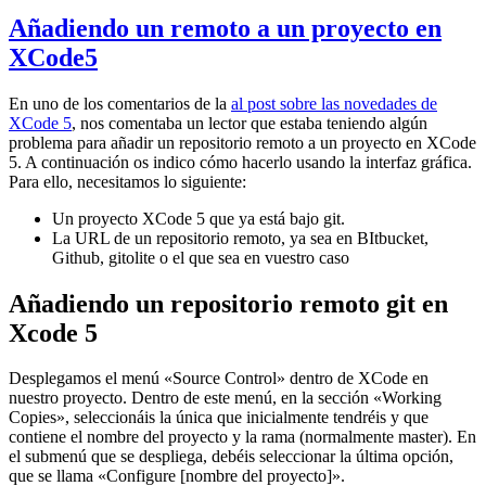
Añadiendo un remoto a un proyecto en
XCode5
En uno de los comentarios de la
al post sobre las novedades de
XCode 5
, nos comentaba un lector que estaba teniendo algún
problema para añadir un repositorio remoto a un proyecto en XCode
5. A continuación os indico cómo hacerlo usando la interfaz gráfica.
Para ello, necesitamos lo siguiente:
Un proyecto XCode 5 que ya está bajo git.
La URL de un repositorio remoto, ya sea en BItbucket,
Github, gitolite o el que sea en vuestro caso
Añadiendo un repositorio remoto git en
Xcode 5
Desplegamos el menú «Source Control» dentro de XCode en
nuestro proyecto. Dentro de este menú, en la sección «Working
Copies», seleccionáis la única que inicialmente tendréis y que
contiene el nombre del proyecto y la rama (normalmente master). En
el submenú que se despliega, debéis seleccionar la última opción,
que se llama «Configure [nombre del proyecto]».