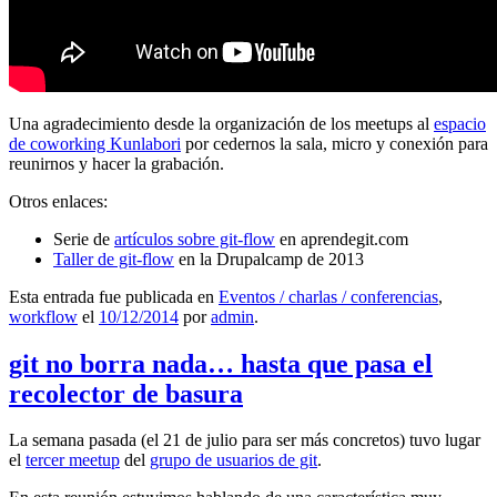
Una agradecimiento desde la organización de los meetups al
espacio
de coworking Kunlabori
por cedernos la sala, micro y conexión para
reunirnos y hacer la grabación.
Otros enlaces:
Serie de
artículos sobre git-flow
en aprendegit.com
Taller de git-flow
en la Drupalcamp de 2013
Esta entrada fue publicada en
Eventos / charlas / conferencias
,
workflow
el
10/12/2014
por
admin
.
git no borra nada… hasta que pasa el
recolector de basura
La semana pasada (el 21 de julio para ser más concretos) tuvo lugar
el
tercer meetup
del
grupo de usuarios de git
.