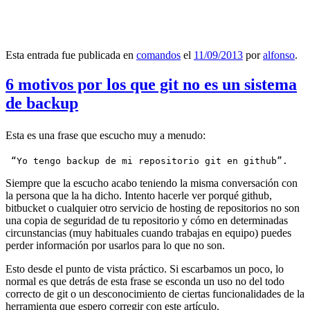
Esta entrada fue publicada en
comandos
el
11/09/2013
por
alfonso
.
6 motivos por los que git no es un sistema
de backup
Esta es una frase que escucho muy a menudo:
 “Yo tengo backup de mi repositorio git en github”.
Siempre que la escucho acabo teniendo la misma conversación con
la persona que la ha dicho. Intento hacerle ver porqué github,
bitbucket o cualquier otro servicio de hosting de repositorios no son
una copia de seguridad de tu repositorio y cómo en determinadas
circunstancias (muy habituales cuando trabajas en equipo) puedes
perder información por usarlos para lo que no son.
Esto desde el punto de vista práctico. Si escarbamos un poco, lo
normal es que detrás de esta frase se esconda un uso no del todo
correcto de git o un desconocimiento de ciertas funcionalidades de la
herramienta que espero corregir con este artículo.