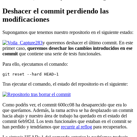
Deshacer el commit perdiendo las
modificaciones
Supongamos que tenemos nuestro repositorio en el siguiente estado:
y queremos deshacer el último commit. En este
primer caso,
queremos desechar los cambios introducidos en ese
commit
que contiene una serie de tests funcionales.
Para ello, ejecutamos el comando:
git reset --hard HEAD~1
Tras ejecutar el comando, el estado del repositorio es el siguiente:
Como podéis ver, el commit 600cc08 ha desaparecido que era lo
que queríamos. Además, la rama activa se ha desplazado un commit
hacia abajo y nuestro área de trabajo ha quedado en el estado del
commit 6eb9f2d. Los tests funcionales que estaban en el commit se
han perdido y tendríamos que
recurrir al reflog
para recuperarlos.