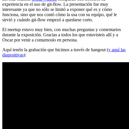
experiencia en el uso de git-flow. La presentación fue muy
interesante ya que no sólo se limitó a exponer qué es y cómo
funciona, sino que nos contó cómo la usa con su equipo, qué le
sirvió y cuándo git-flow empezó a quedarse corto.
El meetup estuvo muy bien, con muchas preguntas y comentarios
durante la exposición. Gracias a todos los que estuvisteis allí y a
Oscar por venir a contarnoslo en persona.
Aquí tenéis la grabación que hicimos a través de hangout (
y aquí las
diapositivas
):