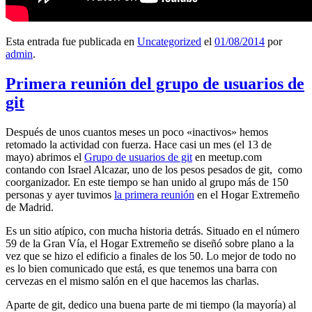
Esta entrada fue publicada en
Uncategorized
el
01/08/2014
por
admin
.
Primera reunión del grupo de usuarios de
git
Después de unos cuantos meses un poco «inactivos» hemos
retomado la actividad con fuerza. Hace casi un mes (el 13 de
mayo) abrimos el
Grupo de usuarios de git
en meetup.com
contando con Israel Alcazar, uno de los pesos pesados de git, como
coorganizador. En este tiempo se han unido al grupo más de 150
personas y ayer tuvimos
la primera reunión
en el Hogar Extremeño
de Madrid.
Es un sitio atípico, con mucha historia detrás. Situado en el número
59 de la Gran Vía, el Hogar Extremeño se diseñó sobre plano a la
vez que se hizo el edificio a finales de los 50. Lo mejor de todo no
es lo bien comunicado que está, es que tenemos una barra con
cervezas en el mismo salón en el que hacemos las charlas.
Aparte de git, dedico una buena parte de mi tiempo (la mayoría) al