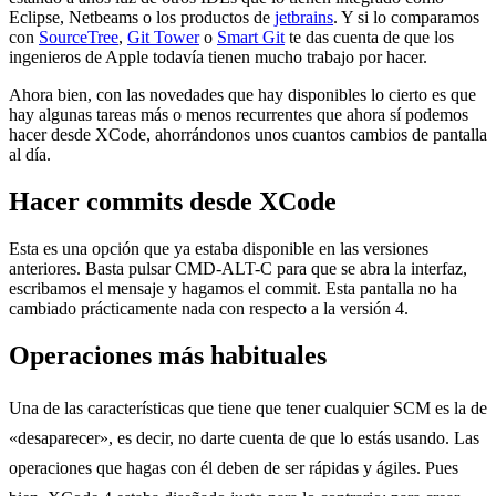
Eclipse, Netbeams o los productos de
jetbrains
. Y si lo comparamos
con
SourceTree
,
Git Tower
o
Smart Git
te das cuenta de que los
ingenieros de Apple todavía tienen mucho trabajo por hacer.
Ahora bien, con las novedades que hay disponibles lo cierto es que
hay algunas tareas más o menos recurrentes que ahora sí podemos
hacer desde XCode, ahorrándonos unos cuantos cambios de pantalla
al día.
Hacer commits desde XCode
Esta es una opción que ya estaba disponible en las versiones
anteriores. Basta pulsar CMD-ALT-C para que se abra la interfaz,
escribamos el mensaje y hagamos el commit. Esta pantalla no ha
cambiado prácticamente nada con respecto a la versión 4.
Operaciones más habituales
Una de las características que tiene que tener cualquier SCM es la de
«desaparecer», es decir, no darte cuenta de que lo estás usando. Las
operaciones que hagas con él deben de ser rápidas y ágiles. Pues