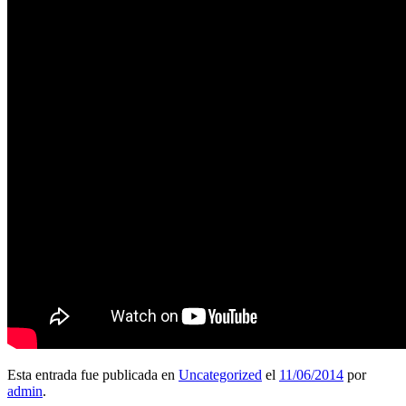
Esta entrada fue publicada en
Uncategorized
el
11/06/2014
por
admin
.