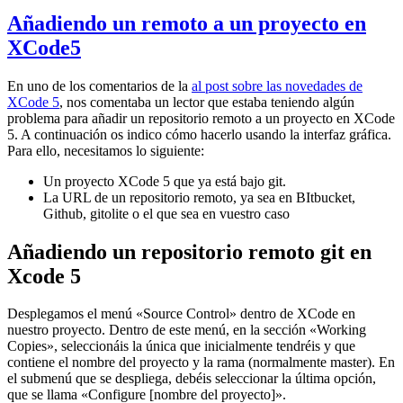
Añadiendo un remoto a un proyecto en
XCode5
En uno de los comentarios de la
al post sobre las novedades de
XCode 5
, nos comentaba un lector que estaba teniendo algún
problema para añadir un repositorio remoto a un proyecto en XCode
5. A continuación os indico cómo hacerlo usando la interfaz gráfica.
Para ello, necesitamos lo siguiente:
Un proyecto XCode 5 que ya está bajo git.
La URL de un repositorio remoto, ya sea en BItbucket,
Github, gitolite o el que sea en vuestro caso
Añadiendo un repositorio remoto git en
Xcode 5
Desplegamos el menú «Source Control» dentro de XCode en
nuestro proyecto. Dentro de este menú, en la sección «Working
Copies», seleccionáis la única que inicialmente tendréis y que
contiene el nombre del proyecto y la rama (normalmente master). En
el submenú que se despliega, debéis seleccionar la última opción,
que se llama «Configure [nombre del proyecto]».