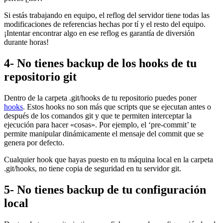
Si estás trabajando en equipo, el reflog del servidor tiene todas las
modificaciones de referencias hechas por tí y el resto del equipo.
¡Intentar encontrar algo en ese reflog es garantía de diversión
durante horas!
4- No tienes backup de los hooks de tu
repositorio git
Dentro de la carpeta .git/hooks de tu repositorio puedes poner
hooks
. Estos hooks no son más que scripts que se ejecutan antes o
después de los comandos git y que te permiten interceptar la
ejecución para hacer «cosas». Por ejemplo, el ‘pre-commit’ te
permite manipular dinámicamente el mensaje del commit que se
genera por defecto.
Cualquier hook que hayas puesto en tu máquina local en la carpeta
.git/hooks, no tiene copia de seguridad en tu servidor git.
5- No tienes backup de tu configuración
local