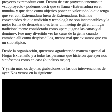
proyecto extremadura.com. Dentro de este proyecto tenemos un
«subproyecto» podemos decir que se llama «Extremadura en el
mundo» y que tiene como objetivo poner en valor todo lo que tenga
que ver con Extremadura fuera de Extremadura. Estamos
convencidos de que tradición y tecnología no son incompatibles y la
mejor forma de demostrarlo es tener un meetup de git en un lugar
tradicionalmente considerado como «para jugar a las cartas y al
dominó». Fue muy divertido ver las caras de la gente cuando
entraban allí como despistadillos, menos mal que avisamos que era
un sitio atípico.
Desde la organización, queremos agradecer de manera especial al
Hogar Extremeño y a todas las personas que hicieron que ayer nos
sintiésemos como en casa (o incluso mejor).
Y ya sin más, os dejo las grabaciones de las dos intervenciones de
ayer. Nos vemos en la siguiente.