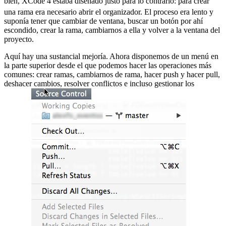
bien, XCode 4 estaba diseñado justo para lo contrario:
para crear
una rama era necesario abrir el organizador. El proceso era lento y
suponía tener que cambiar de ventana, buscar un botón por ahí
escondido, crear la rama, cambiarnos a ella y volver a la ventana del
proyecto.
Aquí hay una sustancial mejoría. Ahora disponemos de un menú en
la parte superior desde el que podemos hacer las operaciones más
comunes: crear ramas, cambiarnos de rama, hacer push y hacer pull,
deshacer cambios, resolver conflictos e incluso gestionar los