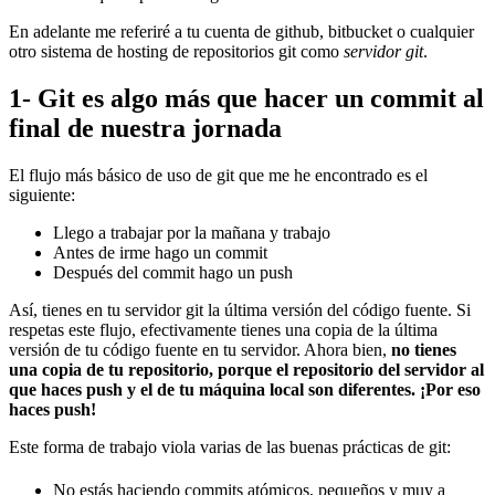
En adelante me referiré a tu cuenta de github, bitbucket o cualquier
otro sistema de hosting de repositorios git como
servidor git
.
1- Git es algo más que hacer un commit al
final de nuestra jornada
El flujo más básico de uso de git que me he encontrado es el
siguiente:
Llego a trabajar por la mañana y trabajo
Antes de irme hago un commit
Después del commit hago un push
Así, tienes en tu servidor git la última versión del código fuente. Si
respetas este flujo, efectivamente tienes una copia de la última
versión de tu código fuente en tu servidor. Ahora bien,
no tienes
una copia de tu repositorio, porque el repositorio del servidor al
que haces push y el de tu máquina local son diferentes. ¡Por eso
haces push!
Este forma de trabajo viola varias de las buenas prácticas de git:
No estás haciendo commits atómicos, pequeños y muy a