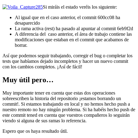
Si miráis el estado veréis los siguiente:
Al igual que en el caso anterior, el commit 600cc08 ha
desaparecido
La rama activa (rest) ha pasado al apuntar al commit 6eb9f2d
A diferencia del caso anterior, el área de trabajo contiene las
modificaciones que estaban en el commit que acabamos de
borrar.
Así que podemos seguir trabajando, corregir el bug o completar los
tests que habíamos dejado incompletos y hacer un nuevo commit
con los cambios completos. ¡Así de fácil!
Muy útil pero…
Muy importante tener en cuenta que estas dos operaciones
sobreescriben la historia del repositorio ¡estamos borrando un
commit!. Si estamos trabajando en local y no hemos hecho push a
nuestro remoto no hay ningún problema. Si ha habéis hecho push de
este commit tened en cuenta que vuestros compañeros lo seguirán
viendo si alguna de sus ramas lo referencia.
Espero que os haya resultado útil.