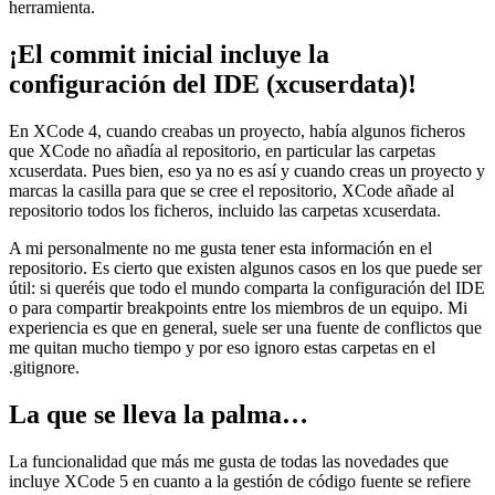
herramienta.
¡El commit inicial incluye la
configuración del IDE (xcuserdata)!
En XCode 4, cuando creabas un proyecto, había algunos ficheros
que XCode no añadía al repositorio, en particular las carpetas
xcuserdata. Pues bien, eso ya no es así y cuando creas un proyecto y
marcas la casilla para que se cree el repositorio, XCode añade al
repositorio todos los ficheros, incluido las carpetas xcuserdata.
A mi personalmente no me gusta tener esta información en el
repositorio. Es cierto que existen algunos casos en los que puede ser
útil: si queréis que todo el mundo comparta la configuración del IDE
o para compartir breakpoints entre los miembros de un equipo. Mi
experiencia es que en general, suele ser una fuente de conflictos que
me quitan mucho tiempo y por eso ignoro estas carpetas en el
.gitignore.
La que se lleva la palma…
La funcionalidad que más me gusta de todas las novedades que
incluye XCode 5 en cuanto a la gestión de código fuente se refiere