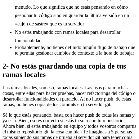
menudo. Lo que significa que no estás pensando en cómo
gestionar tu código sino en guardar la última versión en un
«cajón de sastre» que es tu servidor
No estás trabajando con ramas locales para desarrollar
funcionalidad
Probablemente, no tienes definido ningún flujo de trabajo que
te permita gestionar cambios de contexto a la hora de trabajar
2- No estás guardando una copia de tus
ramas locales
Las ramas locales, son eso, ramas locales. Las usas para muchas
cosas, entre ellas para hacer pruebas, hacer refactorings del código o
desarrollar funcionalidades en paralelo. Al no hacer push, de estas
ramas, no tienes copia de los commits en tu servidor git.
Sé lo que estás pensando, basta con hacer push de todas las ramas y
ya está. Bien, eso es correcto si estás tu solo con tu repositorio.
Ahora bien, si estás trabajando en equipo y todos vosotros compartís
el mismo repositorio git, la cosa cambia ¿Te imaginas a 5 personas
todas subiendo sus ramas de prueba al servidor git para tener copia