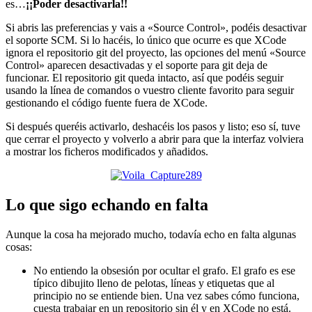
es…
¡¡Poder desactivarla!!
Si abris las preferencias y vais a «Source Control», podéis desactivar
el soporte SCM. Si lo hacéis, lo único que ocurre es que XCode
ignora el repositorio git del proyecto, las opciones del menú «Source
Control» aparecen desactivadas y el soporte para git deja de
funcionar. El repositorio git queda intacto, así que podéis seguir
usando la línea de comandos o vuestro cliente favorito para seguir
gestionando el código fuente fuera de XCode.
Si después queréis activarlo, deshacéis los pasos y listo; eso sí, tuve
que cerrar el proyecto y volverlo a abrir para que la interfaz volviera
a mostrar los ficheros modificados y añadidos.
Lo que sigo echando en falta
Aunque la cosa ha mejorado mucho, todavía echo en falta algunas
cosas:
No entiendo la obsesión por ocultar el grafo. El grafo es ese
típico dibujito lleno de pelotas, líneas y etiquetas que al
principio no se entiende bien. Una vez sabes cómo funciona,
cuesta trabajar en un repositorio sin él y en XCode no está.