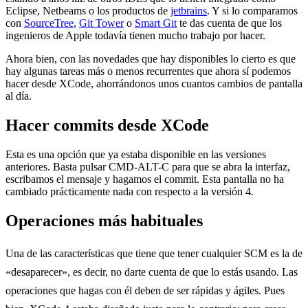
Eclipse, Netbeams o los productos de
jetbrains
. Y si lo comparamos
con
SourceTree
,
Git Tower
o
Smart Git
te das cuenta de que los
ingenieros de Apple todavía tienen mucho trabajo por hacer.
Ahora bien, con las novedades que hay disponibles lo cierto es que
hay algunas tareas más o menos recurrentes que ahora sí podemos
hacer desde XCode, ahorrándonos unos cuantos cambios de pantalla
al día.
Hacer commits desde XCode
Esta es una opción que ya estaba disponible en las versiones
anteriores. Basta pulsar CMD-ALT-C para que se abra la interfaz,
escribamos el mensaje y hagamos el commit. Esta pantalla no ha
cambiado prácticamente nada con respecto a la versión 4.
Operaciones más habituales
Una de las características que tiene que tener cualquier SCM es la de
«desaparecer», es decir, no darte cuenta de que lo estás usando. Las
operaciones que hagas con él deben de ser rápidas y ágiles. Pues