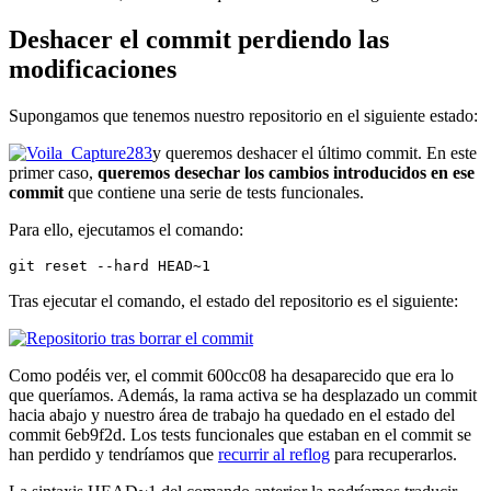
Deshacer el commit perdiendo las
modificaciones
Supongamos que tenemos nuestro repositorio en el siguiente estado:
y queremos deshacer el último commit. En este
primer caso,
queremos desechar los cambios introducidos en ese
commit
que contiene una serie de tests funcionales.
Para ello, ejecutamos el comando:
git reset --hard HEAD~1
Tras ejecutar el comando, el estado del repositorio es el siguiente:
Como podéis ver, el commit 600cc08 ha desaparecido que era lo
que queríamos. Además, la rama activa se ha desplazado un commit
hacia abajo y nuestro área de trabajo ha quedado en el estado del
commit 6eb9f2d. Los tests funcionales que estaban en el commit se
han perdido y tendríamos que
recurrir al reflog
para recuperarlos.