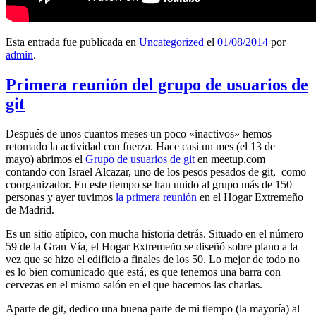
Esta entrada fue publicada en
Uncategorized
el
01/08/2014
por
admin
.
Primera reunión del grupo de usuarios de
git
Después de unos cuantos meses un poco «inactivos» hemos
retomado la actividad con fuerza. Hace casi un mes (el 13 de
mayo) abrimos el
Grupo de usuarios de git
en meetup.com
contando con Israel Alcazar, uno de los pesos pesados de git, como
coorganizador. En este tiempo se han unido al grupo más de 150
personas y ayer tuvimos
la primera reunión
en el Hogar Extremeño
de Madrid.
Es un sitio atípico, con mucha historia detrás. Situado en el número
59 de la Gran Vía, el Hogar Extremeño se diseñó sobre plano a la
vez que se hizo el edificio a finales de los 50. Lo mejor de todo no
es lo bien comunicado que está, es que tenemos una barra con
cervezas en el mismo salón en el que hacemos las charlas.
Aparte de git, dedico una buena parte de mi tiempo (la mayoría) al