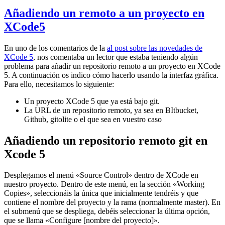
Añadiendo un remoto a un proyecto en
XCode5
En uno de los comentarios de la
al post sobre las novedades de
XCode 5
, nos comentaba un lector que estaba teniendo algún
problema para añadir un repositorio remoto a un proyecto en XCode
5. A continuación os indico cómo hacerlo usando la interfaz gráfica.
Para ello, necesitamos lo siguiente:
Un proyecto XCode 5 que ya está bajo git.
La URL de un repositorio remoto, ya sea en BItbucket,
Github, gitolite o el que sea en vuestro caso
Añadiendo un repositorio remoto git en
Xcode 5
Desplegamos el menú «Source Control» dentro de XCode en
nuestro proyecto. Dentro de este menú, en la sección «Working
Copies», seleccionáis la única que inicialmente tendréis y que
contiene el nombre del proyecto y la rama (normalmente master). En
el submenú que se despliega, debéis seleccionar la última opción,
que se llama «Configure [nombre del proyecto]».