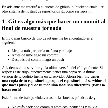
En adelante me referiré a tu cuenta de github, bitbucket o cualquier
otro sistema de hosting de repositorios git como
servidor git
.
1- Git es algo más que hacer un commit al
final de nuestra jornada
El flujo más básico de uso de git que me he encontrado es el
siguiente:
Llego a trabajar por la mañana y trabajo
Antes de irme hago un commit
Después del commit hago un push
Así, tienes en tu servidor git la última versión del código fuente. Si
respetas este flujo, efectivamente tienes una copia de la última
versión de tu código fuente en tu servidor. Ahora bien,
no tienes
una copia de tu repositorio, porque el repositorio del servidor al
que haces push y el de tu máquina local son diferentes. ¡Por eso
haces push!
Este forma de trabajo viola varias de las buenas prácticas de git:
No estás haciendo commits atómicos, pequeños y muy a