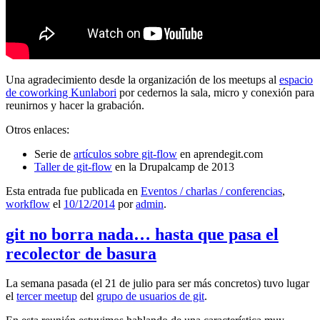
Una agradecimiento desde la organización de los meetups al
espacio
de coworking Kunlabori
por cedernos la sala, micro y conexión para
reunirnos y hacer la grabación.
Otros enlaces:
Serie de
artículos sobre git-flow
en aprendegit.com
Taller de git-flow
en la Drupalcamp de 2013
Esta entrada fue publicada en
Eventos / charlas / conferencias
,
workflow
el
10/12/2014
por
admin
.
git no borra nada… hasta que pasa el
recolector de basura
La semana pasada (el 21 de julio para ser más concretos) tuvo lugar
el
tercer meetup
del
grupo de usuarios de git
.