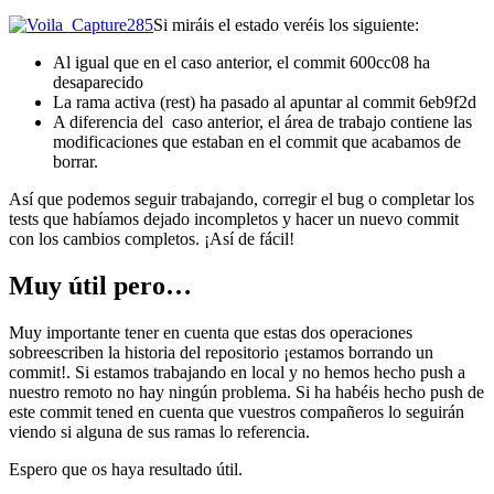
Si miráis el estado veréis los siguiente:
Al igual que en el caso anterior, el commit 600cc08 ha
desaparecido
La rama activa (rest) ha pasado al apuntar al commit 6eb9f2d
A diferencia del caso anterior, el área de trabajo contiene las
modificaciones que estaban en el commit que acabamos de
borrar.
Así que podemos seguir trabajando, corregir el bug o completar los
tests que habíamos dejado incompletos y hacer un nuevo commit
con los cambios completos. ¡Así de fácil!
Muy útil pero…
Muy importante tener en cuenta que estas dos operaciones
sobreescriben la historia del repositorio ¡estamos borrando un
commit!. Si estamos trabajando en local y no hemos hecho push a
nuestro remoto no hay ningún problema. Si ha habéis hecho push de
este commit tened en cuenta que vuestros compañeros lo seguirán
viendo si alguna de sus ramas lo referencia.
Espero que os haya resultado útil.