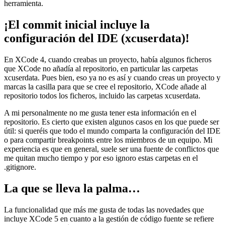
herramienta.
¡El commit inicial incluye la
configuración del IDE (xcuserdata)!
En XCode 4, cuando creabas un proyecto, había algunos ficheros
que XCode no añadía al repositorio, en particular las carpetas
xcuserdata. Pues bien, eso ya no es así y cuando creas un proyecto y
marcas la casilla para que se cree el repositorio, XCode añade al
repositorio todos los ficheros, incluido las carpetas xcuserdata.
A mi personalmente no me gusta tener esta información en el
repositorio. Es cierto que existen algunos casos en los que puede ser
útil: si queréis que todo el mundo comparta la configuración del IDE
o para compartir breakpoints entre los miembros de un equipo. Mi
experiencia es que en general, suele ser una fuente de conflictos que
me quitan mucho tiempo y por eso ignoro estas carpetas en el
.gitignore.
La que se lleva la palma…
La funcionalidad que más me gusta de todas las novedades que
incluye XCode 5 en cuanto a la gestión de código fuente se refiere