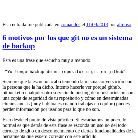
Esta entrada fue publicada en
comandos
el
11/09/2013
por
alfonso
.
6 motivos por los que git no es un sistema
de backup
Esta es una frase que escucho muy a menudo:
 “Yo tengo backup de mi repositorio git en github”.
Siempre que la escucho acabo teniendo la misma conversación con
la persona que la ha dicho. Intento hacerle ver porqué github,
bitbucket o cualquier otro servicio de hosting de repositorios no son
una copia de seguridad de tu repositorio y cómo en determinadas
circunstancias (muy habituales cuando trabajas en equipo) puedes
perder información por usarlos para lo que no son.
Esto desde el punto de vista práctico. Si escarbamos un poco, lo
normal es que detrás de esta frase se esconda un uso no del todo
correcto de git o un desconocimiento de ciertas funcionalidades de la
herramienta que espero corregir con este artículo.