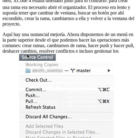
bien, XCode 4 estaba diseñado justo para lo contrario:
para crear
una rama era necesario abrir el organizador. El proceso era lento y
suponía tener que cambiar de ventana, buscar un botón por ahí
escondido, crear la rama, cambiarnos a ella y volver a la ventana del
proyecto.
Aquí hay una sustancial mejoría. Ahora disponemos de un menú en
la parte superior desde el que podemos hacer las operaciones más
comunes: crear ramas, cambiarnos de rama, hacer push y hacer pull,
deshacer cambios, resolver conflictos e incluso gestionar los