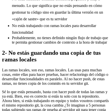
menudo. Lo que significa que no estás pensando en cómo
gestionar tu código sino en guardar la última versión en un
«cajón de sastre» que es tu servidor
No estás trabajando con ramas locales para desarrollar
funcionalidad
Probablemente, no tienes definido ningún flujo de trabajo que
te permita gestionar cambios de contexto a la hora de trabajar
2- No estás guardando una copia de tus
ramas locales
Las ramas locales, son eso, ramas locales. Las usas para muchas
cosas, entre ellas para hacer pruebas, hacer refactorings del código o
desarrollar funcionalidades en paralelo. Al no hacer push, de estas
ramas, no tienes copia de los commits en tu servidor git.
Sé lo que estás pensando, basta con hacer push de todas las ramas y
ya está. Bien, eso es correcto si estás tu solo con tu repositorio.
Ahora bien, si estás trabajando en equipo y todos vosotros compartís
el mismo repositorio git, la cosa cambia ¿Te imaginas a 5 personas
todas subiendo sus ramas de prueba al servidor git para tener copia