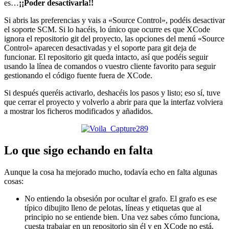
es…
¡¡Poder desactivarla!!
Si abris las preferencias y vais a «Source Control», podéis desactivar
el soporte SCM. Si lo hacéis, lo único que ocurre es que XCode
ignora el repositorio git del proyecto, las opciones del menú «Source
Control» aparecen desactivadas y el soporte para git deja de
funcionar. El repositorio git queda intacto, así que podéis seguir
usando la línea de comandos o vuestro cliente favorito para seguir
gestionando el código fuente fuera de XCode.
Si después queréis activarlo, deshacéis los pasos y listo; eso sí, tuve
que cerrar el proyecto y volverlo a abrir para que la interfaz volviera
a mostrar los ficheros modificados y añadidos.
Lo que sigo echando en falta
Aunque la cosa ha mejorado mucho, todavía echo en falta algunas
cosas:
No entiendo la obsesión por ocultar el grafo. El grafo es ese
típico dibujito lleno de pelotas, líneas y etiquetas que al
principio no se entiende bien. Una vez sabes cómo funciona,
cuesta trabajar en un repositorio sin él y en XCode no está.