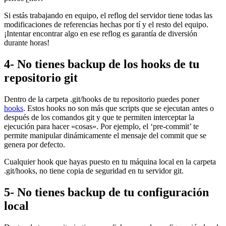
Si estás trabajando en equipo, el reflog del servidor tiene todas las
modificaciones de referencias hechas por tí y el resto del equipo.
¡Intentar encontrar algo en ese reflog es garantía de diversión
durante horas!
4- No tienes backup de los hooks de tu
repositorio git
Dentro de la carpeta .git/hooks de tu repositorio puedes poner
hooks
. Estos hooks no son más que scripts que se ejecutan antes o
después de los comandos git y que te permiten interceptar la
ejecución para hacer «cosas». Por ejemplo, el ‘pre-commit’ te
permite manipular dinámicamente el mensaje del commit que se
genera por defecto.
Cualquier hook que hayas puesto en tu máquina local en la carpeta
.git/hooks, no tiene copia de seguridad en tu servidor git.
5- No tienes backup de tu configuración
local