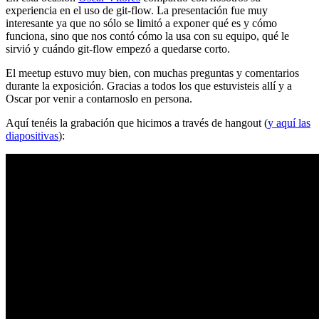
experiencia en el uso de git-flow. La presentación fue muy
interesante ya que no sólo se limitó a exponer qué es y cómo
funciona, sino que nos contó cómo la usa con su equipo, qué le
sirvió y cuándo git-flow empezó a quedarse corto.
El meetup estuvo muy bien, con muchas preguntas y comentarios
durante la exposición. Gracias a todos los que estuvisteis allí y a
Oscar por venir a contarnoslo en persona.
Aquí tenéis la grabación que hicimos a través de hangout (
y aquí las
diapositivas
):