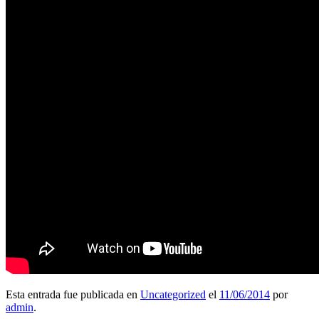
Esta entrada fue publicada en
Uncategorized
el
11/06/2014
por
admin
.