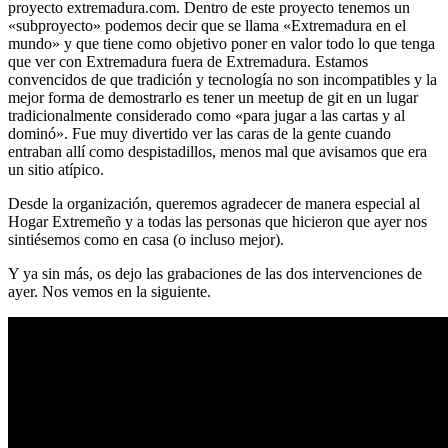
proyecto extremadura.com. Dentro de este proyecto tenemos un
«subproyecto» podemos decir que se llama «Extremadura en el
mundo» y que tiene como objetivo poner en valor todo lo que tenga
que ver con Extremadura fuera de Extremadura. Estamos
convencidos de que tradición y tecnología no son incompatibles y la
mejor forma de demostrarlo es tener un meetup de git en un lugar
tradicionalmente considerado como «para jugar a las cartas y al
dominó». Fue muy divertido ver las caras de la gente cuando
entraban allí como despistadillos, menos mal que avisamos que era
un sitio atípico.
Desde la organización, queremos agradecer de manera especial al
Hogar Extremeño y a todas las personas que hicieron que ayer nos
sintiésemos como en casa (o incluso mejor).
Y ya sin más, os dejo las grabaciones de las dos intervenciones de
ayer. Nos vemos en la siguiente.