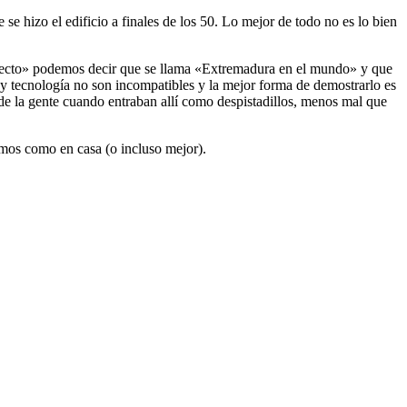
se hizo el edificio a finales de los 50. Lo mejor de todo no es lo bien
oyecto» podemos decir que se llama «Extremadura en el mundo» y que
y tecnología no son incompatibles y la mejor forma de demostrarlo es
 de la gente cuando entraban allí como despistadillos, menos mal que
emos como en casa (o incluso mejor).