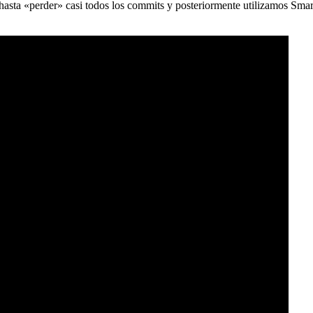
) hasta «perder» casi todos los commits y posteriormente utilizamos Sma