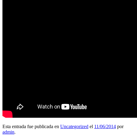
Esta entrada fue publicada en
Uncategorized
el
11/06/2014
por
admin
.