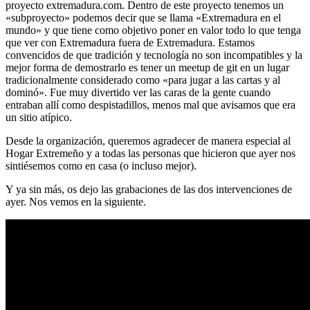
proyecto extremadura.com. Dentro de este proyecto tenemos un
«subproyecto» podemos decir que se llama «Extremadura en el
mundo» y que tiene como objetivo poner en valor todo lo que tenga
que ver con Extremadura fuera de Extremadura. Estamos
convencidos de que tradición y tecnología no son incompatibles y la
mejor forma de demostrarlo es tener un meetup de git en un lugar
tradicionalmente considerado como «para jugar a las cartas y al
dominó». Fue muy divertido ver las caras de la gente cuando
entraban allí como despistadillos, menos mal que avisamos que era
un sitio atípico.
Desde la organización, queremos agradecer de manera especial al
Hogar Extremeño y a todas las personas que hicieron que ayer nos
sintiésemos como en casa (o incluso mejor).
Y ya sin más, os dejo las grabaciones de las dos intervenciones de
ayer. Nos vemos en la siguiente.