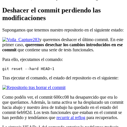
Deshacer el commit perdiendo las
modificaciones
Supongamos que tenemos nuestro repositorio en el siguiente estado:
y queremos deshacer el último commit. En este
primer caso,
queremos desechar los cambios introducidos en ese
commit
que contiene una serie de tests funcionales.
Para ello, ejecutamos el comando:
git reset --hard HEAD~1
Tras ejecutar el comando, el estado del repositorio es el siguiente:
Como podéis ver, el commit 600cc08 ha desaparecido que era lo
que queríamos. Además, la rama activa se ha desplazado un commit
hacia abajo y nuestro área de trabajo ha quedado en el estado del
commit 6eb9f2d. Los tests funcionales que estaban en el commit se
han perdido y tendríamos que
recurrir al reflog
para recuperarlos.