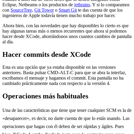
Eclipse, Netbeams o los productos de
jetbrains
. Y si lo comparamos
con
SourceTree
,
Git Tower
o
Smart Git
te das cuenta de que los
ingenieros de Apple todavía tienen mucho trabajo por hacer.
Ahora bien, con las novedades que hay disponibles lo cierto es que
hay algunas tareas más o menos recurrentes que ahora sí podemos
hacer desde XCode, ahorrándonos unos cuantos cambios de pantalla
al día.
Hacer commits desde XCode
Esta es una opción que ya estaba disponible en las versiones
anteriores. Basta pulsar CMD-ALT-C para que se abra la interfaz,
escribamos el mensaje y hagamos el commit. Esta pantalla no ha
cambiado prácticamente nada con respecto a la versión 4.
Operaciones más habituales
Una de las características que tiene que tener cualquier SCM es la de
«desaparecer», es decir, no darte cuenta de que lo estás usando. Las
operaciones que hagas con él deben de ser rápidas y ágiles. Pues