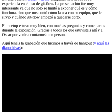
experiencia en el uso de git-flow. La presentación fue muy
interesante ya que no sólo se limitó a exponer qué es y cómo
funciona, sino que nos contó cómo la usa con su equipo, qué le
sirvió y cuándo git-flow empezó a quedarse corto.
El meetup estuvo muy bien, con muchas preguntas y comentarios
durante la exposición. Gracias a todos los que estuvisteis allí y a
Oscar por venir a contarnoslo en persona.
Aquí tenéis la grabación que hicimos a través de hangout (
y aquí las
diapositivas
):