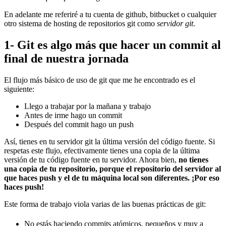
En adelante me referiré a tu cuenta de github, bitbucket o cualquier
otro sistema de hosting de repositorios git como
servidor git
.
1- Git es algo más que hacer un commit al
final de nuestra jornada
El flujo más básico de uso de git que me he encontrado es el
siguiente:
Llego a trabajar por la mañana y trabajo
Antes de irme hago un commit
Después del commit hago un push
Así, tienes en tu servidor git la última versión del código fuente. Si
respetas este flujo, efectivamente tienes una copia de la última
versión de tu código fuente en tu servidor. Ahora bien,
no tienes
una copia de tu repositorio, porque el repositorio del servidor al
que haces push y el de tu máquina local son diferentes. ¡Por eso
haces push!
Este forma de trabajo viola varias de las buenas prácticas de git:
No estás haciendo commits atómicos, pequeños y muy a