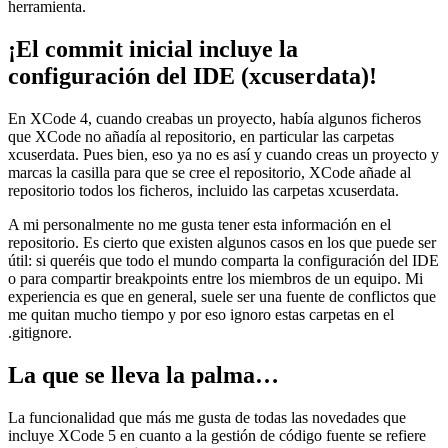
herramienta.
¡El commit inicial incluye la
configuración del IDE (xcuserdata)!
En XCode 4, cuando creabas un proyecto, había algunos ficheros
que XCode no añadía al repositorio, en particular las carpetas
xcuserdata. Pues bien, eso ya no es así y cuando creas un proyecto y
marcas la casilla para que se cree el repositorio, XCode añade al
repositorio todos los ficheros, incluido las carpetas xcuserdata.
A mi personalmente no me gusta tener esta información en el
repositorio. Es cierto que existen algunos casos en los que puede ser
útil: si queréis que todo el mundo comparta la configuración del IDE
o para compartir breakpoints entre los miembros de un equipo. Mi
experiencia es que en general, suele ser una fuente de conflictos que
me quitan mucho tiempo y por eso ignoro estas carpetas en el
.gitignore.
La que se lleva la palma…
La funcionalidad que más me gusta de todas las novedades que
incluye XCode 5 en cuanto a la gestión de código fuente se refiere