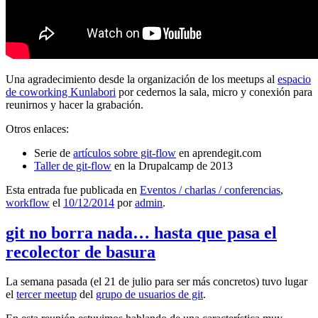
Una agradecimiento desde la organización de los meetups al
espacio
de coworking Kunlabori
por cedernos la sala, micro y conexión para
reunirnos y hacer la grabación.
Otros enlaces:
Serie de
artículos sobre git-flow
en aprendegit.com
Taller de git-flow
en la Drupalcamp de 2013
Esta entrada fue publicada en
Eventos / charlas / conferencias
,
workflow
el
10/12/2014
por
admin
.
git no borra nada… hasta que pasa el
recolector de basura
La semana pasada (el 21 de julio para ser más concretos) tuvo lugar
el
tercer meetup
del
grupo de usuarios de git
.