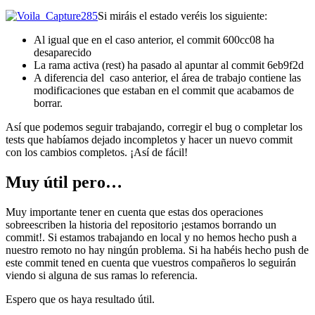
Si miráis el estado veréis los siguiente:
Al igual que en el caso anterior, el commit 600cc08 ha
desaparecido
La rama activa (rest) ha pasado al apuntar al commit 6eb9f2d
A diferencia del caso anterior, el área de trabajo contiene las
modificaciones que estaban en el commit que acabamos de
borrar.
Así que podemos seguir trabajando, corregir el bug o completar los
tests que habíamos dejado incompletos y hacer un nuevo commit
con los cambios completos. ¡Así de fácil!
Muy útil pero…
Muy importante tener en cuenta que estas dos operaciones
sobreescriben la historia del repositorio ¡estamos borrando un
commit!. Si estamos trabajando en local y no hemos hecho push a
nuestro remoto no hay ningún problema. Si ha habéis hecho push de
este commit tened en cuenta que vuestros compañeros lo seguirán
viendo si alguna de sus ramas lo referencia.
Espero que os haya resultado útil.