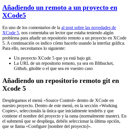
Añadiendo un remoto a un proyecto en
XCode5
En uno de los comentarios de la
al post sobre las novedades de
XCode 5
, nos comentaba un lector que estaba teniendo algún
problema para añadir un repositorio remoto a un proyecto en XCode
5. A continuación os indico cómo hacerlo usando la interfaz gráfica.
Para ello, necesitamos lo siguiente:
Un proyecto XCode 5 que ya está bajo git.
La URL de un repositorio remoto, ya sea en BItbucket,
Github, gitolite o el que sea en vuestro caso
Añadiendo un repositorio remoto git en
Xcode 5
Desplegamos el menú «Source Control» dentro de XCode en
nuestro proyecto. Dentro de este menú, en la sección «Working
Copies», seleccionáis la única que inicialmente tendréis y que
contiene el nombre del proyecto y la rama (normalmente master). En
el submenú que se despliega, debéis seleccionar la última opción,
que se llama «Configure [nombre del proyecto]».