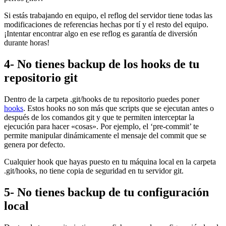
Si estás trabajando en equipo, el reflog del servidor tiene todas las
modificaciones de referencias hechas por tí y el resto del equipo.
¡Intentar encontrar algo en ese reflog es garantía de diversión
durante horas!
4- No tienes backup de los hooks de tu
repositorio git
Dentro de la carpeta .git/hooks de tu repositorio puedes poner
hooks
. Estos hooks no son más que scripts que se ejecutan antes o
después de los comandos git y que te permiten interceptar la
ejecución para hacer «cosas». Por ejemplo, el ‘pre-commit’ te
permite manipular dinámicamente el mensaje del commit que se
genera por defecto.
Cualquier hook que hayas puesto en tu máquina local en la carpeta
.git/hooks, no tiene copia de seguridad en tu servidor git.
5- No tienes backup de tu configuración
local