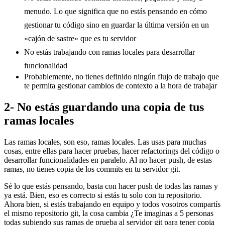
menudo. Lo que significa que no estás pensando en cómo
gestionar tu código sino en guardar la última versión en un
«cajón de sastre» que es tu servidor
No estás trabajando con ramas locales para desarrollar
funcionalidad
Probablemente, no tienes definido ningún flujo de trabajo que
te permita gestionar cambios de contexto a la hora de trabajar
2- No estás guardando una copia de tus
ramas locales
Las ramas locales, son eso, ramas locales. Las usas para muchas
cosas, entre ellas para hacer pruebas, hacer refactorings del código o
desarrollar funcionalidades en paralelo. Al no hacer push, de estas
ramas, no tienes copia de los commits en tu servidor git.
Sé lo que estás pensando, basta con hacer push de todas las ramas y
ya está. Bien, eso es correcto si estás tu solo con tu repositorio.
Ahora bien, si estás trabajando en equipo y todos vosotros compartís
el mismo repositorio git, la cosa cambia ¿Te imaginas a 5 personas
todas subiendo sus ramas de prueba al servidor git para tener copia