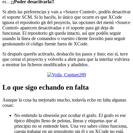
es…
¡¡Poder desactivarla!!
Si abris las preferencias y vais a «Source Control», podéis desactivar
el soporte SCM. Si lo hacéis, lo único que ocurre es que XCode
ignora el repositorio git del proyecto, las opciones del menú «Source
Control» aparecen desactivadas y el soporte para git deja de
funcionar. El repositorio git queda intacto, así que podéis seguir
usando la línea de comandos o vuestro cliente favorito para seguir
gestionando el código fuente fuera de XCode.
Si después queréis activarlo, deshacéis los pasos y listo; eso sí, tuve
que cerrar el proyecto y volverlo a abrir para que la interfaz volviera
a mostrar los ficheros modificados y añadidos.
Lo que sigo echando en falta
Aunque la cosa ha mejorado mucho, todavía echo en falta algunas
cosas:
No entiendo la obsesión por ocultar el grafo. El grafo es ese
típico dibujito lleno de pelotas, líneas y etiquetas que al
principio no se entiende bien. Una vez sabes cómo funciona,
cuesta trabajar en un repositorio sin él y en XCode no está.