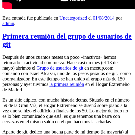
Esta entrada fue publicada en
Uncategorized
el
01/08/2014
por
admin
.
Primera reunión del grupo de usuarios de
git
Después de unos cuantos meses un poco «inactivos» hemos
retomado la actividad con fuerza. Hace casi un mes (el 13 de
mayo) abrimos el
Grupo de usuarios de git
en meetup.com
contando con Israel Alcazar, uno de los pesos pesados de git, como
coorganizador. En este tiempo se han unido al grupo más de 150
personas y ayer tuvimos
la primera reunión
en el Hogar Extremeño
de Madrid.
Es un sitio atípico, con mucha historia detrás. Situado en el número
59 de la Gran Vía, el Hogar Extremeño se diseñó sobre plano a la
vez que se hizo el edificio a finales de los 50. Lo mejor de todo no
es lo bien comunicado que está, es que tenemos una barra con
cervezas en el mismo salón en el que hacemos las charlas.
Aparte de git, dedico una buena parte de mi tiempo (la mayoría) al