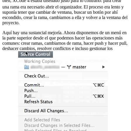
bien, XCode 4 estaba diseñado justo para lo contrario:
para crear
una rama era necesario abrir el organizador. El proceso era lento y
suponía tener que cambiar de ventana, buscar un botón por ahí
escondido, crear la rama, cambiarnos a ella y volver a la ventana del
proyecto.
Aquí hay una sustancial mejoría. Ahora disponemos de un menú en
la parte superior desde el que podemos hacer las operaciones más
comunes: crear ramas, cambiarnos de rama, hacer push y hacer pull,
deshacer cambios, resolver conflictos e incluso gestionar los