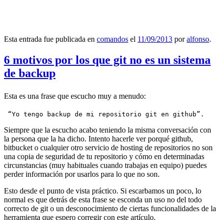
Esta entrada fue publicada en
comandos
el
11/09/2013
por
alfonso
.
6 motivos por los que git no es un sistema
de backup
Esta es una frase que escucho muy a menudo:
 “Yo tengo backup de mi repositorio git en github”.
Siempre que la escucho acabo teniendo la misma conversación con
la persona que la ha dicho. Intento hacerle ver porqué github,
bitbucket o cualquier otro servicio de hosting de repositorios no son
una copia de seguridad de tu repositorio y cómo en determinadas
circunstancias (muy habituales cuando trabajas en equipo) puedes
perder información por usarlos para lo que no son.
Esto desde el punto de vista práctico. Si escarbamos un poco, lo
normal es que detrás de esta frase se esconda un uso no del todo
correcto de git o un desconocimiento de ciertas funcionalidades de la
herramienta que espero corregir con este artículo.