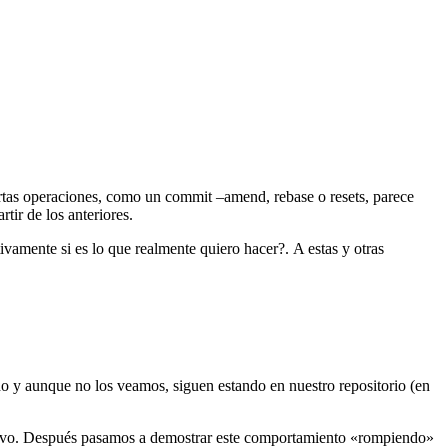
rtas operaciones, como un commit –amend, rebase o resets, parece
tir de los anteriores.
vamente si es lo que realmente quiero hacer?. A estas y otras
do y aunque no los veamos, siguen estando en nuestro repositorio (en
evo. Después pasamos a demostrar este comportamiento «rompiendo»