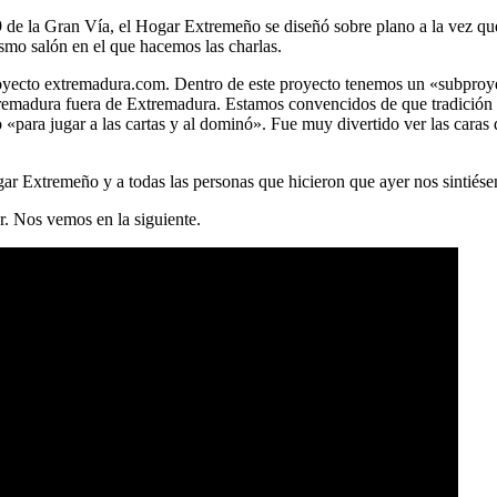
9 de la Gran Vía, el Hogar Extremeño se diseñó sobre plano a la vez que 
smo salón en el que hacemos las charlas.
 proyecto extremadura.com. Dentro de este proyecto tenemos un «subpr
tremadura fuera de Extremadura. Estamos convencidos de que tradición 
«para jugar a las cartas y al dominó». Fue muy divertido ver las caras
ar Extremeño y a todas las personas que hicieron que ayer nos sintiés
r. Nos vemos en la siguiente.