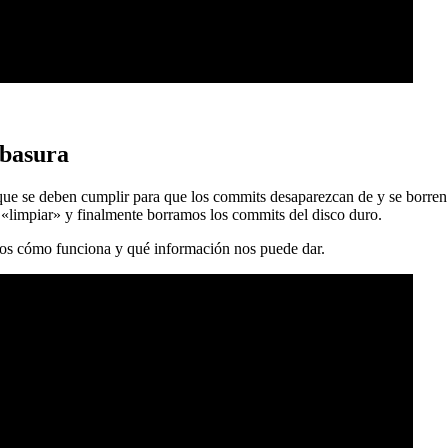
 basura
 que se deben cumplir para que los commits desaparezcan de y se borren
 «limpiar» y finalmente borramos los commits del disco duro.
mos cómo funciona y qué información nos puede dar.