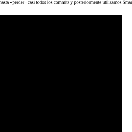
) hasta «perder» casi todos los commits y posteriormente utilizamos Sma