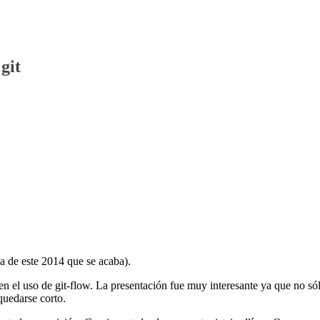
git
ma de este 2014 que se acaba).
n el uso de git-flow. La presentación fue muy interesante ya que no só
quedarse corto.