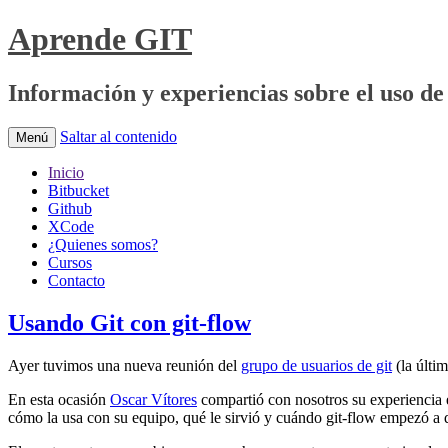
Aprende GIT
Información y experiencias sobre el uso de 
Saltar al contenido
Menú
Inicio
Bitbucket
Github
XCode
¿Quienes somos?
Cursos
Contacto
Usando Git con git-flow
Ayer tuvimos una nueva reunión del
grupo de usuarios de git
(la últi
En esta ocasión
Oscar Vítores
compartió con nosotros su experiencia e
cómo la usa con su equipo, qué le sirvió y cuándo git-flow empezó a 