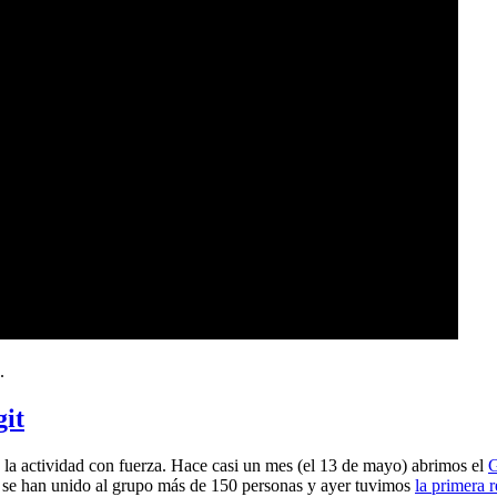
.
git
a actividad con fuerza. Hace casi un mes (el 13 de mayo) abrimos el
G
 se han unido al grupo más de 150 personas y ayer tuvimos
la primera 