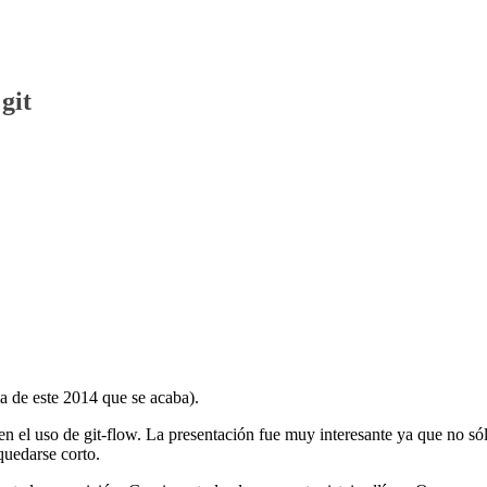
git
ma de este 2014 que se acaba).
n el uso de git-flow. La presentación fue muy interesante ya que no só
quedarse corto.