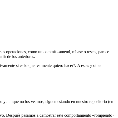
rtas operaciones, como un commit –amend, rebase o resets, parece
tir de los anteriores.
vamente si es lo que realmente quiero hacer?. A estas y otras
do y aunque no los veamos, siguen estando en nuestro repositorio (en
evo. Después pasamos a demostrar este comportamiento «rompiendo»