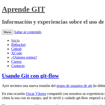
Aprende GIT
Información y experiencias sobre el uso de 
Saltar al contenido
Menú
Inicio
Bitbucket
Github
XCode
¿Quienes somos?
Cursos
Contacto
Usando Git con git-flow
Ayer tuvimos una nueva reunión del
grupo de usuarios de git
(la últi
En esta ocasión
Oscar Vítores
compartió con nosotros su experiencia e
cómo la usa con su equipo, qué le sirvió y cuándo git-flow empezó a 