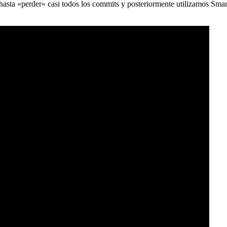
) hasta «perder» casi todos los commits y posteriormente utilizamos Sma