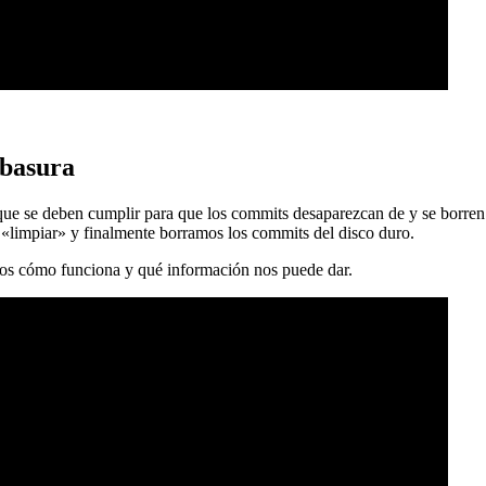
 basura
 que se deben cumplir para que los commits desaparezcan de y se borren
 «limpiar» y finalmente borramos los commits del disco duro.
mos cómo funciona y qué información nos puede dar.