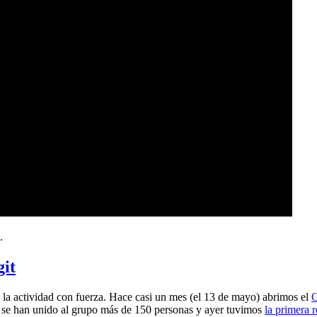
.
git
a actividad con fuerza. Hace casi un mes (el 13 de mayo) abrimos el
G
 se han unido al grupo más de 150 personas y ayer tuvimos
la primera 