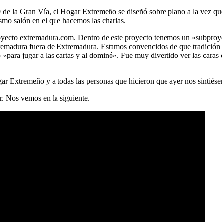
9 de la Gran Vía, el Hogar Extremeño se diseñó sobre plano a la vez que 
smo salón en el que hacemos las charlas.
 proyecto extremadura.com. Dentro de este proyecto tenemos un «subpr
tremadura fuera de Extremadura. Estamos convencidos de que tradición 
«para jugar a las cartas y al dominó». Fue muy divertido ver las caras
ar Extremeño y a todas las personas que hicieron que ayer nos sintiés
r. Nos vemos en la siguiente.