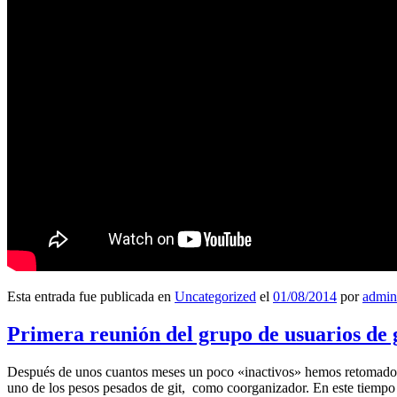
Esta entrada fue publicada en
Uncategorized
el
01/08/2014
por
admin
Primera reunión del grupo de usuarios de 
Después de unos cuantos meses un poco «inactivos» hemos retomado l
uno de los pesos pesados de git, como coorganizador. En este tiempo