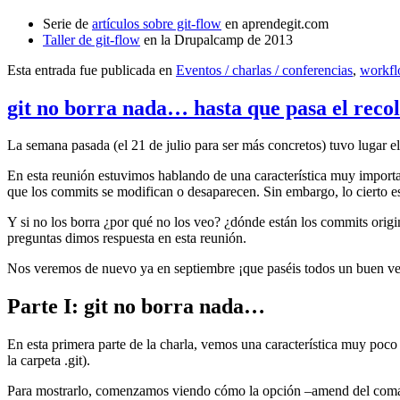
Serie de
artículos sobre git-flow
en aprendegit.com
Taller de git-flow
en la Drupalcamp de 2013
Esta entrada fue publicada en
Eventos / charlas / conferencias
,
workf
git no borra nada… hasta que pasa el reco
La semana pasada (el 21 de julio para ser más concretos) tuvo lugar e
En esta reunión estuvimos hablando de una característica muy import
que los commits se modifican o desaparecen. Sin embargo, lo cierto es 
Y si no los borra ¿por qué no los veo? ¿dónde están los commits origi
preguntas dimos respuesta en esta reunión.
Nos veremos de nuevo ya en septiembre ¡que paséis todos un buen v
Parte I: git no borra nada…
En esta primera parte de la charla, vemos una característica muy poco
la carpeta .git).
Para mostrarlo, comenzamos viendo cómo la opción –amend del coma