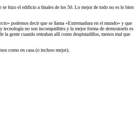
se hizo el edificio a finales de los 50. Lo mejor de todo no es lo bien
oyecto» podemos decir que se llama «Extremadura en el mundo» y que
y tecnología no son incompatibles y la mejor forma de demostrarlo es
 de la gente cuando entraban allí como despistadillos, menos mal que
emos como en casa (o incluso mejor).