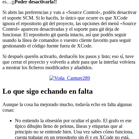
es…
¡¡Poder desactivarla!!
Si abris las preferencias y vais a «Source Control», podéis desactivar
el soporte SCM. Si lo hacéis, lo único que ocurre es que XCode
ignora el repositorio git del proyecto, las opciones del menú «Source
Control» aparecen desactivadas y el soporte para git deja de
funcionar. El repositorio git queda intacto, así que podéis seguir
usando la línea de comandos o vuestro cliente favorito para seguir
gestionando el código fuente fuera de XCode.
Si después queréis activarlo, deshacéis los pasos y listo; eso sí, tuve
que cerrar el proyecto y volverlo a abrir para que la interfaz volviera
a mostrar los ficheros modificados y añadidos.
Lo que sigo echando en falta
Aunque la cosa ha mejorado mucho, todavía echo en falta algunas
cosas:
No entiendo la obsesión por ocultar el grafo. El grafo es ese
típico dibujito lleno de pelotas, líneas y etiquetas que al
principio no se entiende bien. Una vez sabes cómo funciona,
cuesta trabajar en un repositorio sin él y en XCode no está.