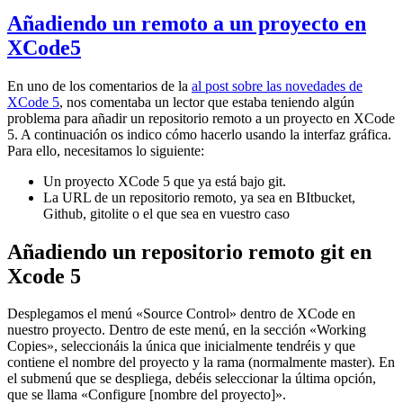
Añadiendo un remoto a un proyecto en
XCode5
En uno de los comentarios de la
al post sobre las novedades de
XCode 5
, nos comentaba un lector que estaba teniendo algún
problema para añadir un repositorio remoto a un proyecto en XCode
5. A continuación os indico cómo hacerlo usando la interfaz gráfica.
Para ello, necesitamos lo siguiente:
Un proyecto XCode 5 que ya está bajo git.
La URL de un repositorio remoto, ya sea en BItbucket,
Github, gitolite o el que sea en vuestro caso
Añadiendo un repositorio remoto git en
Xcode 5
Desplegamos el menú «Source Control» dentro de XCode en
nuestro proyecto. Dentro de este menú, en la sección «Working
Copies», seleccionáis la única que inicialmente tendréis y que
contiene el nombre del proyecto y la rama (normalmente master). En
el submenú que se despliega, debéis seleccionar la última opción,
que se llama «Configure [nombre del proyecto]».