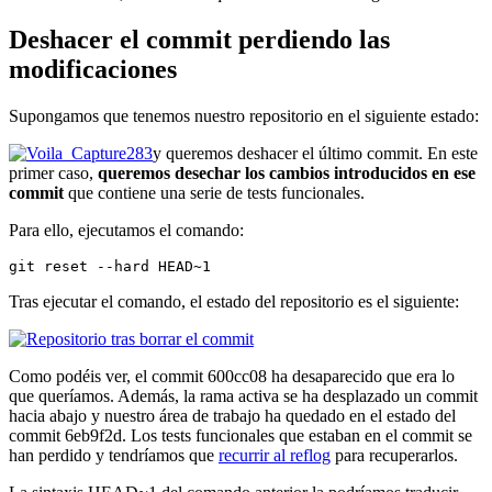
Deshacer el commit perdiendo las
modificaciones
Supongamos que tenemos nuestro repositorio en el siguiente estado:
y queremos deshacer el último commit. En este
primer caso,
queremos desechar los cambios introducidos en ese
commit
que contiene una serie de tests funcionales.
Para ello, ejecutamos el comando:
git reset --hard HEAD~1
Tras ejecutar el comando, el estado del repositorio es el siguiente:
Como podéis ver, el commit 600cc08 ha desaparecido que era lo
que queríamos. Además, la rama activa se ha desplazado un commit
hacia abajo y nuestro área de trabajo ha quedado en el estado del
commit 6eb9f2d. Los tests funcionales que estaban en el commit se
han perdido y tendríamos que
recurrir al reflog
para recuperarlos.