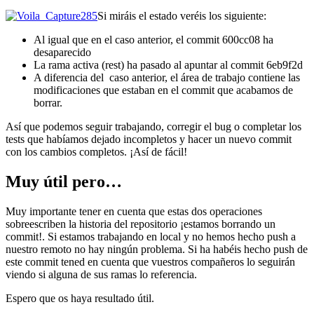
Si miráis el estado veréis los siguiente:
Al igual que en el caso anterior, el commit 600cc08 ha
desaparecido
La rama activa (rest) ha pasado al apuntar al commit 6eb9f2d
A diferencia del caso anterior, el área de trabajo contiene las
modificaciones que estaban en el commit que acabamos de
borrar.
Así que podemos seguir trabajando, corregir el bug o completar los
tests que habíamos dejado incompletos y hacer un nuevo commit
con los cambios completos. ¡Así de fácil!
Muy útil pero…
Muy importante tener en cuenta que estas dos operaciones
sobreescriben la historia del repositorio ¡estamos borrando un
commit!. Si estamos trabajando en local y no hemos hecho push a
nuestro remoto no hay ningún problema. Si ha habéis hecho push de
este commit tened en cuenta que vuestros compañeros lo seguirán
viendo si alguna de sus ramas lo referencia.
Espero que os haya resultado útil.