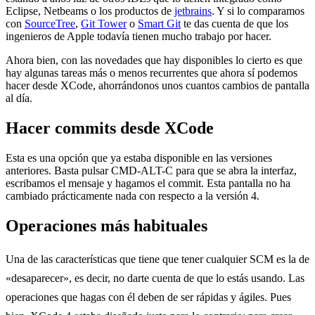
Eclipse, Netbeams o los productos de
jetbrains
. Y si lo comparamos
con
SourceTree
,
Git Tower
o
Smart Git
te das cuenta de que los
ingenieros de Apple todavía tienen mucho trabajo por hacer.
Ahora bien, con las novedades que hay disponibles lo cierto es que
hay algunas tareas más o menos recurrentes que ahora sí podemos
hacer desde XCode, ahorrándonos unos cuantos cambios de pantalla
al día.
Hacer commits desde XCode
Esta es una opción que ya estaba disponible en las versiones
anteriores. Basta pulsar CMD-ALT-C para que se abra la interfaz,
escribamos el mensaje y hagamos el commit. Esta pantalla no ha
cambiado prácticamente nada con respecto a la versión 4.
Operaciones más habituales
Una de las características que tiene que tener cualquier SCM es la de
«desaparecer», es decir, no darte cuenta de que lo estás usando. Las
operaciones que hagas con él deben de ser rápidas y ágiles. Pues