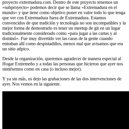
proyecto extremadura.com. Dentro de este proyecto tenemos un
«subproyecto» podemos decir que se llama «Extremadura en el
mundo» y que tiene como objetivo poner en valor todo lo que tenga
que ver con Extremadura fuera de Extremadura. Estamos
convencidos de que tradición y tecnología no son incompatibles y la
mejor forma de demostrarlo es tener un meetup de git en un lugar
tradicionalmente considerado como «para jugar a las cartas y al
dominó». Fue muy divertido ver las caras de la gente cuando
entraban allí como despistadillos, menos mal que avisamos que era
un sitio atípico.
Desde la organización, queremos agradecer de manera especial al
Hogar Extremeño y a todas las personas que hicieron que ayer nos
sintiésemos como en casa (o incluso mejor).
Y ya sin más, os dejo las grabaciones de las dos intervenciones de
ayer. Nos vemos en la siguiente.