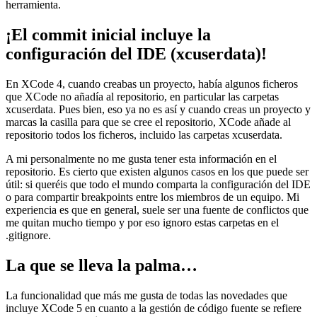
herramienta.
¡El commit inicial incluye la
configuración del IDE (xcuserdata)!
En XCode 4, cuando creabas un proyecto, había algunos ficheros
que XCode no añadía al repositorio, en particular las carpetas
xcuserdata. Pues bien, eso ya no es así y cuando creas un proyecto y
marcas la casilla para que se cree el repositorio, XCode añade al
repositorio todos los ficheros, incluido las carpetas xcuserdata.
A mi personalmente no me gusta tener esta información en el
repositorio. Es cierto que existen algunos casos en los que puede ser
útil: si queréis que todo el mundo comparta la configuración del IDE
o para compartir breakpoints entre los miembros de un equipo. Mi
experiencia es que en general, suele ser una fuente de conflictos que
me quitan mucho tiempo y por eso ignoro estas carpetas en el
.gitignore.
La que se lleva la palma…
La funcionalidad que más me gusta de todas las novedades que
incluye XCode 5 en cuanto a la gestión de código fuente se refiere