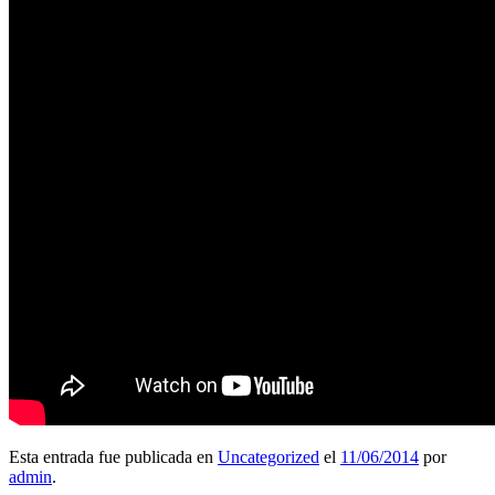
Esta entrada fue publicada en
Uncategorized
el
11/06/2014
por
admin
.