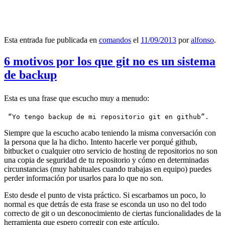
Esta entrada fue publicada en
comandos
el
11/09/2013
por
alfonso
.
6 motivos por los que git no es un sistema
de backup
Esta es una frase que escucho muy a menudo:
 “Yo tengo backup de mi repositorio git en github”.
Siempre que la escucho acabo teniendo la misma conversación con
la persona que la ha dicho. Intento hacerle ver porqué github,
bitbucket o cualquier otro servicio de hosting de repositorios no son
una copia de seguridad de tu repositorio y cómo en determinadas
circunstancias (muy habituales cuando trabajas en equipo) puedes
perder información por usarlos para lo que no son.
Esto desde el punto de vista práctico. Si escarbamos un poco, lo
normal es que detrás de esta frase se esconda un uso no del todo
correcto de git o un desconocimiento de ciertas funcionalidades de la
herramienta que espero corregir con este artículo.