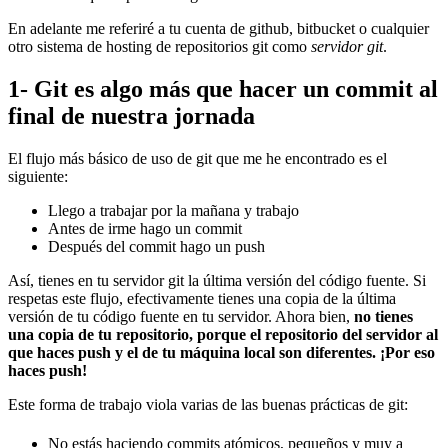
En adelante me referiré a tu cuenta de github, bitbucket o cualquier
otro sistema de hosting de repositorios git como
servidor git
.
1- Git es algo más que hacer un commit al
final de nuestra jornada
El flujo más básico de uso de git que me he encontrado es el
siguiente:
Llego a trabajar por la mañana y trabajo
Antes de irme hago un commit
Después del commit hago un push
Así, tienes en tu servidor git la última versión del código fuente. Si
respetas este flujo, efectivamente tienes una copia de la última
versión de tu código fuente en tu servidor. Ahora bien,
no tienes
una copia de tu repositorio, porque el repositorio del servidor al
que haces push y el de tu máquina local son diferentes. ¡Por eso
haces push!
Este forma de trabajo viola varias de las buenas prácticas de git:
No estás haciendo commits atómicos, pequeños y muy a