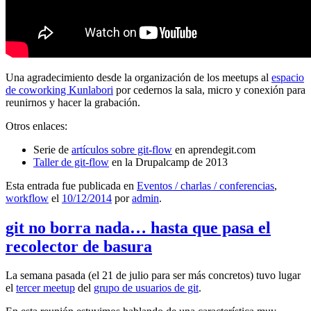
Una agradecimiento desde la organización de los meetups al
espacio
de coworking Kunlabori
por cedernos la sala, micro y conexión para
reunirnos y hacer la grabación.
Otros enlaces:
Serie de
artículos sobre git-flow
en aprendegit.com
Taller de git-flow
en la Drupalcamp de 2013
Esta entrada fue publicada en
Eventos / charlas / conferencias
,
workflow
el
10/12/2014
por
admin
.
git no borra nada… hasta que pasa el
recolector de basura
La semana pasada (el 21 de julio para ser más concretos) tuvo lugar
el
tercer meetup
del
grupo de usuarios de git
.