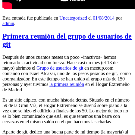
Esta entrada fue publicada en
Uncategorized
el
01/08/2014
por
admin
.
Primera reunión del grupo de usuarios de
git
Después de unos cuantos meses un poco «inactivos» hemos
retomado la actividad con fuerza. Hace casi un mes (el 13 de
mayo) abrimos el
Grupo de usuarios de git
en meetup.com
contando con Israel Alcazar, uno de los pesos pesados de git, como
coorganizador. En este tiempo se han unido al grupo más de 150
personas y ayer tuvimos
la primera reunión
en el Hogar Extremeño
de Madrid.
Es un sitio atípico, con mucha historia detrás. Situado en el número
59 de la Gran Vía, el Hogar Extremeño se diseñó sobre plano a la
vez que se hizo el edificio a finales de los 50. Lo mejor de todo no
es lo bien comunicado que está, es que tenemos una barra con
cervezas en el mismo salón en el que hacemos las charlas.
Aparte de git, dedico una buena parte de mi tiempo (la mayoría) al