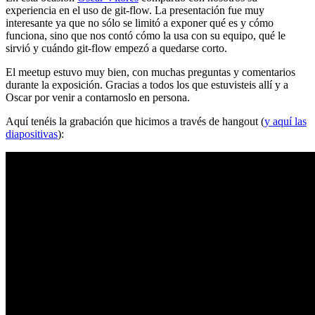
experiencia en el uso de git-flow. La presentación fue muy
interesante ya que no sólo se limitó a exponer qué es y cómo
funciona, sino que nos contó cómo la usa con su equipo, qué le
sirvió y cuándo git-flow empezó a quedarse corto.
El meetup estuvo muy bien, con muchas preguntas y comentarios
durante la exposición. Gracias a todos los que estuvisteis allí y a
Oscar por venir a contarnoslo en persona.
Aquí tenéis la grabación que hicimos a través de hangout (
y aquí las
diapositivas
):