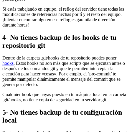
Si estás trabajando en equipo, el reflog del servidor tiene todas las
modificaciones de referencias hechas por tí y el resto del equipo.
¡Intentar encontrar algo en ese reflog es garantía de diversión
durante horas!
4- No tienes backup de los hooks de tu
repositorio git
Dentro de la carpeta .git/hooks de tu repositorio puedes poner
hooks
. Estos hooks no son más que scripts que se ejecutan antes o
después de los comandos git y que te permiten interceptar la
ejecución para hacer «cosas». Por ejemplo, el ‘pre-commit’ te
permite manipular dinámicamente el mensaje del commit que se
genera por defecto.
Cualquier hook que hayas puesto en tu máquina local en la carpeta
.git/hooks, no tiene copia de seguridad en tu servidor git.
5- No tienes backup de tu configuración
local