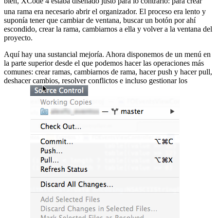
bien, XCode 4 estaba diseñado justo para lo contrario:
para crear
una rama era necesario abrir el organizador. El proceso era lento y
suponía tener que cambiar de ventana, buscar un botón por ahí
escondido, crear la rama, cambiarnos a ella y volver a la ventana del
proyecto.
Aquí hay una sustancial mejoría. Ahora disponemos de un menú en
la parte superior desde el que podemos hacer las operaciones más
comunes: crear ramas, cambiarnos de rama, hacer push y hacer pull,
deshacer cambios, resolver conflictos e incluso gestionar los