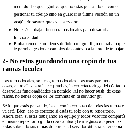
menudo. Lo que significa que no estás pensando en cómo
gestionar tu código sino en guardar la última versión en un
«cajón de sastre» que es tu servidor
No estás trabajando con ramas locales para desarrollar
funcionalidad
Probablemente, no tienes definido ningún flujo de trabajo que
te permita gestionar cambios de contexto a la hora de trabajar
2- No estás guardando una copia de tus
ramas locales
Las ramas locales, son eso, ramas locales. Las usas para muchas
cosas, entre ellas para hacer pruebas, hacer refactorings del código o
desarrollar funcionalidades en paralelo. Al no hacer push, de estas
ramas, no tienes copia de los commits en tu servidor git.
Sé lo que estás pensando, basta con hacer push de todas las ramas y
ya está. Bien, eso es correcto si estás tu solo con tu repositorio.
Ahora bien, si estás trabajando en equipo y todos vosotros compartís
el mismo repositorio git, la cosa cambia ¿Te imaginas a 5 personas
todas subiendo sus ramas de prueba al servidor git para tener copia