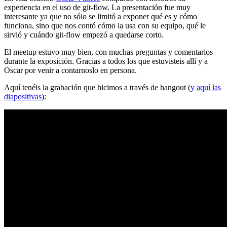
experiencia en el uso de git-flow. La presentación fue muy
interesante ya que no sólo se limitó a exponer qué es y cómo
funciona, sino que nos contó cómo la usa con su equipo, qué le
sirvió y cuándo git-flow empezó a quedarse corto.
El meetup estuvo muy bien, con muchas preguntas y comentarios
durante la exposición. Gracias a todos los que estuvisteis allí y a
Oscar por venir a contarnoslo en persona.
Aquí tenéis la grabación que hicimos a través de hangout (
y aquí las
diapositivas
):