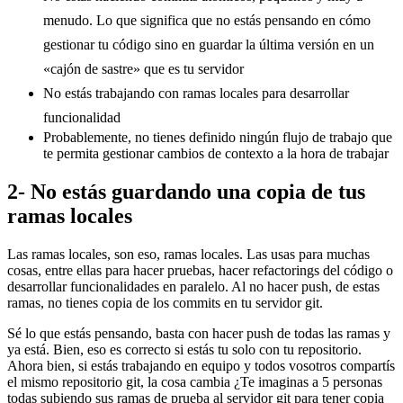
menudo. Lo que significa que no estás pensando en cómo
gestionar tu código sino en guardar la última versión en un
«cajón de sastre» que es tu servidor
No estás trabajando con ramas locales para desarrollar
funcionalidad
Probablemente, no tienes definido ningún flujo de trabajo que
te permita gestionar cambios de contexto a la hora de trabajar
2- No estás guardando una copia de tus
ramas locales
Las ramas locales, son eso, ramas locales. Las usas para muchas
cosas, entre ellas para hacer pruebas, hacer refactorings del código o
desarrollar funcionalidades en paralelo. Al no hacer push, de estas
ramas, no tienes copia de los commits en tu servidor git.
Sé lo que estás pensando, basta con hacer push de todas las ramas y
ya está. Bien, eso es correcto si estás tu solo con tu repositorio.
Ahora bien, si estás trabajando en equipo y todos vosotros compartís
el mismo repositorio git, la cosa cambia ¿Te imaginas a 5 personas
todas subiendo sus ramas de prueba al servidor git para tener copia