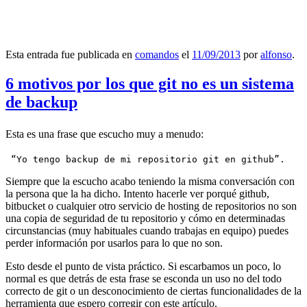
Esta entrada fue publicada en
comandos
el
11/09/2013
por
alfonso
.
6 motivos por los que git no es un sistema
de backup
Esta es una frase que escucho muy a menudo:
 “Yo tengo backup de mi repositorio git en github”.
Siempre que la escucho acabo teniendo la misma conversación con
la persona que la ha dicho. Intento hacerle ver porqué github,
bitbucket o cualquier otro servicio de hosting de repositorios no son
una copia de seguridad de tu repositorio y cómo en determinadas
circunstancias (muy habituales cuando trabajas en equipo) puedes
perder información por usarlos para lo que no son.
Esto desde el punto de vista práctico. Si escarbamos un poco, lo
normal es que detrás de esta frase se esconda un uso no del todo
correcto de git o un desconocimiento de ciertas funcionalidades de la
herramienta que espero corregir con este artículo.