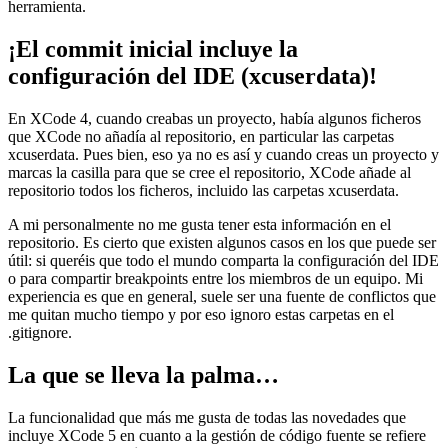
herramienta.
¡El commit inicial incluye la
configuración del IDE (xcuserdata)!
En XCode 4, cuando creabas un proyecto, había algunos ficheros
que XCode no añadía al repositorio, en particular las carpetas
xcuserdata. Pues bien, eso ya no es así y cuando creas un proyecto y
marcas la casilla para que se cree el repositorio, XCode añade al
repositorio todos los ficheros, incluido las carpetas xcuserdata.
A mi personalmente no me gusta tener esta información en el
repositorio. Es cierto que existen algunos casos en los que puede ser
útil: si queréis que todo el mundo comparta la configuración del IDE
o para compartir breakpoints entre los miembros de un equipo. Mi
experiencia es que en general, suele ser una fuente de conflictos que
me quitan mucho tiempo y por eso ignoro estas carpetas en el
.gitignore.
La que se lleva la palma…
La funcionalidad que más me gusta de todas las novedades que
incluye XCode 5 en cuanto a la gestión de código fuente se refiere