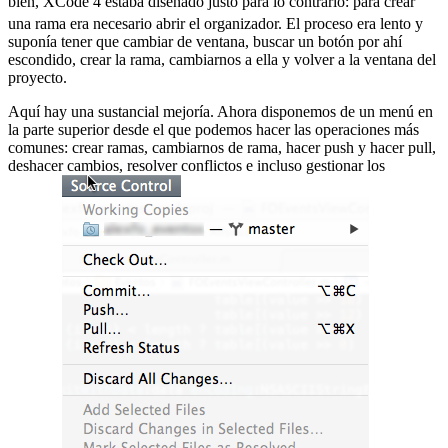
bien, XCode 4 estaba diseñado justo para lo contrario:
para crear
una rama era necesario abrir el organizador. El proceso era lento y
suponía tener que cambiar de ventana, buscar un botón por ahí
escondido, crear la rama, cambiarnos a ella y volver a la ventana del
proyecto.
Aquí hay una sustancial mejoría. Ahora disponemos de un menú en
la parte superior desde el que podemos hacer las operaciones más
comunes: crear ramas, cambiarnos de rama, hacer push y hacer pull,
deshacer cambios, resolver conflictos e incluso gestionar los