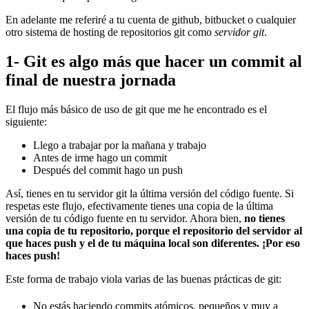
En adelante me referiré a tu cuenta de github, bitbucket o cualquier
otro sistema de hosting de repositorios git como
servidor git
.
1- Git es algo más que hacer un commit al
final de nuestra jornada
El flujo más básico de uso de git que me he encontrado es el
siguiente:
Llego a trabajar por la mañana y trabajo
Antes de irme hago un commit
Después del commit hago un push
Así, tienes en tu servidor git la última versión del código fuente. Si
respetas este flujo, efectivamente tienes una copia de la última
versión de tu código fuente en tu servidor. Ahora bien,
no tienes
una copia de tu repositorio, porque el repositorio del servidor al
que haces push y el de tu máquina local son diferentes. ¡Por eso
haces push!
Este forma de trabajo viola varias de las buenas prácticas de git:
No estás haciendo commits atómicos, pequeños y muy a