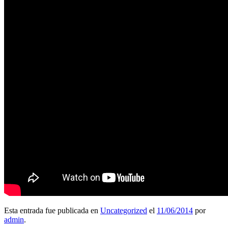
Esta entrada fue publicada en
Uncategorized
el
11/06/2014
por
admin
.