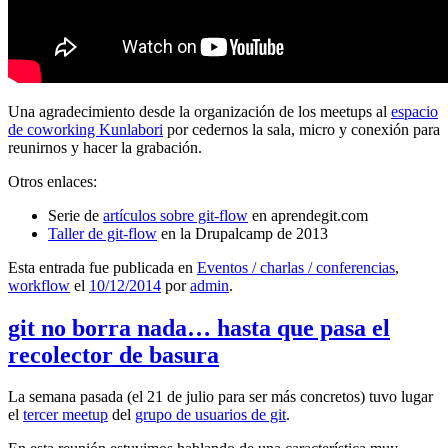
Una agradecimiento desde la organización de los meetups al
espacio
de coworking Kunlabori
por cedernos la sala, micro y conexión para
reunirnos y hacer la grabación.
Otros enlaces:
Serie de
artículos sobre git-flow
en aprendegit.com
Taller de git-flow
en la Drupalcamp de 2013
Esta entrada fue publicada en
Eventos / charlas / conferencias
,
workflow
el
10/12/2014
por
admin
.
git no borra nada… hasta que pasa el
recolector de basura
La semana pasada (el 21 de julio para ser más concretos) tuvo lugar
el
tercer meetup
del
grupo de usuarios de git
.