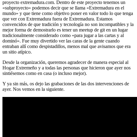
proyecto extremadura.com. Dentro de este proyecto tenemos un
«subproyecto» podemos decir que se llama «Extremadura en el
mundo» y que tiene como objetivo poner en valor todo lo que tenga
que ver con Extremadura fuera de Extremadura. Estamos
convencidos de que tradición y tecnología no son incompatibles y la
mejor forma de demostrarlo es tener un meetup de git en un lugar
tradicionalmente considerado como «para jugar a las cartas y al
dominó». Fue muy divertido ver las caras de la gente cuando
entraban allí como despistadillos, menos mal que avisamos que era
un sitio atípico.
Desde la organización, queremos agradecer de manera especial al
Hogar Extremeño y a todas las personas que hicieron que ayer nos
sintiésemos como en casa (o incluso mejor).
Y ya sin más, os dejo las grabaciones de las dos intervenciones de
ayer. Nos vemos en la siguiente.