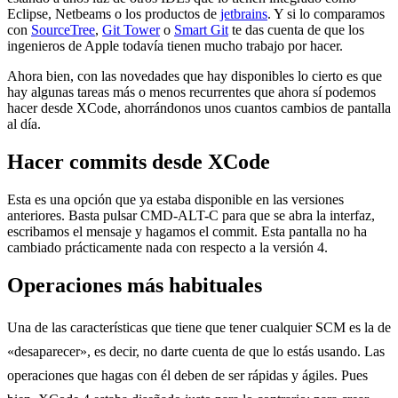
Eclipse, Netbeams o los productos de
jetbrains
. Y si lo comparamos
con
SourceTree
,
Git Tower
o
Smart Git
te das cuenta de que los
ingenieros de Apple todavía tienen mucho trabajo por hacer.
Ahora bien, con las novedades que hay disponibles lo cierto es que
hay algunas tareas más o menos recurrentes que ahora sí podemos
hacer desde XCode, ahorrándonos unos cuantos cambios de pantalla
al día.
Hacer commits desde XCode
Esta es una opción que ya estaba disponible en las versiones
anteriores. Basta pulsar CMD-ALT-C para que se abra la interfaz,
escribamos el mensaje y hagamos el commit. Esta pantalla no ha
cambiado prácticamente nada con respecto a la versión 4.
Operaciones más habituales
Una de las características que tiene que tener cualquier SCM es la de
«desaparecer», es decir, no darte cuenta de que lo estás usando. Las
operaciones que hagas con él deben de ser rápidas y ágiles. Pues