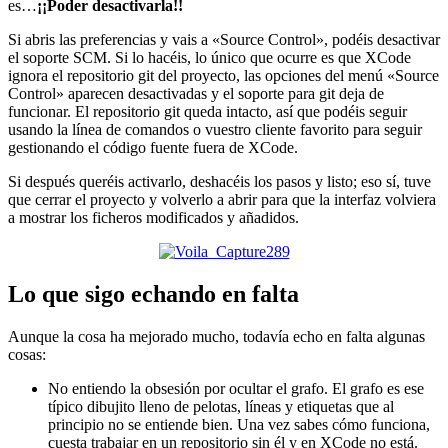
es…
¡¡Poder desactivarla!!
Si abris las preferencias y vais a «Source Control», podéis desactivar
el soporte SCM. Si lo hacéis, lo único que ocurre es que XCode
ignora el repositorio git del proyecto, las opciones del menú «Source
Control» aparecen desactivadas y el soporte para git deja de
funcionar. El repositorio git queda intacto, así que podéis seguir
usando la línea de comandos o vuestro cliente favorito para seguir
gestionando el código fuente fuera de XCode.
Si después queréis activarlo, deshacéis los pasos y listo; eso sí, tuve
que cerrar el proyecto y volverlo a abrir para que la interfaz volviera
a mostrar los ficheros modificados y añadidos.
Lo que sigo echando en falta
Aunque la cosa ha mejorado mucho, todavía echo en falta algunas
cosas:
No entiendo la obsesión por ocultar el grafo. El grafo es ese
típico dibujito lleno de pelotas, líneas y etiquetas que al
principio no se entiende bien. Una vez sabes cómo funciona,
cuesta trabajar en un repositorio sin él y en XCode no está.