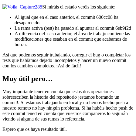
Si miráis el estado veréis los siguiente:
Al igual que en el caso anterior, el commit 600cc08 ha
desaparecido
La rama activa (rest) ha pasado al apuntar al commit 6eb9f2d
A diferencia del caso anterior, el área de trabajo contiene las
modificaciones que estaban en el commit que acabamos de
borrar.
Así que podemos seguir trabajando, corregir el bug o completar los
tests que habíamos dejado incompletos y hacer un nuevo commit
con los cambios completos. ¡Así de fácil!
Muy útil pero…
Muy importante tener en cuenta que estas dos operaciones
sobreescriben la historia del repositorio ¡estamos borrando un
commit!. Si estamos trabajando en local y no hemos hecho push a
nuestro remoto no hay ningún problema. Si ha habéis hecho push de
este commit tened en cuenta que vuestros compañeros lo seguirán
viendo si alguna de sus ramas lo referencia.
Espero que os haya resultado útil.