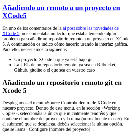
Añadiendo un remoto a un proyecto en
XCode5
En uno de los comentarios de la
al post sobre las novedades de
XCode 5
, nos comentaba un lector que estaba teniendo algún
problema para añadir un repositorio remoto a un proyecto en XCode
5. A continuación os indico cómo hacerlo usando la interfaz gráfica.
Para ello, necesitamos lo siguiente:
Un proyecto XCode 5 que ya está bajo git.
La URL de un repositorio remoto, ya sea en BItbucket,
Github, gitolite o el que sea en vuestro caso
Añadiendo un repositorio remoto git en
Xcode 5
Desplegamos el menú «Source Control» dentro de XCode en
nuestro proyecto. Dentro de este menú, en la sección «Working
Copies», seleccionáis la única que inicialmente tendréis y que
contiene el nombre del proyecto y la rama (normalmente master). En
el submenú que se despliega, debéis seleccionar la última opción,
que se llama «Configure [nombre del proyecto]».