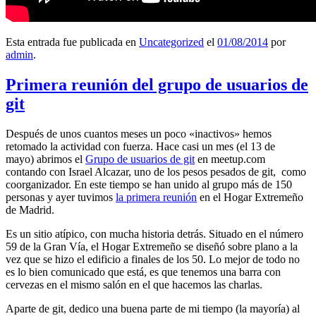
Esta entrada fue publicada en
Uncategorized
el
01/08/2014
por
admin
.
Primera reunión del grupo de usuarios de
git
Después de unos cuantos meses un poco «inactivos» hemos
retomado la actividad con fuerza. Hace casi un mes (el 13 de
mayo) abrimos el
Grupo de usuarios de git
en meetup.com
contando con Israel Alcazar, uno de los pesos pesados de git, como
coorganizador. En este tiempo se han unido al grupo más de 150
personas y ayer tuvimos
la primera reunión
en el Hogar Extremeño
de Madrid.
Es un sitio atípico, con mucha historia detrás. Situado en el número
59 de la Gran Vía, el Hogar Extremeño se diseñó sobre plano a la
vez que se hizo el edificio a finales de los 50. Lo mejor de todo no
es lo bien comunicado que está, es que tenemos una barra con
cervezas en el mismo salón en el que hacemos las charlas.
Aparte de git, dedico una buena parte de mi tiempo (la mayoría) al