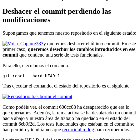
Deshacer el commit perdiendo las
modificaciones
Supongamos que tenemos nuestro repositorio en el siguiente estado:
y queremos deshacer el último commit. En este
primer caso,
queremos desechar los cambios introducidos en ese
commit
que contiene una serie de tests funcionales.
Para ello, ejecutamos el comando:
git reset --hard HEAD~1
Tras ejecutar el comando, el estado del repositorio es el siguiente:
Como podéis ver, el commit 600cc08 ha desaparecido que era lo
que queríamos. Además, la rama activa se ha desplazado un commit
hacia abajo y nuestro área de trabajo ha quedado en el estado del
commit 6eb9f2d. Los tests funcionales que estaban en el commit se
han perdido y tendríamos que
recurrir al reflog
para recuperarlos.