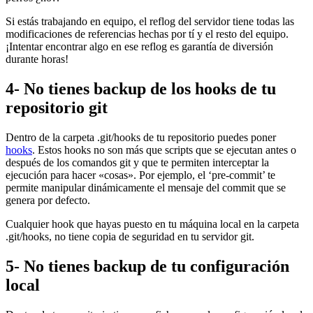
Si estás trabajando en equipo, el reflog del servidor tiene todas las
modificaciones de referencias hechas por tí y el resto del equipo.
¡Intentar encontrar algo en ese reflog es garantía de diversión
durante horas!
4- No tienes backup de los hooks de tu
repositorio git
Dentro de la carpeta .git/hooks de tu repositorio puedes poner
hooks
. Estos hooks no son más que scripts que se ejecutan antes o
después de los comandos git y que te permiten interceptar la
ejecución para hacer «cosas». Por ejemplo, el ‘pre-commit’ te
permite manipular dinámicamente el mensaje del commit que se
genera por defecto.
Cualquier hook que hayas puesto en tu máquina local en la carpeta
.git/hooks, no tiene copia de seguridad en tu servidor git.
5- No tienes backup de tu configuración
local