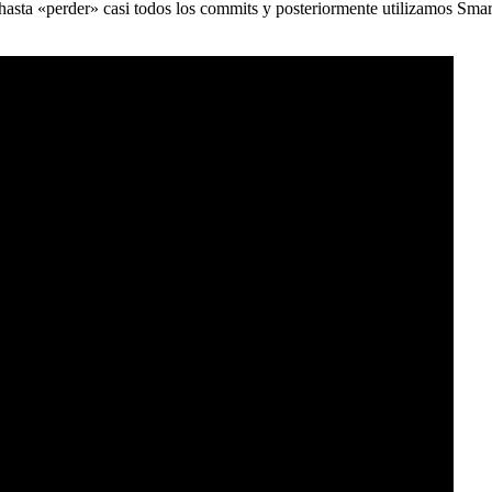
) hasta «perder» casi todos los commits y posteriormente utilizamos Sma