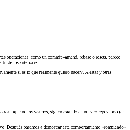
rtas operaciones, como un commit –amend, rebase o resets, parece
tir de los anteriores.
vamente si es lo que realmente quiero hacer?. A estas y otras
do y aunque no los veamos, siguen estando en nuestro repositorio (en
evo. Después pasamos a demostrar este comportamiento «rompiendo»