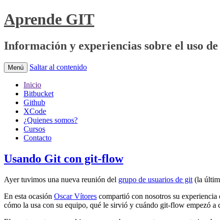
Aprende GIT
Información y experiencias sobre el uso de 
Saltar al contenido
Menú
Inicio
Bitbucket
Github
XCode
¿Quienes somos?
Cursos
Contacto
Usando Git con git-flow
Ayer tuvimos una nueva reunión del
grupo de usuarios de git
(la últi
En esta ocasión
Oscar Vítores
compartió con nosotros su experiencia e
cómo la usa con su equipo, qué le sirvió y cuándo git-flow empezó a 