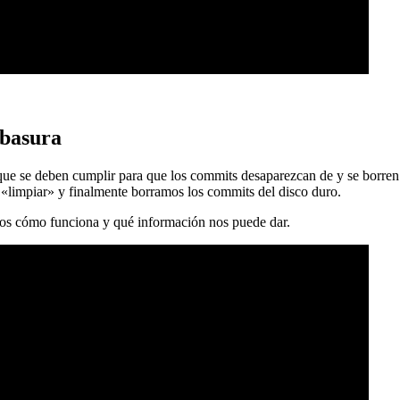
 basura
 que se deben cumplir para que los commits desaparezcan de y se borren
 «limpiar» y finalmente borramos los commits del disco duro.
mos cómo funciona y qué información nos puede dar.