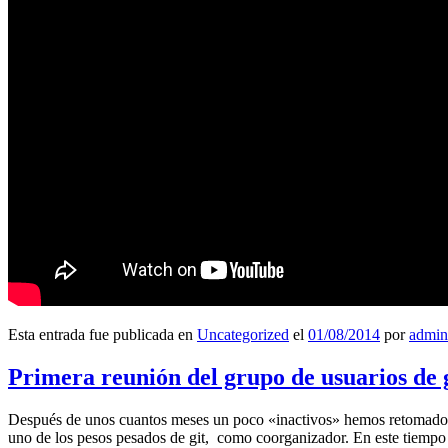
Esta entrada fue publicada en
Uncategorized
el
01/08/2014
por
admin
Primera reunión del grupo de usuarios de 
Después de unos cuantos meses un poco «inactivos» hemos retomado l
uno de los pesos pesados de git, como coorganizador. En este tiempo