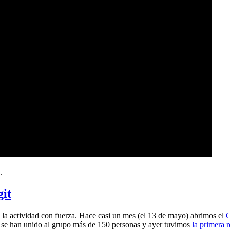
.
git
a actividad con fuerza. Hace casi un mes (el 13 de mayo) abrimos el
G
 se han unido al grupo más de 150 personas y ayer tuvimos
la primera 