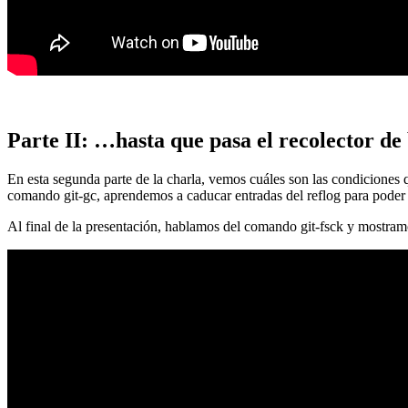
Parte II: …hasta que pasa el recolector de
En esta segunda parte de la charla, vemos cuáles son las condiciones
comando git-gc, aprendemos a caducar entradas del reflog para poder
Al final de la presentación, hablamos del comando git-fsck y mostra