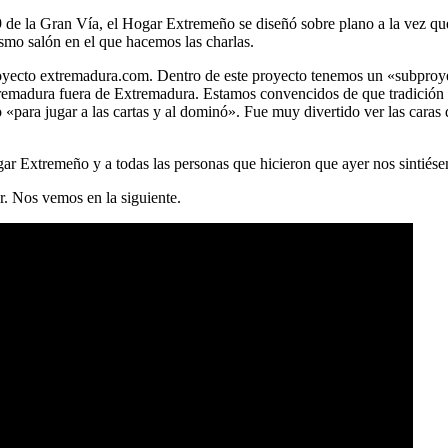
9 de la Gran Vía, el Hogar Extremeño se diseñó sobre plano a la vez que 
smo salón en el que hacemos las charlas.
 proyecto extremadura.com. Dentro de este proyecto tenemos un «subpr
tremadura fuera de Extremadura. Estamos convencidos de que tradición 
«para jugar a las cartas y al dominó». Fue muy divertido ver las caras
ar Extremeño y a todas las personas que hicieron que ayer nos sintiés
r. Nos vemos en la siguiente.