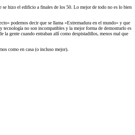
se hizo el edificio a finales de los 50. Lo mejor de todo no es lo bien
oyecto» podemos decir que se llama «Extremadura en el mundo» y que
y tecnología no son incompatibles y la mejor forma de demostrarlo es
 de la gente cuando entraban allí como despistadillos, menos mal que
emos como en casa (o incluso mejor).