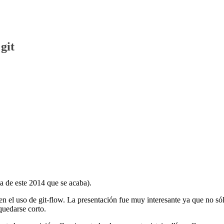
git
ma de este 2014 que se acaba).
n el uso de git-flow. La presentación fue muy interesante ya que no só
quedarse corto.