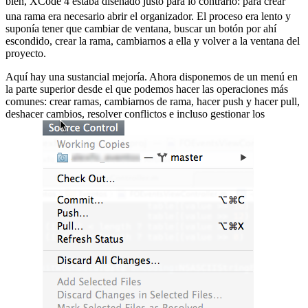
bien, XCode 4 estaba diseñado justo para lo contrario:
para crear
una rama era necesario abrir el organizador. El proceso era lento y
suponía tener que cambiar de ventana, buscar un botón por ahí
escondido, crear la rama, cambiarnos a ella y volver a la ventana del
proyecto.
Aquí hay una sustancial mejoría. Ahora disponemos de un menú en
la parte superior desde el que podemos hacer las operaciones más
comunes: crear ramas, cambiarnos de rama, hacer push y hacer pull,
deshacer cambios, resolver conflictos e incluso gestionar los