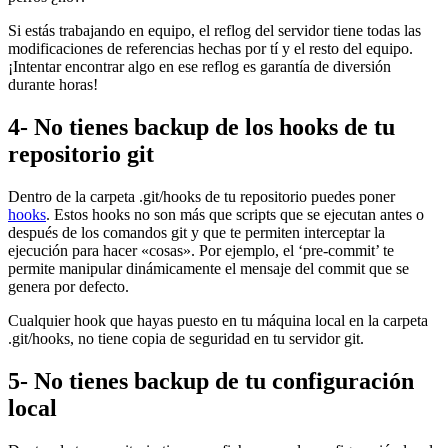
Si estás trabajando en equipo, el reflog del servidor tiene todas las
modificaciones de referencias hechas por tí y el resto del equipo.
¡Intentar encontrar algo en ese reflog es garantía de diversión
durante horas!
4- No tienes backup de los hooks de tu
repositorio git
Dentro de la carpeta .git/hooks de tu repositorio puedes poner
hooks
. Estos hooks no son más que scripts que se ejecutan antes o
después de los comandos git y que te permiten interceptar la
ejecución para hacer «cosas». Por ejemplo, el ‘pre-commit’ te
permite manipular dinámicamente el mensaje del commit que se
genera por defecto.
Cualquier hook que hayas puesto en tu máquina local en la carpeta
.git/hooks, no tiene copia de seguridad en tu servidor git.
5- No tienes backup de tu configuración
local