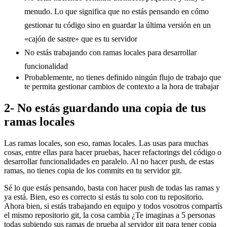
menudo. Lo que significa que no estás pensando en cómo
gestionar tu código sino en guardar la última versión en un
«cajón de sastre» que es tu servidor
No estás trabajando con ramas locales para desarrollar
funcionalidad
Probablemente, no tienes definido ningún flujo de trabajo que
te permita gestionar cambios de contexto a la hora de trabajar
2- No estás guardando una copia de tus
ramas locales
Las ramas locales, son eso, ramas locales. Las usas para muchas
cosas, entre ellas para hacer pruebas, hacer refactorings del código o
desarrollar funcionalidades en paralelo. Al no hacer push, de estas
ramas, no tienes copia de los commits en tu servidor git.
Sé lo que estás pensando, basta con hacer push de todas las ramas y
ya está. Bien, eso es correcto si estás tu solo con tu repositorio.
Ahora bien, si estás trabajando en equipo y todos vosotros compartís
el mismo repositorio git, la cosa cambia ¿Te imaginas a 5 personas
todas subiendo sus ramas de prueba al servidor git para tener copia