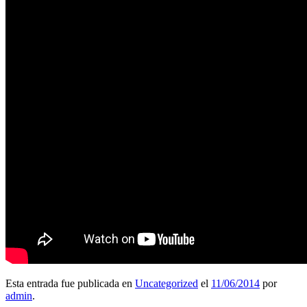
Esta entrada fue publicada en
Uncategorized
el
11/06/2014
por
admin
.