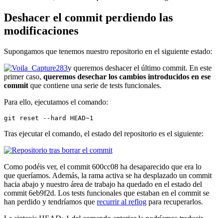
Deshacer el commit perdiendo las
modificaciones
Supongamos que tenemos nuestro repositorio en el siguiente estado:
y queremos deshacer el último commit. En este
primer caso,
queremos desechar los cambios introducidos en ese
commit
que contiene una serie de tests funcionales.
Para ello, ejecutamos el comando:
git reset --hard HEAD~1
Tras ejecutar el comando, el estado del repositorio es el siguiente:
Como podéis ver, el commit 600cc08 ha desaparecido que era lo
que queríamos. Además, la rama activa se ha desplazado un commit
hacia abajo y nuestro área de trabajo ha quedado en el estado del
commit 6eb9f2d. Los tests funcionales que estaban en el commit se
han perdido y tendríamos que
recurrir al reflog
para recuperarlos.