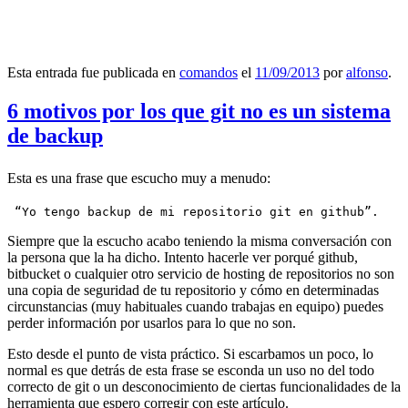
Esta entrada fue publicada en
comandos
el
11/09/2013
por
alfonso
.
6 motivos por los que git no es un sistema
de backup
Esta es una frase que escucho muy a menudo:
 “Yo tengo backup de mi repositorio git en github”.
Siempre que la escucho acabo teniendo la misma conversación con
la persona que la ha dicho. Intento hacerle ver porqué github,
bitbucket o cualquier otro servicio de hosting de repositorios no son
una copia de seguridad de tu repositorio y cómo en determinadas
circunstancias (muy habituales cuando trabajas en equipo) puedes
perder información por usarlos para lo que no son.
Esto desde el punto de vista práctico. Si escarbamos un poco, lo
normal es que detrás de esta frase se esconda un uso no del todo
correcto de git o un desconocimiento de ciertas funcionalidades de la
herramienta que espero corregir con este artículo.