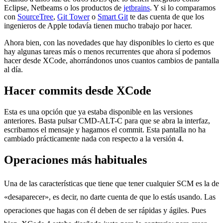
Eclipse, Netbeams o los productos de
jetbrains
. Y si lo comparamos
con
SourceTree
,
Git Tower
o
Smart Git
te das cuenta de que los
ingenieros de Apple todavía tienen mucho trabajo por hacer.
Ahora bien, con las novedades que hay disponibles lo cierto es que
hay algunas tareas más o menos recurrentes que ahora sí podemos
hacer desde XCode, ahorrándonos unos cuantos cambios de pantalla
al día.
Hacer commits desde XCode
Esta es una opción que ya estaba disponible en las versiones
anteriores. Basta pulsar CMD-ALT-C para que se abra la interfaz,
escribamos el mensaje y hagamos el commit. Esta pantalla no ha
cambiado prácticamente nada con respecto a la versión 4.
Operaciones más habituales
Una de las características que tiene que tener cualquier SCM es la de
«desaparecer», es decir, no darte cuenta de que lo estás usando. Las
operaciones que hagas con él deben de ser rápidas y ágiles. Pues