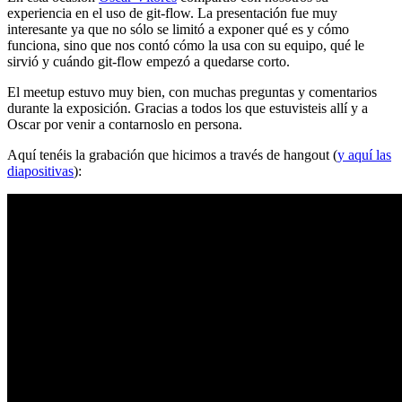
experiencia en el uso de git-flow. La presentación fue muy
interesante ya que no sólo se limitó a exponer qué es y cómo
funciona, sino que nos contó cómo la usa con su equipo, qué le
sirvió y cuándo git-flow empezó a quedarse corto.
El meetup estuvo muy bien, con muchas preguntas y comentarios
durante la exposición. Gracias a todos los que estuvisteis allí y a
Oscar por venir a contarnoslo en persona.
Aquí tenéis la grabación que hicimos a través de hangout (
y aquí las
diapositivas
):