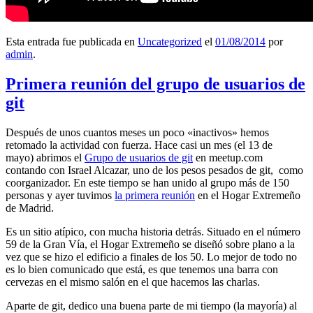
Esta entrada fue publicada en
Uncategorized
el
01/08/2014
por
admin
.
Primera reunión del grupo de usuarios de
git
Después de unos cuantos meses un poco «inactivos» hemos
retomado la actividad con fuerza. Hace casi un mes (el 13 de
mayo) abrimos el
Grupo de usuarios de git
en meetup.com
contando con Israel Alcazar, uno de los pesos pesados de git, como
coorganizador. En este tiempo se han unido al grupo más de 150
personas y ayer tuvimos
la primera reunión
en el Hogar Extremeño
de Madrid.
Es un sitio atípico, con mucha historia detrás. Situado en el número
59 de la Gran Vía, el Hogar Extremeño se diseñó sobre plano a la
vez que se hizo el edificio a finales de los 50. Lo mejor de todo no
es lo bien comunicado que está, es que tenemos una barra con
cervezas en el mismo salón en el que hacemos las charlas.
Aparte de git, dedico una buena parte de mi tiempo (la mayoría) al