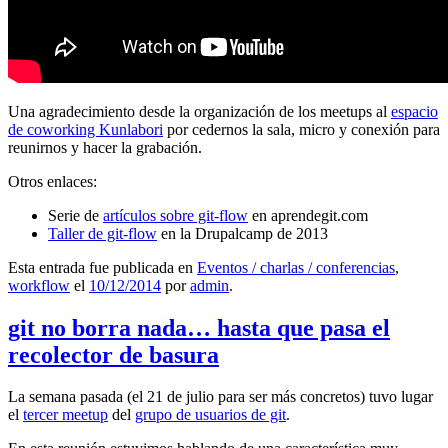
Una agradecimiento desde la organización de los meetups al
espacio
de coworking Kunlabori
por cedernos la sala, micro y conexión para
reunirnos y hacer la grabación.
Otros enlaces:
Serie de
artículos sobre git-flow
en aprendegit.com
Taller de git-flow
en la Drupalcamp de 2013
Esta entrada fue publicada en
Eventos / charlas / conferencias
,
workflow
el
10/12/2014
por
admin
.
git no borra nada… hasta que pasa el
recolector de basura
La semana pasada (el 21 de julio para ser más concretos) tuvo lugar
el
tercer meetup
del
grupo de usuarios de git
.