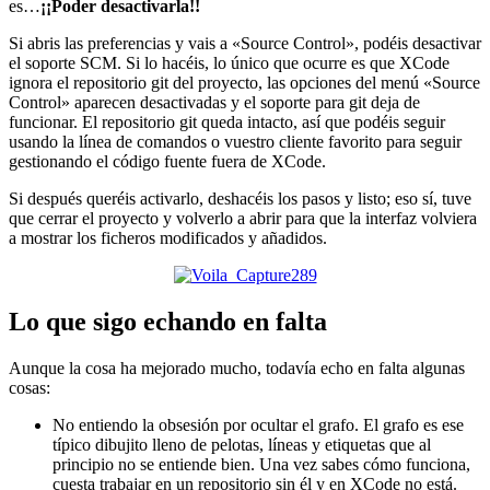
es…
¡¡Poder desactivarla!!
Si abris las preferencias y vais a «Source Control», podéis desactivar
el soporte SCM. Si lo hacéis, lo único que ocurre es que XCode
ignora el repositorio git del proyecto, las opciones del menú «Source
Control» aparecen desactivadas y el soporte para git deja de
funcionar. El repositorio git queda intacto, así que podéis seguir
usando la línea de comandos o vuestro cliente favorito para seguir
gestionando el código fuente fuera de XCode.
Si después queréis activarlo, deshacéis los pasos y listo; eso sí, tuve
que cerrar el proyecto y volverlo a abrir para que la interfaz volviera
a mostrar los ficheros modificados y añadidos.
Lo que sigo echando en falta
Aunque la cosa ha mejorado mucho, todavía echo en falta algunas
cosas:
No entiendo la obsesión por ocultar el grafo. El grafo es ese
típico dibujito lleno de pelotas, líneas y etiquetas que al
principio no se entiende bien. Una vez sabes cómo funciona,
cuesta trabajar en un repositorio sin él y en XCode no está.