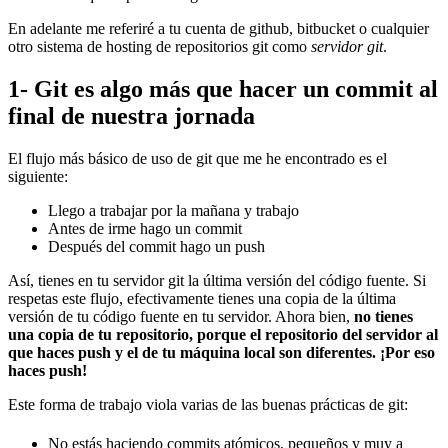
En adelante me referiré a tu cuenta de github, bitbucket o cualquier
otro sistema de hosting de repositorios git como
servidor git
.
1- Git es algo más que hacer un commit al
final de nuestra jornada
El flujo más básico de uso de git que me he encontrado es el
siguiente:
Llego a trabajar por la mañana y trabajo
Antes de irme hago un commit
Después del commit hago un push
Así, tienes en tu servidor git la última versión del código fuente. Si
respetas este flujo, efectivamente tienes una copia de la última
versión de tu código fuente en tu servidor. Ahora bien,
no tienes
una copia de tu repositorio, porque el repositorio del servidor al
que haces push y el de tu máquina local son diferentes. ¡Por eso
haces push!
Este forma de trabajo viola varias de las buenas prácticas de git:
No estás haciendo commits atómicos, pequeños y muy a