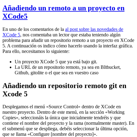
Añadiendo un remoto a un proyecto en
XCode5
En uno de los comentarios de la
al post sobre las novedades de
XCode 5
, nos comentaba un lector que estaba teniendo algún
problema para añadir un repositorio remoto a un proyecto en XCode
5. A continuación os indico cómo hacerlo usando la interfaz gráfica.
Para ello, necesitamos lo siguiente:
Un proyecto XCode 5 que ya está bajo git.
La URL de un repositorio remoto, ya sea en BItbucket,
Github, gitolite o el que sea en vuestro caso
Añadiendo un repositorio remoto git en
Xcode 5
Desplegamos el menú «Source Control» dentro de XCode en
nuestro proyecto. Dentro de este menú, en la sección «Working
Copies», seleccionáis la única que inicialmente tendréis y que
contiene el nombre del proyecto y la rama (normalmente master). En
el submenú que se despliega, debéis seleccionar la última opción,
que se llama «Configure [nombre del proyecto]».