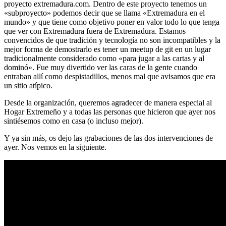
proyecto extremadura.com. Dentro de este proyecto tenemos un
«subproyecto» podemos decir que se llama «Extremadura en el
mundo» y que tiene como objetivo poner en valor todo lo que tenga
que ver con Extremadura fuera de Extremadura. Estamos
convencidos de que tradición y tecnología no son incompatibles y la
mejor forma de demostrarlo es tener un meetup de git en un lugar
tradicionalmente considerado como «para jugar a las cartas y al
dominó». Fue muy divertido ver las caras de la gente cuando
entraban allí como despistadillos, menos mal que avisamos que era
un sitio atípico.
Desde la organización, queremos agradecer de manera especial al
Hogar Extremeño y a todas las personas que hicieron que ayer nos
sintiésemos como en casa (o incluso mejor).
Y ya sin más, os dejo las grabaciones de las dos intervenciones de
ayer. Nos vemos en la siguiente.