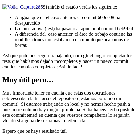
Si miráis el estado veréis los siguiente:
Al igual que en el caso anterior, el commit 600cc08 ha
desaparecido
La rama activa (rest) ha pasado al apuntar al commit 6eb9f2d
A diferencia del caso anterior, el área de trabajo contiene las
modificaciones que estaban en el commit que acabamos de
borrar.
Así que podemos seguir trabajando, corregir el bug o completar los
tests que habíamos dejado incompletos y hacer un nuevo commit
con los cambios completos. ¡Así de fácil!
Muy útil pero…
Muy importante tener en cuenta que estas dos operaciones
sobreescriben la historia del repositorio ¡estamos borrando un
commit!. Si estamos trabajando en local y no hemos hecho push a
nuestro remoto no hay ningún problema. Si ha habéis hecho push de
este commit tened en cuenta que vuestros compañeros lo seguirán
viendo si alguna de sus ramas lo referencia.
Espero que os haya resultado útil.