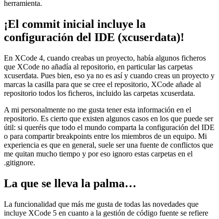
herramienta.
¡El commit inicial incluye la
configuración del IDE (xcuserdata)!
En XCode 4, cuando creabas un proyecto, había algunos ficheros
que XCode no añadía al repositorio, en particular las carpetas
xcuserdata. Pues bien, eso ya no es así y cuando creas un proyecto y
marcas la casilla para que se cree el repositorio, XCode añade al
repositorio todos los ficheros, incluido las carpetas xcuserdata.
A mi personalmente no me gusta tener esta información en el
repositorio. Es cierto que existen algunos casos en los que puede ser
útil: si queréis que todo el mundo comparta la configuración del IDE
o para compartir breakpoints entre los miembros de un equipo. Mi
experiencia es que en general, suele ser una fuente de conflictos que
me quitan mucho tiempo y por eso ignoro estas carpetas en el
.gitignore.
La que se lleva la palma…
La funcionalidad que más me gusta de todas las novedades que
incluye XCode 5 en cuanto a la gestión de código fuente se refiere