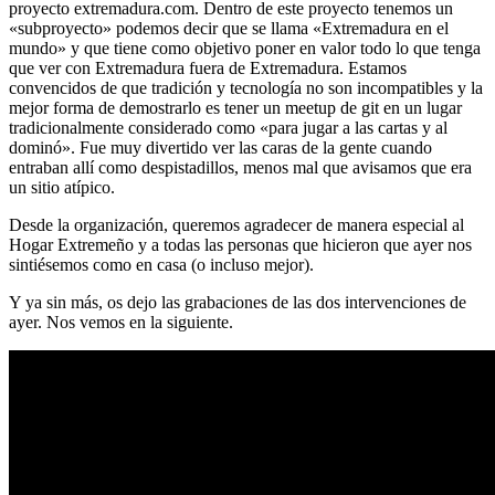
proyecto extremadura.com. Dentro de este proyecto tenemos un
«subproyecto» podemos decir que se llama «Extremadura en el
mundo» y que tiene como objetivo poner en valor todo lo que tenga
que ver con Extremadura fuera de Extremadura. Estamos
convencidos de que tradición y tecnología no son incompatibles y la
mejor forma de demostrarlo es tener un meetup de git en un lugar
tradicionalmente considerado como «para jugar a las cartas y al
dominó». Fue muy divertido ver las caras de la gente cuando
entraban allí como despistadillos, menos mal que avisamos que era
un sitio atípico.
Desde la organización, queremos agradecer de manera especial al
Hogar Extremeño y a todas las personas que hicieron que ayer nos
sintiésemos como en casa (o incluso mejor).
Y ya sin más, os dejo las grabaciones de las dos intervenciones de
ayer. Nos vemos en la siguiente.