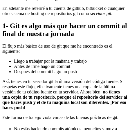
En adelante me referiré a tu cuenta de github, bitbucket o cualquier
otro sistema de hosting de repositorios git como
servidor git
.
1- Git es algo más que hacer un commit al
final de nuestra jornada
El flujo más básico de uso de git que me he encontrado es el
siguiente:
Llego a trabajar por la mañana y trabajo
Antes de irme hago un commit
Después del commit hago un push
Así, tienes en tu servidor git la última versión del código fuente. Si
respetas este flujo, efectivamente tienes una copia de la última
versión de tu código fuente en tu servidor. Ahora bien,
no tienes
una copia de tu repositorio, porque el repositorio del servidor al
que haces push y el de tu máquina local son diferentes. ¡Por eso
haces push!
Este forma de trabajo viola varias de las buenas prácticas de git:
No estás haciendo commits atómicos, pequeños y muy a