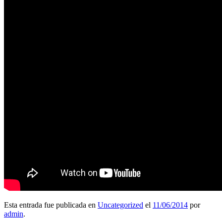
Esta entrada fue publicada en
Uncategorized
el
11/06/2014
por
admin
.