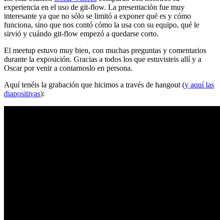
experiencia en el uso de git-flow. La presentación fue muy
interesante ya que no sólo se limitó a exponer qué es y cómo
funciona, sino que nos contó cómo la usa con su equipo, qué le
sirvió y cuándo git-flow empezó a quedarse corto.
El meetup estuvo muy bien, con muchas preguntas y comentarios
durante la exposición. Gracias a todos los que estuvisteis allí y a
Oscar por venir a contarnoslo en persona.
Aquí tenéis la grabación que hicimos a través de hangout (
y aquí las
diapositivas
):