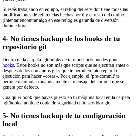
Si estás trabajando en equipo, el reflog del servidor tiene todas las
modificaciones de referencias hechas por tí y el resto del equipo.
¡Intentar encontrar algo en ese reflog es garantía de diversión
durante horas!
4- No tienes backup de los hooks de tu
repositorio git
Dentro de la carpeta .git/hooks de tu repositorio puedes poner
hooks
. Estos hooks no son más que scripts que se ejecutan antes o
después de los comandos git y que te permiten interceptar la
ejecución para hacer «cosas». Por ejemplo, el ‘pre-commit’ te
permite manipular dinámicamente el mensaje del commit que se
genera por defecto.
Cualquier hook que hayas puesto en tu máquina local en la carpeta
.git/hooks, no tiene copia de seguridad en tu servidor git.
5- No tienes backup de tu configuración
local