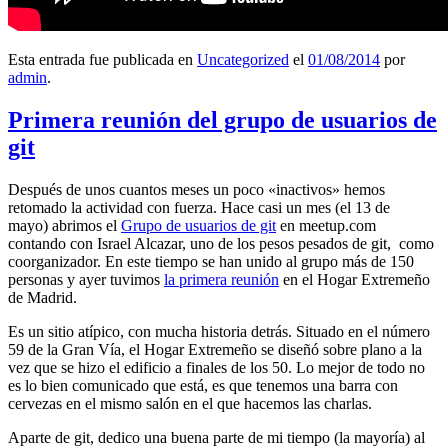
Esta entrada fue publicada en
Uncategorized
el
01/08/2014
por
admin
.
Primera reunión del grupo de usuarios de
git
Después de unos cuantos meses un poco «inactivos» hemos
retomado la actividad con fuerza. Hace casi un mes (el 13 de
mayo) abrimos el
Grupo de usuarios de git
en meetup.com
contando con Israel Alcazar, uno de los pesos pesados de git, como
coorganizador. En este tiempo se han unido al grupo más de 150
personas y ayer tuvimos
la primera reunión
en el Hogar Extremeño
de Madrid.
Es un sitio atípico, con mucha historia detrás. Situado en el número
59 de la Gran Vía, el Hogar Extremeño se diseñó sobre plano a la
vez que se hizo el edificio a finales de los 50. Lo mejor de todo no
es lo bien comunicado que está, es que tenemos una barra con
cervezas en el mismo salón en el que hacemos las charlas.
Aparte de git, dedico una buena parte de mi tiempo (la mayoría) al