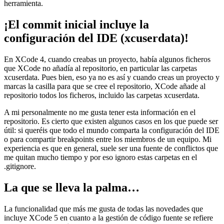
herramienta.
¡El commit inicial incluye la
configuración del IDE (xcuserdata)!
En XCode 4, cuando creabas un proyecto, había algunos ficheros
que XCode no añadía al repositorio, en particular las carpetas
xcuserdata. Pues bien, eso ya no es así y cuando creas un proyecto y
marcas la casilla para que se cree el repositorio, XCode añade al
repositorio todos los ficheros, incluido las carpetas xcuserdata.
A mi personalmente no me gusta tener esta información en el
repositorio. Es cierto que existen algunos casos en los que puede ser
útil: si queréis que todo el mundo comparta la configuración del IDE
o para compartir breakpoints entre los miembros de un equipo. Mi
experiencia es que en general, suele ser una fuente de conflictos que
me quitan mucho tiempo y por eso ignoro estas carpetas en el
.gitignore.
La que se lleva la palma…
La funcionalidad que más me gusta de todas las novedades que
incluye XCode 5 en cuanto a la gestión de código fuente se refiere