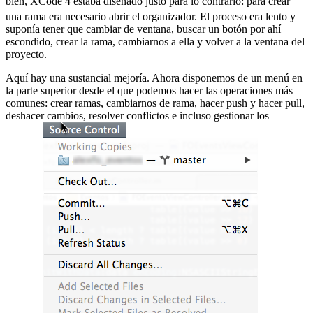
bien, XCode 4 estaba diseñado justo para lo contrario:
para crear
una rama era necesario abrir el organizador. El proceso era lento y
suponía tener que cambiar de ventana, buscar un botón por ahí
escondido, crear la rama, cambiarnos a ella y volver a la ventana del
proyecto.
Aquí hay una sustancial mejoría. Ahora disponemos de un menú en
la parte superior desde el que podemos hacer las operaciones más
comunes: crear ramas, cambiarnos de rama, hacer push y hacer pull,
deshacer cambios, resolver conflictos e incluso gestionar los