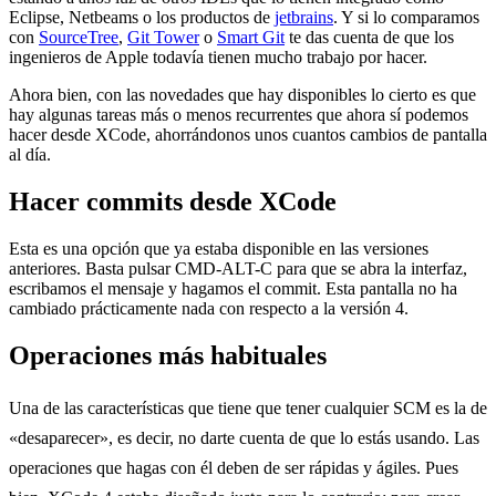
Eclipse, Netbeams o los productos de
jetbrains
. Y si lo comparamos
con
SourceTree
,
Git Tower
o
Smart Git
te das cuenta de que los
ingenieros de Apple todavía tienen mucho trabajo por hacer.
Ahora bien, con las novedades que hay disponibles lo cierto es que
hay algunas tareas más o menos recurrentes que ahora sí podemos
hacer desde XCode, ahorrándonos unos cuantos cambios de pantalla
al día.
Hacer commits desde XCode
Esta es una opción que ya estaba disponible en las versiones
anteriores. Basta pulsar CMD-ALT-C para que se abra la interfaz,
escribamos el mensaje y hagamos el commit. Esta pantalla no ha
cambiado prácticamente nada con respecto a la versión 4.
Operaciones más habituales
Una de las características que tiene que tener cualquier SCM es la de
«desaparecer», es decir, no darte cuenta de que lo estás usando. Las
operaciones que hagas con él deben de ser rápidas y ágiles. Pues