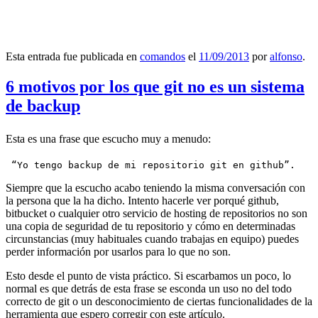
Esta entrada fue publicada en
comandos
el
11/09/2013
por
alfonso
.
6 motivos por los que git no es un sistema
de backup
Esta es una frase que escucho muy a menudo:
 “Yo tengo backup de mi repositorio git en github”.
Siempre que la escucho acabo teniendo la misma conversación con
la persona que la ha dicho. Intento hacerle ver porqué github,
bitbucket o cualquier otro servicio de hosting de repositorios no son
una copia de seguridad de tu repositorio y cómo en determinadas
circunstancias (muy habituales cuando trabajas en equipo) puedes
perder información por usarlos para lo que no son.
Esto desde el punto de vista práctico. Si escarbamos un poco, lo
normal es que detrás de esta frase se esconda un uso no del todo
correcto de git o un desconocimiento de ciertas funcionalidades de la
herramienta que espero corregir con este artículo.