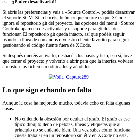
es…
¡¡Poder desactivarla!!
Si abris las preferencias y vais a «Source Control», podéis desactivar
el soporte SCM. Si lo hacéis, lo único que ocurre es que XCode
ignora el repositorio git del proyecto, las opciones del menú «Source
Control» aparecen desactivadas y el soporte para git deja de
funcionar. El repositorio git queda intacto, así que podéis seguir
usando la línea de comandos o vuestro cliente favorito para seguir
gestionando el código fuente fuera de XCode.
Si después queréis activarlo, deshacéis los pasos y listo; eso sí, tuve
que cerrar el proyecto y volverlo a abrir para que la interfaz volviera
a mostrar los ficheros modificados y añadidos.
Lo que sigo echando en falta
Aunque la cosa ha mejorado mucho, todavía echo en falta algunas
cosas:
No entiendo la obsesión por ocultar el grafo. El grafo es ese
típico dibujito lleno de pelotas, líneas y etiquetas que al
principio no se entiende bien. Una vez sabes cómo funciona,
cuesta trabajar en un repositorio sin él y en XCode no está.