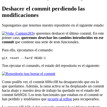
Deshacer el commit perdiendo las
modificaciones
Supongamos que tenemos nuestro repositorio en el siguiente estado:
y queremos deshacer el último commit. En este
primer caso,
queremos desechar los cambios introducidos en ese
commit
que contiene una serie de tests funcionales.
Para ello, ejecutamos el comando:
git reset --hard HEAD~1
Tras ejecutar el comando, el estado del repositorio es el siguiente:
Como podéis ver, el commit 600cc08 ha desaparecido que era lo
que queríamos. Además, la rama activa se ha desplazado un commit
hacia abajo y nuestro área de trabajo ha quedado en el estado del
commit 6eb9f2d. Los tests funcionales que estaban en el commit se
han perdido y tendríamos que
recurrir al reflog
para recuperarlos.