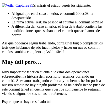
Si miráis el estado veréis los siguiente:
Al igual que en el caso anterior, el commit 600cc08 ha
desaparecido
La rama activa (rest) ha pasado al apuntar al commit 6eb9f2d
A diferencia del caso anterior, el área de trabajo contiene las
modificaciones que estaban en el commit que acabamos de
borrar.
Así que podemos seguir trabajando, corregir el bug o completar los
tests que habíamos dejado incompletos y hacer un nuevo commit
con los cambios completos. ¡Así de fácil!
Muy útil pero…
Muy importante tener en cuenta que estas dos operaciones
sobreescriben la historia del repositorio ¡estamos borrando un
commit!. Si estamos trabajando en local y no hemos hecho push a
nuestro remoto no hay ningún problema. Si ha habéis hecho push de
este commit tened en cuenta que vuestros compañeros lo seguirán
viendo si alguna de sus ramas lo referencia.
Espero que os haya resultado útil.