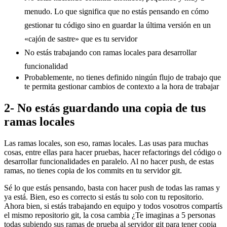
menudo. Lo que significa que no estás pensando en cómo
gestionar tu código sino en guardar la última versión en un
«cajón de sastre» que es tu servidor
No estás trabajando con ramas locales para desarrollar
funcionalidad
Probablemente, no tienes definido ningún flujo de trabajo que
te permita gestionar cambios de contexto a la hora de trabajar
2- No estás guardando una copia de tus
ramas locales
Las ramas locales, son eso, ramas locales. Las usas para muchas
cosas, entre ellas para hacer pruebas, hacer refactorings del código o
desarrollar funcionalidades en paralelo. Al no hacer push, de estas
ramas, no tienes copia de los commits en tu servidor git.
Sé lo que estás pensando, basta con hacer push de todas las ramas y
ya está. Bien, eso es correcto si estás tu solo con tu repositorio.
Ahora bien, si estás trabajando en equipo y todos vosotros compartís
el mismo repositorio git, la cosa cambia ¿Te imaginas a 5 personas
todas subiendo sus ramas de prueba al servidor git para tener copia