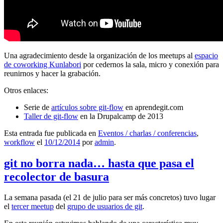
Una agradecimiento desde la organización de los meetups al
espacio
de coworking Kunlabori
por cedernos la sala, micro y conexión para
reunirnos y hacer la grabación.
Otros enlaces:
Serie de
artículos sobre git-flow
en aprendegit.com
Taller de git-flow
en la Drupalcamp de 2013
Esta entrada fue publicada en
Eventos / charlas / conferencias
,
workflow
el
10/12/2014
por
admin
.
git no borra nada… hasta que pasa el
recolector de basura
La semana pasada (el 21 de julio para ser más concretos) tuvo lugar
el
tercer meetup
del
grupo de usuarios de git
.