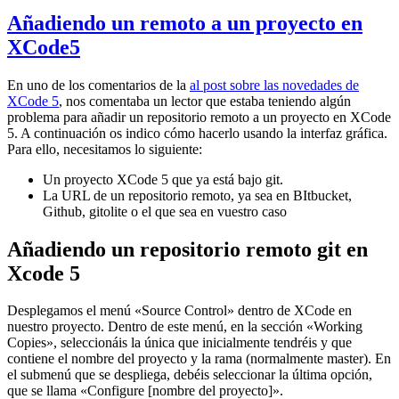
Añadiendo un remoto a un proyecto en
XCode5
En uno de los comentarios de la
al post sobre las novedades de
XCode 5
, nos comentaba un lector que estaba teniendo algún
problema para añadir un repositorio remoto a un proyecto en XCode
5. A continuación os indico cómo hacerlo usando la interfaz gráfica.
Para ello, necesitamos lo siguiente:
Un proyecto XCode 5 que ya está bajo git.
La URL de un repositorio remoto, ya sea en BItbucket,
Github, gitolite o el que sea en vuestro caso
Añadiendo un repositorio remoto git en
Xcode 5
Desplegamos el menú «Source Control» dentro de XCode en
nuestro proyecto. Dentro de este menú, en la sección «Working
Copies», seleccionáis la única que inicialmente tendréis y que
contiene el nombre del proyecto y la rama (normalmente master). En
el submenú que se despliega, debéis seleccionar la última opción,
que se llama «Configure [nombre del proyecto]».