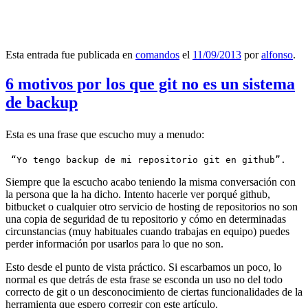
Esta entrada fue publicada en
comandos
el
11/09/2013
por
alfonso
.
6 motivos por los que git no es un sistema
de backup
Esta es una frase que escucho muy a menudo:
 “Yo tengo backup de mi repositorio git en github”.
Siempre que la escucho acabo teniendo la misma conversación con
la persona que la ha dicho. Intento hacerle ver porqué github,
bitbucket o cualquier otro servicio de hosting de repositorios no son
una copia de seguridad de tu repositorio y cómo en determinadas
circunstancias (muy habituales cuando trabajas en equipo) puedes
perder información por usarlos para lo que no son.
Esto desde el punto de vista práctico. Si escarbamos un poco, lo
normal es que detrás de esta frase se esconda un uso no del todo
correcto de git o un desconocimiento de ciertas funcionalidades de la
herramienta que espero corregir con este artículo.