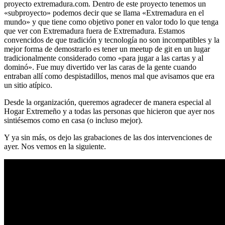
proyecto extremadura.com. Dentro de este proyecto tenemos un
«subproyecto» podemos decir que se llama «Extremadura en el
mundo» y que tiene como objetivo poner en valor todo lo que tenga
que ver con Extremadura fuera de Extremadura. Estamos
convencidos de que tradición y tecnología no son incompatibles y la
mejor forma de demostrarlo es tener un meetup de git en un lugar
tradicionalmente considerado como «para jugar a las cartas y al
dominó». Fue muy divertido ver las caras de la gente cuando
entraban allí como despistadillos, menos mal que avisamos que era
un sitio atípico.
Desde la organización, queremos agradecer de manera especial al
Hogar Extremeño y a todas las personas que hicieron que ayer nos
sintiésemos como en casa (o incluso mejor).
Y ya sin más, os dejo las grabaciones de las dos intervenciones de
ayer. Nos vemos en la siguiente.