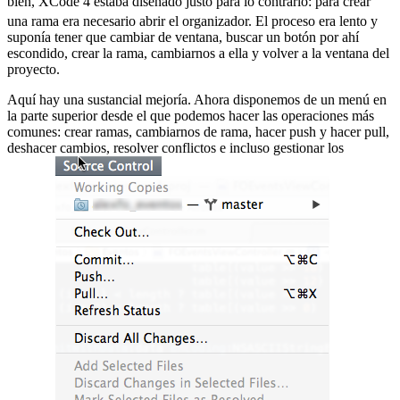
bien, XCode 4 estaba diseñado justo para lo contrario:
para crear
una rama era necesario abrir el organizador. El proceso era lento y
suponía tener que cambiar de ventana, buscar un botón por ahí
escondido, crear la rama, cambiarnos a ella y volver a la ventana del
proyecto.
Aquí hay una sustancial mejoría. Ahora disponemos de un menú en
la parte superior desde el que podemos hacer las operaciones más
comunes: crear ramas, cambiarnos de rama, hacer push y hacer pull,
deshacer cambios, resolver conflictos e incluso gestionar los