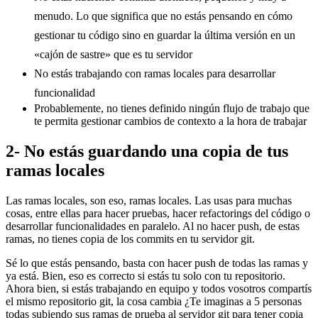
menudo. Lo que significa que no estás pensando en cómo
gestionar tu código sino en guardar la última versión en un
«cajón de sastre» que es tu servidor
No estás trabajando con ramas locales para desarrollar
funcionalidad
Probablemente, no tienes definido ningún flujo de trabajo que
te permita gestionar cambios de contexto a la hora de trabajar
2- No estás guardando una copia de tus
ramas locales
Las ramas locales, son eso, ramas locales. Las usas para muchas
cosas, entre ellas para hacer pruebas, hacer refactorings del código o
desarrollar funcionalidades en paralelo. Al no hacer push, de estas
ramas, no tienes copia de los commits en tu servidor git.
Sé lo que estás pensando, basta con hacer push de todas las ramas y
ya está. Bien, eso es correcto si estás tu solo con tu repositorio.
Ahora bien, si estás trabajando en equipo y todos vosotros compartís
el mismo repositorio git, la cosa cambia ¿Te imaginas a 5 personas
todas subiendo sus ramas de prueba al servidor git para tener copia