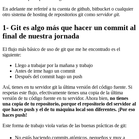
En adelante me referiré a tu cuenta de github, bitbucket o cualquier
otro sistema de hosting de repositorios git como
servidor git
.
1- Git es algo más que hacer un commit al
final de nuestra jornada
El flujo más básico de uso de git que me he encontrado es el
siguiente:
Llego a trabajar por la mañana y trabajo
Antes de irme hago un commit
Después del commit hago un push
Así, tienes en tu servidor git la última versión del código fuente. Si
respetas este flujo, efectivamente tienes una copia de la última
versión de tu código fuente en tu servidor. Ahora bien,
no tienes
una copia de tu repositorio, porque el repositorio del servidor al
que haces push y el de tu máquina local son diferentes. ¡Por eso
haces push!
Este forma de trabajo viola varias de las buenas prácticas de git:
No estás haciendo commits atómicos, pequeños y muy a