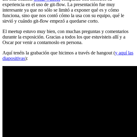
experiencia en el uso de git-flow. La presentación fue muy
interesante ya que no sólo se limitó a exponer qué es y cómo
funciona, sino que nos contó cómo la usa con su equipo, qué le
sirvió y cuándo git-flow empezó a quedarse corto.
El meetup estuvo muy bien, con muchas preguntas y comentarios
durante la exposición. Gracias a todos los que estuvisteis allí y a
Oscar por venir a contarnoslo en persona.
Aquí tenéis la grabación que hicimos a través de hangout (
y aquí las
diapositivas
):