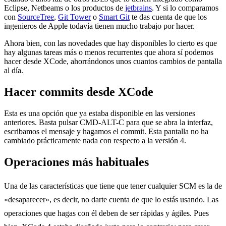
Eclipse, Netbeams o los productos de
jetbrains
. Y si lo comparamos
con
SourceTree
,
Git Tower
o
Smart Git
te das cuenta de que los
ingenieros de Apple todavía tienen mucho trabajo por hacer.
Ahora bien, con las novedades que hay disponibles lo cierto es que
hay algunas tareas más o menos recurrentes que ahora sí podemos
hacer desde XCode, ahorrándonos unos cuantos cambios de pantalla
al día.
Hacer commits desde XCode
Esta es una opción que ya estaba disponible en las versiones
anteriores. Basta pulsar CMD-ALT-C para que se abra la interfaz,
escribamos el mensaje y hagamos el commit. Esta pantalla no ha
cambiado prácticamente nada con respecto a la versión 4.
Operaciones más habituales
Una de las características que tiene que tener cualquier SCM es la de
«desaparecer», es decir, no darte cuenta de que lo estás usando. Las
operaciones que hagas con él deben de ser rápidas y ágiles. Pues