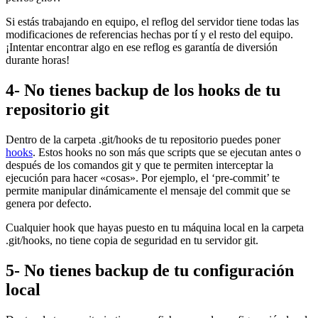
Si estás trabajando en equipo, el reflog del servidor tiene todas las
modificaciones de referencias hechas por tí y el resto del equipo.
¡Intentar encontrar algo en ese reflog es garantía de diversión
durante horas!
4- No tienes backup de los hooks de tu
repositorio git
Dentro de la carpeta .git/hooks de tu repositorio puedes poner
hooks
. Estos hooks no son más que scripts que se ejecutan antes o
después de los comandos git y que te permiten interceptar la
ejecución para hacer «cosas». Por ejemplo, el ‘pre-commit’ te
permite manipular dinámicamente el mensaje del commit que se
genera por defecto.
Cualquier hook que hayas puesto en tu máquina local en la carpeta
.git/hooks, no tiene copia de seguridad en tu servidor git.
5- No tienes backup de tu configuración
local