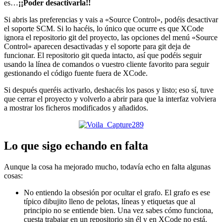
es…
¡¡Poder desactivarla!!
Si abris las preferencias y vais a «Source Control», podéis desactivar
el soporte SCM. Si lo hacéis, lo único que ocurre es que XCode
ignora el repositorio git del proyecto, las opciones del menú «Source
Control» aparecen desactivadas y el soporte para git deja de
funcionar. El repositorio git queda intacto, así que podéis seguir
usando la línea de comandos o vuestro cliente favorito para seguir
gestionando el código fuente fuera de XCode.
Si después queréis activarlo, deshacéis los pasos y listo; eso sí, tuve
que cerrar el proyecto y volverlo a abrir para que la interfaz volviera
a mostrar los ficheros modificados y añadidos.
Lo que sigo echando en falta
Aunque la cosa ha mejorado mucho, todavía echo en falta algunas
cosas:
No entiendo la obsesión por ocultar el grafo. El grafo es ese
típico dibujito lleno de pelotas, líneas y etiquetas que al
principio no se entiende bien. Una vez sabes cómo funciona,
cuesta trabajar en un repositorio sin él y en XCode no está.