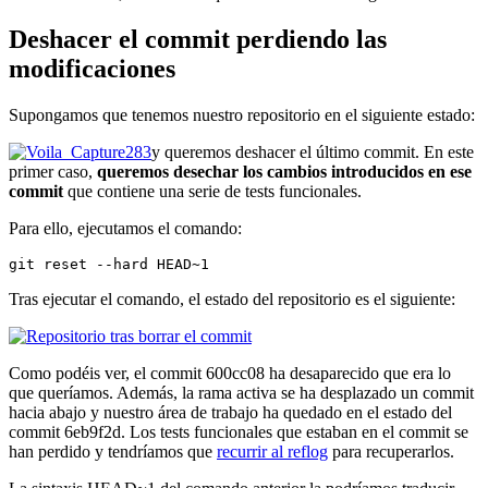
Deshacer el commit perdiendo las
modificaciones
Supongamos que tenemos nuestro repositorio en el siguiente estado:
y queremos deshacer el último commit. En este
primer caso,
queremos desechar los cambios introducidos en ese
commit
que contiene una serie de tests funcionales.
Para ello, ejecutamos el comando:
git reset --hard HEAD~1
Tras ejecutar el comando, el estado del repositorio es el siguiente:
Como podéis ver, el commit 600cc08 ha desaparecido que era lo
que queríamos. Además, la rama activa se ha desplazado un commit
hacia abajo y nuestro área de trabajo ha quedado en el estado del
commit 6eb9f2d. Los tests funcionales que estaban en el commit se
han perdido y tendríamos que
recurrir al reflog
para recuperarlos.