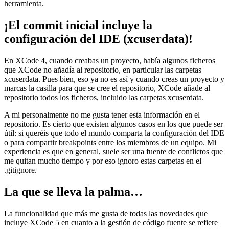
herramienta.
¡El commit inicial incluye la
configuración del IDE (xcuserdata)!
En XCode 4, cuando creabas un proyecto, había algunos ficheros
que XCode no añadía al repositorio, en particular las carpetas
xcuserdata. Pues bien, eso ya no es así y cuando creas un proyecto y
marcas la casilla para que se cree el repositorio, XCode añade al
repositorio todos los ficheros, incluido las carpetas xcuserdata.
A mi personalmente no me gusta tener esta información en el
repositorio. Es cierto que existen algunos casos en los que puede ser
útil: si queréis que todo el mundo comparta la configuración del IDE
o para compartir breakpoints entre los miembros de un equipo. Mi
experiencia es que en general, suele ser una fuente de conflictos que
me quitan mucho tiempo y por eso ignoro estas carpetas en el
.gitignore.
La que se lleva la palma…
La funcionalidad que más me gusta de todas las novedades que
incluye XCode 5 en cuanto a la gestión de código fuente se refiere