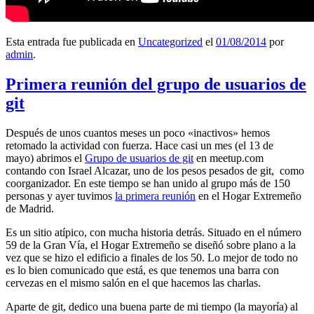
Esta entrada fue publicada en
Uncategorized
el
01/08/2014
por
admin
.
Primera reunión del grupo de usuarios de
git
Después de unos cuantos meses un poco «inactivos» hemos
retomado la actividad con fuerza. Hace casi un mes (el 13 de
mayo) abrimos el
Grupo de usuarios de git
en meetup.com
contando con Israel Alcazar, uno de los pesos pesados de git, como
coorganizador. En este tiempo se han unido al grupo más de 150
personas y ayer tuvimos
la primera reunión
en el Hogar Extremeño
de Madrid.
Es un sitio atípico, con mucha historia detrás. Situado en el número
59 de la Gran Vía, el Hogar Extremeño se diseñó sobre plano a la
vez que se hizo el edificio a finales de los 50. Lo mejor de todo no
es lo bien comunicado que está, es que tenemos una barra con
cervezas en el mismo salón en el que hacemos las charlas.
Aparte de git, dedico una buena parte de mi tiempo (la mayoría) al