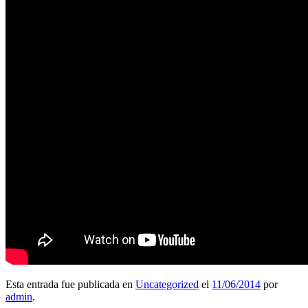
Esta entrada fue publicada en
Uncategorized
el
11/06/2014
por
admin
.