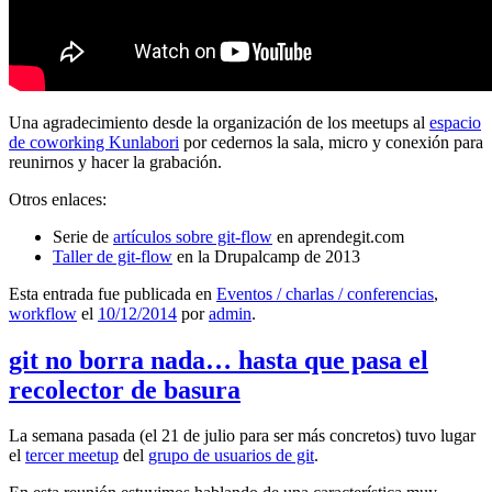
Una agradecimiento desde la organización de los meetups al
espacio
de coworking Kunlabori
por cedernos la sala, micro y conexión para
reunirnos y hacer la grabación.
Otros enlaces:
Serie de
artículos sobre git-flow
en aprendegit.com
Taller de git-flow
en la Drupalcamp de 2013
Esta entrada fue publicada en
Eventos / charlas / conferencias
,
workflow
el
10/12/2014
por
admin
.
git no borra nada… hasta que pasa el
recolector de basura
La semana pasada (el 21 de julio para ser más concretos) tuvo lugar
el
tercer meetup
del
grupo de usuarios de git
.