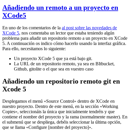
Añadiendo un remoto a un proyecto en
XCode5
En uno de los comentarios de la
al post sobre las novedades de
XCode 5
, nos comentaba un lector que estaba teniendo algún
problema para añadir un repositorio remoto a un proyecto en XCode
5. A continuación os indico cómo hacerlo usando la interfaz gráfica.
Para ello, necesitamos lo siguiente:
Un proyecto XCode 5 que ya está bajo git.
La URL de un repositorio remoto, ya sea en BItbucket,
Github, gitolite o el que sea en vuestro caso
Añadiendo un repositorio remoto git en
Xcode 5
Desplegamos el menú «Source Control» dentro de XCode en
nuestro proyecto. Dentro de este menú, en la sección «Working
Copies», seleccionáis la única que inicialmente tendréis y que
contiene el nombre del proyecto y la rama (normalmente master). En
el submenú que se despliega, debéis seleccionar la última opción,
que se llama «Configure [nombre del proyecto]».