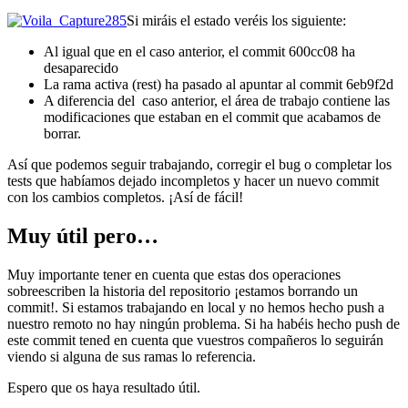
Si miráis el estado veréis los siguiente:
Al igual que en el caso anterior, el commit 600cc08 ha
desaparecido
La rama activa (rest) ha pasado al apuntar al commit 6eb9f2d
A diferencia del caso anterior, el área de trabajo contiene las
modificaciones que estaban en el commit que acabamos de
borrar.
Así que podemos seguir trabajando, corregir el bug o completar los
tests que habíamos dejado incompletos y hacer un nuevo commit
con los cambios completos. ¡Así de fácil!
Muy útil pero…
Muy importante tener en cuenta que estas dos operaciones
sobreescriben la historia del repositorio ¡estamos borrando un
commit!. Si estamos trabajando en local y no hemos hecho push a
nuestro remoto no hay ningún problema. Si ha habéis hecho push de
este commit tened en cuenta que vuestros compañeros lo seguirán
viendo si alguna de sus ramas lo referencia.
Espero que os haya resultado útil.