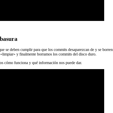
 basura
 que se deben cumplir para que los commits desaparezcan de y se borren
 «limpiar» y finalmente borramos los commits del disco duro.
mos cómo funciona y qué información nos puede dar.