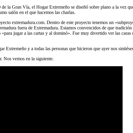
9 de la Gran Vía, el Hogar Extremeño se diseñó sobre plano a la vez que 
smo salón en el que hacemos las charlas.
 proyecto extremadura.com. Dentro de este proyecto tenemos un «subpr
tremadura fuera de Extremadura. Estamos convencidos de que tradición 
«para jugar a las cartas y al dominó». Fue muy divertido ver las caras
ar Extremeño y a todas las personas que hicieron que ayer nos sintiés
r. Nos vemos en la siguiente.