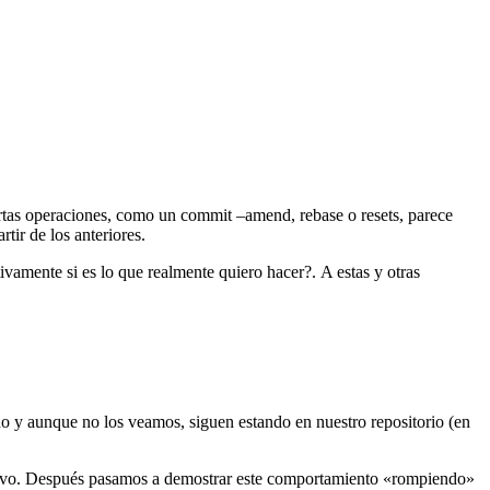
rtas operaciones, como un commit –amend, rebase o resets, parece
tir de los anteriores.
vamente si es lo que realmente quiero hacer?. A estas y otras
do y aunque no los veamos, siguen estando en nuestro repositorio (en
evo. Después pasamos a demostrar este comportamiento «rompiendo»