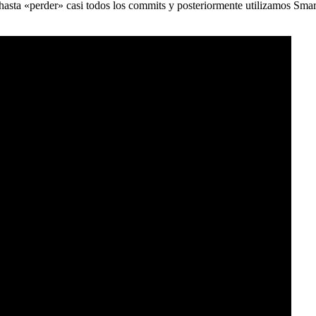
) hasta «perder» casi todos los commits y posteriormente utilizamos Sma