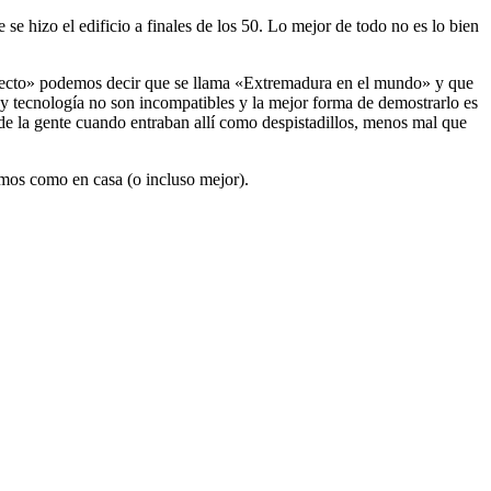
se hizo el edificio a finales de los 50. Lo mejor de todo no es lo bien
oyecto» podemos decir que se llama «Extremadura en el mundo» y que
y tecnología no son incompatibles y la mejor forma de demostrarlo es
 de la gente cuando entraban allí como despistadillos, menos mal que
emos como en casa (o incluso mejor).