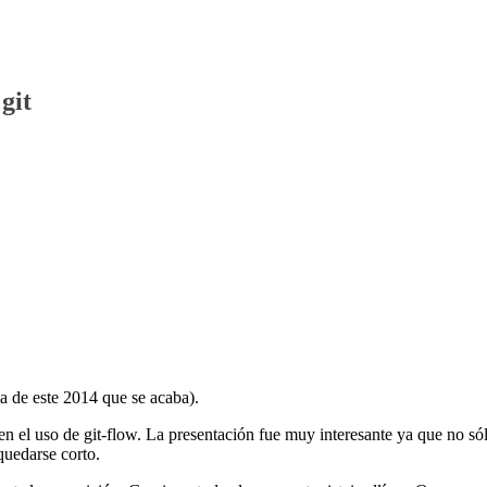
git
ma de este 2014 que se acaba).
n el uso de git-flow. La presentación fue muy interesante ya que no só
quedarse corto.