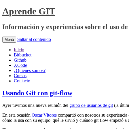
Aprende GIT
Información y experiencias sobre el uso de 
Saltar al contenido
Menú
Inicio
Bitbucket
Github
XCode
¿Quienes somos?
Cursos
Contacto
Usando Git con git-flow
Ayer tuvimos una nueva reunión del
grupo de usuarios de git
(la últi
En esta ocasión
Oscar Vítores
compartió con nosotros su experiencia e
cómo la usa con su equipo, qué le sirvió y cuándo git-flow empezó a 