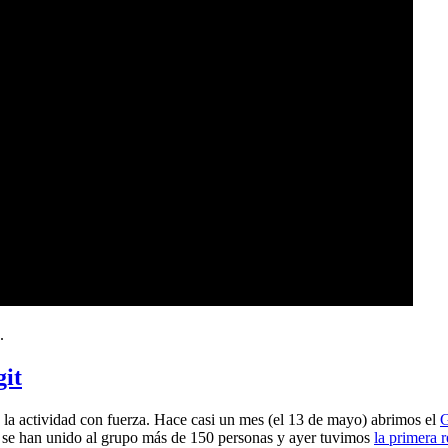
.
git
a actividad con fuerza. Hace casi un mes (el 13 de mayo) abrimos el
G
 se han unido al grupo más de 150 personas y ayer tuvimos
la primera 