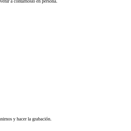
venir a contarnoslo en persona.
nirnos y hacer la grabación.