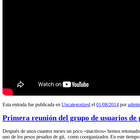
Esta entrada fue publicada en
Uncategorized
el
01/08/2014
por
admin
Primera reunión del grupo de usuarios de 
Después de unos cuantos meses un poco «inactivos» hemos retomado l
uno de los pesos pesados de git, como coorganizador. En este tiempo