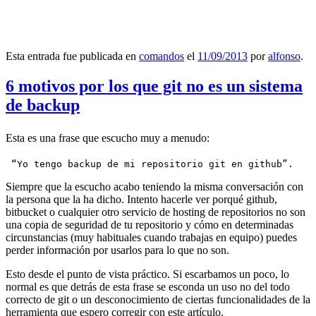
Esta entrada fue publicada en
comandos
el
11/09/2013
por
alfonso
.
6 motivos por los que git no es un sistema
de backup
Esta es una frase que escucho muy a menudo:
 “Yo tengo backup de mi repositorio git en github”.
Siempre que la escucho acabo teniendo la misma conversación con
la persona que la ha dicho. Intento hacerle ver porqué github,
bitbucket o cualquier otro servicio de hosting de repositorios no son
una copia de seguridad de tu repositorio y cómo en determinadas
circunstancias (muy habituales cuando trabajas en equipo) puedes
perder información por usarlos para lo que no son.
Esto desde el punto de vista práctico. Si escarbamos un poco, lo
normal es que detrás de esta frase se esconda un uso no del todo
correcto de git o un desconocimiento de ciertas funcionalidades de la
herramienta que espero corregir con este artículo.