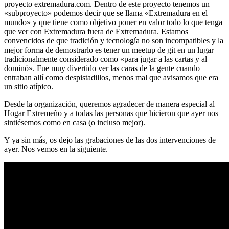
proyecto extremadura.com. Dentro de este proyecto tenemos un
«subproyecto» podemos decir que se llama «Extremadura en el
mundo» y que tiene como objetivo poner en valor todo lo que tenga
que ver con Extremadura fuera de Extremadura. Estamos
convencidos de que tradición y tecnología no son incompatibles y la
mejor forma de demostrarlo es tener un meetup de git en un lugar
tradicionalmente considerado como «para jugar a las cartas y al
dominó». Fue muy divertido ver las caras de la gente cuando
entraban allí como despistadillos, menos mal que avisamos que era
un sitio atípico.
Desde la organización, queremos agradecer de manera especial al
Hogar Extremeño y a todas las personas que hicieron que ayer nos
sintiésemos como en casa (o incluso mejor).
Y ya sin más, os dejo las grabaciones de las dos intervenciones de
ayer. Nos vemos en la siguiente.