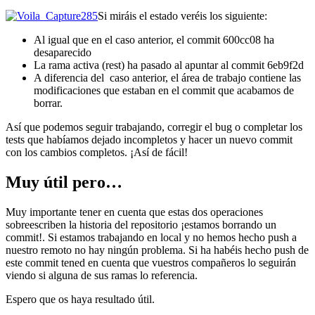
Si miráis el estado veréis los siguiente:
Al igual que en el caso anterior, el commit 600cc08 ha
desaparecido
La rama activa (rest) ha pasado al apuntar al commit 6eb9f2d
A diferencia del caso anterior, el área de trabajo contiene las
modificaciones que estaban en el commit que acabamos de
borrar.
Así que podemos seguir trabajando, corregir el bug o completar los
tests que habíamos dejado incompletos y hacer un nuevo commit
con los cambios completos. ¡Así de fácil!
Muy útil pero…
Muy importante tener en cuenta que estas dos operaciones
sobreescriben la historia del repositorio ¡estamos borrando un
commit!. Si estamos trabajando en local y no hemos hecho push a
nuestro remoto no hay ningún problema. Si ha habéis hecho push de
este commit tened en cuenta que vuestros compañeros lo seguirán
viendo si alguna de sus ramas lo referencia.
Espero que os haya resultado útil.