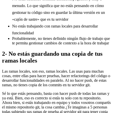
menudo. Lo que significa que no estás pensando en cómo
gestionar tu código sino en guardar la última versión en un
«cajón de sastre» que es tu servidor
No estás trabajando con ramas locales para desarrollar
funcionalidad
Probablemente, no tienes definido ningún flujo de trabajo que
te permita gestionar cambios de contexto a la hora de trabajar
2- No estás guardando una copia de tus
ramas locales
Las ramas locales, son eso, ramas locales. Las usas para muchas
cosas, entre ellas para hacer pruebas, hacer refactorings del código o
desarrollar funcionalidades en paralelo. Al no hacer push, de estas
ramas, no tienes copia de los commits en tu servidor git.
Sé lo que estás pensando, basta con hacer push de todas las ramas y
ya está. Bien, eso es correcto si estás tu solo con tu repositorio.
Ahora bien, si estás trabajando en equipo y todos vosotros compartís
el mismo repositorio git, la cosa cambia ¿Te imaginas a 5 personas
todas subiendo sus ramas de prueba al servidor git para tener copia