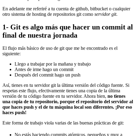
En adelante me referiré a tu cuenta de github, bitbucket o cualquier
otro sistema de hosting de repositorios git como
servidor git
.
1- Git es algo más que hacer un commit al
final de nuestra jornada
El flujo más básico de uso de git que me he encontrado es el
siguiente:
Llego a trabajar por la mañana y trabajo
Antes de irme hago un commit
Después del commit hago un push
Así, tienes en tu servidor git la última versión del código fuente. Si
respetas este flujo, efectivamente tienes una copia de la última
versión de tu código fuente en tu servidor. Ahora bien,
no tienes
una copia de tu repositorio, porque el repositorio del servidor al
que haces push y el de tu máquina local son diferentes. ¡Por eso
haces push!
Este forma de trabajo viola varias de las buenas prácticas de git:
No estás haciendo commits atómicos, pequeños y muy a