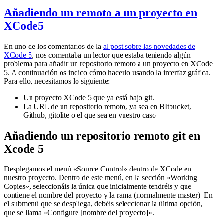
Añadiendo un remoto a un proyecto en
XCode5
En uno de los comentarios de la
al post sobre las novedades de
XCode 5
, nos comentaba un lector que estaba teniendo algún
problema para añadir un repositorio remoto a un proyecto en XCode
5. A continuación os indico cómo hacerlo usando la interfaz gráfica.
Para ello, necesitamos lo siguiente:
Un proyecto XCode 5 que ya está bajo git.
La URL de un repositorio remoto, ya sea en BItbucket,
Github, gitolite o el que sea en vuestro caso
Añadiendo un repositorio remoto git en
Xcode 5
Desplegamos el menú «Source Control» dentro de XCode en
nuestro proyecto. Dentro de este menú, en la sección «Working
Copies», seleccionáis la única que inicialmente tendréis y que
contiene el nombre del proyecto y la rama (normalmente master). En
el submenú que se despliega, debéis seleccionar la última opción,
que se llama «Configure [nombre del proyecto]».