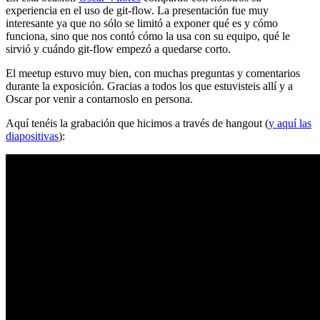
experiencia en el uso de git-flow. La presentación fue muy
interesante ya que no sólo se limitó a exponer qué es y cómo
funciona, sino que nos contó cómo la usa con su equipo, qué le
sirvió y cuándo git-flow empezó a quedarse corto.
El meetup estuvo muy bien, con muchas preguntas y comentarios
durante la exposición. Gracias a todos los que estuvisteis allí y a
Oscar por venir a contarnoslo en persona.
Aquí tenéis la grabación que hicimos a través de hangout (
y aquí las
diapositivas
):