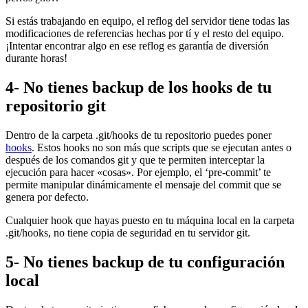
Si estás trabajando en equipo, el reflog del servidor tiene todas las
modificaciones de referencias hechas por tí y el resto del equipo.
¡Intentar encontrar algo en ese reflog es garantía de diversión
durante horas!
4- No tienes backup de los hooks de tu
repositorio git
Dentro de la carpeta .git/hooks de tu repositorio puedes poner
hooks
. Estos hooks no son más que scripts que se ejecutan antes o
después de los comandos git y que te permiten interceptar la
ejecución para hacer «cosas». Por ejemplo, el ‘pre-commit’ te
permite manipular dinámicamente el mensaje del commit que se
genera por defecto.
Cualquier hook que hayas puesto en tu máquina local en la carpeta
.git/hooks, no tiene copia de seguridad en tu servidor git.
5- No tienes backup de tu configuración
local