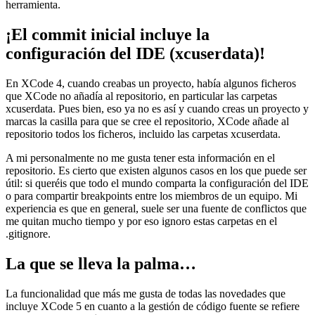
herramienta.
¡El commit inicial incluye la
configuración del IDE (xcuserdata)!
En XCode 4, cuando creabas un proyecto, había algunos ficheros
que XCode no añadía al repositorio, en particular las carpetas
xcuserdata. Pues bien, eso ya no es así y cuando creas un proyecto y
marcas la casilla para que se cree el repositorio, XCode añade al
repositorio todos los ficheros, incluido las carpetas xcuserdata.
A mi personalmente no me gusta tener esta información en el
repositorio. Es cierto que existen algunos casos en los que puede ser
útil: si queréis que todo el mundo comparta la configuración del IDE
o para compartir breakpoints entre los miembros de un equipo. Mi
experiencia es que en general, suele ser una fuente de conflictos que
me quitan mucho tiempo y por eso ignoro estas carpetas en el
.gitignore.
La que se lleva la palma…
La funcionalidad que más me gusta de todas las novedades que
incluye XCode 5 en cuanto a la gestión de código fuente se refiere