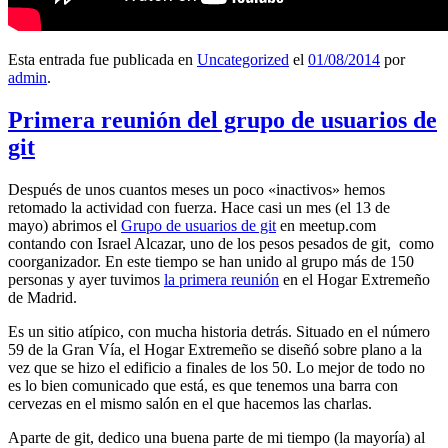
Esta entrada fue publicada en
Uncategorized
el
01/08/2014
por
admin
.
Primera reunión del grupo de usuarios de
git
Después de unos cuantos meses un poco «inactivos» hemos
retomado la actividad con fuerza. Hace casi un mes (el 13 de
mayo) abrimos el
Grupo de usuarios de git
en meetup.com
contando con Israel Alcazar, uno de los pesos pesados de git, como
coorganizador. En este tiempo se han unido al grupo más de 150
personas y ayer tuvimos
la primera reunión
en el Hogar Extremeño
de Madrid.
Es un sitio atípico, con mucha historia detrás. Situado en el número
59 de la Gran Vía, el Hogar Extremeño se diseñó sobre plano a la
vez que se hizo el edificio a finales de los 50. Lo mejor de todo no
es lo bien comunicado que está, es que tenemos una barra con
cervezas en el mismo salón en el que hacemos las charlas.
Aparte de git, dedico una buena parte de mi tiempo (la mayoría) al