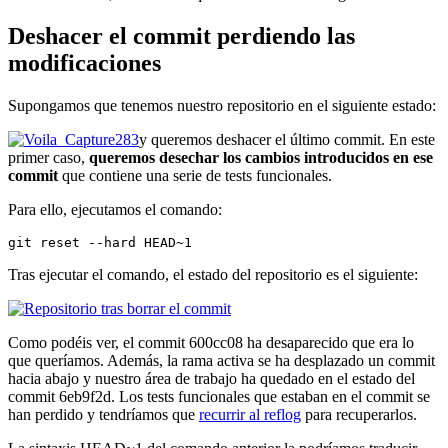
Deshacer el commit perdiendo las
modificaciones
Supongamos que tenemos nuestro repositorio en el siguiente estado:
y queremos deshacer el último commit. En este
primer caso,
queremos desechar los cambios introducidos en ese
commit
que contiene una serie de tests funcionales.
Para ello, ejecutamos el comando:
git reset --hard HEAD~1
Tras ejecutar el comando, el estado del repositorio es el siguiente:
Como podéis ver, el commit 600cc08 ha desaparecido que era lo
que queríamos. Además, la rama activa se ha desplazado un commit
hacia abajo y nuestro área de trabajo ha quedado en el estado del
commit 6eb9f2d. Los tests funcionales que estaban en el commit se
han perdido y tendríamos que
recurrir al reflog
para recuperarlos.