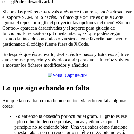
es…
¡¡Poder desactivarla!!
Si abris las preferencias y vais a «Source Control», podéis desactivar
el soporte SCM. Si lo hacéis, lo único que ocurre es que XCode
ignora el repositorio git del proyecto, las opciones del menú «Source
Control» aparecen desactivadas y el soporte para git deja de
funcionar. El repositorio git queda intacto, así que podéis seguir
usando la línea de comandos o vuestro cliente favorito para seguir
gestionando el código fuente fuera de XCode.
Si después queréis activarlo, deshacéis los pasos y listo; eso sí, tuve
que cerrar el proyecto y volverlo a abrir para que la interfaz volviera
a mostrar los ficheros modificados y añadidos.
Lo que sigo echando en falta
Aunque la cosa ha mejorado mucho, todavía echo en falta algunas
cosas:
No entiendo la obsesión por ocultar el grafo. El grafo es ese
típico dibujito lleno de pelotas, líneas y etiquetas que al
principio no se entiende bien. Una vez sabes cómo funciona,
cuesta trabajar en un repositorio sin él y en XCode no está.