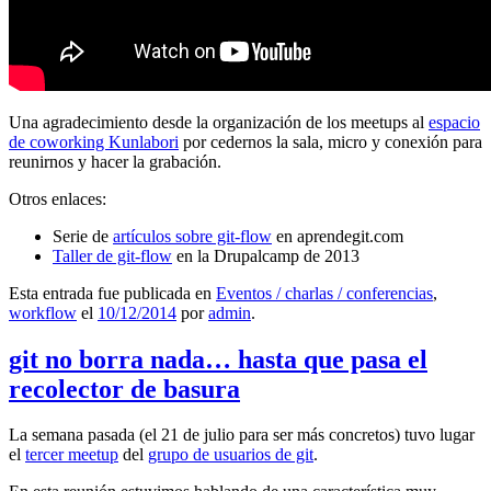
Una agradecimiento desde la organización de los meetups al
espacio
de coworking Kunlabori
por cedernos la sala, micro y conexión para
reunirnos y hacer la grabación.
Otros enlaces:
Serie de
artículos sobre git-flow
en aprendegit.com
Taller de git-flow
en la Drupalcamp de 2013
Esta entrada fue publicada en
Eventos / charlas / conferencias
,
workflow
el
10/12/2014
por
admin
.
git no borra nada… hasta que pasa el
recolector de basura
La semana pasada (el 21 de julio para ser más concretos) tuvo lugar
el
tercer meetup
del
grupo de usuarios de git
.