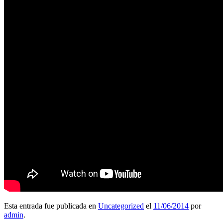
Esta entrada fue publicada en
Uncategorized
el
11/06/2014
por
admin
.