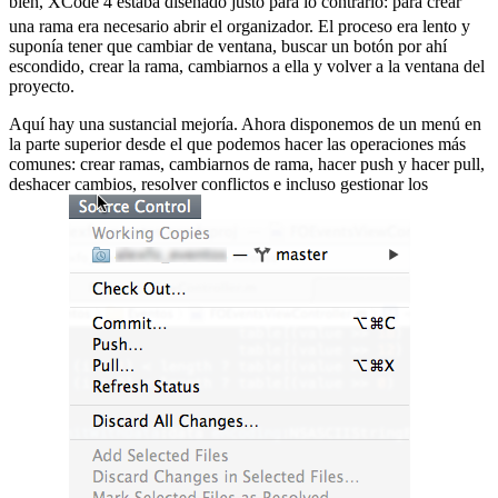
bien, XCode 4 estaba diseñado justo para lo contrario:
para crear
una rama era necesario abrir el organizador. El proceso era lento y
suponía tener que cambiar de ventana, buscar un botón por ahí
escondido, crear la rama, cambiarnos a ella y volver a la ventana del
proyecto.
Aquí hay una sustancial mejoría. Ahora disponemos de un menú en
la parte superior desde el que podemos hacer las operaciones más
comunes: crear ramas, cambiarnos de rama, hacer push y hacer pull,
deshacer cambios, resolver conflictos e incluso gestionar los