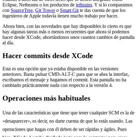
Eclipse, Netbeams o los productos de
jetbrains
. Y si lo comparamos
con
SourceTree
,
Git Tower
o
Smart Git
te das cuenta de que los
ingenieros de Apple todavía tienen mucho trabajo por hacer.
Ahora bien, con las novedades que hay disponibles lo cierto es que
hay algunas tareas más o menos recurrentes que ahora sí podemos
hacer desde XCode, ahorrándonos unos cuantos cambios de pantalla
al día.
Hacer commits desde XCode
Esta es una opción que ya estaba disponible en las versiones
anteriores. Basta pulsar CMD-ALT-C para que se abra la interfaz,
escribamos el mensaje y hagamos el commit. Esta pantalla no ha
cambiado prácticamente nada con respecto a la versión 4.
Operaciones más habituales
Una de las características que tiene que tener cualquier SCM es la de
«desaparecer», es decir, no darte cuenta de que lo estás usando. Las
operaciones que hagas con él deben de ser rápidas y ágiles. Pues