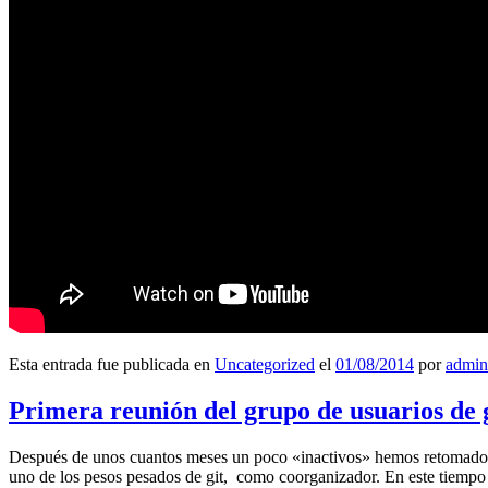
Esta entrada fue publicada en
Uncategorized
el
01/08/2014
por
admin
Primera reunión del grupo de usuarios de 
Después de unos cuantos meses un poco «inactivos» hemos retomado l
uno de los pesos pesados de git, como coorganizador. En este tiempo