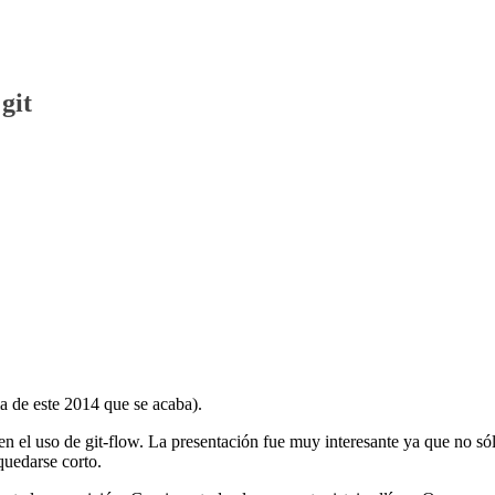
git
ma de este 2014 que se acaba).
n el uso de git-flow. La presentación fue muy interesante ya que no só
quedarse corto.