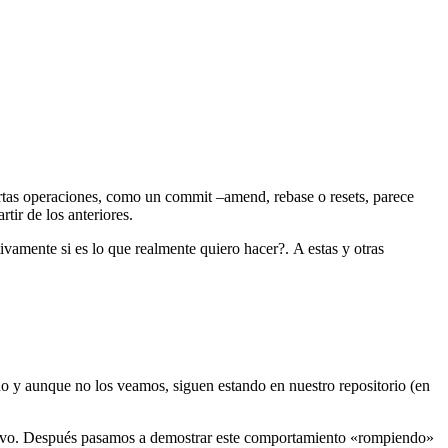
rtas operaciones, como un commit –amend, rebase o resets, parece
tir de los anteriores.
vamente si es lo que realmente quiero hacer?. A estas y otras
do y aunque no los veamos, siguen estando en nuestro repositorio (en
evo. Después pasamos a demostrar este comportamiento «rompiendo»