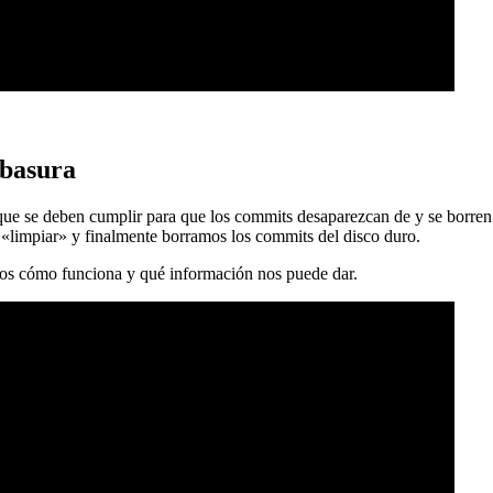
 basura
 que se deben cumplir para que los commits desaparezcan de y se borren
 «limpiar» y finalmente borramos los commits del disco duro.
mos cómo funciona y qué información nos puede dar.