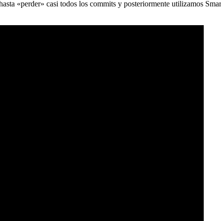
) hasta «perder» casi todos los commits y posteriormente utilizamos Sma