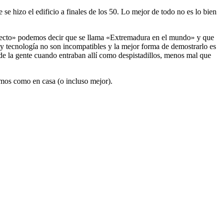
se hizo el edificio a finales de los 50. Lo mejor de todo no es lo bien
oyecto» podemos decir que se llama «Extremadura en el mundo» y que
y tecnología no son incompatibles y la mejor forma de demostrarlo es
 de la gente cuando entraban allí como despistadillos, menos mal que
emos como en casa (o incluso mejor).