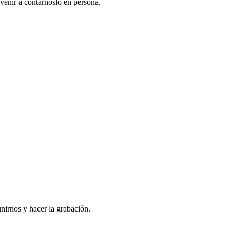
venir a contarnoslo en persona.
nirnos y hacer la grabación.