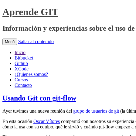
Aprende GIT
Información y experiencias sobre el uso de 
Saltar al contenido
Menú
Inicio
Bitbucket
Github
XCode
¿Quienes somos?
Cursos
Contacto
Usando Git con git-flow
Ayer tuvimos una nueva reunión del
grupo de usuarios de git
(la últi
En esta ocasión
Oscar Vítores
compartió con nosotros su experiencia e
cómo la usa con su equipo, qué le sirvió y cuándo git-flow empezó a 