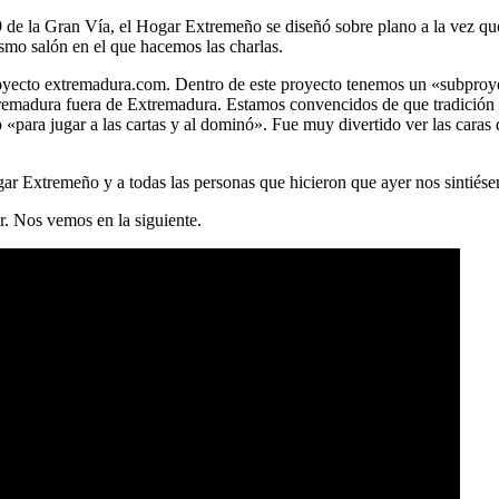
9 de la Gran Vía, el Hogar Extremeño se diseñó sobre plano a la vez que 
smo salón en el que hacemos las charlas.
 proyecto extremadura.com. Dentro de este proyecto tenemos un «subpr
tremadura fuera de Extremadura. Estamos convencidos de que tradición 
«para jugar a las cartas y al dominó». Fue muy divertido ver las caras
ar Extremeño y a todas las personas que hicieron que ayer nos sintiés
r. Nos vemos en la siguiente.