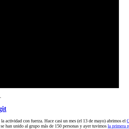
.
git
a actividad con fuerza. Hace casi un mes (el 13 de mayo) abrimos el
G
 se han unido al grupo más de 150 personas y ayer tuvimos
la primera 