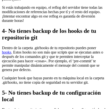
Si estás trabajando en equipo, el reflog del servidor tiene todas las
modificaciones de referencias hechas por tí y el resto del equipo.
¡Intentar encontrar algo en ese reflog es garantía de diversión
durante horas!
4- No tienes backup de los hooks de tu
repositorio git
Dentro de la carpeta .git/hooks de tu repositorio puedes poner
hooks
. Estos hooks no son más que scripts que se ejecutan antes o
después de los comandos git y que te permiten interceptar la
ejecución para hacer «cosas». Por ejemplo, el ‘pre-commit’ te
permite manipular dinámicamente el mensaje del commit que se
genera por defecto.
Cualquier hook que hayas puesto en tu máquina local en la carpeta
.git/hooks, no tiene copia de seguridad en tu servidor git.
5- No tienes backup de tu configuración
local