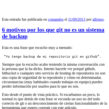
Esta entrada fue publicada en
comandos
el
11/09/2013
por
alfonso
.
6 motivos por los que git no es un sistema
de backup
Esta es una frase que escucho muy a menudo:
 “Yo tengo backup de mi repositorio git en github”.
Siempre que la escucho acabo teniendo la misma conversación con
la persona que la ha dicho. Intento hacerle ver porqué github,
bitbucket o cualquier otro servicio de hosting de repositorios no son
una copia de seguridad de tu repositorio y cómo en determinadas
circunstancias (muy habituales cuando trabajas en equipo) puedes
perder información por usarlos para lo que no son.
Esto desde el punto de vista práctico. Si escarbamos un poco, lo
normal es que detrás de esta frase se esconda un uso no del todo
correcto de git o un desconocimiento de ciertas funcionalidades de la
herramienta que espero corregir con este artículo.