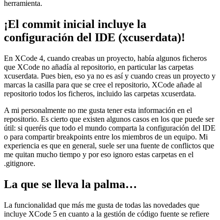
herramienta.
¡El commit inicial incluye la
configuración del IDE (xcuserdata)!
En XCode 4, cuando creabas un proyecto, había algunos ficheros
que XCode no añadía al repositorio, en particular las carpetas
xcuserdata. Pues bien, eso ya no es así y cuando creas un proyecto y
marcas la casilla para que se cree el repositorio, XCode añade al
repositorio todos los ficheros, incluido las carpetas xcuserdata.
A mi personalmente no me gusta tener esta información en el
repositorio. Es cierto que existen algunos casos en los que puede ser
útil: si queréis que todo el mundo comparta la configuración del IDE
o para compartir breakpoints entre los miembros de un equipo. Mi
experiencia es que en general, suele ser una fuente de conflictos que
me quitan mucho tiempo y por eso ignoro estas carpetas en el
.gitignore.
La que se lleva la palma…
La funcionalidad que más me gusta de todas las novedades que
incluye XCode 5 en cuanto a la gestión de código fuente se refiere