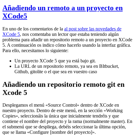
Añadiendo un remoto a un proyecto en
XCode5
En uno de los comentarios de la
al post sobre las novedades de
XCode 5
, nos comentaba un lector que estaba teniendo algún
problema para añadir un repositorio remoto a un proyecto en XCode
5. A continuación os indico cómo hacerlo usando la interfaz gráfica.
Para ello, necesitamos lo siguiente:
Un proyecto XCode 5 que ya está bajo git.
La URL de un repositorio remoto, ya sea en BItbucket,
Github, gitolite o el que sea en vuestro caso
Añadiendo un repositorio remoto git en
Xcode 5
Desplegamos el menú «Source Control» dentro de XCode en
nuestro proyecto. Dentro de este menú, en la sección «Working
Copies», seleccionáis la única que inicialmente tendréis y que
contiene el nombre del proyecto y la rama (normalmente master). En
el submenú que se despliega, debéis seleccionar la última opción,
que se llama «Configure [nombre del proyecto]».