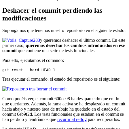
Deshacer el commit perdiendo las
modificaciones
Supongamos que tenemos nuestro repositorio en el siguiente estado:
y queremos deshacer el último commit. En este
primer caso,
queremos desechar los cambios introducidos en ese
commit
que contiene una serie de tests funcionales.
Para ello, ejecutamos el comando:
git reset --hard HEAD~1
Tras ejecutar el comando, el estado del repositorio es el siguiente:
Como podéis ver, el commit 600cc08 ha desaparecido que era lo
que queríamos. Además, la rama activa se ha desplazado un commit
hacia abajo y nuestro área de trabajo ha quedado en el estado del
commit 6eb9f2d. Los tests funcionales que estaban en el commit se
han perdido y tendríamos que
recurrir al reflog
para recuperarlos.