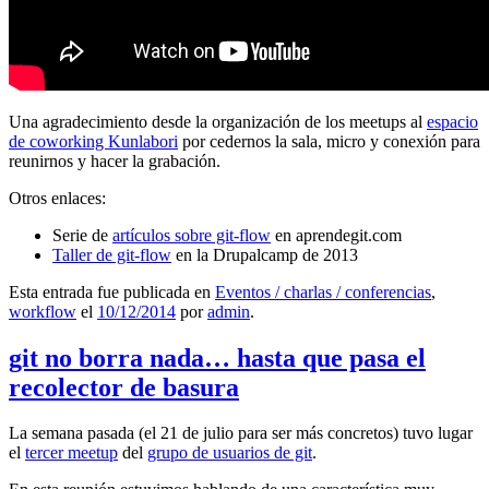
Una agradecimiento desde la organización de los meetups al
espacio
de coworking Kunlabori
por cedernos la sala, micro y conexión para
reunirnos y hacer la grabación.
Otros enlaces:
Serie de
artículos sobre git-flow
en aprendegit.com
Taller de git-flow
en la Drupalcamp de 2013
Esta entrada fue publicada en
Eventos / charlas / conferencias
,
workflow
el
10/12/2014
por
admin
.
git no borra nada… hasta que pasa el
recolector de basura
La semana pasada (el 21 de julio para ser más concretos) tuvo lugar
el
tercer meetup
del
grupo de usuarios de git
.