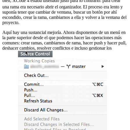
bien, XCode 4 estaba diseñado justo para lo contrario:
para crear
una rama era necesario abrir el organizador. El proceso era lento y
suponía tener que cambiar de ventana, buscar un botón por ahí
escondido, crear la rama, cambiarnos a ella y volver a la ventana del
proyecto.
Aquí hay una sustancial mejoría. Ahora disponemos de un menú en
la parte superior desde el que podemos hacer las operaciones más
comunes: crear ramas, cambiarnos de rama, hacer push y hacer pull,
deshacer cambios, resolver conflictos e incluso gestionar los