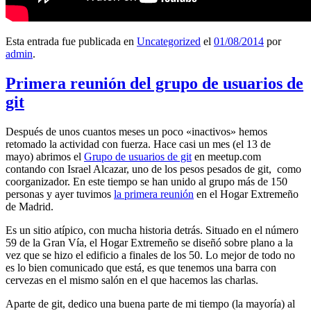
Esta entrada fue publicada en
Uncategorized
el
01/08/2014
por
admin
.
Primera reunión del grupo de usuarios de
git
Después de unos cuantos meses un poco «inactivos» hemos
retomado la actividad con fuerza. Hace casi un mes (el 13 de
mayo) abrimos el
Grupo de usuarios de git
en meetup.com
contando con Israel Alcazar, uno de los pesos pesados de git, como
coorganizador. En este tiempo se han unido al grupo más de 150
personas y ayer tuvimos
la primera reunión
en el Hogar Extremeño
de Madrid.
Es un sitio atípico, con mucha historia detrás. Situado en el número
59 de la Gran Vía, el Hogar Extremeño se diseñó sobre plano a la
vez que se hizo el edificio a finales de los 50. Lo mejor de todo no
es lo bien comunicado que está, es que tenemos una barra con
cervezas en el mismo salón en el que hacemos las charlas.
Aparte de git, dedico una buena parte de mi tiempo (la mayoría) al