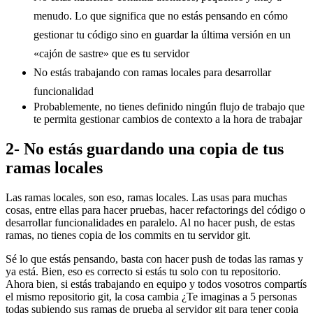
menudo. Lo que significa que no estás pensando en cómo
gestionar tu código sino en guardar la última versión en un
«cajón de sastre» que es tu servidor
No estás trabajando con ramas locales para desarrollar
funcionalidad
Probablemente, no tienes definido ningún flujo de trabajo que
te permita gestionar cambios de contexto a la hora de trabajar
2- No estás guardando una copia de tus
ramas locales
Las ramas locales, son eso, ramas locales. Las usas para muchas
cosas, entre ellas para hacer pruebas, hacer refactorings del código o
desarrollar funcionalidades en paralelo. Al no hacer push, de estas
ramas, no tienes copia de los commits en tu servidor git.
Sé lo que estás pensando, basta con hacer push de todas las ramas y
ya está. Bien, eso es correcto si estás tu solo con tu repositorio.
Ahora bien, si estás trabajando en equipo y todos vosotros compartís
el mismo repositorio git, la cosa cambia ¿Te imaginas a 5 personas
todas subiendo sus ramas de prueba al servidor git para tener copia