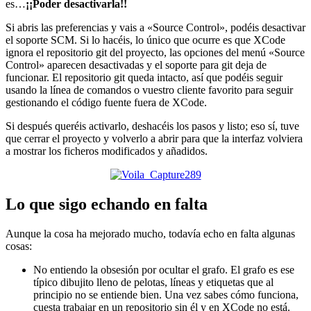
es…
¡¡Poder desactivarla!!
Si abris las preferencias y vais a «Source Control», podéis desactivar
el soporte SCM. Si lo hacéis, lo único que ocurre es que XCode
ignora el repositorio git del proyecto, las opciones del menú «Source
Control» aparecen desactivadas y el soporte para git deja de
funcionar. El repositorio git queda intacto, así que podéis seguir
usando la línea de comandos o vuestro cliente favorito para seguir
gestionando el código fuente fuera de XCode.
Si después queréis activarlo, deshacéis los pasos y listo; eso sí, tuve
que cerrar el proyecto y volverlo a abrir para que la interfaz volviera
a mostrar los ficheros modificados y añadidos.
Lo que sigo echando en falta
Aunque la cosa ha mejorado mucho, todavía echo en falta algunas
cosas:
No entiendo la obsesión por ocultar el grafo. El grafo es ese
típico dibujito lleno de pelotas, líneas y etiquetas que al
principio no se entiende bien. Una vez sabes cómo funciona,
cuesta trabajar en un repositorio sin él y en XCode no está.