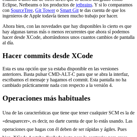
Eclipse, Netbeams o los productos de
jetbrains
. Y si lo comparamos
con
SourceTree
,
Git Tower
o
Smart Git
te das cuenta de que los
ingenieros de Apple todavía tienen mucho trabajo por hacer.
Ahora bien, con las novedades que hay disponibles lo cierto es que
hay algunas tareas más o menos recurrentes que ahora sí podemos
hacer desde XCode, ahorrándonos unos cuantos cambios de pantalla
al día.
Hacer commits desde XCode
Esta es una opción que ya estaba disponible en las versiones
anteriores. Basta pulsar CMD-ALT-C para que se abra la interfaz,
escribamos el mensaje y hagamos el commit. Esta pantalla no ha
cambiado prácticamente nada con respecto a la versión 4.
Operaciones más habituales
Una de las características que tiene que tener cualquier SCM es la de
«desaparecer», es decir, no darte cuenta de que lo estás usando. Las
operaciones que hagas con él deben de ser rápidas y ágiles. Pues