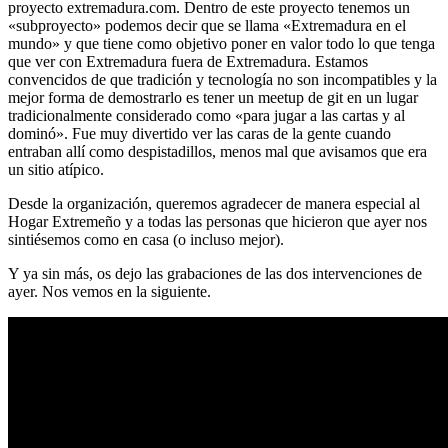
proyecto extremadura.com. Dentro de este proyecto tenemos un
«subproyecto» podemos decir que se llama «Extremadura en el
mundo» y que tiene como objetivo poner en valor todo lo que tenga
que ver con Extremadura fuera de Extremadura. Estamos
convencidos de que tradición y tecnología no son incompatibles y la
mejor forma de demostrarlo es tener un meetup de git en un lugar
tradicionalmente considerado como «para jugar a las cartas y al
dominó». Fue muy divertido ver las caras de la gente cuando
entraban allí como despistadillos, menos mal que avisamos que era
un sitio atípico.
Desde la organización, queremos agradecer de manera especial al
Hogar Extremeño y a todas las personas que hicieron que ayer nos
sintiésemos como en casa (o incluso mejor).
Y ya sin más, os dejo las grabaciones de las dos intervenciones de
ayer. Nos vemos en la siguiente.