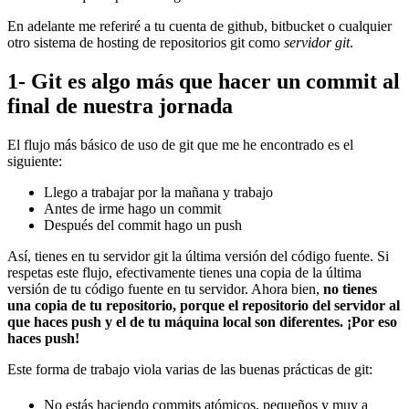
En adelante me referiré a tu cuenta de github, bitbucket o cualquier
otro sistema de hosting de repositorios git como
servidor git
.
1- Git es algo más que hacer un commit al
final de nuestra jornada
El flujo más básico de uso de git que me he encontrado es el
siguiente:
Llego a trabajar por la mañana y trabajo
Antes de irme hago un commit
Después del commit hago un push
Así, tienes en tu servidor git la última versión del código fuente. Si
respetas este flujo, efectivamente tienes una copia de la última
versión de tu código fuente en tu servidor. Ahora bien,
no tienes
una copia de tu repositorio, porque el repositorio del servidor al
que haces push y el de tu máquina local son diferentes. ¡Por eso
haces push!
Este forma de trabajo viola varias de las buenas prácticas de git:
No estás haciendo commits atómicos, pequeños y muy a