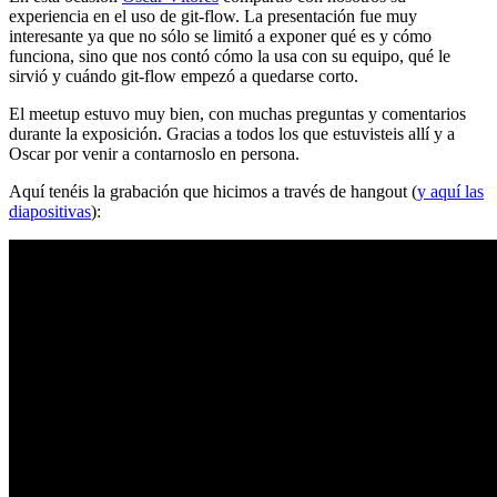
experiencia en el uso de git-flow. La presentación fue muy
interesante ya que no sólo se limitó a exponer qué es y cómo
funciona, sino que nos contó cómo la usa con su equipo, qué le
sirvió y cuándo git-flow empezó a quedarse corto.
El meetup estuvo muy bien, con muchas preguntas y comentarios
durante la exposición. Gracias a todos los que estuvisteis allí y a
Oscar por venir a contarnoslo en persona.
Aquí tenéis la grabación que hicimos a través de hangout (
y aquí las
diapositivas
):