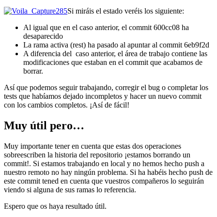
Si miráis el estado veréis los siguiente:
Al igual que en el caso anterior, el commit 600cc08 ha
desaparecido
La rama activa (rest) ha pasado al apuntar al commit 6eb9f2d
A diferencia del caso anterior, el área de trabajo contiene las
modificaciones que estaban en el commit que acabamos de
borrar.
Así que podemos seguir trabajando, corregir el bug o completar los
tests que habíamos dejado incompletos y hacer un nuevo commit
con los cambios completos. ¡Así de fácil!
Muy útil pero…
Muy importante tener en cuenta que estas dos operaciones
sobreescriben la historia del repositorio ¡estamos borrando un
commit!. Si estamos trabajando en local y no hemos hecho push a
nuestro remoto no hay ningún problema. Si ha habéis hecho push de
este commit tened en cuenta que vuestros compañeros lo seguirán
viendo si alguna de sus ramas lo referencia.
Espero que os haya resultado útil.