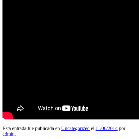
Esta entrada fue publicada en
Uncategorized
el
11/06/2014
por
admin
.