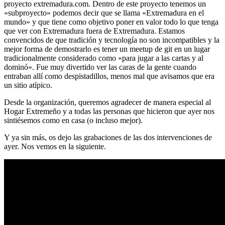
proyecto extremadura.com. Dentro de este proyecto tenemos un
«subproyecto» podemos decir que se llama «Extremadura en el
mundo» y que tiene como objetivo poner en valor todo lo que tenga
que ver con Extremadura fuera de Extremadura. Estamos
convencidos de que tradición y tecnología no son incompatibles y la
mejor forma de demostrarlo es tener un meetup de git en un lugar
tradicionalmente considerado como «para jugar a las cartas y al
dominó». Fue muy divertido ver las caras de la gente cuando
entraban allí como despistadillos, menos mal que avisamos que era
un sitio atípico.
Desde la organización, queremos agradecer de manera especial al
Hogar Extremeño y a todas las personas que hicieron que ayer nos
sintiésemos como en casa (o incluso mejor).
Y ya sin más, os dejo las grabaciones de las dos intervenciones de
ayer. Nos vemos en la siguiente.