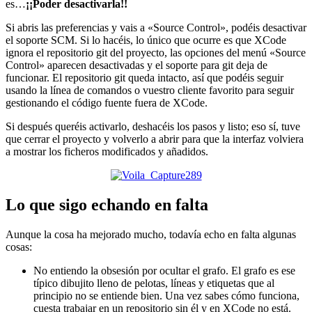
es…
¡¡Poder desactivarla!!
Si abris las preferencias y vais a «Source Control», podéis desactivar
el soporte SCM. Si lo hacéis, lo único que ocurre es que XCode
ignora el repositorio git del proyecto, las opciones del menú «Source
Control» aparecen desactivadas y el soporte para git deja de
funcionar. El repositorio git queda intacto, así que podéis seguir
usando la línea de comandos o vuestro cliente favorito para seguir
gestionando el código fuente fuera de XCode.
Si después queréis activarlo, deshacéis los pasos y listo; eso sí, tuve
que cerrar el proyecto y volverlo a abrir para que la interfaz volviera
a mostrar los ficheros modificados y añadidos.
Lo que sigo echando en falta
Aunque la cosa ha mejorado mucho, todavía echo en falta algunas
cosas:
No entiendo la obsesión por ocultar el grafo. El grafo es ese
típico dibujito lleno de pelotas, líneas y etiquetas que al
principio no se entiende bien. Una vez sabes cómo funciona,
cuesta trabajar en un repositorio sin él y en XCode no está.