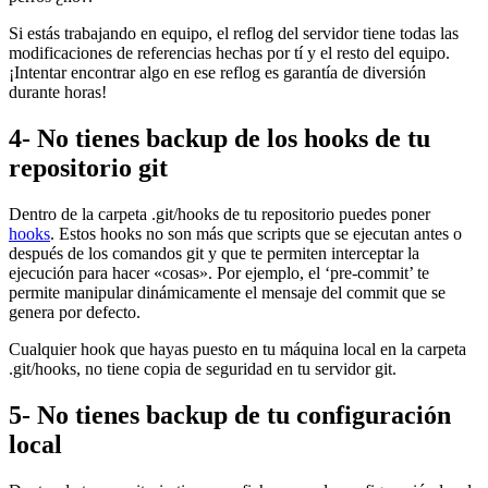
Si estás trabajando en equipo, el reflog del servidor tiene todas las
modificaciones de referencias hechas por tí y el resto del equipo.
¡Intentar encontrar algo en ese reflog es garantía de diversión
durante horas!
4- No tienes backup de los hooks de tu
repositorio git
Dentro de la carpeta .git/hooks de tu repositorio puedes poner
hooks
. Estos hooks no son más que scripts que se ejecutan antes o
después de los comandos git y que te permiten interceptar la
ejecución para hacer «cosas». Por ejemplo, el ‘pre-commit’ te
permite manipular dinámicamente el mensaje del commit que se
genera por defecto.
Cualquier hook que hayas puesto en tu máquina local en la carpeta
.git/hooks, no tiene copia de seguridad en tu servidor git.
5- No tienes backup de tu configuración
local