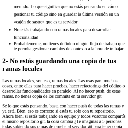
menudo. Lo que significa que no estás pensando en cómo
gestionar tu código sino en guardar la última versión en un
«cajón de sastre» que es tu servidor
No estás trabajando con ramas locales para desarrollar
funcionalidad
Probablemente, no tienes definido ningún flujo de trabajo que
te permita gestionar cambios de contexto a la hora de trabajar
2- No estás guardando una copia de tus
ramas locales
Las ramas locales, son eso, ramas locales. Las usas para muchas
cosas, entre ellas para hacer pruebas, hacer refactorings del código o
desarrollar funcionalidades en paralelo. Al no hacer push, de estas
ramas, no tienes copia de los commits en tu servidor git.
Sé lo que estás pensando, basta con hacer push de todas las ramas y
ya está. Bien, eso es correcto si estás tu solo con tu repositorio.
Ahora bien, si estás trabajando en equipo y todos vosotros compartís
el mismo repositorio git, la cosa cambia ¿Te imaginas a 5 personas
todas subiendo sus ramas de prueba al servidor git para tener copia