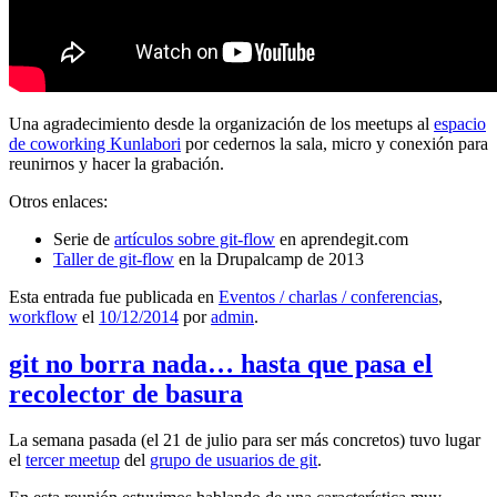
Una agradecimiento desde la organización de los meetups al
espacio
de coworking Kunlabori
por cedernos la sala, micro y conexión para
reunirnos y hacer la grabación.
Otros enlaces:
Serie de
artículos sobre git-flow
en aprendegit.com
Taller de git-flow
en la Drupalcamp de 2013
Esta entrada fue publicada en
Eventos / charlas / conferencias
,
workflow
el
10/12/2014
por
admin
.
git no borra nada… hasta que pasa el
recolector de basura
La semana pasada (el 21 de julio para ser más concretos) tuvo lugar
el
tercer meetup
del
grupo de usuarios de git
.