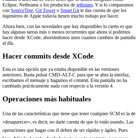
Eclipse, Netbeams o los productos de
jetbrains
. Y si lo comparamos
con
SourceTree
,
Git Tower
o
Smart Git
te das cuenta de que los
ingenieros de Apple todavía tienen mucho trabajo por hacer.
Ahora bien, con las novedades que hay disponibles lo cierto es que
hay algunas tareas más o menos recurrentes que ahora sí podemos
hacer desde XCode, ahorrándonos unos cuantos cambios de pantalla
al día.
Hacer commits desde XCode
Esta es una opción que ya estaba disponible en las versiones
anteriores. Basta pulsar CMD-ALT-C para que se abra la interfaz,
escribamos el mensaje y hagamos el commit. Esta pantalla no ha
cambiado prácticamente nada con respecto a la versión 4.
Operaciones más habituales
Una de las características que tiene que tener cualquier SCM es la de
«desaparecer», es decir, no darte cuenta de que lo estás usando. Las
operaciones que hagas con él deben de ser rápidas y ágiles. Pues