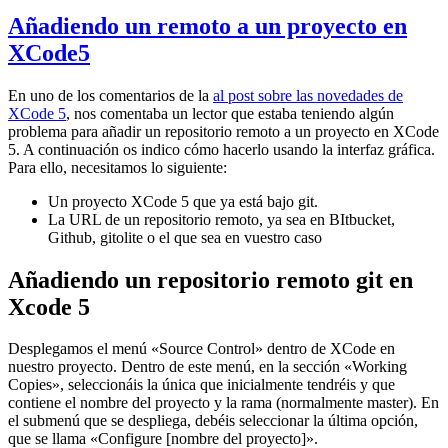
Añadiendo un remoto a un proyecto en
XCode5
En uno de los comentarios de la
al post sobre las novedades de
XCode 5
, nos comentaba un lector que estaba teniendo algún
problema para añadir un repositorio remoto a un proyecto en XCode
5. A continuación os indico cómo hacerlo usando la interfaz gráfica.
Para ello, necesitamos lo siguiente:
Un proyecto XCode 5 que ya está bajo git.
La URL de un repositorio remoto, ya sea en BItbucket,
Github, gitolite o el que sea en vuestro caso
Añadiendo un repositorio remoto git en
Xcode 5
Desplegamos el menú «Source Control» dentro de XCode en
nuestro proyecto. Dentro de este menú, en la sección «Working
Copies», seleccionáis la única que inicialmente tendréis y que
contiene el nombre del proyecto y la rama (normalmente master). En
el submenú que se despliega, debéis seleccionar la última opción,
que se llama «Configure [nombre del proyecto]».