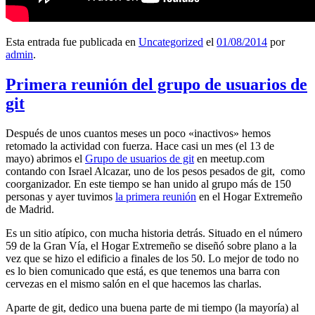
Esta entrada fue publicada en
Uncategorized
el
01/08/2014
por
admin
.
Primera reunión del grupo de usuarios de
git
Después de unos cuantos meses un poco «inactivos» hemos
retomado la actividad con fuerza. Hace casi un mes (el 13 de
mayo) abrimos el
Grupo de usuarios de git
en meetup.com
contando con Israel Alcazar, uno de los pesos pesados de git, como
coorganizador. En este tiempo se han unido al grupo más de 150
personas y ayer tuvimos
la primera reunión
en el Hogar Extremeño
de Madrid.
Es un sitio atípico, con mucha historia detrás. Situado en el número
59 de la Gran Vía, el Hogar Extremeño se diseñó sobre plano a la
vez que se hizo el edificio a finales de los 50. Lo mejor de todo no
es lo bien comunicado que está, es que tenemos una barra con
cervezas en el mismo salón en el que hacemos las charlas.
Aparte de git, dedico una buena parte de mi tiempo (la mayoría) al