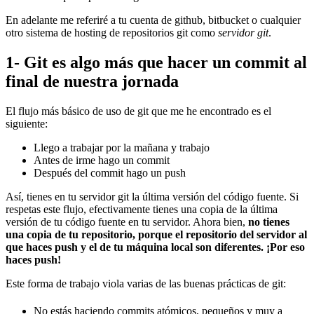
En adelante me referiré a tu cuenta de github, bitbucket o cualquier
otro sistema de hosting de repositorios git como
servidor git
.
1- Git es algo más que hacer un commit al
final de nuestra jornada
El flujo más básico de uso de git que me he encontrado es el
siguiente:
Llego a trabajar por la mañana y trabajo
Antes de irme hago un commit
Después del commit hago un push
Así, tienes en tu servidor git la última versión del código fuente. Si
respetas este flujo, efectivamente tienes una copia de la última
versión de tu código fuente en tu servidor. Ahora bien,
no tienes
una copia de tu repositorio, porque el repositorio del servidor al
que haces push y el de tu máquina local son diferentes. ¡Por eso
haces push!
Este forma de trabajo viola varias de las buenas prácticas de git:
No estás haciendo commits atómicos, pequeños y muy a