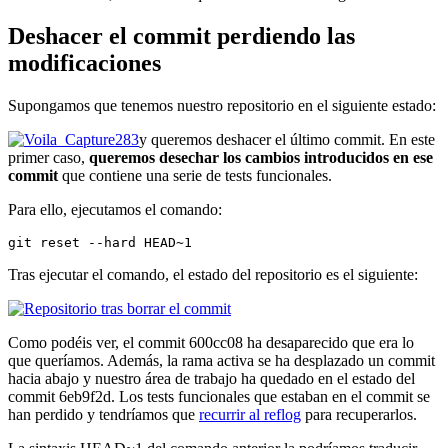
Deshacer el commit perdiendo las
modificaciones
Supongamos que tenemos nuestro repositorio en el siguiente estado:
y queremos deshacer el último commit. En este
primer caso,
queremos desechar los cambios introducidos en ese
commit
que contiene una serie de tests funcionales.
Para ello, ejecutamos el comando:
git reset --hard HEAD~1
Tras ejecutar el comando, el estado del repositorio es el siguiente:
Como podéis ver, el commit 600cc08 ha desaparecido que era lo
que queríamos. Además, la rama activa se ha desplazado un commit
hacia abajo y nuestro área de trabajo ha quedado en el estado del
commit 6eb9f2d. Los tests funcionales que estaban en el commit se
han perdido y tendríamos que
recurrir al reflog
para recuperarlos.