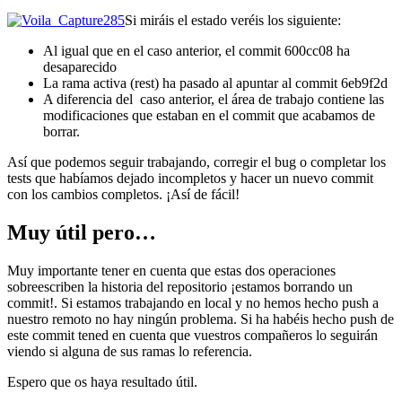
Si miráis el estado veréis los siguiente:
Al igual que en el caso anterior, el commit 600cc08 ha
desaparecido
La rama activa (rest) ha pasado al apuntar al commit 6eb9f2d
A diferencia del caso anterior, el área de trabajo contiene las
modificaciones que estaban en el commit que acabamos de
borrar.
Así que podemos seguir trabajando, corregir el bug o completar los
tests que habíamos dejado incompletos y hacer un nuevo commit
con los cambios completos. ¡Así de fácil!
Muy útil pero…
Muy importante tener en cuenta que estas dos operaciones
sobreescriben la historia del repositorio ¡estamos borrando un
commit!. Si estamos trabajando en local y no hemos hecho push a
nuestro remoto no hay ningún problema. Si ha habéis hecho push de
este commit tened en cuenta que vuestros compañeros lo seguirán
viendo si alguna de sus ramas lo referencia.
Espero que os haya resultado útil.