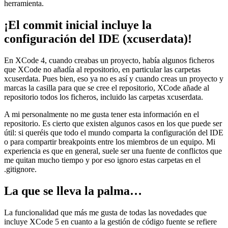
herramienta.
¡El commit inicial incluye la
configuración del IDE (xcuserdata)!
En XCode 4, cuando creabas un proyecto, había algunos ficheros
que XCode no añadía al repositorio, en particular las carpetas
xcuserdata. Pues bien, eso ya no es así y cuando creas un proyecto y
marcas la casilla para que se cree el repositorio, XCode añade al
repositorio todos los ficheros, incluido las carpetas xcuserdata.
A mi personalmente no me gusta tener esta información en el
repositorio. Es cierto que existen algunos casos en los que puede ser
útil: si queréis que todo el mundo comparta la configuración del IDE
o para compartir breakpoints entre los miembros de un equipo. Mi
experiencia es que en general, suele ser una fuente de conflictos que
me quitan mucho tiempo y por eso ignoro estas carpetas en el
.gitignore.
La que se lleva la palma…
La funcionalidad que más me gusta de todas las novedades que
incluye XCode 5 en cuanto a la gestión de código fuente se refiere