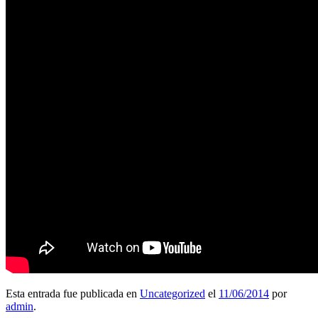
Esta entrada fue publicada en
Uncategorized
el
11/06/2014
por
admin
.