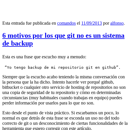
Esta entrada fue publicada en
comandos
el
11/09/2013
por
alfonso
.
6 motivos por los que git no es un sistema
de backup
Esta es una frase que escucho muy a menudo:
 “Yo tengo backup de mi repositorio git en github”.
Siempre que la escucho acabo teniendo la misma conversación con
la persona que la ha dicho. Intento hacerle ver porqué github,
bitbucket o cualquier otro servicio de hosting de repositorios no son
una copia de seguridad de tu repositorio y cómo en determinadas
circunstancias (muy habituales cuando trabajas en equipo) puedes
perder información por usarlos para lo que no son.
Esto desde el punto de vista práctico. Si escarbamos un poco, lo
normal es que detrás de esta frase se esconda un uso no del todo
correcto de git o un desconocimiento de ciertas funcionalidades de la
herramienta que espero corregir con este artículo.