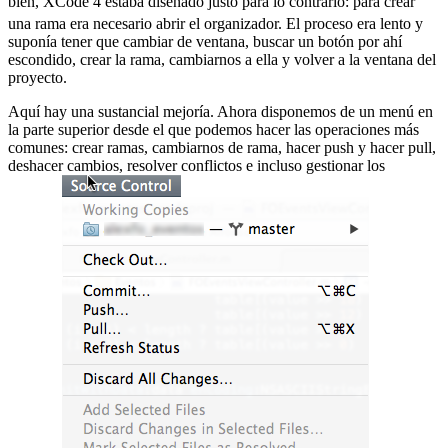
bien, XCode 4 estaba diseñado justo para lo contrario:
para crear
una rama era necesario abrir el organizador. El proceso era lento y
suponía tener que cambiar de ventana, buscar un botón por ahí
escondido, crear la rama, cambiarnos a ella y volver a la ventana del
proyecto.
Aquí hay una sustancial mejoría. Ahora disponemos de un menú en
la parte superior desde el que podemos hacer las operaciones más
comunes: crear ramas, cambiarnos de rama, hacer push y hacer pull,
deshacer cambios, resolver conflictos e incluso gestionar los