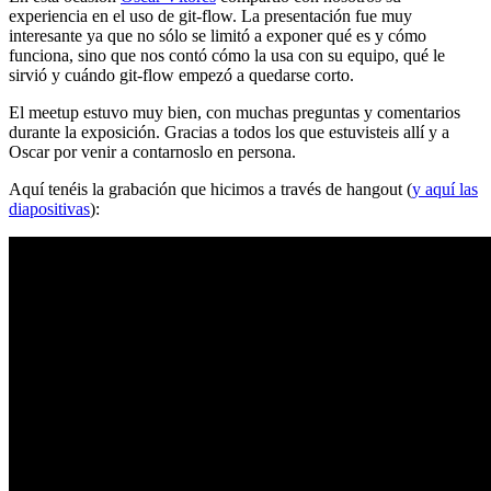
experiencia en el uso de git-flow. La presentación fue muy
interesante ya que no sólo se limitó a exponer qué es y cómo
funciona, sino que nos contó cómo la usa con su equipo, qué le
sirvió y cuándo git-flow empezó a quedarse corto.
El meetup estuvo muy bien, con muchas preguntas y comentarios
durante la exposición. Gracias a todos los que estuvisteis allí y a
Oscar por venir a contarnoslo en persona.
Aquí tenéis la grabación que hicimos a través de hangout (
y aquí las
diapositivas
):