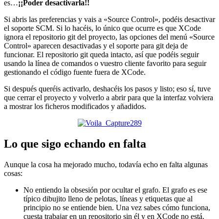
es…
¡¡Poder desactivarla!!
Si abris las preferencias y vais a «Source Control», podéis desactivar
el soporte SCM. Si lo hacéis, lo único que ocurre es que XCode
ignora el repositorio git del proyecto, las opciones del menú «Source
Control» aparecen desactivadas y el soporte para git deja de
funcionar. El repositorio git queda intacto, así que podéis seguir
usando la línea de comandos o vuestro cliente favorito para seguir
gestionando el código fuente fuera de XCode.
Si después queréis activarlo, deshacéis los pasos y listo; eso sí, tuve
que cerrar el proyecto y volverlo a abrir para que la interfaz volviera
a mostrar los ficheros modificados y añadidos.
Lo que sigo echando en falta
Aunque la cosa ha mejorado mucho, todavía echo en falta algunas
cosas:
No entiendo la obsesión por ocultar el grafo. El grafo es ese
típico dibujito lleno de pelotas, líneas y etiquetas que al
principio no se entiende bien. Una vez sabes cómo funciona,
cuesta trabajar en un repositorio sin él y en XCode no está.