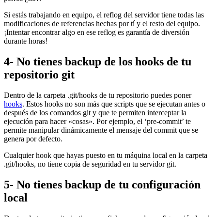
Si estás trabajando en equipo, el reflog del servidor tiene todas las
modificaciones de referencias hechas por tí y el resto del equipo.
¡Intentar encontrar algo en ese reflog es garantía de diversión
durante horas!
4- No tienes backup de los hooks de tu
repositorio git
Dentro de la carpeta .git/hooks de tu repositorio puedes poner
hooks
. Estos hooks no son más que scripts que se ejecutan antes o
después de los comandos git y que te permiten interceptar la
ejecución para hacer «cosas». Por ejemplo, el ‘pre-commit’ te
permite manipular dinámicamente el mensaje del commit que se
genera por defecto.
Cualquier hook que hayas puesto en tu máquina local en la carpeta
.git/hooks, no tiene copia de seguridad en tu servidor git.
5- No tienes backup de tu configuración
local