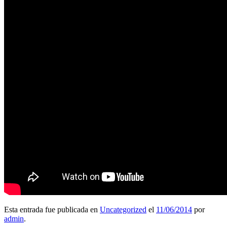
Esta entrada fue publicada en
Uncategorized
el
11/06/2014
por
admin
.