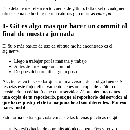
En adelante me referiré a tu cuenta de github, bitbucket o cualquier
otro sistema de hosting de repositorios git como
servidor git
.
1- Git es algo más que hacer un commit al
final de nuestra jornada
El flujo más básico de uso de git que me he encontrado es el
siguiente:
Llego a trabajar por la mañana y trabajo
Antes de irme hago un commit
Después del commit hago un push
Así, tienes en tu servidor git la última versión del código fuente. Si
respetas este flujo, efectivamente tienes una copia de la última
versión de tu código fuente en tu servidor. Ahora bien,
no tienes
una copia de tu repositorio, porque el repositorio del servidor al
que haces push y el de tu máquina local son diferentes. ¡Por eso
haces push!
Este forma de trabajo viola varias de las buenas prácticas de git:
No estás haciendo commits atómicos, pequeños y muy a