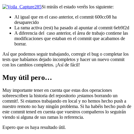
Si miráis el estado veréis los siguiente:
Al igual que en el caso anterior, el commit 600cc08 ha
desaparecido
La rama activa (rest) ha pasado al apuntar al commit 6eb9f2d
A diferencia del caso anterior, el área de trabajo contiene las
modificaciones que estaban en el commit que acabamos de
borrar.
Así que podemos seguir trabajando, corregir el bug o completar los
tests que habíamos dejado incompletos y hacer un nuevo commit
con los cambios completos. ¡Así de fácil!
Muy útil pero…
Muy importante tener en cuenta que estas dos operaciones
sobreescriben la historia del repositorio ¡estamos borrando un
commit!. Si estamos trabajando en local y no hemos hecho push a
nuestro remoto no hay ningún problema. Si ha habéis hecho push de
este commit tened en cuenta que vuestros compañeros lo seguirán
viendo si alguna de sus ramas lo referencia.
Espero que os haya resultado útil.