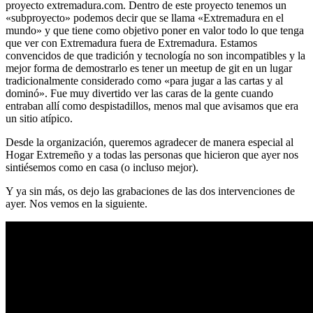
proyecto extremadura.com. Dentro de este proyecto tenemos un
«subproyecto» podemos decir que se llama «Extremadura en el
mundo» y que tiene como objetivo poner en valor todo lo que tenga
que ver con Extremadura fuera de Extremadura. Estamos
convencidos de que tradición y tecnología no son incompatibles y la
mejor forma de demostrarlo es tener un meetup de git en un lugar
tradicionalmente considerado como «para jugar a las cartas y al
dominó». Fue muy divertido ver las caras de la gente cuando
entraban allí como despistadillos, menos mal que avisamos que era
un sitio atípico.
Desde la organización, queremos agradecer de manera especial al
Hogar Extremeño y a todas las personas que hicieron que ayer nos
sintiésemos como en casa (o incluso mejor).
Y ya sin más, os dejo las grabaciones de las dos intervenciones de
ayer. Nos vemos en la siguiente.