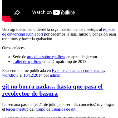
Una agradecimiento desde la organización de los meetups al
espacio
de coworking Kunlabori
por cedernos la sala, micro y conexión para
reunirnos y hacer la grabación.
Otros enlaces:
Serie de
artículos sobre git-flow
en aprendegit.com
Taller de git-flow
en la Drupalcamp de 2013
Esta entrada fue publicada en
Eventos / charlas / conferencias
,
workflow
el
10/12/2014
por
admin
.
git no borra nada… hasta que pasa el
recolector de basura
La semana pasada (el 21 de julio para ser más concretos) tuvo lugar
el
tercer meetup
del
grupo de usuarios de git
.