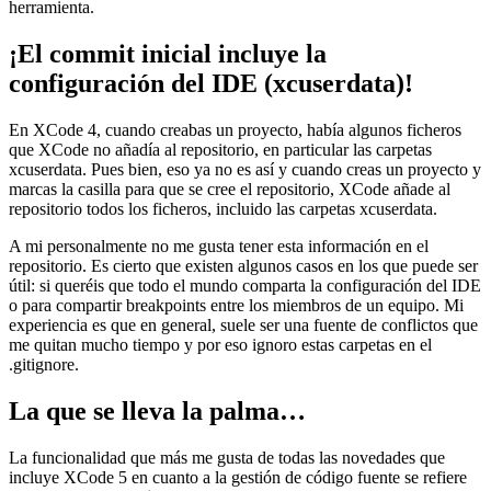
herramienta.
¡El commit inicial incluye la
configuración del IDE (xcuserdata)!
En XCode 4, cuando creabas un proyecto, había algunos ficheros
que XCode no añadía al repositorio, en particular las carpetas
xcuserdata. Pues bien, eso ya no es así y cuando creas un proyecto y
marcas la casilla para que se cree el repositorio, XCode añade al
repositorio todos los ficheros, incluido las carpetas xcuserdata.
A mi personalmente no me gusta tener esta información en el
repositorio. Es cierto que existen algunos casos en los que puede ser
útil: si queréis que todo el mundo comparta la configuración del IDE
o para compartir breakpoints entre los miembros de un equipo. Mi
experiencia es que en general, suele ser una fuente de conflictos que
me quitan mucho tiempo y por eso ignoro estas carpetas en el
.gitignore.
La que se lleva la palma…
La funcionalidad que más me gusta de todas las novedades que
incluye XCode 5 en cuanto a la gestión de código fuente se refiere