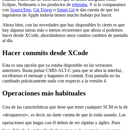
Eclipse, Netbeams o los productos de
jetbrains
. Y si lo comparamos
con
SourceTree
,
Git Tower
o
Smart Git
te das cuenta de que los
ingenieros de Apple todavía tienen mucho trabajo por hacer.
Ahora bien, con las novedades que hay disponibles lo cierto es que
hay algunas tareas más o menos recurrentes que ahora sí podemos
hacer desde XCode, ahorrándonos unos cuantos cambios de pantalla
al día.
Hacer commits desde XCode
Esta es una opción que ya estaba disponible en las versiones
anteriores. Basta pulsar CMD-ALT-C para que se abra la interfaz,
escribamos el mensaje y hagamos el commit. Esta pantalla no ha
cambiado prácticamente nada con respecto a la versión 4.
Operaciones más habituales
Una de las características que tiene que tener cualquier SCM es la de
«desaparecer», es decir, no darte cuenta de que lo estás usando. Las
operaciones que hagas con él deben de ser rápidas y ágiles. Pues