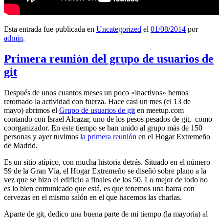
Esta entrada fue publicada en
Uncategorized
el
01/08/2014
por
admin
.
Primera reunión del grupo de usuarios de
git
Después de unos cuantos meses un poco «inactivos» hemos
retomado la actividad con fuerza. Hace casi un mes (el 13 de
mayo) abrimos el
Grupo de usuarios de git
en meetup.com
contando con Israel Alcazar, uno de los pesos pesados de git, como
coorganizador. En este tiempo se han unido al grupo más de 150
personas y ayer tuvimos
la primera reunión
en el Hogar Extremeño
de Madrid.
Es un sitio atípico, con mucha historia detrás. Situado en el número
59 de la Gran Vía, el Hogar Extremeño se diseñó sobre plano a la
vez que se hizo el edificio a finales de los 50. Lo mejor de todo no
es lo bien comunicado que está, es que tenemos una barra con
cervezas en el mismo salón en el que hacemos las charlas.
Aparte de git, dedico una buena parte de mi tiempo (la mayoría) al