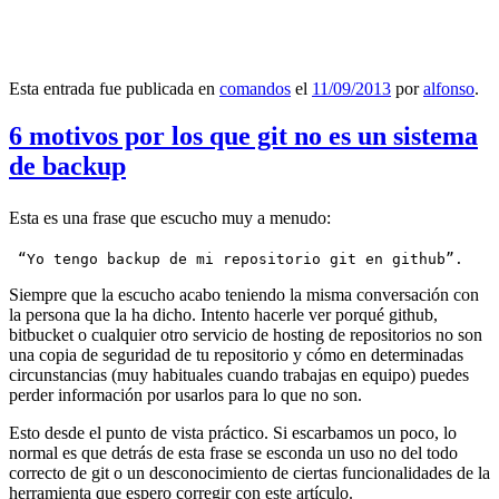
Esta entrada fue publicada en
comandos
el
11/09/2013
por
alfonso
.
6 motivos por los que git no es un sistema
de backup
Esta es una frase que escucho muy a menudo:
 “Yo tengo backup de mi repositorio git en github”.
Siempre que la escucho acabo teniendo la misma conversación con
la persona que la ha dicho. Intento hacerle ver porqué github,
bitbucket o cualquier otro servicio de hosting de repositorios no son
una copia de seguridad de tu repositorio y cómo en determinadas
circunstancias (muy habituales cuando trabajas en equipo) puedes
perder información por usarlos para lo que no son.
Esto desde el punto de vista práctico. Si escarbamos un poco, lo
normal es que detrás de esta frase se esconda un uso no del todo
correcto de git o un desconocimiento de ciertas funcionalidades de la
herramienta que espero corregir con este artículo.