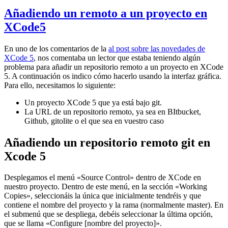
Añadiendo un remoto a un proyecto en
XCode5
En uno de los comentarios de la
al post sobre las novedades de
XCode 5
, nos comentaba un lector que estaba teniendo algún
problema para añadir un repositorio remoto a un proyecto en XCode
5. A continuación os indico cómo hacerlo usando la interfaz gráfica.
Para ello, necesitamos lo siguiente:
Un proyecto XCode 5 que ya está bajo git.
La URL de un repositorio remoto, ya sea en BItbucket,
Github, gitolite o el que sea en vuestro caso
Añadiendo un repositorio remoto git en
Xcode 5
Desplegamos el menú «Source Control» dentro de XCode en
nuestro proyecto. Dentro de este menú, en la sección «Working
Copies», seleccionáis la única que inicialmente tendréis y que
contiene el nombre del proyecto y la rama (normalmente master). En
el submenú que se despliega, debéis seleccionar la última opción,
que se llama «Configure [nombre del proyecto]».