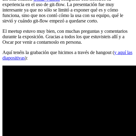
experiencia en el uso de git-flow. La presentación fue muy
interesante ya que no sólo se limitó a exponer qué es y cómo
funciona, sino que nos contó cómo la usa con su equipo, qué le
sirvió y cuándo git-flow empezó a quedarse corto.
El meetup estuvo muy bien, con muchas preguntas y comentarios
durante la exposición. Gracias a todos los que estuvisteis allí y a
Oscar por venir a contarnoslo en persona.
Aquí tenéis la grabación que hicimos a través de hangout (
y aquí las
diapositivas
):