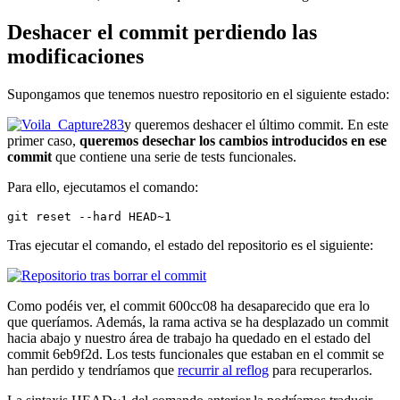
Deshacer el commit perdiendo las
modificaciones
Supongamos que tenemos nuestro repositorio en el siguiente estado:
y queremos deshacer el último commit. En este
primer caso,
queremos desechar los cambios introducidos en ese
commit
que contiene una serie de tests funcionales.
Para ello, ejecutamos el comando:
git reset --hard HEAD~1
Tras ejecutar el comando, el estado del repositorio es el siguiente:
Como podéis ver, el commit 600cc08 ha desaparecido que era lo
que queríamos. Además, la rama activa se ha desplazado un commit
hacia abajo y nuestro área de trabajo ha quedado en el estado del
commit 6eb9f2d. Los tests funcionales que estaban en el commit se
han perdido y tendríamos que
recurrir al reflog
para recuperarlos.