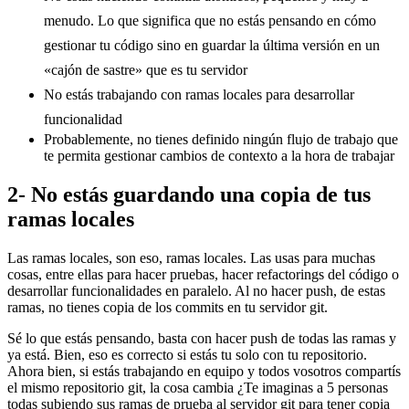
menudo. Lo que significa que no estás pensando en cómo
gestionar tu código sino en guardar la última versión en un
«cajón de sastre» que es tu servidor
No estás trabajando con ramas locales para desarrollar
funcionalidad
Probablemente, no tienes definido ningún flujo de trabajo que
te permita gestionar cambios de contexto a la hora de trabajar
2- No estás guardando una copia de tus
ramas locales
Las ramas locales, son eso, ramas locales. Las usas para muchas
cosas, entre ellas para hacer pruebas, hacer refactorings del código o
desarrollar funcionalidades en paralelo. Al no hacer push, de estas
ramas, no tienes copia de los commits en tu servidor git.
Sé lo que estás pensando, basta con hacer push de todas las ramas y
ya está. Bien, eso es correcto si estás tu solo con tu repositorio.
Ahora bien, si estás trabajando en equipo y todos vosotros compartís
el mismo repositorio git, la cosa cambia ¿Te imaginas a 5 personas
todas subiendo sus ramas de prueba al servidor git para tener copia