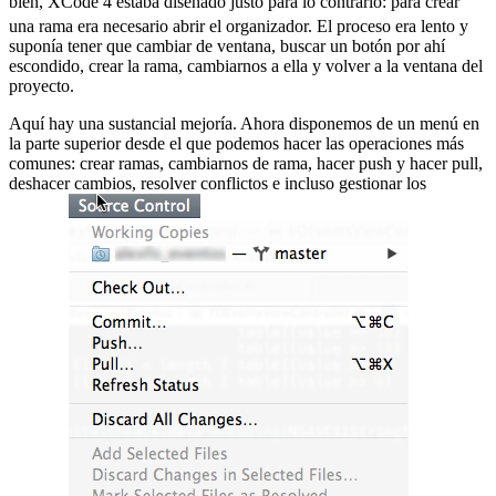
bien, XCode 4 estaba diseñado justo para lo contrario:
para crear
una rama era necesario abrir el organizador. El proceso era lento y
suponía tener que cambiar de ventana, buscar un botón por ahí
escondido, crear la rama, cambiarnos a ella y volver a la ventana del
proyecto.
Aquí hay una sustancial mejoría. Ahora disponemos de un menú en
la parte superior desde el que podemos hacer las operaciones más
comunes: crear ramas, cambiarnos de rama, hacer push y hacer pull,
deshacer cambios, resolver conflictos e incluso gestionar los