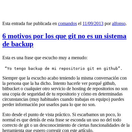
Esta entrada fue publicada en
comandos
el
11/09/2013
por
alfonso
.
6 motivos por los que git no es un sistema
de backup
Esta es una frase que escucho muy a menudo:
 “Yo tengo backup de mi repositorio git en github”.
Siempre que la escucho acabo teniendo la misma conversación con
la persona que la ha dicho. Intento hacerle ver porqué github,
bitbucket o cualquier otro servicio de hosting de repositorios no son
una copia de seguridad de tu repositorio y cómo en determinadas
circunstancias (muy habituales cuando trabajas en equipo) puedes
perder información por usarlos para lo que no son.
Esto desde el punto de vista práctico. Si escarbamos un poco, lo
normal es que detrás de esta frase se esconda un uso no del todo
correcto de git o un desconocimiento de ciertas funcionalidades de la
herramienta que espero corregir con este artículo.