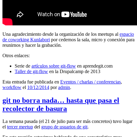
Una agradecimiento desde la organización de los meetups al
espacio
de coworking Kunlabori
por cedernos la sala, micro y conexión para
reunirnos y hacer la grabación.
Otros enlaces:
Serie de
artículos sobre git-flow
en aprendegit.com
Taller de git-flow
en la Drupalcamp de 2013
Esta entrada fue publicada en
Eventos / charlas / conferencias
,
workflow
el
10/12/2014
por
admin
.
git no borra nada… hasta que pasa el
recolector de basura
La semana pasada (el 21 de julio para ser más concretos) tuvo lugar
el
tercer meetup
del
grupo de usuarios de git
.