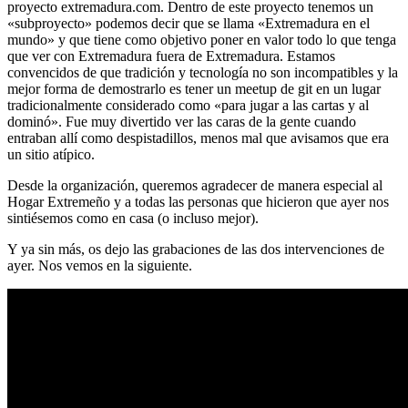
proyecto extremadura.com. Dentro de este proyecto tenemos un
«subproyecto» podemos decir que se llama «Extremadura en el
mundo» y que tiene como objetivo poner en valor todo lo que tenga
que ver con Extremadura fuera de Extremadura. Estamos
convencidos de que tradición y tecnología no son incompatibles y la
mejor forma de demostrarlo es tener un meetup de git en un lugar
tradicionalmente considerado como «para jugar a las cartas y al
dominó». Fue muy divertido ver las caras de la gente cuando
entraban allí como despistadillos, menos mal que avisamos que era
un sitio atípico.
Desde la organización, queremos agradecer de manera especial al
Hogar Extremeño y a todas las personas que hicieron que ayer nos
sintiésemos como en casa (o incluso mejor).
Y ya sin más, os dejo las grabaciones de las dos intervenciones de
ayer. Nos vemos en la siguiente.