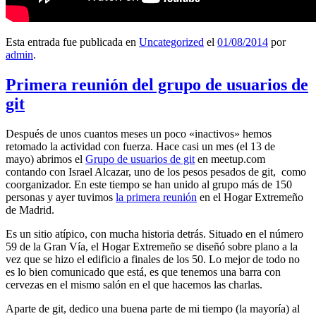
Esta entrada fue publicada en
Uncategorized
el
01/08/2014
por
admin
.
Primera reunión del grupo de usuarios de
git
Después de unos cuantos meses un poco «inactivos» hemos
retomado la actividad con fuerza. Hace casi un mes (el 13 de
mayo) abrimos el
Grupo de usuarios de git
en meetup.com
contando con Israel Alcazar, uno de los pesos pesados de git, como
coorganizador. En este tiempo se han unido al grupo más de 150
personas y ayer tuvimos
la primera reunión
en el Hogar Extremeño
de Madrid.
Es un sitio atípico, con mucha historia detrás. Situado en el número
59 de la Gran Vía, el Hogar Extremeño se diseñó sobre plano a la
vez que se hizo el edificio a finales de los 50. Lo mejor de todo no
es lo bien comunicado que está, es que tenemos una barra con
cervezas en el mismo salón en el que hacemos las charlas.
Aparte de git, dedico una buena parte de mi tiempo (la mayoría) al