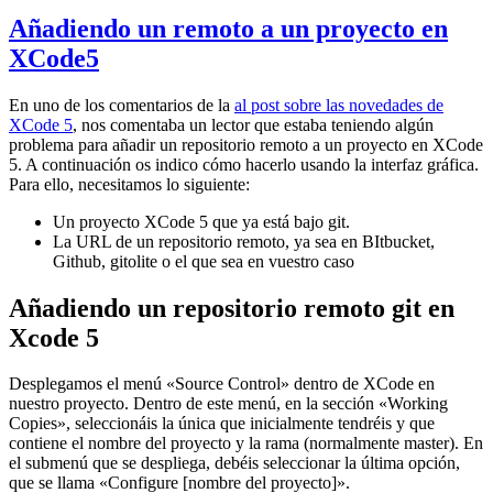
Añadiendo un remoto a un proyecto en
XCode5
En uno de los comentarios de la
al post sobre las novedades de
XCode 5
, nos comentaba un lector que estaba teniendo algún
problema para añadir un repositorio remoto a un proyecto en XCode
5. A continuación os indico cómo hacerlo usando la interfaz gráfica.
Para ello, necesitamos lo siguiente:
Un proyecto XCode 5 que ya está bajo git.
La URL de un repositorio remoto, ya sea en BItbucket,
Github, gitolite o el que sea en vuestro caso
Añadiendo un repositorio remoto git en
Xcode 5
Desplegamos el menú «Source Control» dentro de XCode en
nuestro proyecto. Dentro de este menú, en la sección «Working
Copies», seleccionáis la única que inicialmente tendréis y que
contiene el nombre del proyecto y la rama (normalmente master). En
el submenú que se despliega, debéis seleccionar la última opción,
que se llama «Configure [nombre del proyecto]».