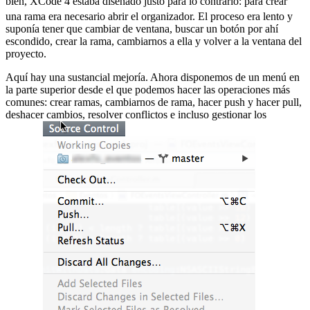
bien, XCode 4 estaba diseñado justo para lo contrario:
para crear
una rama era necesario abrir el organizador. El proceso era lento y
suponía tener que cambiar de ventana, buscar un botón por ahí
escondido, crear la rama, cambiarnos a ella y volver a la ventana del
proyecto.
Aquí hay una sustancial mejoría. Ahora disponemos de un menú en
la parte superior desde el que podemos hacer las operaciones más
comunes: crear ramas, cambiarnos de rama, hacer push y hacer pull,
deshacer cambios, resolver conflictos e incluso gestionar los