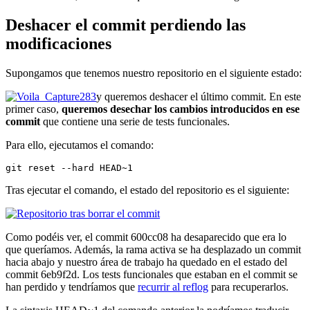
Deshacer el commit perdiendo las
modificaciones
Supongamos que tenemos nuestro repositorio en el siguiente estado:
y queremos deshacer el último commit. En este
primer caso,
queremos desechar los cambios introducidos en ese
commit
que contiene una serie de tests funcionales.
Para ello, ejecutamos el comando:
git reset --hard HEAD~1
Tras ejecutar el comando, el estado del repositorio es el siguiente:
Como podéis ver, el commit 600cc08 ha desaparecido que era lo
que queríamos. Además, la rama activa se ha desplazado un commit
hacia abajo y nuestro área de trabajo ha quedado en el estado del
commit 6eb9f2d. Los tests funcionales que estaban en el commit se
han perdido y tendríamos que
recurrir al reflog
para recuperarlos.