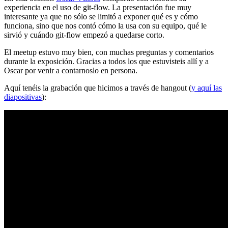
experiencia en el uso de git-flow. La presentación fue muy
interesante ya que no sólo se limitó a exponer qué es y cómo
funciona, sino que nos contó cómo la usa con su equipo, qué le
sirvió y cuándo git-flow empezó a quedarse corto.
El meetup estuvo muy bien, con muchas preguntas y comentarios
durante la exposición. Gracias a todos los que estuvisteis allí y a
Oscar por venir a contarnoslo en persona.
Aquí tenéis la grabación que hicimos a través de hangout (
y aquí las
diapositivas
):