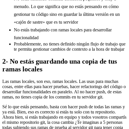
menudo. Lo que significa que no estás pensando en cómo
gestionar tu código sino en guardar la última versión en un
«cajón de sastre» que es tu servidor
No estás trabajando con ramas locales para desarrollar
funcionalidad
Probablemente, no tienes definido ningún flujo de trabajo que
te permita gestionar cambios de contexto a la hora de trabajar
2- No estás guardando una copia de tus
ramas locales
Las ramas locales, son eso, ramas locales. Las usas para muchas
cosas, entre ellas para hacer pruebas, hacer refactorings del código o
desarrollar funcionalidades en paralelo. Al no hacer push, de estas
ramas, no tienes copia de los commits en tu servidor git.
Sé lo que estás pensando, basta con hacer push de todas las ramas y
ya está. Bien, eso es correcto si estás tu solo con tu repositorio.
Ahora bien, si estás trabajando en equipo y todos vosotros compartís
el mismo repositorio git, la cosa cambia ¿Te imaginas a 5 personas
todas subiendo sus ramas de prueba al servidor git para tener copia