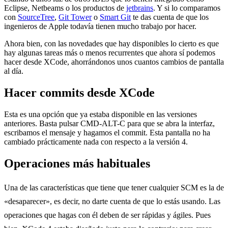
Eclipse, Netbeams o los productos de
jetbrains
. Y si lo comparamos
con
SourceTree
,
Git Tower
o
Smart Git
te das cuenta de que los
ingenieros de Apple todavía tienen mucho trabajo por hacer.
Ahora bien, con las novedades que hay disponibles lo cierto es que
hay algunas tareas más o menos recurrentes que ahora sí podemos
hacer desde XCode, ahorrándonos unos cuantos cambios de pantalla
al día.
Hacer commits desde XCode
Esta es una opción que ya estaba disponible en las versiones
anteriores. Basta pulsar CMD-ALT-C para que se abra la interfaz,
escribamos el mensaje y hagamos el commit. Esta pantalla no ha
cambiado prácticamente nada con respecto a la versión 4.
Operaciones más habituales
Una de las características que tiene que tener cualquier SCM es la de
«desaparecer», es decir, no darte cuenta de que lo estás usando. Las
operaciones que hagas con él deben de ser rápidas y ágiles. Pues