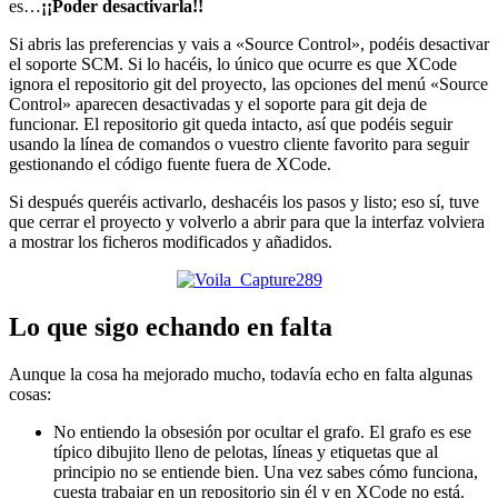
es…
¡¡Poder desactivarla!!
Si abris las preferencias y vais a «Source Control», podéis desactivar
el soporte SCM. Si lo hacéis, lo único que ocurre es que XCode
ignora el repositorio git del proyecto, las opciones del menú «Source
Control» aparecen desactivadas y el soporte para git deja de
funcionar. El repositorio git queda intacto, así que podéis seguir
usando la línea de comandos o vuestro cliente favorito para seguir
gestionando el código fuente fuera de XCode.
Si después queréis activarlo, deshacéis los pasos y listo; eso sí, tuve
que cerrar el proyecto y volverlo a abrir para que la interfaz volviera
a mostrar los ficheros modificados y añadidos.
Lo que sigo echando en falta
Aunque la cosa ha mejorado mucho, todavía echo en falta algunas
cosas:
No entiendo la obsesión por ocultar el grafo. El grafo es ese
típico dibujito lleno de pelotas, líneas y etiquetas que al
principio no se entiende bien. Una vez sabes cómo funciona,
cuesta trabajar en un repositorio sin él y en XCode no está.