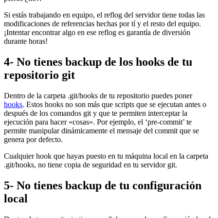
Si estás trabajando en equipo, el reflog del servidor tiene todas las
modificaciones de referencias hechas por tí y el resto del equipo.
¡Intentar encontrar algo en ese reflog es garantía de diversión
durante horas!
4- No tienes backup de los hooks de tu
repositorio git
Dentro de la carpeta .git/hooks de tu repositorio puedes poner
hooks
. Estos hooks no son más que scripts que se ejecutan antes o
después de los comandos git y que te permiten interceptar la
ejecución para hacer «cosas». Por ejemplo, el ‘pre-commit’ te
permite manipular dinámicamente el mensaje del commit que se
genera por defecto.
Cualquier hook que hayas puesto en tu máquina local en la carpeta
.git/hooks, no tiene copia de seguridad en tu servidor git.
5- No tienes backup de tu configuración
local