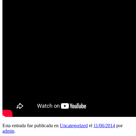
Esta entrada fue publicada en
Uncategorized
el
11/06/2014
por
admin
.