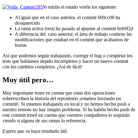
Si miráis el estado veréis los siguiente:
Al igual que en el caso anterior, el commit 600cc08 ha
desaparecido
La rama activa (rest) ha pasado al apuntar al commit 6eb9f2d
A diferencia del caso anterior, el área de trabajo contiene las
modificaciones que estaban en el commit que acabamos de
borrar.
Así que podemos seguir trabajando, corregir el bug o completar los
tests que habíamos dejado incompletos y hacer un nuevo commit
con los cambios completos. ¡Así de fácil!
Muy útil pero…
Muy importante tener en cuenta que estas dos operaciones
sobreescriben la historia del repositorio ¡estamos borrando un
commit!. Si estamos trabajando en local y no hemos hecho push a
nuestro remoto no hay ningún problema. Si ha habéis hecho push de
este commit tened en cuenta que vuestros compañeros lo seguirán
viendo si alguna de sus ramas lo referencia.
Espero que os haya resultado útil.