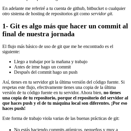
En adelante me referiré a tu cuenta de github, bitbucket o cualquier
otro sistema de hosting de repositorios git como
servidor git
.
1- Git es algo más que hacer un commit al
final de nuestra jornada
El flujo más básico de uso de git que me he encontrado es el
siguiente:
Llego a trabajar por la mañana y trabajo
Antes de irme hago un commit
Después del commit hago un push
Así, tienes en tu servidor git la última versión del código fuente. Si
respetas este flujo, efectivamente tienes una copia de la última
versión de tu código fuente en tu servidor. Ahora bien,
no tienes
una copia de tu repositorio, porque el repositorio del servidor al
que haces push y el de tu máquina local son diferentes. ¡Por eso
haces push!
Este forma de trabajo viola varias de las buenas prácticas de git:
No estás haciendo commits atómicos, pequeños y muy a