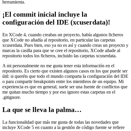
herramienta.
¡El commit inicial incluye la
configuración del IDE (xcuserdata)!
En XCode 4, cuando creabas un proyecto, había algunos ficheros
que XCode no añadía al repositorio, en particular las carpetas
xcuserdata. Pues bien, eso ya no es así y cuando creas un proyecto y
marcas la casilla para que se cree el repositorio, XCode añade al
repositorio todos los ficheros, incluido las carpetas xcuserdata.
A mi personalmente no me gusta tener esta información en el
repositorio. Es cierto que existen algunos casos en los que puede ser
útil: si queréis que todo el mundo comparta la configuración del IDE
o para compartir breakpoints entre los miembros de un equipo. Mi
experiencia es que en general, suele ser una fuente de conflictos que
me quitan mucho tiempo y por eso ignoro estas carpetas en el
.gitignore.
La que se lleva la palma…
La funcionalidad que más me gusta de todas las novedades que
incluye XCode 5 en cuanto a la gestión de código fuente se refiere