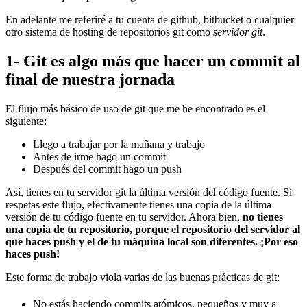
En adelante me referiré a tu cuenta de github, bitbucket o cualquier
otro sistema de hosting de repositorios git como
servidor git
.
1- Git es algo más que hacer un commit al
final de nuestra jornada
El flujo más básico de uso de git que me he encontrado es el
siguiente:
Llego a trabajar por la mañana y trabajo
Antes de irme hago un commit
Después del commit hago un push
Así, tienes en tu servidor git la última versión del código fuente. Si
respetas este flujo, efectivamente tienes una copia de la última
versión de tu código fuente en tu servidor. Ahora bien,
no tienes
una copia de tu repositorio, porque el repositorio del servidor al
que haces push y el de tu máquina local son diferentes. ¡Por eso
haces push!
Este forma de trabajo viola varias de las buenas prácticas de git:
No estás haciendo commits atómicos, pequeños y muy a