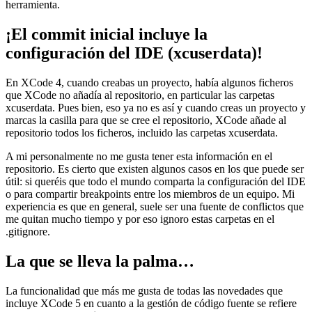
herramienta.
¡El commit inicial incluye la
configuración del IDE (xcuserdata)!
En XCode 4, cuando creabas un proyecto, había algunos ficheros
que XCode no añadía al repositorio, en particular las carpetas
xcuserdata. Pues bien, eso ya no es así y cuando creas un proyecto y
marcas la casilla para que se cree el repositorio, XCode añade al
repositorio todos los ficheros, incluido las carpetas xcuserdata.
A mi personalmente no me gusta tener esta información en el
repositorio. Es cierto que existen algunos casos en los que puede ser
útil: si queréis que todo el mundo comparta la configuración del IDE
o para compartir breakpoints entre los miembros de un equipo. Mi
experiencia es que en general, suele ser una fuente de conflictos que
me quitan mucho tiempo y por eso ignoro estas carpetas en el
.gitignore.
La que se lleva la palma…
La funcionalidad que más me gusta de todas las novedades que
incluye XCode 5 en cuanto a la gestión de código fuente se refiere