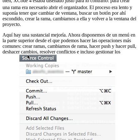
bien, XCode 4 estaba diseñado justo para lo contrario:
para crear
una rama era necesario abrir el organizador. El proceso era lento y
suponía tener que cambiar de ventana, buscar un botón por ahí
escondido, crear la rama, cambiarnos a ella y volver a la ventana del
proyecto.
Aquí hay una sustancial mejoría. Ahora disponemos de un menú en
la parte superior desde el que podemos hacer las operaciones más
comunes: crear ramas, cambiarnos de rama, hacer push y hacer pull,
deshacer cambios, resolver conflictos e incluso gestionar los