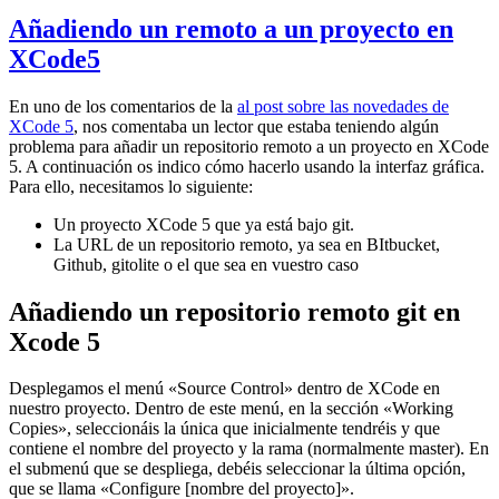
Añadiendo un remoto a un proyecto en
XCode5
En uno de los comentarios de la
al post sobre las novedades de
XCode 5
, nos comentaba un lector que estaba teniendo algún
problema para añadir un repositorio remoto a un proyecto en XCode
5. A continuación os indico cómo hacerlo usando la interfaz gráfica.
Para ello, necesitamos lo siguiente:
Un proyecto XCode 5 que ya está bajo git.
La URL de un repositorio remoto, ya sea en BItbucket,
Github, gitolite o el que sea en vuestro caso
Añadiendo un repositorio remoto git en
Xcode 5
Desplegamos el menú «Source Control» dentro de XCode en
nuestro proyecto. Dentro de este menú, en la sección «Working
Copies», seleccionáis la única que inicialmente tendréis y que
contiene el nombre del proyecto y la rama (normalmente master). En
el submenú que se despliega, debéis seleccionar la última opción,
que se llama «Configure [nombre del proyecto]».