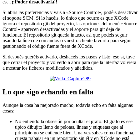
es…
¡¡Poder desactivarla!!
Si abris las preferencias y vais a «Source Control», podéis desactivar
el soporte SCM. Si lo hacéis, lo único que ocurre es que XCode
ignora el repositorio git del proyecto, las opciones del menú «Source
Control» aparecen desactivadas y el soporte para git deja de
funcionar. El repositorio git queda intacto, así que podéis seguir
usando la línea de comandos o vuestro cliente favorito para seguir
gestionando el código fuente fuera de XCode.
Si después queréis activarlo, deshacéis los pasos y listo; eso sí, tuve
que cerrar el proyecto y volverlo a abrir para que la interfaz volviera
a mostrar los ficheros modificados y añadidos.
Lo que sigo echando en falta
Aunque la cosa ha mejorado mucho, todavía echo en falta algunas
cosas:
No entiendo la obsesión por ocultar el grafo. El grafo es ese
típico dibujito lleno de pelotas, líneas y etiquetas que al
principio no se entiende bien. Una vez sabes cómo funciona,
cuesta trabajar en un repositorio sin él y en XCode no está.