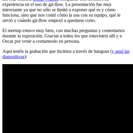
experiencia en el uso de git-flow. La presentación fue muy
interesante ya que no sólo se limitó a exponer qué es y cómo
funciona, sino que nos contó cómo la usa con su equipo, qué le
sirvió y cuándo git-flow empezó a quedarse corto.
El meetup estuvo muy bien, con muchas preguntas y comentarios
durante la exposición. Gracias a todos los que estuvisteis allí y a
Oscar por venir a contarnoslo en persona.
Aquí tenéis la grabación que hicimos a través de hangout (
y aquí las
diapositivas
):