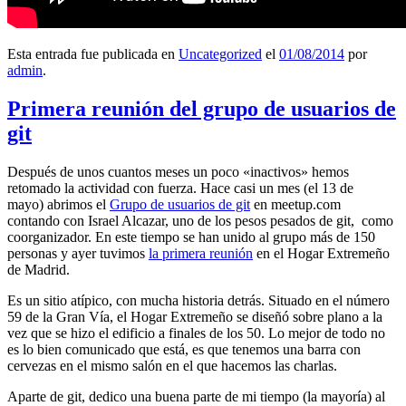
Esta entrada fue publicada en
Uncategorized
el
01/08/2014
por
admin
.
Primera reunión del grupo de usuarios de
git
Después de unos cuantos meses un poco «inactivos» hemos
retomado la actividad con fuerza. Hace casi un mes (el 13 de
mayo) abrimos el
Grupo de usuarios de git
en meetup.com
contando con Israel Alcazar, uno de los pesos pesados de git, como
coorganizador. En este tiempo se han unido al grupo más de 150
personas y ayer tuvimos
la primera reunión
en el Hogar Extremeño
de Madrid.
Es un sitio atípico, con mucha historia detrás. Situado en el número
59 de la Gran Vía, el Hogar Extremeño se diseñó sobre plano a la
vez que se hizo el edificio a finales de los 50. Lo mejor de todo no
es lo bien comunicado que está, es que tenemos una barra con
cervezas en el mismo salón en el que hacemos las charlas.
Aparte de git, dedico una buena parte de mi tiempo (la mayoría) al