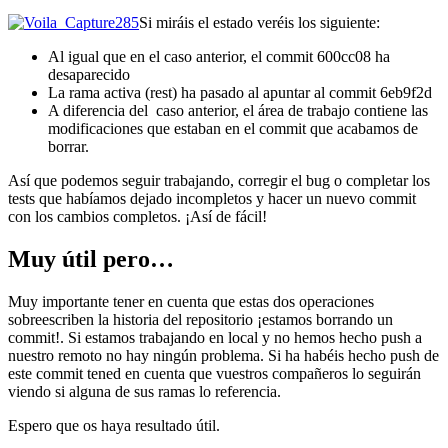
Si miráis el estado veréis los siguiente:
Al igual que en el caso anterior, el commit 600cc08 ha
desaparecido
La rama activa (rest) ha pasado al apuntar al commit 6eb9f2d
A diferencia del caso anterior, el área de trabajo contiene las
modificaciones que estaban en el commit que acabamos de
borrar.
Así que podemos seguir trabajando, corregir el bug o completar los
tests que habíamos dejado incompletos y hacer un nuevo commit
con los cambios completos. ¡Así de fácil!
Muy útil pero…
Muy importante tener en cuenta que estas dos operaciones
sobreescriben la historia del repositorio ¡estamos borrando un
commit!. Si estamos trabajando en local y no hemos hecho push a
nuestro remoto no hay ningún problema. Si ha habéis hecho push de
este commit tened en cuenta que vuestros compañeros lo seguirán
viendo si alguna de sus ramas lo referencia.
Espero que os haya resultado útil.