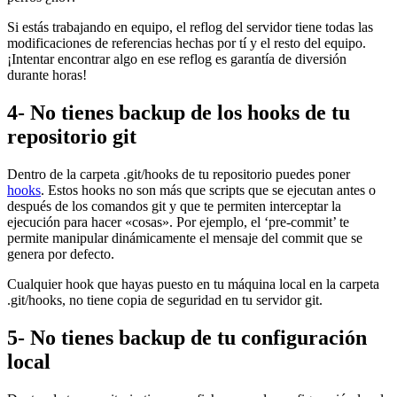
Si estás trabajando en equipo, el reflog del servidor tiene todas las
modificaciones de referencias hechas por tí y el resto del equipo.
¡Intentar encontrar algo en ese reflog es garantía de diversión
durante horas!
4- No tienes backup de los hooks de tu
repositorio git
Dentro de la carpeta .git/hooks de tu repositorio puedes poner
hooks
. Estos hooks no son más que scripts que se ejecutan antes o
después de los comandos git y que te permiten interceptar la
ejecución para hacer «cosas». Por ejemplo, el ‘pre-commit’ te
permite manipular dinámicamente el mensaje del commit que se
genera por defecto.
Cualquier hook que hayas puesto en tu máquina local en la carpeta
.git/hooks, no tiene copia de seguridad en tu servidor git.
5- No tienes backup de tu configuración
local