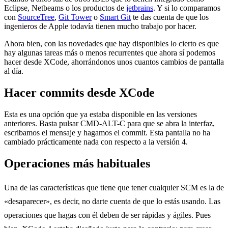
Eclipse, Netbeams o los productos de
jetbrains
. Y si lo comparamos
con
SourceTree
,
Git Tower
o
Smart Git
te das cuenta de que los
ingenieros de Apple todavía tienen mucho trabajo por hacer.
Ahora bien, con las novedades que hay disponibles lo cierto es que
hay algunas tareas más o menos recurrentes que ahora sí podemos
hacer desde XCode, ahorrándonos unos cuantos cambios de pantalla
al día.
Hacer commits desde XCode
Esta es una opción que ya estaba disponible en las versiones
anteriores. Basta pulsar CMD-ALT-C para que se abra la interfaz,
escribamos el mensaje y hagamos el commit. Esta pantalla no ha
cambiado prácticamente nada con respecto a la versión 4.
Operaciones más habituales
Una de las características que tiene que tener cualquier SCM es la de
«desaparecer», es decir, no darte cuenta de que lo estás usando. Las
operaciones que hagas con él deben de ser rápidas y ágiles. Pues