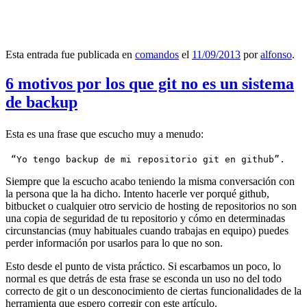
Esta entrada fue publicada en
comandos
el
11/09/2013
por
alfonso
.
6 motivos por los que git no es un sistema
de backup
Esta es una frase que escucho muy a menudo:
 “Yo tengo backup de mi repositorio git en github”.
Siempre que la escucho acabo teniendo la misma conversación con
la persona que la ha dicho. Intento hacerle ver porqué github,
bitbucket o cualquier otro servicio de hosting de repositorios no son
una copia de seguridad de tu repositorio y cómo en determinadas
circunstancias (muy habituales cuando trabajas en equipo) puedes
perder información por usarlos para lo que no son.
Esto desde el punto de vista práctico. Si escarbamos un poco, lo
normal es que detrás de esta frase se esconda un uso no del todo
correcto de git o un desconocimiento de ciertas funcionalidades de la
herramienta que espero corregir con este artículo.