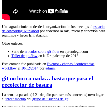
Una agradecimiento desde la organización de los meetups al
espacio
de coworking Kunlabori
por cedernos la sala, micro y conexión para
reunirnos y hacer la grabación.
Otros enlaces:
Serie de
artículos sobre git-flow
en aprendegit.com
Taller de git-flow
en la Drupalcamp de 2013
Esta entrada fue publicada en
Eventos / charlas / conferencias
,
workflow
el
10/12/2014
por
admin
.
git no borra nada… hasta que pasa el
recolector de basura
La semana pasada (el 21 de julio para ser más concretos) tuvo lugar
el
tercer meetup
del
grupo de usuarios de git
.