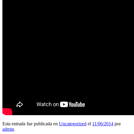
Esta entrada fue publicada en
Uncategorized
el
11/06/2014
por
admin
.