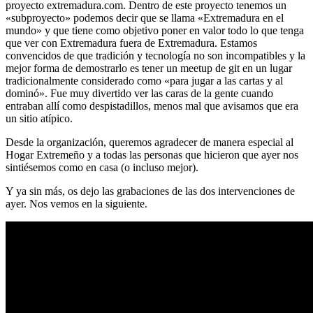
proyecto extremadura.com. Dentro de este proyecto tenemos un
«subproyecto» podemos decir que se llama «Extremadura en el
mundo» y que tiene como objetivo poner en valor todo lo que tenga
que ver con Extremadura fuera de Extremadura. Estamos
convencidos de que tradición y tecnología no son incompatibles y la
mejor forma de demostrarlo es tener un meetup de git en un lugar
tradicionalmente considerado como «para jugar a las cartas y al
dominó». Fue muy divertido ver las caras de la gente cuando
entraban allí como despistadillos, menos mal que avisamos que era
un sitio atípico.
Desde la organización, queremos agradecer de manera especial al
Hogar Extremeño y a todas las personas que hicieron que ayer nos
sintiésemos como en casa (o incluso mejor).
Y ya sin más, os dejo las grabaciones de las dos intervenciones de
ayer. Nos vemos en la siguiente.