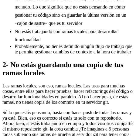
menudo. Lo que significa que no estás pensando en cómo
gestionar tu código sino en guardar la última versión en un
«cajón de sastre» que es tu servidor
No estás trabajando con ramas locales para desarrollar
funcionalidad
Probablemente, no tienes definido ningún flujo de trabajo que
te permita gestionar cambios de contexto a la hora de trabajar
2- No estás guardando una copia de tus
ramas locales
Las ramas locales, son eso, ramas locales. Las usas para muchas
cosas, entre ellas para hacer pruebas, hacer refactorings del código o
desarrollar funcionalidades en paralelo. Al no hacer push, de estas
ramas, no tienes copia de los commits en tu servidor git.
Sé lo que estás pensando, basta con hacer push de todas las ramas y
ya está. Bien, eso es correcto si estás tu solo con tu repositorio.
Ahora bien, si estás trabajando en equipo y todos vosotros compartís
el mismo repositorio git, la cosa cambia ¿Te imaginas a 5 personas
todas subiendo sus ramas de prueba al servidor git para tener copia