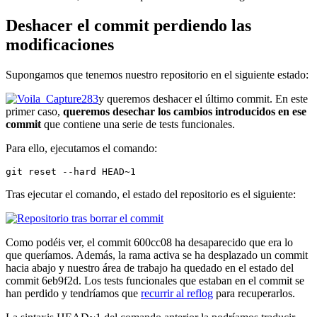
Deshacer el commit perdiendo las
modificaciones
Supongamos que tenemos nuestro repositorio en el siguiente estado:
y queremos deshacer el último commit. En este
primer caso,
queremos desechar los cambios introducidos en ese
commit
que contiene una serie de tests funcionales.
Para ello, ejecutamos el comando:
git reset --hard HEAD~1
Tras ejecutar el comando, el estado del repositorio es el siguiente:
Como podéis ver, el commit 600cc08 ha desaparecido que era lo
que queríamos. Además, la rama activa se ha desplazado un commit
hacia abajo y nuestro área de trabajo ha quedado en el estado del
commit 6eb9f2d. Los tests funcionales que estaban en el commit se
han perdido y tendríamos que
recurrir al reflog
para recuperarlos.