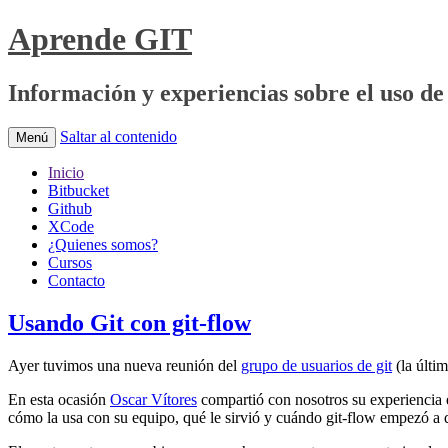
Aprende GIT
Información y experiencias sobre el uso de 
Saltar al contenido
Menú
Inicio
Bitbucket
Github
XCode
¿Quienes somos?
Cursos
Contacto
Usando Git con git-flow
Ayer tuvimos una nueva reunión del
grupo de usuarios de git
(la últi
En esta ocasión
Oscar Vítores
compartió con nosotros su experiencia e
cómo la usa con su equipo, qué le sirvió y cuándo git-flow empezó a 