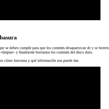
 basura
 que se deben cumplir para que los commits desaparezcan de y se borren
 «limpiar» y finalmente borramos los commits del disco duro.
mos cómo funciona y qué información nos puede dar.