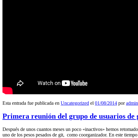
Esta entrada fue publicada en
Uncategorized
el
01/08/2014
por
admin
Primera reunión del grupo de usuarios de 
Después de unos cuantos meses un poco «inactivos» hemos retomado l
uno de los pesos pesados de git, como coorganizador. En este tiempo