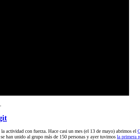
.
git
a actividad con fuerza. Hace casi un mes (el 13 de mayo) abrimos el
G
 se han unido al grupo más de 150 personas y ayer tuvimos
la primera 