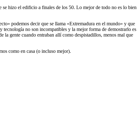
se hizo el edificio a finales de los 50. Lo mejor de todo no es lo bien
oyecto» podemos decir que se llama «Extremadura en el mundo» y que
y tecnología no son incompatibles y la mejor forma de demostrarlo es
 de la gente cuando entraban allí como despistadillos, menos mal que
emos como en casa (o incluso mejor).