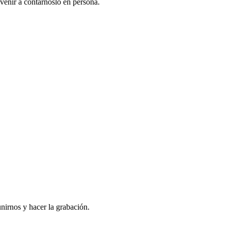
venir a contarnoslo en persona.
nirnos y hacer la grabación.