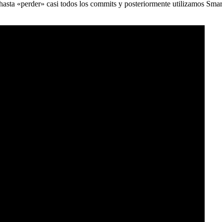
) hasta «perder» casi todos los commits y posteriormente utilizamos Sma