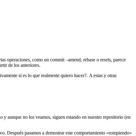
rtas operaciones, como un commit –amend, rebase o resets, parece
tir de los anteriores.
vamente si es lo que realmente quiero hacer?. A estas y otras
do y aunque no los veamos, siguen estando en nuestro repositorio (en
evo. Después pasamos a demostrar este comportamiento «rompiendo»