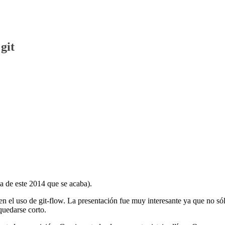
git
ma de este 2014 que se acaba).
n el uso de git-flow. La presentación fue muy interesante ya que no só
quedarse corto.