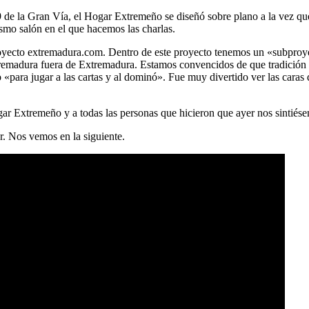
9 de la Gran Vía, el Hogar Extremeño se diseñó sobre plano a la vez que 
smo salón en el que hacemos las charlas.
 proyecto extremadura.com. Dentro de este proyecto tenemos un «subpr
tremadura fuera de Extremadura. Estamos convencidos de que tradición 
«para jugar a las cartas y al dominó». Fue muy divertido ver las caras
ar Extremeño y a todas las personas que hicieron que ayer nos sintiés
r. Nos vemos en la siguiente.