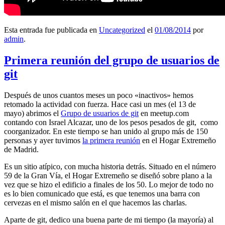
Esta entrada fue publicada en
Uncategorized
el
01/08/2014
por
admin
.
Primera reunión del grupo de usuarios de
git
Después de unos cuantos meses un poco «inactivos» hemos
retomado la actividad con fuerza. Hace casi un mes (el 13 de
mayo) abrimos el
Grupo de usuarios de git
en meetup.com
contando con Israel Alcazar, uno de los pesos pesados de git, como
coorganizador. En este tiempo se han unido al grupo más de 150
personas y ayer tuvimos
la primera reunión
en el Hogar Extremeño
de Madrid.
Es un sitio atípico, con mucha historia detrás. Situado en el número
59 de la Gran Vía, el Hogar Extremeño se diseñó sobre plano a la
vez que se hizo el edificio a finales de los 50. Lo mejor de todo no
es lo bien comunicado que está, es que tenemos una barra con
cervezas en el mismo salón en el que hacemos las charlas.
Aparte de git, dedico una buena parte de mi tiempo (la mayoría) al