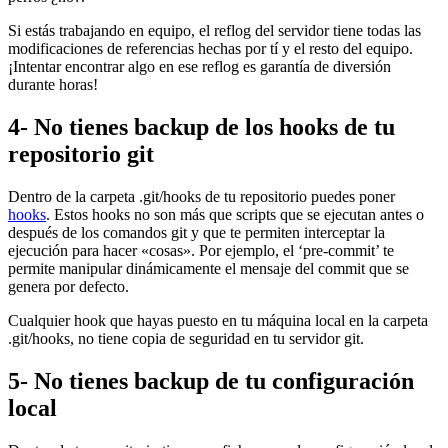
Si estás trabajando en equipo, el reflog del servidor tiene todas las
modificaciones de referencias hechas por tí y el resto del equipo.
¡Intentar encontrar algo en ese reflog es garantía de diversión
durante horas!
4- No tienes backup de los hooks de tu
repositorio git
Dentro de la carpeta .git/hooks de tu repositorio puedes poner
hooks
. Estos hooks no son más que scripts que se ejecutan antes o
después de los comandos git y que te permiten interceptar la
ejecución para hacer «cosas». Por ejemplo, el ‘pre-commit’ te
permite manipular dinámicamente el mensaje del commit que se
genera por defecto.
Cualquier hook que hayas puesto en tu máquina local en la carpeta
.git/hooks, no tiene copia de seguridad en tu servidor git.
5- No tienes backup de tu configuración
local