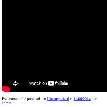
Esta entrada fue publicada en
Uncategorized
el
11/06/2014
por
admin
.