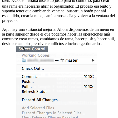
bien, XCode 4 estaba diseñado justo para lo contrario:
para crear
una rama era necesario abrir el organizador. El proceso era lento y
suponía tener que cambiar de ventana, buscar un botón por ahí
escondido, crear la rama, cambiarnos a ella y volver a la ventana del
proyecto.
Aquí hay una sustancial mejoría. Ahora disponemos de un menú en
la parte superior desde el que podemos hacer las operaciones más
comunes: crear ramas, cambiarnos de rama, hacer push y hacer pull,
deshacer cambios, resolver conflictos e incluso gestionar los