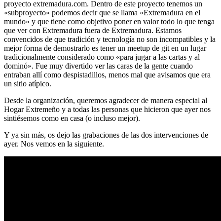
proyecto extremadura.com. Dentro de este proyecto tenemos un
«subproyecto» podemos decir que se llama «Extremadura en el
mundo» y que tiene como objetivo poner en valor todo lo que tenga
que ver con Extremadura fuera de Extremadura. Estamos
convencidos de que tradición y tecnología no son incompatibles y la
mejor forma de demostrarlo es tener un meetup de git en un lugar
tradicionalmente considerado como «para jugar a las cartas y al
dominó». Fue muy divertido ver las caras de la gente cuando
entraban allí como despistadillos, menos mal que avisamos que era
un sitio atípico.
Desde la organización, queremos agradecer de manera especial al
Hogar Extremeño y a todas las personas que hicieron que ayer nos
sintiésemos como en casa (o incluso mejor).
Y ya sin más, os dejo las grabaciones de las dos intervenciones de
ayer. Nos vemos en la siguiente.