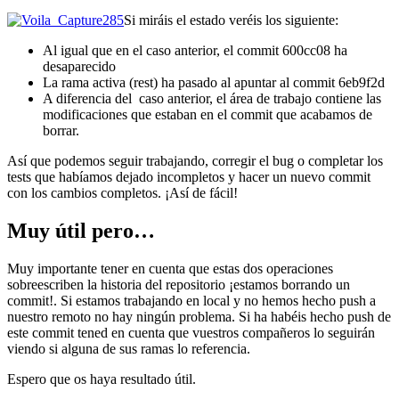
Si miráis el estado veréis los siguiente:
Al igual que en el caso anterior, el commit 600cc08 ha
desaparecido
La rama activa (rest) ha pasado al apuntar al commit 6eb9f2d
A diferencia del caso anterior, el área de trabajo contiene las
modificaciones que estaban en el commit que acabamos de
borrar.
Así que podemos seguir trabajando, corregir el bug o completar los
tests que habíamos dejado incompletos y hacer un nuevo commit
con los cambios completos. ¡Así de fácil!
Muy útil pero…
Muy importante tener en cuenta que estas dos operaciones
sobreescriben la historia del repositorio ¡estamos borrando un
commit!. Si estamos trabajando en local y no hemos hecho push a
nuestro remoto no hay ningún problema. Si ha habéis hecho push de
este commit tened en cuenta que vuestros compañeros lo seguirán
viendo si alguna de sus ramas lo referencia.
Espero que os haya resultado útil.