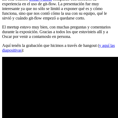
experiencia en el uso de git-flow. La presentación fue muy
interesante ya que no sólo se limitó a exponer qué es y cómo
funciona, sino que nos contó cómo la usa con su equipo, qué le
sirvió y cuándo git-flow empezó a quedarse corto.
El meetup estuvo muy bien, con muchas preguntas y comentarios
durante la exposición. Gracias a todos los que estuvisteis allí y a
Oscar por venir a contarnoslo en persona.
Aquí tenéis la grabación que hicimos a través de hangout (
y aquí las
diapositivas
):