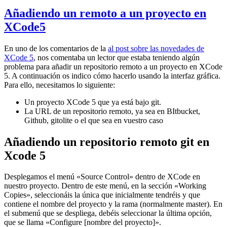
Añadiendo un remoto a un proyecto en
XCode5
En uno de los comentarios de la
al post sobre las novedades de
XCode 5
, nos comentaba un lector que estaba teniendo algún
problema para añadir un repositorio remoto a un proyecto en XCode
5. A continuación os indico cómo hacerlo usando la interfaz gráfica.
Para ello, necesitamos lo siguiente:
Un proyecto XCode 5 que ya está bajo git.
La URL de un repositorio remoto, ya sea en BItbucket,
Github, gitolite o el que sea en vuestro caso
Añadiendo un repositorio remoto git en
Xcode 5
Desplegamos el menú «Source Control» dentro de XCode en
nuestro proyecto. Dentro de este menú, en la sección «Working
Copies», seleccionáis la única que inicialmente tendréis y que
contiene el nombre del proyecto y la rama (normalmente master). En
el submenú que se despliega, debéis seleccionar la última opción,
que se llama «Configure [nombre del proyecto]».