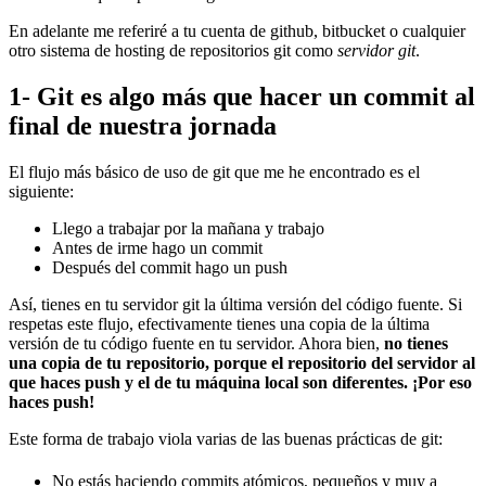
En adelante me referiré a tu cuenta de github, bitbucket o cualquier
otro sistema de hosting de repositorios git como
servidor git
.
1- Git es algo más que hacer un commit al
final de nuestra jornada
El flujo más básico de uso de git que me he encontrado es el
siguiente:
Llego a trabajar por la mañana y trabajo
Antes de irme hago un commit
Después del commit hago un push
Así, tienes en tu servidor git la última versión del código fuente. Si
respetas este flujo, efectivamente tienes una copia de la última
versión de tu código fuente en tu servidor. Ahora bien,
no tienes
una copia de tu repositorio, porque el repositorio del servidor al
que haces push y el de tu máquina local son diferentes. ¡Por eso
haces push!
Este forma de trabajo viola varias de las buenas prácticas de git:
No estás haciendo commits atómicos, pequeños y muy a