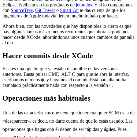
Eclipse, Netbeams o los productos de
jetbrains
. Y si lo comparamos
con
SourceTree
,
Git Tower
o
Smart Git
te das cuenta de que los
ingenieros de Apple todavía tienen mucho trabajo por hacer.
Ahora bien, con las novedades que hay disponibles lo cierto es que
hay algunas tareas más o menos recurrentes que ahora sí podemos
hacer desde XCode, ahorrándonos unos cuantos cambios de pantalla
al día.
Hacer commits desde XCode
Esta es una opción que ya estaba disponible en las versiones
anteriores. Basta pulsar CMD-ALT-C para que se abra la interfaz,
escribamos el mensaje y hagamos el commit. Esta pantalla no ha
cambiado prácticamente nada con respecto a la versión 4.
Operaciones más habituales
Una de las características que tiene que tener cualquier SCM es la de
«desaparecer», es decir, no darte cuenta de que lo estás usando. Las
operaciones que hagas con él deben de ser rápidas y ágiles. Pues