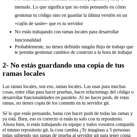
menudo. Lo que significa que no estás pensando en cómo
gestionar tu código sino en guardar la última versión en un
«cajón de sastre» que es tu servidor
No estás trabajando con ramas locales para desarrollar
funcionalidad
Probablemente, no tienes definido ningún flujo de trabajo que
te permita gestionar cambios de contexto a la hora de trabajar
2- No estás guardando una copia de tus
ramas locales
Las ramas locales, son eso, ramas locales. Las usas para muchas
cosas, entre ellas para hacer pruebas, hacer refactorings del código o
desarrollar funcionalidades en paralelo. Al no hacer push, de estas
ramas, no tienes copia de los commits en tu servidor git.
Sé lo que estás pensando, basta con hacer push de todas las ramas y
ya está. Bien, eso es correcto si estás tu solo con tu repositorio.
Ahora bien, si estás trabajando en equipo y todos vosotros compartís
el mismo repositorio git, la cosa cambia ¿Te imaginas a 5 personas
todas subiendo sus ramas de prueba al servidor git para tener copia