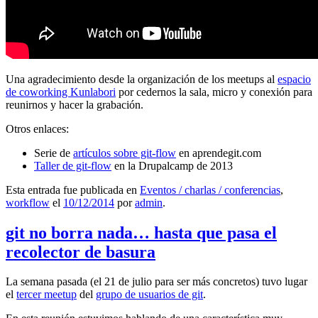
Una agradecimiento desde la organización de los meetups al
espacio
de coworking Kunlabori
por cedernos la sala, micro y conexión para
reunirnos y hacer la grabación.
Otros enlaces:
Serie de
artículos sobre git-flow
en aprendegit.com
Taller de git-flow
en la Drupalcamp de 2013
Esta entrada fue publicada en
Eventos / charlas / conferencias
,
workflow
el
10/12/2014
por
admin
.
git no borra nada… hasta que pasa el
recolector de basura
La semana pasada (el 21 de julio para ser más concretos) tuvo lugar
el
tercer meetup
del
grupo de usuarios de git
.