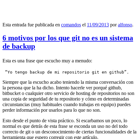
Esta entrada fue publicada en
comandos
el
11/09/2013
por
alfonso
.
6 motivos por los que git no es un sistema
de backup
Esta es una frase que escucho muy a menudo:
 “Yo tengo backup de mi repositorio git en github”.
Siempre que la escucho acabo teniendo la misma conversación con
la persona que la ha dicho. Intento hacerle ver porqué github,
bitbucket o cualquier otro servicio de hosting de repositorios no son
una copia de seguridad de tu repositorio y cómo en determinadas
circunstancias (muy habituales cuando trabajas en equipo) puedes
perder información por usarlos para lo que no son.
Esto desde el punto de vista práctico. Si escarbamos un poco, lo
normal es que detrás de esta frase se esconda un uso no del todo
correcto de git o un desconocimiento de ciertas funcionalidades de la
herramienta que espero corregir con este artículo.