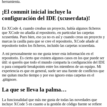
herramienta.
¡El commit inicial incluye la
configuración del IDE (xcuserdata)!
En XCode 4, cuando creabas un proyecto, había algunos ficheros
que XCode no añadía al repositorio, en particular las carpetas
xcuserdata. Pues bien, eso ya no es así y cuando creas un proyecto y
marcas la casilla para que se cree el repositorio, XCode añade al
repositorio todos los ficheros, incluido las carpetas xcuserdata.
A mi personalmente no me gusta tener esta información en el
repositorio. Es cierto que existen algunos casos en los que puede ser
útil: si queréis que todo el mundo comparta la configuración del IDE
o para compartir breakpoints entre los miembros de un equipo. Mi
experiencia es que en general, suele ser una fuente de conflictos que
me quitan mucho tiempo y por eso ignoro estas carpetas en el
.gitignore.
La que se lleva la palma…
La funcionalidad que más me gusta de todas las novedades que
incluye XCode 5 en cuanto a la gestión de código fuente se refiere