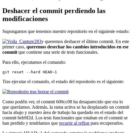
Deshacer el commit perdiendo las
modificaciones
Supongamos que tenemos nuestro repositorio en el siguiente estado:
y queremos deshacer el último commit. En este
primer caso,
queremos desechar los cambios introducidos en ese
commit
que contiene una serie de tests funcionales.
Para ello, ejecutamos el comando:
git reset --hard HEAD~1
Tras ejecutar el comando, el estado del repositorio es el siguiente:
Como podéis ver, el commit 600cc08 ha desaparecido que era lo
que queríamos. Además, la rama activa se ha desplazado un commit
hacia abajo y nuestro área de trabajo ha quedado en el estado del
commit 6eb9f2d. Los tests funcionales que estaban en el commit se
han perdido y tendríamos que
recurrir al reflog
para recuperarlos.