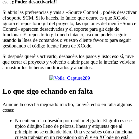
es…
¡¡Poder desactivarla!!
Si abris las preferencias y vais a «Source Control», podéis desactivar
el soporte SCM. Si lo hacéis, lo único que ocurre es que XCode
ignora el repositorio git del proyecto, las opciones del menú «Source
Control» aparecen desactivadas y el soporte para git deja de
funcionar. El repositorio git queda intacto, así que podéis seguir
usando la línea de comandos o vuestro cliente favorito para seguir
gestionando el código fuente fuera de XCode.
Si después queréis activarlo, deshacéis los pasos y listo; eso sí, tuve
que cerrar el proyecto y volverlo a abrir para que la interfaz volviera
a mostrar los ficheros modificados y añadidos.
Lo que sigo echando en falta
Aunque la cosa ha mejorado mucho, todavía echo en falta algunas
cosas:
No entiendo la obsesión por ocultar el grafo. El grafo es ese
típico dibujito lleno de pelotas, líneas y etiquetas que al
principio no se entiende bien. Una vez sabes cómo funciona,
cuesta trabajar en un repositorio sin él y en XCode no está.