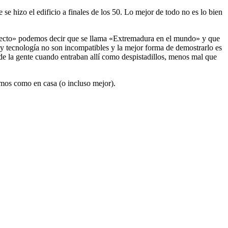
se hizo el edificio a finales de los 50. Lo mejor de todo no es lo bien
oyecto» podemos decir que se llama «Extremadura en el mundo» y que
y tecnología no son incompatibles y la mejor forma de demostrarlo es
 de la gente cuando entraban allí como despistadillos, menos mal que
emos como en casa (o incluso mejor).