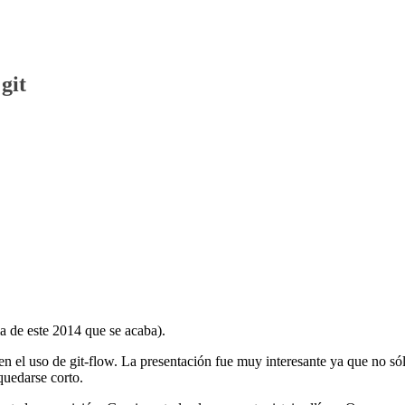
git
ma de este 2014 que se acaba).
n el uso de git-flow. La presentación fue muy interesante ya que no só
quedarse corto.