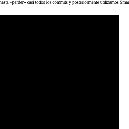
) hasta «perder» casi todos los commits y posteriormente utilizamos Sma