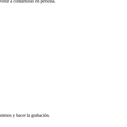
venir a contarnoslo en persona.
nirnos y hacer la grabación.