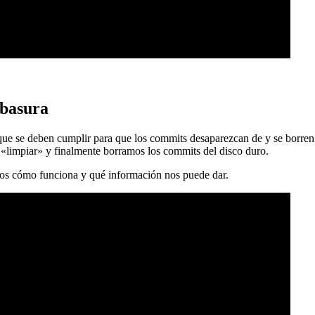
 basura
 que se deben cumplir para que los commits desaparezcan de y se borren
 «limpiar» y finalmente borramos los commits del disco duro.
mos cómo funciona y qué información nos puede dar.