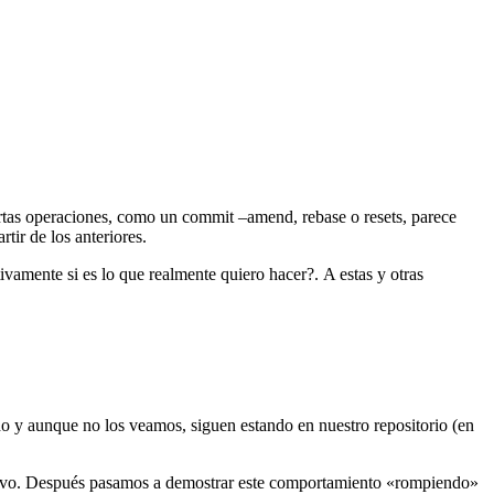
rtas operaciones, como un commit –amend, rebase o resets, parece
tir de los anteriores.
vamente si es lo que realmente quiero hacer?. A estas y otras
do y aunque no los veamos, siguen estando en nuestro repositorio (en
evo. Después pasamos a demostrar este comportamiento «rompiendo»