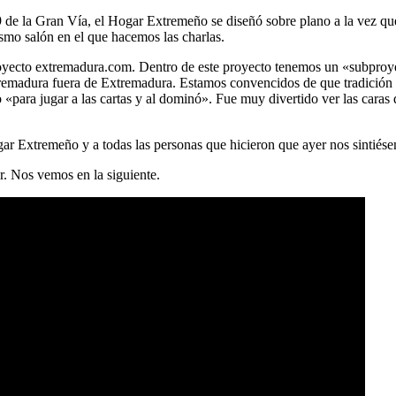
9 de la Gran Vía, el Hogar Extremeño se diseñó sobre plano a la vez que 
smo salón en el que hacemos las charlas.
 proyecto extremadura.com. Dentro de este proyecto tenemos un «subpr
tremadura fuera de Extremadura. Estamos convencidos de que tradición 
«para jugar a las cartas y al dominó». Fue muy divertido ver las caras
ar Extremeño y a todas las personas que hicieron que ayer nos sintiés
r. Nos vemos en la siguiente.