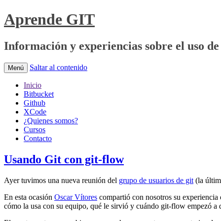
Aprende GIT
Información y experiencias sobre el uso de 
Saltar al contenido
Menú
Inicio
Bitbucket
Github
XCode
¿Quienes somos?
Cursos
Contacto
Usando Git con git-flow
Ayer tuvimos una nueva reunión del
grupo de usuarios de git
(la últi
En esta ocasión
Oscar Vítores
compartió con nosotros su experiencia e
cómo la usa con su equipo, qué le sirvió y cuándo git-flow empezó a 