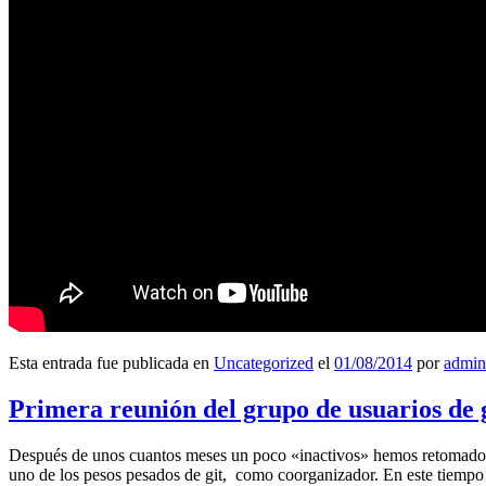
Esta entrada fue publicada en
Uncategorized
el
01/08/2014
por
admin
Primera reunión del grupo de usuarios de 
Después de unos cuantos meses un poco «inactivos» hemos retomado l
uno de los pesos pesados de git, como coorganizador. En este tiempo