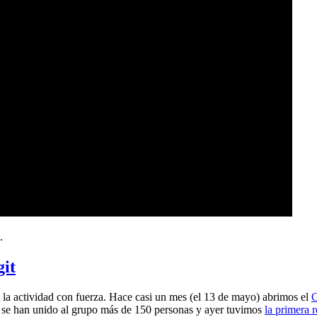
.
git
a actividad con fuerza. Hace casi un mes (el 13 de mayo) abrimos el
G
 se han unido al grupo más de 150 personas y ayer tuvimos
la primera 