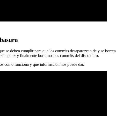
 basura
 que se deben cumplir para que los commits desaparezcan de y se borren
 «limpiar» y finalmente borramos los commits del disco duro.
mos cómo funciona y qué información nos puede dar.