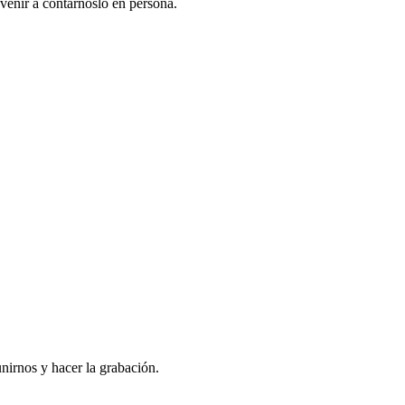
venir a contarnoslo en persona.
nirnos y hacer la grabación.