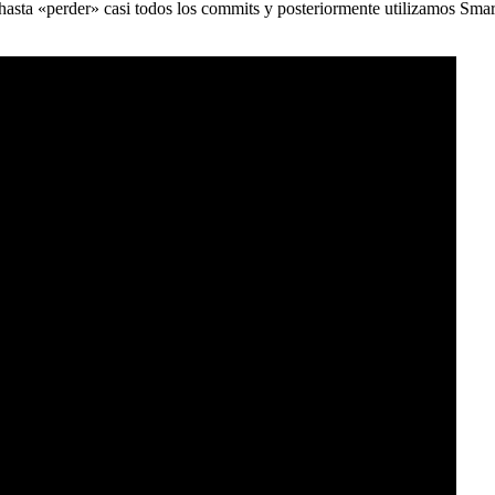
) hasta «perder» casi todos los commits y posteriormente utilizamos Sma