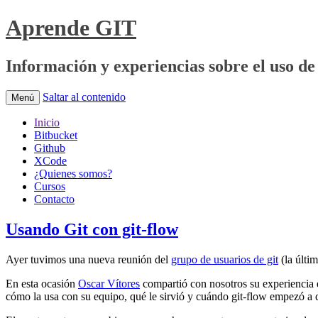
Aprende GIT
Información y experiencias sobre el uso de 
Saltar al contenido
Menú
Inicio
Bitbucket
Github
XCode
¿Quienes somos?
Cursos
Contacto
Usando Git con git-flow
Ayer tuvimos una nueva reunión del
grupo de usuarios de git
(la últi
En esta ocasión
Oscar Vítores
compartió con nosotros su experiencia e
cómo la usa con su equipo, qué le sirvió y cuándo git-flow empezó a 