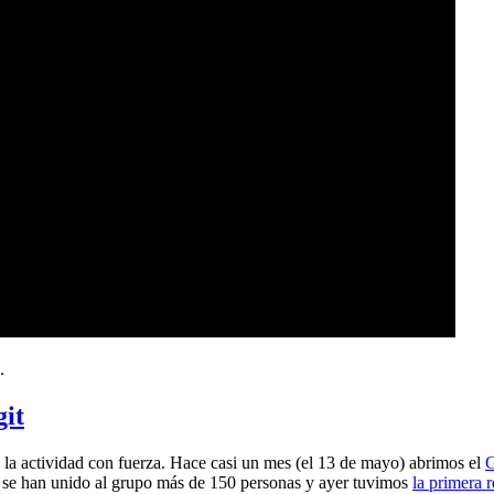
.
git
a actividad con fuerza. Hace casi un mes (el 13 de mayo) abrimos el
G
 se han unido al grupo más de 150 personas y ayer tuvimos
la primera 