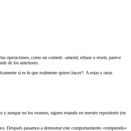
rtas operaciones, como un commit –amend, rebase o resets, parece
tir de los anteriores.
vamente si es lo que realmente quiero hacer?. A estas y otras
do y aunque no los veamos, siguen estando en nuestro repositorio (en
evo. Después pasamos a demostrar este comportamiento «rompiendo»