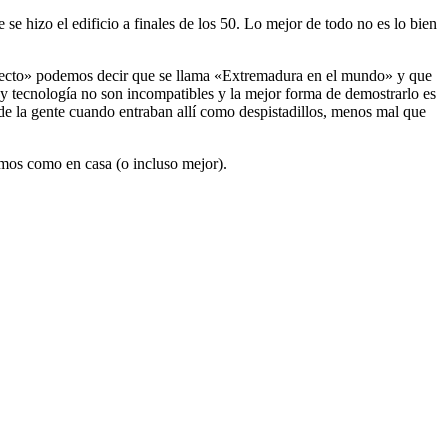
se hizo el edificio a finales de los 50. Lo mejor de todo no es lo bien
oyecto» podemos decir que se llama «Extremadura en el mundo» y que
y tecnología no son incompatibles y la mejor forma de demostrarlo es
 de la gente cuando entraban allí como despistadillos, menos mal que
emos como en casa (o incluso mejor).