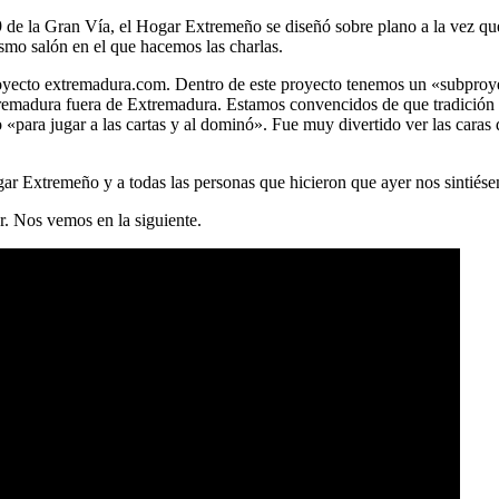
9 de la Gran Vía, el Hogar Extremeño se diseñó sobre plano a la vez que 
smo salón en el que hacemos las charlas.
 proyecto extremadura.com. Dentro de este proyecto tenemos un «subpr
tremadura fuera de Extremadura. Estamos convencidos de que tradición 
«para jugar a las cartas y al dominó». Fue muy divertido ver las caras
ar Extremeño y a todas las personas que hicieron que ayer nos sintiés
r. Nos vemos en la siguiente.