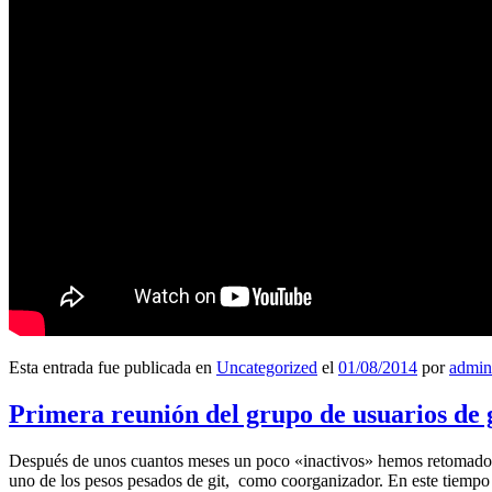
Esta entrada fue publicada en
Uncategorized
el
01/08/2014
por
admin
Primera reunión del grupo de usuarios de 
Después de unos cuantos meses un poco «inactivos» hemos retomado l
uno de los pesos pesados de git, como coorganizador. En este tiempo