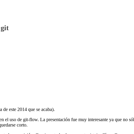
git
ma de este 2014 que se acaba).
n el uso de git-flow. La presentación fue muy interesante ya que no só
quedarse corto.