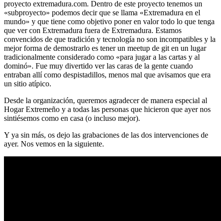
proyecto extremadura.com. Dentro de este proyecto tenemos un
«subproyecto» podemos decir que se llama «Extremadura en el
mundo» y que tiene como objetivo poner en valor todo lo que tenga
que ver con Extremadura fuera de Extremadura. Estamos
convencidos de que tradición y tecnología no son incompatibles y la
mejor forma de demostrarlo es tener un meetup de git en un lugar
tradicionalmente considerado como «para jugar a las cartas y al
dominó». Fue muy divertido ver las caras de la gente cuando
entraban allí como despistadillos, menos mal que avisamos que era
un sitio atípico.
Desde la organización, queremos agradecer de manera especial al
Hogar Extremeño y a todas las personas que hicieron que ayer nos
sintiésemos como en casa (o incluso mejor).
Y ya sin más, os dejo las grabaciones de las dos intervenciones de
ayer. Nos vemos en la siguiente.