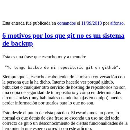
Esta entrada fue publicada en
comandos
el
11/09/2013
por
alfonso
.
6 motivos por los que git no es un sistema
de backup
Esta es una frase que escucho muy a menudo:
 “Yo tengo backup de mi repositorio git en github”.
Siempre que la escucho acabo teniendo la misma conversación con
la persona que la ha dicho. Intento hacerle ver porqué github,
bitbucket o cualquier otro servicio de hosting de repositorios no son
una copia de seguridad de tu repositorio y cómo en determinadas
circunstancias (muy habituales cuando trabajas en equipo) puedes
perder información por usarlos para lo que no son.
Esto desde el punto de vista práctico. Si escarbamos un poco, lo
normal es que detrás de esta frase se esconda un uso no del todo
correcto de git o un desconocimiento de ciertas funcionalidades de la
herramienta que espero corregir con este artículo.