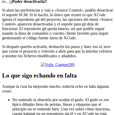
es…
¡¡Poder desactivarla!!
Si abris las preferencias y vais a «Source Control», podéis desactivar
el soporte SCM. Si lo hacéis, lo único que ocurre es que XCode
ignora el repositorio git del proyecto, las opciones del menú «Source
Control» aparecen desactivadas y el soporte para git deja de
funcionar. El repositorio git queda intacto, así que podéis seguir
usando la línea de comandos o vuestro cliente favorito para seguir
gestionando el código fuente fuera de XCode.
Si después queréis activarlo, deshacéis los pasos y listo; eso sí, tuve
que cerrar el proyecto y volverlo a abrir para que la interfaz volviera
a mostrar los ficheros modificados y añadidos.
Lo que sigo echando en falta
Aunque la cosa ha mejorado mucho, todavía echo en falta algunas
cosas:
No entiendo la obsesión por ocultar el grafo. El grafo es ese
típico dibujito lleno de pelotas, líneas y etiquetas que al
principio no se entiende bien. Una vez sabes cómo funciona,
cuesta trabajar en un repositorio sin él y en XCode no está.