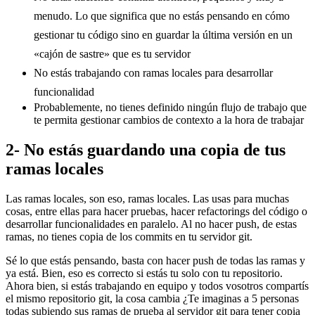
menudo. Lo que significa que no estás pensando en cómo
gestionar tu código sino en guardar la última versión en un
«cajón de sastre» que es tu servidor
No estás trabajando con ramas locales para desarrollar
funcionalidad
Probablemente, no tienes definido ningún flujo de trabajo que
te permita gestionar cambios de contexto a la hora de trabajar
2- No estás guardando una copia de tus
ramas locales
Las ramas locales, son eso, ramas locales. Las usas para muchas
cosas, entre ellas para hacer pruebas, hacer refactorings del código o
desarrollar funcionalidades en paralelo. Al no hacer push, de estas
ramas, no tienes copia de los commits en tu servidor git.
Sé lo que estás pensando, basta con hacer push de todas las ramas y
ya está. Bien, eso es correcto si estás tu solo con tu repositorio.
Ahora bien, si estás trabajando en equipo y todos vosotros compartís
el mismo repositorio git, la cosa cambia ¿Te imaginas a 5 personas
todas subiendo sus ramas de prueba al servidor git para tener copia