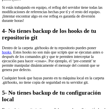
Si estás trabajando en equipo, el reflog del servidor tiene todas las
modificaciones de referencias hechas por tí y el resto del equipo.
¡Intentar encontrar algo en ese reflog es garantía de diversión
durante horas!
4- No tienes backup de los hooks de tu
repositorio git
Dentro de la carpeta .git/hooks de tu repositorio puedes poner
hooks
. Estos hooks no son más que scripts que se ejecutan antes o
después de los comandos git y que te permiten interceptar la
ejecución para hacer «cosas». Por ejemplo, el ‘pre-commit’ te
permite manipular dinámicamente el mensaje del commit que se
genera por defecto.
Cualquier hook que hayas puesto en tu máquina local en la carpeta
.git/hooks, no tiene copia de seguridad en tu servidor git.
5- No tienes backup de tu configuración
local