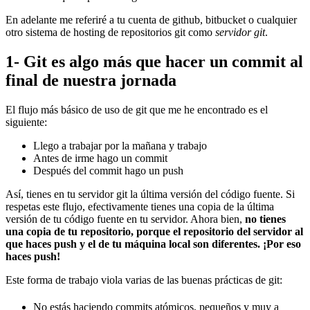
En adelante me referiré a tu cuenta de github, bitbucket o cualquier
otro sistema de hosting de repositorios git como
servidor git
.
1- Git es algo más que hacer un commit al
final de nuestra jornada
El flujo más básico de uso de git que me he encontrado es el
siguiente:
Llego a trabajar por la mañana y trabajo
Antes de irme hago un commit
Después del commit hago un push
Así, tienes en tu servidor git la última versión del código fuente. Si
respetas este flujo, efectivamente tienes una copia de la última
versión de tu código fuente en tu servidor. Ahora bien,
no tienes
una copia de tu repositorio, porque el repositorio del servidor al
que haces push y el de tu máquina local son diferentes. ¡Por eso
haces push!
Este forma de trabajo viola varias de las buenas prácticas de git:
No estás haciendo commits atómicos, pequeños y muy a