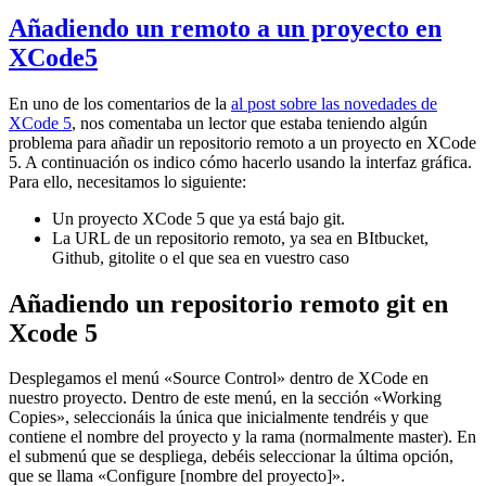
Añadiendo un remoto a un proyecto en
XCode5
En uno de los comentarios de la
al post sobre las novedades de
XCode 5
, nos comentaba un lector que estaba teniendo algún
problema para añadir un repositorio remoto a un proyecto en XCode
5. A continuación os indico cómo hacerlo usando la interfaz gráfica.
Para ello, necesitamos lo siguiente:
Un proyecto XCode 5 que ya está bajo git.
La URL de un repositorio remoto, ya sea en BItbucket,
Github, gitolite o el que sea en vuestro caso
Añadiendo un repositorio remoto git en
Xcode 5
Desplegamos el menú «Source Control» dentro de XCode en
nuestro proyecto. Dentro de este menú, en la sección «Working
Copies», seleccionáis la única que inicialmente tendréis y que
contiene el nombre del proyecto y la rama (normalmente master). En
el submenú que se despliega, debéis seleccionar la última opción,
que se llama «Configure [nombre del proyecto]».