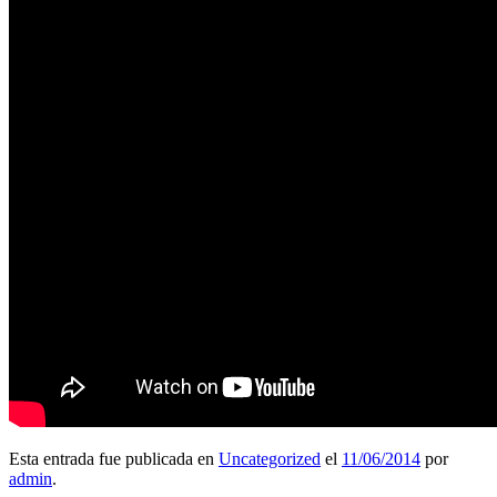
Esta entrada fue publicada en
Uncategorized
el
11/06/2014
por
admin
.