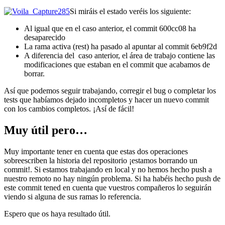
Si miráis el estado veréis los siguiente:
Al igual que en el caso anterior, el commit 600cc08 ha
desaparecido
La rama activa (rest) ha pasado al apuntar al commit 6eb9f2d
A diferencia del caso anterior, el área de trabajo contiene las
modificaciones que estaban en el commit que acabamos de
borrar.
Así que podemos seguir trabajando, corregir el bug o completar los
tests que habíamos dejado incompletos y hacer un nuevo commit
con los cambios completos. ¡Así de fácil!
Muy útil pero…
Muy importante tener en cuenta que estas dos operaciones
sobreescriben la historia del repositorio ¡estamos borrando un
commit!. Si estamos trabajando en local y no hemos hecho push a
nuestro remoto no hay ningún problema. Si ha habéis hecho push de
este commit tened en cuenta que vuestros compañeros lo seguirán
viendo si alguna de sus ramas lo referencia.
Espero que os haya resultado útil.