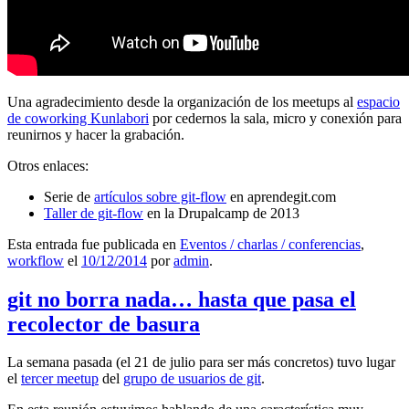
Una agradecimiento desde la organización de los meetups al
espacio
de coworking Kunlabori
por cedernos la sala, micro y conexión para
reunirnos y hacer la grabación.
Otros enlaces:
Serie de
artículos sobre git-flow
en aprendegit.com
Taller de git-flow
en la Drupalcamp de 2013
Esta entrada fue publicada en
Eventos / charlas / conferencias
,
workflow
el
10/12/2014
por
admin
.
git no borra nada… hasta que pasa el
recolector de basura
La semana pasada (el 21 de julio para ser más concretos) tuvo lugar
el
tercer meetup
del
grupo de usuarios de git
.