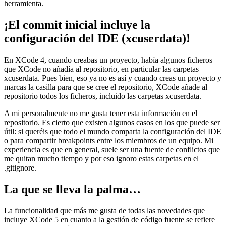
herramienta.
¡El commit inicial incluye la
configuración del IDE (xcuserdata)!
En XCode 4, cuando creabas un proyecto, había algunos ficheros
que XCode no añadía al repositorio, en particular las carpetas
xcuserdata. Pues bien, eso ya no es así y cuando creas un proyecto y
marcas la casilla para que se cree el repositorio, XCode añade al
repositorio todos los ficheros, incluido las carpetas xcuserdata.
A mi personalmente no me gusta tener esta información en el
repositorio. Es cierto que existen algunos casos en los que puede ser
útil: si queréis que todo el mundo comparta la configuración del IDE
o para compartir breakpoints entre los miembros de un equipo. Mi
experiencia es que en general, suele ser una fuente de conflictos que
me quitan mucho tiempo y por eso ignoro estas carpetas en el
.gitignore.
La que se lleva la palma…
La funcionalidad que más me gusta de todas las novedades que
incluye XCode 5 en cuanto a la gestión de código fuente se refiere