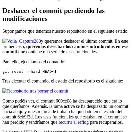
Deshacer el commit perdiendo las
modificaciones
Supongamos que tenemos nuestro repositorio en el siguiente estado:
y queremos deshacer el último commit. En este
primer caso,
queremos desechar los cambios introducidos en ese
commit
que contiene una serie de tests funcionales.
Para ello, ejecutamos el comando:
git reset --hard HEAD~1
Tras ejecutar el comando, el estado del repositorio es el siguiente:
Como podéis ver, el commit 600cc08 ha desaparecido que era lo
que queríamos. Además, la rama activa se ha desplazado un commit
hacia abajo y nuestro área de trabajo ha quedado en el estado del
commit 6eb9f2d. Los tests funcionales que estaban en el commit se
han perdido y tendríamos que
recurrir al reflog
para recuperarlos.