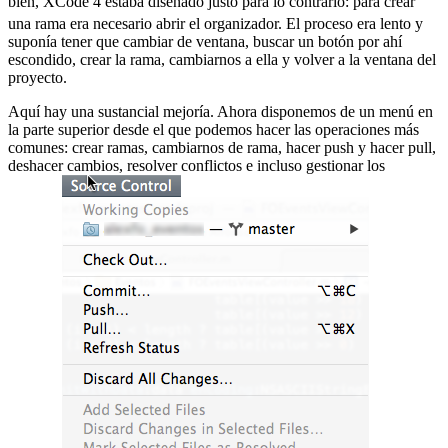
bien, XCode 4 estaba diseñado justo para lo contrario:
para crear
una rama era necesario abrir el organizador. El proceso era lento y
suponía tener que cambiar de ventana, buscar un botón por ahí
escondido, crear la rama, cambiarnos a ella y volver a la ventana del
proyecto.
Aquí hay una sustancial mejoría. Ahora disponemos de un menú en
la parte superior desde el que podemos hacer las operaciones más
comunes: crear ramas, cambiarnos de rama, hacer push y hacer pull,
deshacer cambios, resolver conflictos e incluso gestionar los