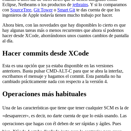
Eclipse, Netbeams o los productos de
jetbrains
. Y si lo comparamos
con
SourceTree
,
Git Tower
o
Smart Git
te das cuenta de que los
ingenieros de Apple todavía tienen mucho trabajo por hacer.
Ahora bien, con las novedades que hay disponibles lo cierto es que
hay algunas tareas más o menos recurrentes que ahora sí podemos
hacer desde XCode, ahorrándonos unos cuantos cambios de pantalla
al día.
Hacer commits desde XCode
Esta es una opción que ya estaba disponible en las versiones
anteriores. Basta pulsar CMD-ALT-C para que se abra la interfaz,
escribamos el mensaje y hagamos el commit. Esta pantalla no ha
cambiado prácticamente nada con respecto a la versión 4.
Operaciones más habituales
Una de las características que tiene que tener cualquier SCM es la de
«desaparecer», es decir, no darte cuenta de que lo estás usando. Las
operaciones que hagas con él deben de ser rápidas y ágiles. Pues