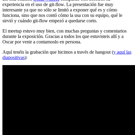
experiencia en el uso de git-flow. La presentación fue muy
interesante ya que no sólo se limitó a exponer qué es y cómo
funciona, sino que nos contó cómo la usa con su equipo, qué le
sirvió y cuándo git-flow empezó a quedarse corto.
El meetup estuvo muy bien, con muchas preguntas y comentarios
durante la exposición. Gracias a todos los que estuvisteis allí y a
Oscar por venir a contarnoslo en persona.
Aquí tenéis la grabación que hicimos a través de hangout (
y aquí las
diapositivas
):