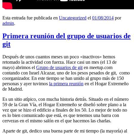
Esta entrada fue publicada en
Uncategorized
el
01/08/2014
por
admin
.
Primera reunión del grupo de usuarios de
git
Después de unos cuantos meses un poco «inactivos» hemos
retomado la actividad con fuerza. Hace casi un mes (el 13 de
mayo) abrimos el
Grupo de usuarios de git
en meetup.com
contando con Israel Alcazar, uno de los pesos pesados de git, como
coorganizador. En este tiempo se han unido al grupo más de 150
personas y ayer tuvimos
la primera reunión
en el Hogar Extremeño
de Madrid.
Es un sitio atípico, con mucha historia detrás. Situado en el número
59 de la Gran Vía, el Hogar Extremeño se diseñó sobre plano a la
vez que se hizo el edificio a finales de los 50. Lo mejor de todo no
es lo bien comunicado que está, es que tenemos una barra con
cervezas en el mismo salón en el que hacemos las charlas.
Aparte de git, dedico una buena parte de mi tiempo (la mayoría) al